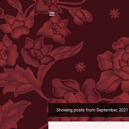
Showing posts from September, 2021
P
o
s