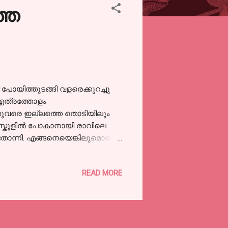
്തെ
 പോയിത്തുടങ്ങി വളരെക്കുറച്ചു
 എത്രത്തോളം
. അതുവരെ ഇല്ലത്തെ തൊടിയിലും
ക് സ്കൂളിൽ പോകാനായി രാവിലെ
 തോന്നി. എങ്ങനെയെങ്കിലുമൊക്കെ
്സ് വരുമ്പോഴേക്കും ബസ്സ്
രിപാടി. അതിനാൽ തന്നെ സ്കൂൾ
READ MORE
ുകാരൊന്നും ഇല്ല. സ്കൂളിലും
മൊക്കെ ഉണ്ടെങ്കിലും സ്കൂളിൽ
 എന്ന പേടിയാണ് എപ്പോഴും. ചില
ന് പഠിക...