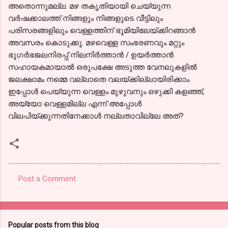
അതൊന്നുമല്ല. മഴ തകൃതിയായി ചെയ്യുന്ന
വർഷക്കാലത്ത് നിങ്ങളും നിങ്ങളുടെ വീട്ടിലും
പരിസരങ്ങളിലും വെള്ളത്തിന് ഭൂമിയിലേയ്ക്കിറങ്ങാൻ
അവസരം കൊടുക്കൂ. മഴവെള്ള സംഭരണവും മറ്റും
ഭൂഗർഭജലനിരപ്പ് നിലനിർത്താൻ / ഉയർത്താൻ
സഹായകമായാൽ ഒരുപക്ഷേ അടുത്ത വേനലുകളിൽ
ജലക്ഷാമം നമ്മെ വല്ലാതെ വലയ്ക്കില്ലായിരിക്കാം.
ഇപ്പോൾ പെയ്യുന്ന വെള്ളം മുഴുവനും ഒഴുക്കി കളഞ്ഞ്,
അയ്യോ വെള്ളമില്ല എന്ന് അപ്പോൾ
വിലപിയ്ക്കുന്നതിനേക്കാൾ നല്ലതാവില്ലേ അത്?
Post a Comment
C
o
m
Popular posts from this blog