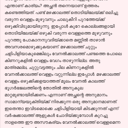
എന്താണ് കാര്യം? അച്ഛൻ തന്നെയാണ് ഉത്തരം
കണ്ടെത്തിയത്. പണ്ട് മഴക്കാലത്ത് തൊടിയിലേയ്ക്ക് ഒലിച്ചു
വരുന്ന വെള്ളം മുഴുവനും ചാലുകീറി പുറത്തേയ്ക്ക്
ഒഴുക്കിവിടുമായിരുന്നു. ഇപ്പോൾ കുറേ കൊല്ലങ്ങളായി
തൊടിയിലേയ്ക്ക് ഒഴുകി വരുന്ന വെള്ളത്തെ മുഴുവനും
പുറത്തു പോകാനനുവദിയ്ക്കാതെ മണ്ണിൽ താഴാൻ
അവസരമൊഴുക്കുകയാണ്. മഴക്കാലത്ത് ചുറ്റും
ചളിപിളിയാകുമെങ്കിലും വേനൽക്കാലത്ത് പണ്ടത്തെ പോലെ
കിണറുകളിൽ വെള്ളം വേഗം താഴുന്നില്ല. അതു
മാത്രമല്ല, ചുറ്റുവട്ടത്തും ചില കിണറുകളിൽ
വേനൽക്കാലത്ത് വെള്ളം വറ്റുന്നില്ല ഇപ്പോൾ. മഴക്കാലത്ത്
വെള്ളം ഒഴുക്കിക്കളയാത്തത് മൂലം വേനൽ കാലത്ത്
ഭൂഗർഭജലത്തിന്റെ തോതിൽ അനുകൂല
മാറ്റമുണ്ടായിരിക്കണം എന്നാണ് അച്ഛന്റെ അനുമാനം.
സാമാന്യയുക്തിയ്ക്ക് നിരക്കുന്ന ഒരു അനുമാനമാണത്.
ഇതെന്താ ഇവിടമൊക്കെ ചളിപിളിയായി കിടക്കുന്നത് എന്ന്
വർഷക്കാലത്ത് ആളുകൾ ചോദിയ്ക്കുമ്പോൾ കുറച്ചു
നാളത്തെ ഈ അസൗകര്യം വേനൽക്കാലത്ത് വെള്ളമെന്ന