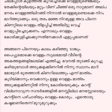
ചിലപ്പോൾ കുളത്തിൽ കുറച്ചൊക്കെ വെള്ളമുണ്ടെങ്കിലും
തേക്കിന്റെയിലയും മറ്റും വീണ് ചീഞ്ഞ് ഒരു നാറ്റമാണ്. അല്പ
നേരം വെള്ളത്തിലിറങ്ങി നിന്നാൽ വെള്ളമുണ്ടൊക്കെ നിറം
മാറിത്തുടങ്ങും. ഒരു തരം മഞ്ഞ നിറമുള്ള അവ പിന്നെ
കിണറ്റിലെ വെള്ളം തിളപ്പിച്ച് അതിലിട്ടു വെച്ച്
വെളുപ്പിച്ചെടുക്കണം. എന്നാലും വെള്ളം
കോരിക്കുളിച്ചലക്കുന്നതിനേക്കാൾ എളുപ്പമാണത്.
അങ്ങനെ പിന്നെയും കാലം കഴിഞ്ഞു. ടാങ്കും
പൈപ്പുമൊക്കെ വെള്ളം സുലഭമായി വീടിന്റെ
അകത്തളങ്ങളിലേയ്ക്ക് എത്തിച്ചു. വേനൽ തുടങ്ങി കുറച്ചു
കഴിയുമ്പോൾ അടുക്കളക്കിണറിൽ നിന്നു സ്ഥാനം മാറി
മോട്ടോർ ഭൂതത്താൻ കിണറിലെത്തും എന്ന് മാത്രം.
കുടിയ്ക്കാനും വെക്കാനും ഉള്ള വെള്ളം മാത്രം
അടുക്കളക്കിണറ്റിൽ നിന്നു കോരിയെടുക്കും. കറന്റ്
വില്ലനാവുന്ന സന്ദർഭങ്ങളിൽ മനസ്സില്ലാ മനസ്സോടെയും
കറന്റിനെ പഴിചാരിയും വെള്ളം കോരും... എന്തൊരു
കഷ്ടമാണിതെന്ന് മുറുമുറുക്കും.