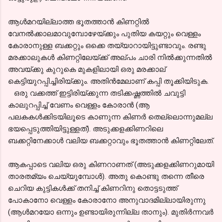
ആൾമറയില്ലാത്ത ഭൂതത്താൻ കിണറ്റിൽ
വേനൽക്കാലമാവുമ്പോഴേയ്ക്കും പുതിയ കയറ്റും വെള്ളം
കോരാനുള്ള ബക്കറ്റും ഒക്കെ തയ്യാറായിട്ടുണ്ടാവും. രണ്ടു
മരക്കാലുകൾ കിണറ്റിലേയ്ക്ക് അല്പം ചാരി നിൽക്കുന്നതിൽ
അവയ്ക്കു കുറുകെ മുകളിലായി ഒരു മരക്കാല്
കെട്ടിയുറപ്പിച്ചിരിയ്ക്കും. അതിൻമേലാണ് കപ്പി തൂക്കിയിടുക.
ഒരു വക്കത്ത് ഇട്ടിരിയ്ക്കുന്ന തടിക്കഷ്ണത്തിൽ ചവുട്ടി
കാലുറപ്പിച്ച് വേണം വെള്ളം കോരാൻ (ആ
പലകകൾക്കിടയിലൂടെ കാണുന്ന കിണർ തെല്ലൊന്നുമല്ല
ഭയപ്പെടുത്തിയിട്ടുള്ളത്). അടുക്കളക്കിണറിലെ
ബക്കറ്റിനേക്കാൾ വലിയ ബക്കറ്റാവും ഭൂതത്താൻ കിണറ്റിലേത്.
ആകപ്പാടെ വലിയ ഒരു കിണറാണത് (അടുക്കളക്കിണറുമായി
താരതമ്യം ചെയ്യുമ്പോൾ). അതു കൊണ്ടു തന്നെ തീരെ
ചെറിയ കുട്ടികൾക്ക് തനിച്ച് കിണറിനു തൊട്ടടുത്ത്
പോകാനോ വെള്ളം കോരാനോ അനുവാദമില്ലായിരുന്നു
(ആൾമറയോ ഒന്നും ഉണ്ടായിരുന്നില്ല താനും). മുതിർന്നവർ