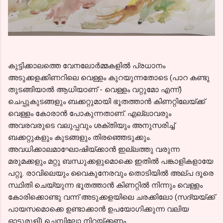
കുട്ടിക്കാലത്തെ വേനലോർമ്മകളിൽ പ്രധാനം
അടുക്കളക്കിണറിലെ വെള്ളം കുറയുന്നതോടെ (പാറ കണ്ടു
തുടങ്ങിയാൽ ആധിയാണ് - വെള്ളം വറ്റുമോ എന്ന്)
ചെപ്പുകുടങ്ങളും ബക്കറ്റുമായി ഭൂതത്താൻ കിണറ്റിലേയ്ക്ക്
വെള്ളം കോരാൻ പോകുന്നതാണ്. എല്ലാവരും
അവരവരുടെ വലുപ്പവും ശക്തിയും അനുസരിച്ച്
ബക്കറ്റുകളും കുടങ്ങളും തിരഞ്ഞെടുക്കും.
അവധിക്കാലമാഘോഷിയ്ക്കാൻ ഇല്ലത്തു വരുന്ന
മരുമക്കളും മറ്റു ബന്ധുക്കളുമൊക്കെ ഇതിൽ പങ്കാളികളായേ
പറ്റൂ. രാവിലെയും വൈകുനേരവും തൊടിയിൽ അല്പ ദൂരെ
സ്ഥിതി ചെയ്യുന്ന ഭൂതത്താൻ കിണറ്റിൽ നിന്നും വെള്ളം
കോരിക്കൊണ്ടു വന്ന് അടുക്കളയിലെ ചരക്കിലോ (സദ്യയ്ക്ക്
പായസമൊക്കെ ഉണ്ടാക്കാൻ ഉപയോഗിക്കുന്ന വലിയ
ഓട്ടുരുളി) ചെമ്പിലോ നിറയ്ക്കണം.