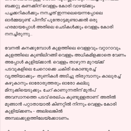
ബക്കറ്റു കണക്കിന് വെള്ളം കോരി വാഴയ്ക്കും
പച്ചക്കറികൾക്കും നനച്ചത് ഇന്നലെയെന്നപ്പോലെ
ഓർമ്മയുണ്ട്. പിന്നീട് പൂന്തോട്ടമുണ്ടാക്കൽ ഒരു
ഹരമായപ്പോൾ അതിലെ ചെടികൾക്കും വെള്ളം കോരി
നനച്ചിരുന്നു...
വേനൽ കനക്കുമ്പോൾ കുളത്തിലെ വെള്ളവും വറ്റാറാവും.
കുളത്തിലെ കുണ്ടിലിറങ്ങി വെള്ളം അധികമിളക്കാതെ വേണം
അപ്പോൾ കുളിയ്ക്കാൻ. വെള്ളം താഴുന്ന മുറയ്ക്ക്
പടവുകളിലെ ചേറൊക്കെ ചകിരി കൊണ്ടുരച്ച്
വൃത്തിയാക്കും- തുണികൾ അടിച്ചു തിരുമ്പാനും കാലുരച്ച്
കഴുകാനും ഓരോരുത്തരും ഓരോ കല്ലു
മിനുക്കിയെടുക്കും. ചേറ് കാണുന്നതിന് മുൻപ്
അവസാനത്തെ പടവ് ഒരല്പം കുണ്ടുള്ളതാണ്. അതിൽ
മുങ്ങാൻ പറ്റാതായാൽ കിണറ്റിൽ നിന്നും വെള്ളം കോരി
കുളിയ്ക്കണം - അല്ലെങ്കിൽ
അമ്പലക്കുളത്തിലേയ്ക്കോടണം.