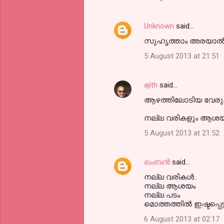
s
Unknown
said…
സുഹൃത്താം അരയാല്‍
5 August 2013 at 21:51
ajith
said…
ആഴത്തിലോടിയ വേരു
നല്ല വരികളും ആശയവ
5 August 2013 at 21:52
ലംബൻ
said…
നല്ല വരികള്‍..
നല്ല ആശയം
നല്ല പടം
മൊത്തത്തില്‍ ഇഷ്ടപ്പെട്ട
6 August 2013 at 02:17