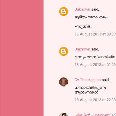
Unknown
said…
ലളിതം,മനോഹരം.
-സുധീര്‍...
16 August 2013 at 09:37
Unknown
said…
ഒന്നും മനസിലായില്ല .
18 August 2013 at 01:09
Cv Thankappan
said…
നന്നായിരിക്കുന്നു
ആശംസകള്‍
18 August 2013 at 22:08
പ്രവീണ്‍ കാരോത്ത്
sa