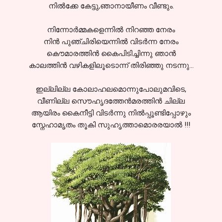
നില്‍ക്കേ കേട്ടു,ഞാനായീണം വീണ്ടും.
നിന്നോര്‍മ്മകളെന്നില്‍ നിറഞ്ഞ നേരം
നിന്‍ പുഞ്ചിരിയെന്നില്‍ വിടര്‍ന്ന നേരം
കൌമാരത്തിന്‍ കൈപിടിച്ചിന്നു ഞാന്‍
കാലത്തിന്‍ വഴികളിലൂടൊന്ന്‍ തിരിഞ്ഞു നടന്നു...
ഇല്ലില്ല കോലാഹലമൊന്നുപോലുമവിടെ,
വീണില്ല സൌഹൃദത്തേന്‍മരത്തിന്‍ ചില്ല
ആയിരം കൈനീട്ടി വിടര്‍ന്നു നില്‍പ്പൂണ്ടിപ്പോഴും
സ്നേഹാമൃതം തൂകി സുഹൃത്താമൊരരയാല്‍ !!!