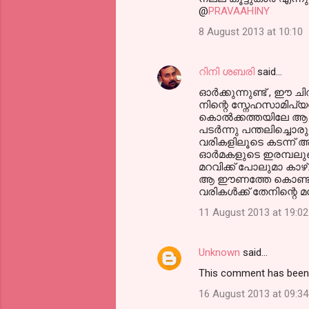
@
PRAVAAHINY
8 August 2013 at 10:10
റിനി ശബരി
said…
ഓര്‍ക്കുന്നുണ്ട് , ഈ 
നിന്റെ സ്നേഹസാമിപ്യത
കൊല്‍ക്കത്തയിലേ ആ 
പടര്‍ന്നു പന്തലിച്ചൊരു 
വരികളിലൂടെ കടന്ന് ആ 
ഓര്‍മകളുടെ ഇരമ്പലുണ്ട
മറവിക്ക് പോലുമാ കാഴ്
ആ ഈണത്തേ കൊണ്ടു
വരികള്‍ക്ക് തേനിന്റെ
11 August 2013 at 19:02
Unknown
said…
This comment has been 
16 August 2013 at 09:34