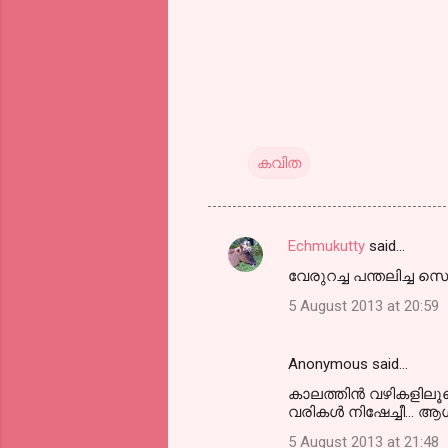
കവിത
Echmukutty
said…
C
വേരുറച്ച പന്തലിച്ച സൌ
o
5 August 2013 at 20:59
m
m
Anonymous said…
e
കാലത്തിന്‍ വഴികളിലൂടെ
n
വരികള്‍ നിഷേച്ചീ... ആശ
t
5 August 2013 at 21:48