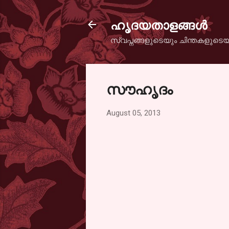
ഹൃദയതാളങ്ങള്‍
സ്വപ്നങ്ങളുടെയും ചിന്തകളുടെയ
സൗഹൃദം
August 05, 2013