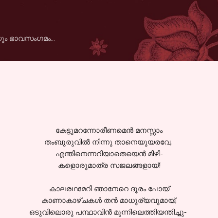
Skip to main content
ും ഭാവസംഗമം...
കേട്ടുമറന്നോരീണമെന്‍ മനസ്സാം
തംബുരുവില്‍ നിന്നു താനെയുയരവേ,
എന്തിനെന്നറിയാതെയെന്‍ മിഴി-
കളൊരുമാത്ര സജലങ്ങളായ്!
കാലരഥമേറി ഞാനേറെ ദൂരം പോയ്‌
കാണാകാഴ്ചകള്‍ തന്‍ മാധുര്യവുമായ്;
ഒടുവിലൊരു പന്ഥാവിന്‍ മുന്നിലെത്തിയന്തിച്ചു-