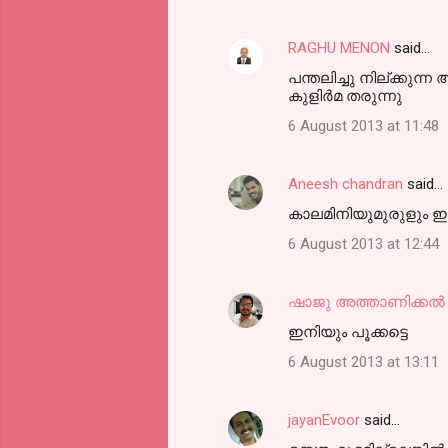
RAGHU MENON
said…
പന്തലിച്ചു നില്ക്കുന
കുളിർമ തരുന്നു
6 August 2013 at 11:48
Aneesh chandran
said…
കാലമിനിയുമുരുളും ഇല
6 August 2013 at 12:44
ഷാജു അത്താണിക്കല്‍
ഇനിയും പൂക്കട്ടെ
6 August 2013 at 13:11
jayanEvoor
said…