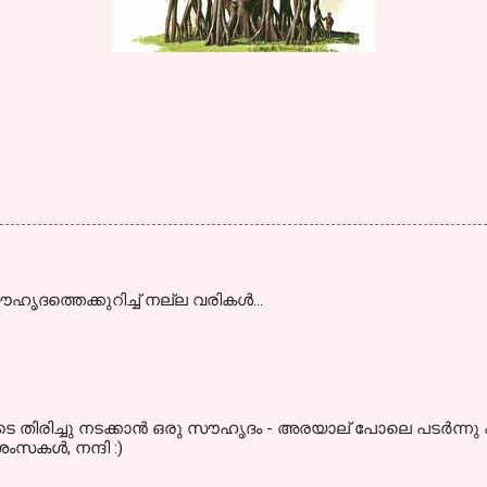
ഹൃദത്തെക്കുറിച്ച് നല്ല വരികള്‍...
 തിരിച്ചു നടക്കാന്‍ ഒരു സൗഹൃദം - അരയാല് പോലെ പടര്‍ന്നു പന്തലി
ംസകള്‍, നന്ദി :)