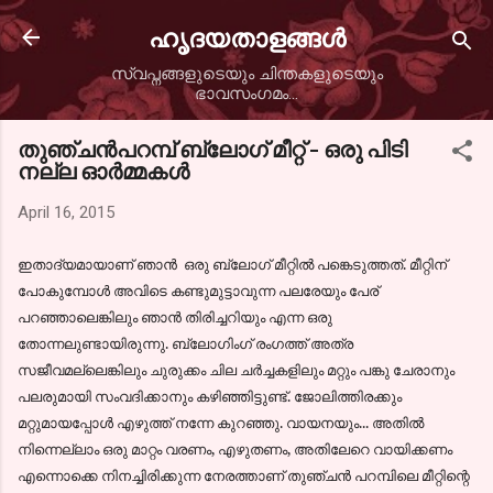
Skip to main content
ഹൃദയതാളങ്ങള്‍
സ്വപ്നങ്ങളുടെയും ചിന്തകളുടെയും
ഭാവസംഗമം...
തുഞ്ചന്‍പറമ്പ് ബ്ലോഗ്‌ മീറ്റ്‌ - ഒരു പിടി
നല്ല ഓര്‍മ്മകള്‍
April 16, 2015
ഇതാദ്യമായാണ് ഞാന്‍ ഒരു ബ്ലോഗ്‌ മീറ്റില്‍ പങ്കെടുത്തത്. മീറ്റിന്
പോകുമ്പോള്‍ അവിടെ കണ്ടുമുട്ടാവുന്ന പലരേയും പേര്
പറഞ്ഞാലെങ്കിലും ഞാന്‍ തിരിച്ചറിയും എന്ന ഒരു
തോന്നലുണ്ടായിരുന്നു. ബ്ലോഗിംഗ് രംഗത്ത് അത്ര
സജീവമല്ലെങ്കിലും ചുരുക്കം ചില ചര്‍ച്ചകളിലും മറ്റും പങ്കു ചേരാനും
പലരുമായി സംവദിക്കാനും കഴിഞ്ഞിട്ടുണ്ട്. ജോലിത്തിരക്കും
മറ്റുമായപ്പോള്‍ എഴുത്ത് നന്നേ കുറഞ്ഞു. വായനയും... അതില്‍
നിന്നെല്ലാം ഒരു മാറ്റം വരണം, എഴുതണം, അതിലേറെ വായിക്കണം
എന്നൊക്കെ നിനച്ചിരിക്കുന്ന നേരത്താണ് തുഞ്ചന്‍ പറമ്പിലെ മീറ്റിന്റെ