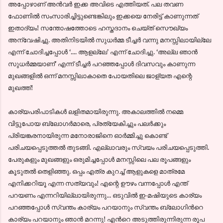
അപ്പോഴാണ്‌ അന്‍വര്‍ ഇക്ക അവിടെ എത്തിയത്. പല തവണ
ഫോണില്‍ സംസാരിച്ചിട്ടുണ്ടെങ്കിലും ഇക്കയെ നേരിട്ട് കാണുന്നത്
ഇതാദ്യം! സന്തോഷത്തോടെ ഹസ്തദാനം ചെയ്ത് സൌഖ്യം
അന്വേഷിച്ചു. അതിനിടയില്‍ സുധര്‍മ്മ ടീച്ചര്‍ വന്നു മനസ്സിലായില്ലേ
എന്ന് ചോദിച്ചപ്പോള്‍ ‘.... ആളല്ലേ’ എന്ന്‍ ചോദിച്ചു. ‘അല്ല ഞാന്‍
സുധര്‍മ്മയാണ്’ എന്ന്‍ ടീച്ചര്‍ പറഞ്ഞപ്പോള്‍ ദിവസവും കാണുന്ന
മുഖങ്ങളില്‍ ഒന്ന് മനസ്സിലാകാതെ പോയതിലെ ജാള്യത എന്റെ
മുഖത്ത്!
കാര്യപരിപാടികള്‍ ലളിതമായിരുന്നു. അകാലത്തില്‍ നമ്മെ
വിട്ടുപോയ ബ്ലോഗര്‍മാരെ, പ്രത്യേകിച്ചും പലര്‍ക്കും
പ്രിയങ്കരനായിരുന്ന മനോരാജിനെ ഓര്‍മ്മിച്ചു കൊണ്ട്
പരിചയപ്പെടുത്തല്‍ തുടങ്ങി. എല്ലാവരും സ്വയം പരിചയപ്പെടുത്തി.
പേരുകളും മുഖങ്ങളും ഒരുമിച്ചപ്പോള്‍ മനസ്സിലെ പല രൂപങ്ങളും
കൂടുതല്‍ തെളിഞ്ഞു. ഒപ്പം എത്ര കുറച്ച് ആളുകളെ മാത്രമേ
എനിക്കറിയൂ എന്ന സത്യവും! എന്റെ ഊഴം വന്നപ്പോള്‍ എന്ത്
പറയണം എന്നറിയില്ലായിരുന്നു... ഒടുവില്‍ ഇ-മഷിയുടെ കാര്യം
പറഞ്ഞപ്പോള്‍ സ്വന്തം കാര്യം പറയാനും സ്വന്തം ബ്ലോഗിന്‍റെ
കാര്യം പറയാനും ഞാന്‍ മറന്നു! എന്‍റെ അടുത്തിരുന്നിരുന്ന രൂപ