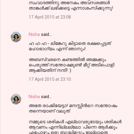
സംവാദത്തിനു അനേകം അവസരങ്ങള്‍
താങ്കള്‍ക്ക് ലഭിക്കട്ടെ എന്നാശംസിക്കുന്നു!
17 April 2015 at 23:08
Nisha
said…
ഹ ഹ ഹ - ലിങ്കേറു കിട്ടാതെ രക്ഷപ്പെട്ടത്
മഹാഭാഗ്യം എന്ന് ഞാനും!
അബസ്വരനെ കണ്ടത്തില്‍ ഞമ്മക്കും
പെരുത്ത് സന്തോഷമുണ്ട്! മീറ്റ്‌ അടിപൊളി
ആക്കിയതിന് നന്ദി! :)
17 April 2015 at 23:10
Nisha
said…
അതേ രാംജിയേട്ടാ! മനസ്സിന്‍റെ സന്തോഷം
തന്നെയാണ് വലുത്.
നമ്മുടെ ശരികള്‍ എല്ലാവരുടേയും ശരികള്‍
ആവണം എന്നില്ലല്ലോ. പിന്നെ ആര്‍ക്കും
എപ്പോഴും ഒരു ബുദ്ധിമുട്ടും ഇല്ലാതെ