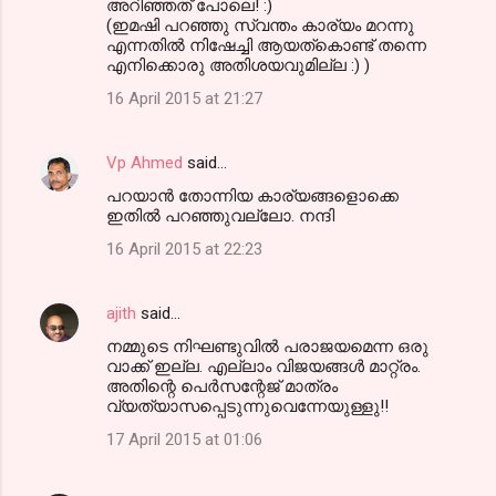
അറിഞ്ഞത് പോലെ! :)
(ഇമഷി പറഞ്ഞു സ്വന്തം കാര്യം മറന്നു
എന്നതില്‍ നിഷേച്ചി ആയത്കൊണ്ട് തന്നെ
എനിക്കൊരു അതിശയവുമില്ല :) )
16 April 2015 at 21:27
Vp Ahmed
said…
പറയാന്‍ തോന്നിയ കാര്യങ്ങളൊക്കെ
ഇതില്‍ പറഞ്ഞുവല്ലോ. നന്ദി
16 April 2015 at 22:23
ajith
said…
നമ്മുടെ നിഘണ്ടുവില്‍ പരാജയമെന്ന ഒരു
വാക്ക് ഇല്ല. എല്ലാം വിജയങ്ങള്‍ മാറ്റ്രം.
അതിന്റെ പെര്‍സന്റേജ് മാത്രം
വ്യത്യാസപ്പെടുന്നുവെന്നേയുള്ളു!!
17 April 2015 at 01:06