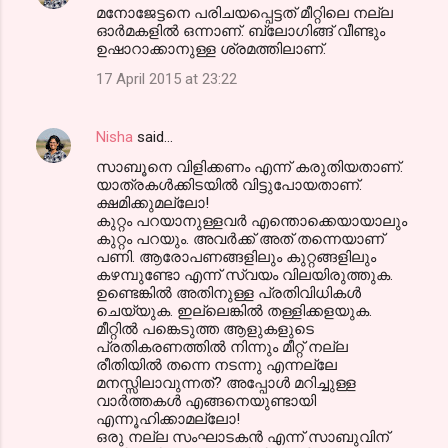
മനോജേട്ടനെ പരിചയപ്പെട്ടത് മീറ്റിലെ നല്ല
ഓര്‍മകളില്‍ ഒന്നാണ്. ബ്ലോഗിങ്ങ് വീണ്ടും
ഉഷാറാക്കാനുള്ള ശ്രമത്തിലാണ്.
17 April 2015 at 23:22
Nisha
said…
സാബൂനെ വിളിക്കണം എന്ന് കരുതിയതാണ്.
യാത്രകള്‍ക്കിടയില്‍ വിട്ടുപോയതാണ്.
ക്ഷമിക്കുമല്ലോ!
കുറ്റം പറയാനുള്ളവര്‍ എന്തൊക്കെയായാലും
കുറ്റം പറയും. അവര്‍ക്ക് അത് തന്നെയാണ്
പണി. ആരോപണങ്ങളിലും കുറ്റങ്ങളിലും
കഴമ്പുണ്ടോ എന്ന്‍ സ്വയം വിലയിരുത്തുക.
ഉണ്ടെങ്കില്‍ അതിനുള്ള പ്രതിവിധികള്‍
ചെയ്യുക. ഇല്ലെങ്കില്‍ തള്ളിക്കളയുക.
മീറ്റില്‍ പങ്കെടുത്ത ആളുകളുടെ
പ്രതികരണത്തില്‍ നിന്നും മീറ്റ്‌ നല്ല
രീതിയില്‍ തന്നെ നടന്നു എന്നല്ലേ
മനസ്സിലാവുന്നത്? അപ്പോള്‍ മറിച്ചുള്ള
വാര്‍ത്തകള്‍ എങ്ങനെയുണ്ടായി
എന്നൂഹിക്കാമല്ലോ!
ഒരു നല്ല സംഘാടകന്‍ എന്ന്‍ സാബുവിന്