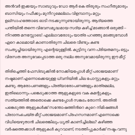
അന്‍വര്‍ ഇക്കയും സാബുവും ഡോ ആര്‍ കെ തിരൂരും സംഗീതുമാരും
ബാസിയും റഫീക്കും മുനീറുമെല്ലാം വിളമ്പാനും മറ്റും
ഉല്സാഹത്തോടെ ഓടി നടക്കുന്നുണ്ടായിരുന്നു. ആദ്യത്തെ
പന്തിയില്‍ തന്നെ വിഭവസമൃദ്ധമായ സദ്യ കഴിച്ച് മടങ്ങാന്‍ ഒരുങ്ങി –
നിറഞ്ഞ മനസ്സോടെ! എല്ലാവരോടും യാത്ര പറഞ്ഞു മടങ്ങുമ്പോള്‍
ഏറെ കാലമായി കാണാതിരുന്ന ചിലരെ വീണ്ടും കണ്ട
സംതൃപ്തിയായിരുന്നു എന്റെയുള്ളില്‍. കൂട്ടിനു വന്ന പ്രിയതമനും ഒട്ടും
വിരസത അനുഭവപ്പെടാത്ത ഒരു നല്ല അനുഭവമായിരുന്നു ഈ മീറ്റ്‌.
തിരിച്ചെത്തി ഫേസ്ബുക്കില്‍ നോക്കിയപ്പോള്‍ മീറ്റ്‌ പരാജയമാണ്
നഷ്ടമാണ് എന്നൊക്കെയുള്ള ധ്വനിയില്‍ ചില പോസ്റ്റുകളും മറ്റും
കണ്ടു. ആരോപണങ്ങളും പ്രത്യാരോപണങ്ങളും മാത്രമല്ല,
ഇതിലൊന്നും പങ്കെടുക്കാത്ത ആളുകളുടെ വക കമന്റുകളും.
സത്യത്തില്‍ അതൊക്കെ കണ്ടപ്പോള്‍ സങ്കടം തോന്നി. അതില്‍
പങ്കെടുത്ത ആളുകള്‍ക്ക് സന്തോഷത്തിന്‍റെ കുറെ നിമിഷങ്ങള്‍
പ്രദാനംചെയ്ത മീറ്റ്‌ പരാജയമാണ് പ്രഹസനമാണ് എന്നൊക്കെ
വിധിയെഴുതാന്‍ ചിലരെങ്കിലും ധൃതി കാണിച്ചില്ലേ? കഴിഞ്ഞ
വര്‍ഷത്തെക്കാള്‍ ആളുകള്‍ കുറവാണ്, നടത്തിപ്പുകാര്‍ക്ക് നഷ്ടം വന്നു