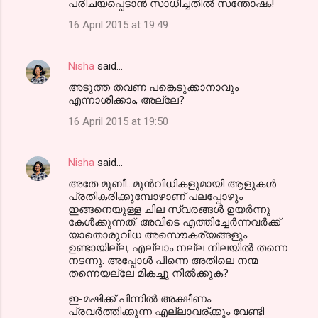
പരിചയപ്പെടാന്‍ സാധിച്ചതില്‍ സന്തോഷം!
16 April 2015 at 19:49
Nisha
said…
അടുത്ത തവണ പങ്കെടുക്കാനാവും
എന്നാശിക്കാം, അല്ലേ?
16 April 2015 at 19:50
Nisha
said…
അതേ മുബീ...മുന്‍വിധികളുമായി ആളുകള്‍
പ്രതികരിക്കുമ്പോഴാണ് പലപ്പോഴും
ഇങ്ങനെയുള്ള ചില സ്വരങ്ങള്‍ ഉയര്‍ന്നു
കേള്‍ക്കുന്നത്. അവിടെ എത്തിച്ചേര്‍ന്നവര്‍ക്ക്
യാതൊരുവിധ അസൌകര്യങ്ങളും
ഉണ്ടായില്ല, എല്ലാം നല്ല നിലയില്‍ തന്നെ
നടന്നു. അപ്പോള്‍ പിന്നെ അതിലെ നന്മ
തന്നെയല്ലേ മികച്ചു നില്‍ക്കുക?
ഇ-മഷിക്ക് പിന്നില്‍ അക്ഷീണം
പ്രവര്‍ത്തിക്കുന്ന എല്ലാവര്ക്കും വേണ്ടി