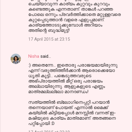
ചെയ്യാവുന്ന കാര്യം കുറ്റവും കുറവും
കണ്ടെത്തുക എന്നതാണ്. താങ്കള്‍ പറഞ്ഞ
പോലെ ഒന്നും പ്രവര്‍ത്തിക്കാതെ മറ്റുള്ളവരെ
കുറ്റപ്പെടുത്താന്‍ വളരെ എളുപ്പമാണ്.
കാര്യത്തോടടുക്കുമ്പോള്‍ അറിയാം
അതിന്റെ ബുദ്ധിമുട്ട്!
17 April 2015 at 23:15
Nisha
said…
:) അതെന്നേ... ഇതൊരു പരാജയമായിരുന്നു
എന്ന്‍ വരുത്തിത്തീര്‍ക്കാന്‍ ആരൊക്കെയോ
ധൃതി കൂട്ടി... പങ്കെടുത്തവരുടെ
അഭിപ്രായത്തില്‍ മീറ്റ്‌ ഒരു പരാജയം
അല്ലായിരുന്നു. ആളുകളുടെ എണ്ണം
മാത്രമല്ലല്ലോ മാനദണ്ഡം!
സത്യത്തില്‍ ബ്ലോഗിനെപ്പറ്റി പറയാന്‍
തന്നെയാണ് പോയത്. എന്നാല്‍ മൈക്ക്
കയ്യില്‍ കിട്ടിയപ്പോള്‍ മനസ്സില്‍ വന്നത് ഇ-
മഷിയുടെ കാര്യം മാത്രമാണ്. അതങ്ങനെ
പറ്റിപ്പോയി :D