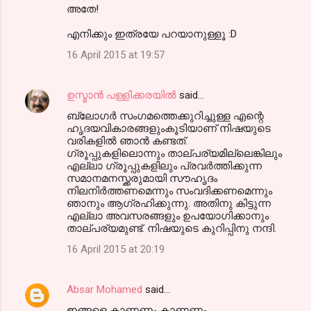
അതേ!
എനിക്കും ഇത്രയേ പറയാനുള്ളൂ :D
16 April 2015 at 19:57
ഉസ്മാന്‍ പള്ളിക്കരയില്‍
said…
ബ്ലോഗർ സംഗമത്തെക്കുറിച്ചുള്ള എന്റെ
ഹൃദയവികാരങ്ങളുംകൂടിയാണ് നിഷയുടെ
വരികളിൽ ഞാൻ കണ്ടത്.
ഗ്രൂപ്പുകളിലൊന്നും താല്പര്യമില്ലെങ്കിലും
എല്ലാ ഗ്രൂപ്പുകളിലും പ്രവർത്തിക്കുന്ന
സമാനമനസ്ക്കരുമായി സൗഹൃദം
നിലനിർത്തണമെന്നും സംവദിക്കണമെന്നും
ഞാനും ആഗ്രഹിക്കുന്നു. അതിനു കിട്ടുന്ന
എല്ലാ അവസരങ്ങളും ഉപയോഗിക്കാനും
താല്പര്യമുണ്ട്. നിഷയുടെ കുറിപ്പിനു നന്ദി.
16 April 2015 at 20:19
Absar Mohamed
said…
ഇങ്ങളെ കാണണം കാണണം