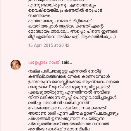
എന്നുണ്ടായിരുന്നു. എന്തായാലും
വൈകിയെങ്കിലും കണ്ടതില്‍ ഒരുപാട്
സന്തോഷം.
എന്തായാലും ഇങ്ങള്‍ മീറ്റിലേക്ക്
കയറിയപ്പോള്‍ ആദ്യം കണ്ടത് എന്റെ
മോന്തായം അല്ലേ... അപ്പൊ പിന്നെ ഇങ്ങടെ
മീറ്റ് എങ്ങിനെ അടിപൊളി ആകാതിരിക്കും. ;)
16 April 2015 at 20:42
പട്ടേപ്പാടം റാംജി
said…
നല്ല പരിചയമുള്ള എന്നാല്‍ നേരിട്ട്
കണ്ടില്ലാത്തവരെ നേരെ കാണുമ്പോള്‍
ഉണ്ടാകുന്ന മാനസ്സികമായ ആഹ്ലാദം വളരെ
വലുതാണ്‌. മുന്പ് രണ്ടുമൂന്നു മീറ്റുകളില്‍
പങ്കെടുത്തിരുന്നു എന്നതിനാല്‍ അവിടെ
നിന്ന് ലഭിക്കുന്ന തൃപ്തി പോസ്റ്റ്‌ വായിച്ചപ്പോള്‍
ലഭിച്ചു. ഞാന്‍ വിചാരിക്കുന്നത്
പോലെയാകണം എല്ലാം നടക്കേണ്ടത്
അതാണ്‌ ശരി എന്ന ചിന്തകളാണ് പലപ്പോഴും
പ്രശ്നങ്ങള്‍ ഉണ്ടാക്കുന്നത്. ചെയ്യുന്ന
പ്രവൃത്തിയോട് ആത്മാര്‍ത്ഥത വന്നാല്‍
അവിടെ വാശിക്ക് സ്ഥാനമില്ല.