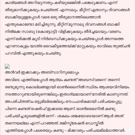
കാര്യങ്ങള്‍ അറിയുന്നതും കഴിയുമെങ്കില്‍ പങ്കെടുക്കണം എന്ന്‍
തീരുമാനിക്കുകയും ചെയ്തത്. എന്നാലും മീറ്റിന് ഏതാനും ദിവസങ്ങള്‍
ബാക്കിയുള്ളപ്പോള്‍ വരെ ഒരു തീരുമാനത്തിലെത്താന്‍
എന്തുകൊണ്ടോ മടിച്ചിരുന്നു. മീറ്റിന് മൂന്നാലു ദിവസങ്ങള്‍ ബാക്കി
നില്‍ക്കേ സാബു (കൊട്ടോട്ടി) വിളിക്കുകയും തീര്‍ച്ചയായും വരണം
എന്ന്‍ ഒരിക്കല്‍ കൂടി നിര്‍ബന്ധിക്കുകയും ചെയ്തപ്പോള്‍ അന്നത്തെ
എറണാകുളം യാത്ര വൈകീട്ടത്തേയ്ക്ക് മാറ്റുകയും രാവിലെ തുഞ്ചന്‍
പറമ്പില്‍ എത്തുകയും ചെയ്തു.
അന്‍വര്‍ ഇക്കാക്കും അബ്സാറിനുമൊപ്പം
അവിടെ എത്തിയപ്പോള്‍ ആദ്യം കണ്ടത് ‘അബസ്വരനെ’ തന്നെ!
രണ്ടുമൂന്നു കൊല്ലങ്ങളായി ഓണ്‍ലൈനില്‍ സ്ഥിരം ആശയവിനിമയം
നടത്താറുണ്ടായിരുന്നെങ്കിലും ഇതാദ്യമായാണ് നേരില്‍ കാണുന്നത്.
അപരിചിതത്വം ഒട്ടുമില്ലെങ്കിലും ഔപചാരികമായി പരിചയപ്പെട്ടു.
പിന്നെ കണ്ടത് ഷെരിഫ് ഇക്കയെ ആണ്. ഓണ്‍ലൈനില്‍ കണ്ടു
പരിചയിച്ച മുഖങ്ങളില്‍ ഒന്ന് – ശകലം ശങ്കയോടെയാണ് ആള്‍ അത്
തന്നെയല്ലേ എന്ന് പറഞ്ഞത്. രജിസ്ട്രേഷന്‍ ഡെസ്കില്‍
എത്തിയപ്പോള്‍ പലരെയും കണ്ടു – മിക്കവരും പരിചയമില്ലാത്തവര്‍.