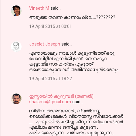
Vineeth M
said…
അടുത്ത തവണ കാണാം ല്ലേ....????????
19 April 2015 at 00:01
Joselet Joseph
said…
എന്തായാലും നാലാള്‍ കൂടുന്നിടത്ത് ഒരു
പോസിറ്റീവ് എനര്‍ജി ഉണ്ട്. സൌഹൃദ
കൂട്ടായ്മ സാഹിത്യം എഴുത്ത്
ഒക്കെയാകുമ്പോള്‍ അതിന് മാധുര്യമേറും.
19 April 2015 at 18:22
ഇസ്മായില്‍ കുറുമ്പടി (തണല്‍)
shaisma@gmail.com
said…
(വിഭിന്ന ആശയക്കാര്‍ , വ്യത്യസ്ത
ശൈലിക്കുടമകള്‍, വ്യത്യസ്ത സ്വഭാവക്കാര്‍
...... എഴുത്തില്‍ കടിച്ചു കീറുന്ന ബ്ലോഗര്‍മാര്‍
എല്ലാം മറന്നു ഒന്നിച്ചു കൂടുന്ന ,
പരിചയപ്പെടുന്ന , പരിചയം പുതുക്കുന്ന ,