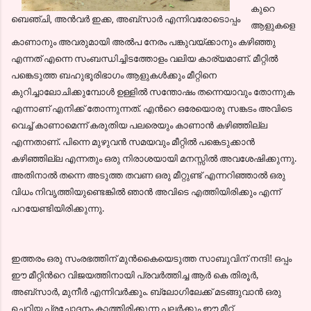
കുറെ
ബെഞ്ചി, അന്‍വര്‍ ഇക്ക, അബ്സാര്‍ എന്നിവരോടൊപ്പം
ആളുകളെ
കാണാനും അവരുമായി അല്‍പ നേരം പങ്കുവയ്ക്കാനും കഴിഞ്ഞു
എന്നത് എന്നെ സംബന്ധിച്ചിടത്തോളം വലിയ കാര്യമാണ്. മീറ്റില്‍
പങ്കെടുത്ത ബഹുഭൂരിഭാഗം ആളുകള്‍ക്കും മീറ്റിനെ
കുറിച്ചാലോചിക്കുമ്പോള്‍ ഉള്ളില്‍ സന്തോഷം തന്നെയാവും തോന്നുക
എന്നാണ് എനിക്ക് തോന്നുന്നത്. എന്‍റെ ഒരേയൊരു സങ്കടം അവിടെ
വെച്ച് കാണാമെന്ന് കരുതിയ പലരെയും കാണാന്‍ കഴിഞ്ഞില്ല
എന്നതാണ്. പിന്നെ മുഴുവന്‍ സമയവും മീറ്റില്‍ പങ്കെടുക്കാന്‍
കഴിഞ്ഞില്ല എന്നതും ഒരു നിരാശയായി മനസ്സില്‍ അവശേഷിക്കുന്നു.
അതിനാല്‍ തന്നെ അടുത്ത തവണ ഒരു മീറ്റുണ്ട് എന്നറിഞ്ഞാല്‍ ഒരു
വിധം നിവൃത്തിയുണ്ടെങ്കില്‍ ഞാന്‍ അവിടെ എത്തിയിരിക്കും എന്ന്‍
പറയേണ്ടിയിരിക്കുന്നു.
ഇത്തരം ഒരു സംരഭത്തിന് മുന്‍കൈയെടുത്ത സാബുവിന് നന്ദി! ഒപ്പം
ഈ മീറ്റിന്‍റെ വിജയത്തിനായി പ്രവര്‍ത്തിച്ച ആര്‍ കെ തിരൂര്‍,
അബ്സാര്‍, മുനീര്‍ എന്നിവര്‍ക്കും. ബ്ലോഗിലേക്ക് മടങ്ങുവാന്‍ ഒരു
ചെറിയ പ്രചോദനം കാത്തിരിക്കുന്ന പലര്‍ക്കും ഈ മീറ്റ്‌