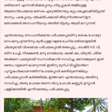
ശരിയാണ്. എന്നാല്‍ മിക്കപ്പോഴും ഗ്രൂപ്പുകള്‍ തമ്മിലുള്ള
ആരോഗ്യപരമായ മത്സരം എഴുത്തിനേയും മറ്റും മെച്ചമാക്കിയിട്ടുണ്ട്
താനും. പലപ്പോഴും വ്യക്തിപരമായി തീരുന്നിടത്താണ് ഈ
മത്സരങ്ങള്‍ അസഹനീയവും അതിര് വിട്ടതും ആയി മാറുന്നത്.
എന്തായാലും ഔപചാരികമായ പരിചയപ്പെടലിനു ശേഷം ഫോട്ടോ
സെഷനും ഊണിനും മുന്‍പുള്ള വളരെ ചെറിയ ഒരിടവേളയില്‍
ചിലരുമായി വിശദമായ പരിചയപ്പെടല്‍ തരപ്പെട്ടു... ബഷീര്‍ സി. വി,
ബീന ചേച്ചി, നിരക്ഷരന്‍, മനു നെല്ലായ, ഷാജി ഷാ, ശ്രുതി, പ്രിയ
അങ്ങനെ പലരുമായി സംസാരിക്കാന്‍ സാധിച്ചു. മനോജേട്ടനെ ഇത്
രണ്ടാം വട്ടമാണ് കാണുന്നത്. ഇതിനു മുന്പ് വിഡ്ഢിമാന്‍റെ
പുസ്തകപ്രകാശനത്തിന് പോയപ്പോള്‍ കണ്ടിരുന്നെങ്കിലും
പരിചയപ്പെടാന്‍ കഴിഞ്ഞില്ല. ഇത്തവണ എന്തായാലും അതിനു
സാധിച്ചു. അതു പോലെ തന്നെ വിധു ചോപ്ര കണ്ണൂര്‍, ഉസ്മാന്‍
പള്ളിക്കരയില്‍ എന്നിവരെയും പരിചയപ്പെട്ടു.