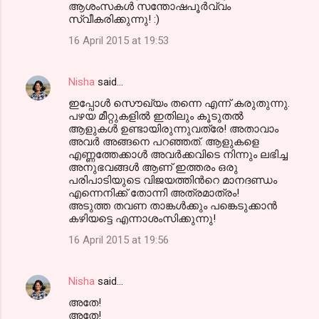
ആശംസകള്‍ സന്തോഷപൂര്‍വ്വം
സ്വീകരിക്കുന്നു! :)
16 April 2015 at 19:53
Nisha
said…
ഇപ്പോള്‍ സൌഖ്യം തന്നെ എന്ന് കരുതുന്നു.
പഴയ മീറ്റുകളില്‍ ഇതിലും കൂടുതല്‍
ആളുകള്‍ ഉണ്ടായിരുന്നുവത്രേ! അതാവാം
അവര്‍ അങ്ങനെ പറഞ്ഞത്. ആളുകളെ
എണ്ണത്തേക്കാള്‍ അവര്‍ക്കവിടെ നിന്നും ലഭിച്ച
അനുഭവങ്ങള്‍ ആണ് ഇത്തരം ഒരു
പരിപാടിയുടെ വിജയത്തിന്‍റെ മാനദണ്ഡം
എന്നെനിക്ക് തോന്നി അത്രമാത്രം!
അടുത്ത തവണ താങ്കള്‍ക്കും പങ്കെടുക്കാന്‍
കഴിയട്ടെ എന്നാശംസിക്കുന്നു!
16 April 2015 at 19:56
Nisha
said…
അതേ!
അതേ!