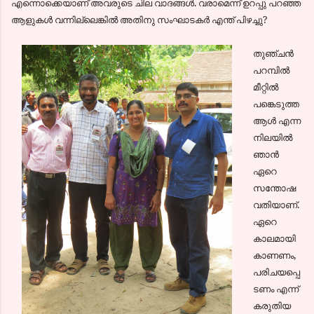
എന്നൊക്കെയാണ് അവരുടെ ചില വാദങ്ങള്‍. വരാമെന്ന് ഉറപ്പു പറഞ്ഞ
ആളുകള്‍ വന്നില്ലെങ്കില്‍ അതിനു സംഘാടകര്‍ എന്ത് പിഴച്ചു?
തുഞ്ചന്‍
പറമ്പില്‍
മീറ്റില്‍
പങ്കെടുത്ത
ആള്‍ എന്ന
നിലയില്‍
ഞാന്‍
ഏറെ
സന്തോഷ
വതിയാണ്.
ഏറെ
കാലമായി
കാണണം,
പരിചയപ്പെ
ടണം എന്ന്‍
കരുതിയ