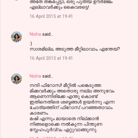
അതേ തങ്കപ്പേട്ടാ, ഒരു പുതിയ ഊര്‍ജ്ജം
എല്ലാവര്‍ക്കും കൈവരട്ടെ!
16 April 2015 at 19:41
Nisha
said…
:)
സാരമില്ല, അടുത്ത മീറ്റിലാവാം, എന്തേയ്?
16 April 2015 at 19:41
Nisha
said…
നന്ദി ഫിറോസ്‌! മീറ്റില്‍ പങ്കെടുത്ത
മിക്കവര്‍ക്കും അതൊരു നല്ല അനുഭവം
ആണെന്നിരിക്കേ എന്തു കൊണ്ട്
ഇതിനെതിരെ ശബ്ദങ്ങള്‍ ഉയര്‍ന്നു എന്ന
ചോദ്യത്തിന് ഫിറോസ്‌ പറഞ്ഞതാവാം
കാരണം.
മഷി എന്നും മായാതെ നില്ക്കാന്‍
നിങ്ങളൊക്കെ നല്‍കുന്ന പിന്തുണ
സ്നേഹപൂര്‍വ്വം ഏറ്റുവാങ്ങുന്നു.