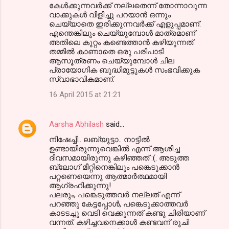
കേള്‍ക്കുന്നവര്‍ക്ക് നല്ലതെന്ന് തോന്നാവുന്ന
വാക്കുകള്‍ വിളിച്ചു പറയാന്‍ ഒന്നും
ചെയ്യാതെ ഇരിക്കുന്നവര്‍ക്ക് എളുപ്പമാണ്.
എന്തെങ്കിലും ചെയ്യുമ്പോള്‍ മാത്രമാണ്
അതിലെ കുറ്റം കണ്ടെത്താന്‍ കഴിയുന്നത്.
തമ്മില്‍ കാണാതെ ഒരു പരിപാടി
ആസൂത്രണം ചെയ്യുമ്പോള്‍ ചില
പ്രായോഗിക ബുദ്ധിമുട്ടുകള്‍ സംഭവിക്കുക
സ്വാഭാവികമാണ്.
16 April 2015 at 21:21
Aarsha Abhilash
said…
നിഷേച്ചീ.. ലബ്യുട്ടാ.. നാട്ടില്‍
ഉണ്ടായിരുന്നുവെങ്കില്‍ എന്ന് ആശിച്ച
ദിവസമായിരുന്നു കഴിഞ്ഞത് :(. അടുത്ത
ബ്ലോഗ്‌ മീറ്റിനെങ്കിലും പങ്കെടുക്കാന്‍
പറ്റണെയെന്നു ആത്മാര്‍ത്ഥമായി
ആഗ്രഹിക്കുന്നു!
പലരും, പങ്കെടുത്തവര്‍ നല്ലത് എന്ന്
പറഞ്ഞു കേട്ടപ്പോള്‍, പങ്കെടുക്കാത്തവര്‍
കാടടച്ചു വെടി വെക്കുന്നത് കണ്ടു ചിരിയാണ്
വന്നത്. കഴിച്ചവനെക്കാള്‍ കണ്ടവന് രുചി