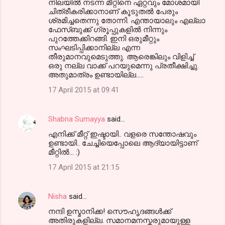
നിലയിൽ നടന്ന മീറ്റിനെ ഏറ്റവും മോശമായി
ചിത്രീകരിക്കാനാണ് കൂടുതൽ പേരും
ശ്രമിച്ചതെന്നു തോന്നി. എന്തായാലും എല്ലാ
ഫേസ്ബുക്ക് ഗ്രൂപ്പുകളിൽ നിന്നും
പുറത്തേക്കിറങ്ങി. ഇനി ഒരുമീറ്റും
സംഘടിപ്പിക്കാനില്ല എന്ന
തീരുമാനവുമെടുത്തു. ആരെങ്കിലും വിളിച്ച്
ഒരു നല്ല വാക്ക് പറയുമെന്നു പ്രതീക്ഷിച്ചു.
അതുമാത്രം ഉണ്ടായില്ല.....
17 April 2015 at 09:41
Shabna Sumayya
said…
എനിക്ക് മീറ്റ് ഇഷ്ടായി.. വളരെ സന്തോഷവും
ഉണ്ടായി.. ചേച്ചിയെപ്പോലെ ആദ്യായിട്ടാണ്‌
മീറ്റില്‍... :)
17 April 2015 at 21:15
Nisha
said…
നന്ദി ഉസ്മാനിക്ക! സൌഹൃദങ്ങള്‍ക്ക്
അതിരുകളില്ല. സമാനമനസ്കരുമായുള്ള