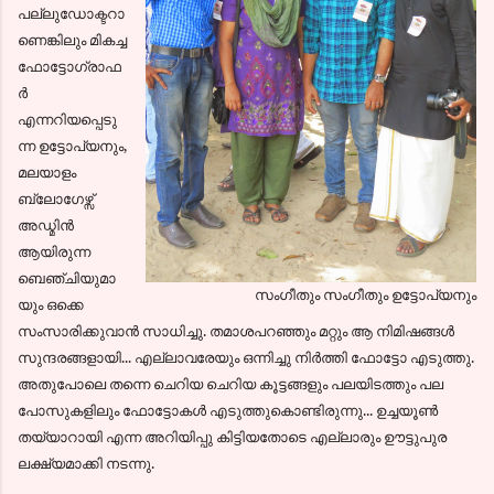
പല്ലുഡോക്ടറാ
ണെങ്കിലും മികച്ച
ഫോട്ടോഗ്രാഫ
ര്‍
എന്നറിയപ്പെടു
ന്ന ഉട്ടോപ്യനും,
മലയാളം
ബ്ലോഗേഴ്സ്
അഡ്മിന്‍
ആയിരുന്ന
ബെഞ്ചിയുമാ
സംഗീതും സംഗീതും ഉട്ടോപ്യനും
യും ഒക്കെ
സംസാരിക്കുവാന്‍ സാധിച്ചു. തമാശപറഞ്ഞും മറ്റും ആ നിമിഷങ്ങള്‍
സുന്ദരങ്ങളായി... എല്ലാവരേയും ഒന്നിച്ചു നിര്‍ത്തി ഫോട്ടോ എടുത്തു.
അതുപോലെ തന്നെ ചെറിയ ചെറിയ കൂട്ടങ്ങളും പലയിടത്തും പല
പോസുകളിലും ഫോട്ടോകള്‍ എടുത്തുകൊണ്ടിരുന്നു... ഉച്ചയൂണ്‍
തയ്യാറായി എന്ന അറിയിപ്പു കിട്ടിയതോടെ എല്ലാരും ഊട്ടുപുര
ലക്ഷ്യമാക്കി നടന്നു.