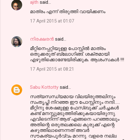
ajith
said…
മാത്രം എന്ന് തിരുത്തി വായിക്കണം
17 April 2015 at 01:07
നിരക്ഷരൻ
said…
മീറ്റിനെപ്പറ്റിയുള്ള പോസ്റ്റിൽ മാത്രം
ഒതുക്കരുത് ബ്ലോഗിങ്ങ്. ശക്തമായി
എഴുതിക്കൊണ്ടേയിരിക്കുക. ആശംസകൾ !!!
17 April 2015 at 08:21
Sabu Kottotty
said…
സത്യസന്ധ്യമായ വിലയിരുത്തലിനും
സംതൃപ്തി നിറഞ്ഞ ഈ പോസ്റ്റിനും നന്ദി......
മീറ്റിനു ശേഷമുള്ള ഫേസ്ബുക്ക് ചർച്ചകൾ
കണ്ട് മനസ്സുമടുത്തിരിക്കുകയായിരുന്നു.
എവിടെനിന്ന് ആര് എങ്ങനെ പറഞ്ഞാലും
അതിന്റെ ഒരുതലക്കലെ കുരുക്ക് എന്റെ
കഴുത്തിലാണെന്നത് അവർ
സൗകര്യപൂർവ്വം മറന്നു. വളരെ നല്ല