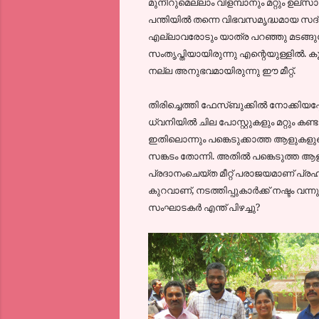
മുനീറുമെല്ലാം വിളമ്പാനും മറ്റും ഉല്
പന്തിയില്‍ തന്നെ വിഭവസമൃദ്ധമായ സദ്യ 
എല്ലാവരോടും യാത്ര പറഞ്ഞു മടങ്ങുമ
സംതൃപ്തിയായിരുന്നു എന്റെയുള്ളില്‍. ക
നല്ല അനുഭവമായിരുന്നു ഈ മീറ്റ്‌.
തിരിച്ചെത്തി ഫേസ്ബുക്കില്‍ നോക്കിയപ്
ധ്വനിയില്‍ ചില പോസ്റ്റുകളും മറ്റും
ഇതിലൊന്നും പങ്കെടുക്കാത്ത ആളുകളുട
സങ്കടം തോന്നി. അതില്‍ പങ്കെടുത്ത ആള
പ്രദാനംചെയ്ത മീറ്റ്‌ പരാജയമാണ് പ്ര
കുറവാണ്, നടത്തിപ്പുകാര്‍ക്ക് നഷ്ടം വ
സംഘാടകര്‍ എന്ത് പിഴച്ചു?