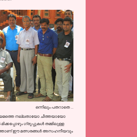
ഒന്നിലും പതറാതെ ...
മാദ്ധ്യമത്തെ നല്ലതായോ ചീത്തയായോ
്കപ്പോഴും ഗ്രൂപ്പുകള്‍ തമ്മിലുള്ള
്നിടത്താണ് ഈ മത്സരങ്ങള്‍ അസഹനീയവും