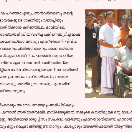
ുഭവം പറഞ്ഞപ്പോഴും, അന്‍വര്‍ബാബു തന്റെ
ടായ്മകളുടെ ശക്തിയും വ്യാപ്തിയും
ാതിരിക്കാന്‍ കഴിഞ്ഞില്ല. മാലിയിലെ
്യല്‍ മീഡിയ വഹിച്ച പങ്കിനെക്കുറിച്ച് മാഷ്‌
ംശമാണല്ലോ ഞാനും എന്ന് തോന്നി. വിവിധ
്കാനും ചികിത്സിക്കാനും ഒക്കെ കഴിഞ്ഞ
്വപ്നങ്ങള്‍ക്ക് നിറം പകരാന്‍ ഒരു ചെറിയ
ന്നല്ലോ എന്ന തോന്നല്‍ ചാരിതാര്‍ത്ഥ്യം
്റിലെ നല്ല നിമിഷങ്ങളില്‍ ഒന്ന്! സോഷ്യല്‍
െറും നേരംപോക്ക് മാത്രമല്ല, നമ്മുടെ
ര്യങ്ങളും അതിലൂടെ നടക്കും എന്നതിന്
് തോന്നുന്നു.
 പഴിചാരലും ആരോപണങ്ങളും അടിപിടികളും
്. എന്നാല്‍ അത് മാത്രമല്ല ഇവിടെയുള്ളത്. നമ്മുടെ കയ്യിലുള്ള ഒരു 
 അമിതമായ ഗ്രൂപ്പിസം സ്പര്‍ദ്ധ വളര്‍ത്തും എന്നത് ശരിയാണ്. എന്നാല്‍ മിക
റ്റും മെച്ചമാക്കിയിട്ടുണ്ട് താനും. പലപ്പോഴും വ്യക്തിപരമായി തീരുന