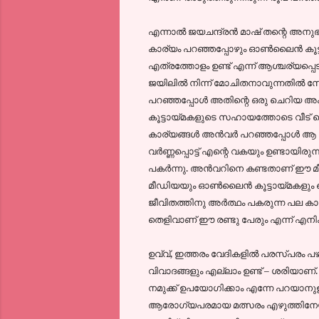
എന്നാല്‍ ജയചന്ദ്രന്‍ മാഷ്‌ തന്റെ അന
കാര്യം പറഞ്ഞപ്പോഴും ഓണ്‍ലൈന്‍ കൂട്
എത്രത്തോളം ഉണ്ട് എന്ന് ആശ്ചര്യപ്പെട
ജയിലില്‍ നിന്ന് മോചിതനാവുന്നതില്‍ സോഷ
പറഞ്ഞപ്പോള്‍ അതിന്റെ ഒരു ചെറിയ അ
കൂട്ടായ്മകളുടെ സഹായത്തോടെ വീട് വെക
കാര്യങ്ങള്‍ അന്‍വര്‍ പറഞ്ഞപ്പോള്‍ ആ സ
വര്‍ണ്ണപ്പൊട്ട് എന്റെ വകയും ഉണ്ടായിരു
പകര്‍ന്നു. അന്‍വറിനെ കണ്ടതാണ് ഈ മീറ
മീഡിയയും ഓണ്‍ലൈന്‍ കൂട്ടായ്മകളും വ
ജീവിതത്തിനു അര്‍ത്ഥം പകരുന്ന പല കാ
തെളിവാണ് ഈ രണ്ടു പേരും എന്ന് എനിക്ക
ഉവ്വ്, ഇത്തരം വേദികളില്‍ പരസ്പരം
വിവാദങ്ങളും എല്ലാം ഉണ്ട് – ശരിയാണ
നമുക്ക് ഉപയോഗിക്കാം എന്നേ പറയാനുള്ളൂ.
ആരോഗ്യപരമായ മത്സരം എഴുത്തിനേയും മ