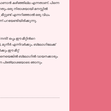
ാണാന്‍ കഴിഞ്ഞില്ല എന്നതാണ്. പിന്നെ
ന്നതും ഒരു നിരാശയായി മനസ്സില്‍
്റുണ്ട് എന്നറിഞ്ഞാല്‍ ഒരു വിധം
്‍ പറയേണ്ടിയിരിക്കുന്നു.
ി! ഒപ്പം ഈ മീറ്റിന്‍റെ
 മുനീര്‍ എന്നിവര്‍ക്കും. ബ്ലോഗിലേക്ക്
കും ഈ മീറ്റ്‌
െയെങ്കില്‍ ബ്ലോഗില്‍ വായനക്കാരും
എന്ന പ്രത്യാശയോടെ ഞാനും