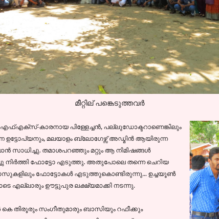
മീറ്റില് പങ്കെടുത്തവര്‍
ിഎഫ്എക്സ്-കാരനായ പിള്ളേച്ചന്‍, പല്ലുഡോക്ടറാണെങ്കിലും
ന്ന ഉട്ടോപ്യനും, മലയാളം ബ്ലോഗേഴ്സ് അഡ്മിന്‍ ആയിരുന്ന
‍ സാധിച്ചു. തമാശപറഞ്ഞും മറ്റും ആ നിമിഷങ്ങള്‍
ച്ചു നിര്‍ത്തി ഫോട്ടോ എടുത്തു. അതുപോലെ തന്നെ ചെറിയ
സുകളിലും ഫോട്ടോകള്‍ എടുത്തുകൊണ്ടിരുന്നു... ഉച്ചയൂണ്‍
ടെ എല്ലാരും ഊട്ടുപുര ലക്ഷ്യമാക്കി നടന്നു.
 കെ തിരൂരും സംഗീതുമാരും ബാസിയും റഫീക്കും