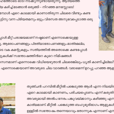
സാഹത്തോടെ ഓടി നടക്കുന്നുണ്ടായിരുന്നു. ആദ്യത്തെ
കഴിച്ച് മടങ്ങാന്‍ ഒരുങ്ങി – നിറഞ്ഞ മനസ്സോടെ!
്പോള്‍ ഏറെ കാലമായി കാണാതിരുന്ന ചിലരെ വീണ്ടും കണ്ട
ൂട്ടിനു വന്ന പ്രിയതമനും ഒട്ടും വിരസത അനുഭവപ്പെടാത്ത ഒരു
പോള്‍ മീറ്റ്‌ പരാജയമാണ് നഷ്ടമാണ് എന്നൊക്കെയുള്ള
 കണ്ടു. ആരോപണങ്ങളും പ്രത്യാരോപണങ്ങളും മാത്രമല്ല,
െ വക കമന്റുകളും. സത്യത്തില്‍ അതൊക്കെ കണ്ടപ്പോള്‍
ുകള്‍ക്ക് സന്തോഷത്തിന്‍റെ കുറെ നിമിഷങ്ങള്‍
ഹസനമാണ് എന്നൊക്കെ വിധിയെഴുതാന്‍ ചിലരെങ്കിലും ധൃതി കാണിച്ചില്ലേ? 
ന്നു എന്നൊക്കെയാണ് അവരുടെ ചില വാദങ്ങള്‍. വരാമെന്ന് ഉറപ്പു പറഞ്ഞ ആളു
തുഞ്ചന്‍ പറമ്പില്‍ മീറ്റില്‍ പങ്കെടുത്ത ആള്‍ എന്ന ന
ഏറെ കാലമായി കാണണം, പരിചയപ്പെടണം എന്ന്‍ കരു
അവരുമായി അല്‍പ നേരം പങ്കുവയ്ക്കാനും കഴിഞ്ഞു എന്
കാര്യമാണ്. മീറ്റില്‍ പങ്കെടുത്ത ബഹുഭൂരിഭാഗം ആളുകള്‍ക്
ഉള്ളില്‍ സന്തോഷം തന്നെയാവും തോന്നുക എന്നാണ് എനി