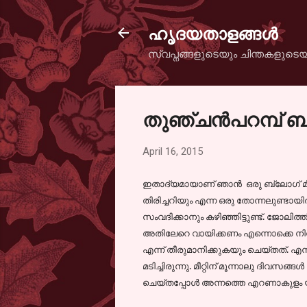
ഹൃദയതാളങ്ങള്‍
സ്വപ്നങ്ങളുടെയും ചിന്തകളുടെയ
തുഞ്ചന്‍പറമ്പ് ബ്ലോ
April 16, 2015
ഇതാദ്യമായാണ് ഞാന്‍ ഒരു ബ്ലോഗ്‌ മീറ്റ
തിരിച്ചറിയും എന്ന ഒരു തോന്നലുണ്ടായിര
സംവദിക്കാനും കഴിഞ്ഞിട്ടുണ്ട്. ജോലിത്
അതിലേറെ വായിക്കണം എന്നൊക്കെ നിനച്ചിര
എന്ന്‍ തീരുമാനിക്കുകയും ചെയ്തത്. എന
മടിച്ചിരുന്നു. മീറ്റിന് മൂന്നാലു ദിവസങ്
ചെയ്തപ്പോള്‍ അന്നത്തെ എറണാകുളം യാത