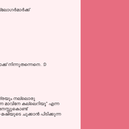
ോഗര്‍മാര്‍ക്ക്
്ക് നിന്നുതന്നെനെ.. :D
െ ഇത്രയും നല്ലൊരു
ന മാവിനേ കല്ലെറിയൂ" എന്ന
മനസ്സുകൊണ്ട്
ിയുടെ ചുക്കാന്‍ പിടിക്കുന്ന