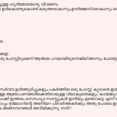
ിച്ചുള്ള ഹൃദ്യമായൊരു വിവരണം
ള്‍ ഉള്‍കൊണ്ടുകൊണ്ട് കരുത്തരാകാനും,ഊര്‍ജ്ജസ്വരാകാനും ബ്ല
id…
ള്...
രു പോസ്റ്റിടുമെന്ന് ആദ്യെ പറയായിരുന്നെങ്കില് ഞാനും ഫോട്ടോക
െ സര്‍വ്വ ഉള്‍ത്തുടിപ്പുകളും പകര്‍ത്തിയ ഒരു പോസ്റ്റ്. കൂടാത
ള ആരോപണങ്ങള്‍ക്കെതിരായുള്ള വ്യാകുലതകളും."കായ്ക്കുന്
ക്കി ഇത്തരം സൌഹൃദ സദസ്സുകള്‍ ഇനിയും ഉണ്ടാവട്ടെ എന്ന് 
ടൊപ്പം ബ്ലോഗിന്റെ അണിയറ പ്രവര്‍ത്തകര്‍ക്കും അതു പോലെ ഇ-മഷ
 അഭിനന്ദനങ്ങള്‍ അറിയിക്കുന്നു. നന്ദി !