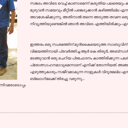
സങ്കടം അവിടെ വെച്ച് കാണാമെന്ന് കരുതിയ പലരെയും ക
മുഴുവന്‍ സമയവും മീറ്റില്‍ പങ്കെടുക്കാന്‍ കഴിഞ്ഞില്ല എ
അവശേഷിക്കുന്നു. അതിനാല്‍ തന്നെ അടുത്ത തവണ ഒരു മീറ
നിവൃത്തിയുണ്ടെങ്കില്‍ ഞാന്‍ അവിടെ എത്തിയിരിക്കും എന്ന
ഇത്തരം ഒരു സംരഭത്തിന് മുന്‍കൈയെടുത്ത സാബുവിന് നന്ദ
വിജയത്തിനായി പ്രവര്‍ത്തിച്ച ആര്‍ കെ തിരൂര്‍, അബ്സാര്‍,
മടങ്ങുവാന്‍ ഒരു ചെറിയ പ്രചോദനം കാത്തിരിക്കുന്ന പലര്‍ക്
പ്രോത്സാഹനമാവുമെന്നാണ് എനിക്ക് തോന്നിയത്. അങ്ങന
എഴുത്തുകാരും സജീവമാകുന്ന നാളുകള്‍ വിദൂരമല്ല 
ബ്ലോഗിലേക്ക് തിരച്ചു വരുന്നു...
ന്നിവരോടൊപ്പം