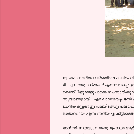
കൂടാതെ ദക്ഷിണേന്ത്യയിലെ മുന്തിയ വ
മികച്ച ഫോട്ടോഗ്രാഫര്‍ എന്നറിയപ്പെടു
ബെഞ്ചിയുമായും ഒക്കെ സംസാരിക്കുവാന്
സുന്ദരങ്ങളായി... എല്ലാവരേയും ഒന്നി
ചെറിയ കൂട്ടങ്ങളും പലയിടത്തും പല പോ
തയ്യാറായി എന്ന അറിയിപ്പു കിട്ടിയതോ
അന്‍വര്‍ ഇക്കയും സാബുവും ഡോ ആര്‍