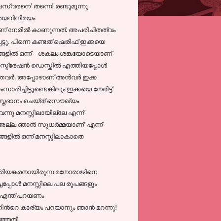
്വരനെ’ തന്നെ! രണ്ടുമൂന്നു
ശയവിനിമയം
ണ് നേരില്‍ കാണുന്നത്. അപരിചിതത്വം
്ടു. പിന്നെ കണ്ടത് ഷെരിഫ് ഇക്കയെ
ങളില്‍ ഒന്ന് – ശകലം ശങ്കയോടെയാണ്
ട്രേഷന്‍ ഡെസ്കില്‍ എത്തിയപ്പോള്‍
വര്‍. അപ്പോഴാണ്‌ അന്‍വര്‍ ഇക്ക
ചിട്ടുണ്ടെങ്കിലും ഇക്കയെ നേരിട്ട്
്തദാനം ചെയ്ത് സൌഖ്യം
 വന്നു മനസ്സിലായില്ലേ എന്ന്
. ‘അല്ല ഞാന്‍ സുധര്‍മ്മയാണ്’ എന്ന്‍
്ങളില്‍ ഒന്ന് മനസ്സിലാകാതെ
 പ്രിയങ്കരനായിരുന്ന മനോരാജിനെ
്ചപ്പോള്‍ മനസ്സിലെ പല രൂപങ്ങളും
‍ എന്ത് പറയണം
ിന്‍റെ കാര്യം പറയാനും ഞാന്‍ മറന്നു!
ഞ്ഞത്!