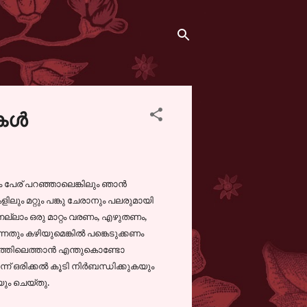
കള്‍
ും പേര് പറഞ്ഞാലെങ്കിലും ഞാന്‍
ളിലും മറ്റും പങ്കു ചേരാനും പലരുമായി
്നെല്ലാം ഒരു മാറ്റം വരണം, എഴുതണം,
നതും കഴിയുമെങ്കില്‍ പങ്കെടുക്കണം
ാനത്തിലെത്താന്‍ എന്തുകൊണ്ടോ
്ന്‍ ഒരിക്കല്‍ കൂടി നിര്‍ബന്ധിക്കുകയും
യും ചെയ്തു.