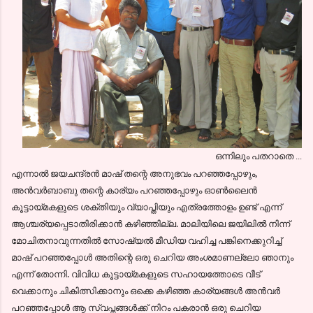
ഒന്നിലും പതറാതെ ...
എന്നാല്‍ ജയചന്ദ്രന്‍ മാഷ്‌ തന്റെ അനുഭവം പറഞ്ഞപ്പോഴും,
അന്‍വര്‍ബാബു തന്റെ കാര്യം പറഞ്ഞപ്പോഴും ഓണ്‍ലൈന്‍
കൂട്ടായ്മകളുടെ ശക്തിയും വ്യാപ്തിയും എത്രത്തോളം ഉണ്ട് എന്ന്
ആശ്ചര്യപ്പെടാതിരിക്കാന്‍ കഴിഞ്ഞില്ല. മാലിയിലെ ജയിലില്‍ നിന്ന്
മോചിതനാവുന്നതില്‍ സോഷ്യല്‍ മീഡിയ വഹിച്ച പങ്കിനെക്കുറിച്ച്
മാഷ്‌ പറഞ്ഞപ്പോള്‍ അതിന്റെ ഒരു ചെറിയ അംശമാണല്ലോ ഞാനും
എന്ന് തോന്നി. വിവിധ കൂട്ടായ്മകളുടെ സഹായത്തോടെ വീട്
വെക്കാനും ചികിത്സിക്കാനും ഒക്കെ കഴിഞ്ഞ കാര്യങ്ങള്‍ അന്‍വര്‍
പറഞ്ഞപ്പോള്‍ ആ സ്വപ്നങ്ങള്‍ക്ക് നിറം പകരാന്‍ ഒരു ചെറിയ