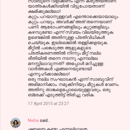
സാബൂനെ വിളിക്കണം എന്ന് കരുതിയതാണ്.
യാത്രകള്‍ക്കിടയില്‍ വിട്ടുപോയതാണ്.
ക്ഷമിക്കുമല്ലോ!
കുറ്റം പറയാനുള്ളവര്‍ എന്തൊക്കെയായാലും
കുറ്റം പറയും. അവര്‍ക്ക് അത് തന്നെയാണ്
പണി. ആരോപണങ്ങളിലും കുറ്റങ്ങളിലും
കഴമ്പുണ്ടോ എന്ന്‍ സ്വയം വിലയിരുത്തുക.
ഉണ്ടെങ്കില്‍ അതിനുള്ള പ്രതിവിധികള്‍
ചെയ്യുക. ഇല്ലെങ്കില്‍ തള്ളിക്കളയുക.
മീറ്റില്‍ പങ്കെടുത്ത ആളുകളുടെ
പ്രതികരണത്തില്‍ നിന്നും മീറ്റ്‌ നല്ല
രീതിയില്‍ തന്നെ നടന്നു എന്നല്ലേ
മനസ്സിലാവുന്നത്? അപ്പോള്‍ മറിച്ചുള്ള
വാര്‍ത്തകള്‍ എങ്ങനെയുണ്ടായി
എന്നൂഹിക്കാമല്ലോ!
ഒരു നല്ല സംഘാടകന്‍ എന്ന്‍ സാബുവിന്
അഭിമാനിക്കാം. നമുക്കിനിയും മീറ്റുകള്‍ വേണം.
അതിനു താങ്കളെപ്പോലെയുള്ളവരും. ഒരു
ബ്രേക്ക്‌ എടുത്തിട്ട് തിരിച്ചു വരിക.
17 April 2015 at 23:27
Nisha
said…
ഷബ്നയെ കണ്ടു എന്നല്ലാതെ