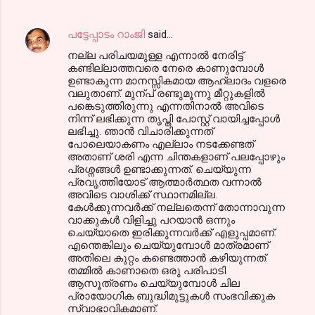
പട്ടേപ്പാടം റാംജി
said…
നല്ല പരിചയമുള്ള എന്നാല്‍ നേരിട്ട്
കണ്ടില്ലാത്തവരെ നേരെ കാണുമ്പോള്‍
ഉണ്ടാകുന്ന മാനസ്സികമായ ആഹ്ലാദം വളരെ
വലുതാണ്‌. മുന്പ് രണ്ടുമൂന്നു മീറ്റുകളില്‍
പങ്കെടുത്തിരുന്നു എന്നതിനാല്‍ അവിടെ
നിന്ന് ലഭിക്കുന്ന തൃപ്തി പോസ്റ്റ്‌ വായിച്ചപ്പോള്‍
ലഭിച്ചു. ഞാന്‍ വിചാരിക്കുന്നത്
പോലെയാകണം എല്ലാം നടക്കേണ്ടത്
അതാണ്‌ ശരി എന്ന ചിന്തകളാണ് പലപ്പോഴും
പ്രശ്നങ്ങള്‍ ഉണ്ടാക്കുന്നത്. ചെയ്യുന്ന
പ്രവൃത്തിയോട് ആത്മാര്‍ത്ഥത വന്നാല്‍
അവിടെ വാശിക്ക് സ്ഥാനമില്ല.
കേള്‍ക്കുന്നവര്‍ക്ക് നല്ലതെന്ന് തോന്നാവുന്ന
വാക്കുകള്‍ വിളിച്ചു പറയാന്‍ ഒന്നും
ചെയ്യാതെ ഇരിക്കുന്നവര്‍ക്ക് എളുപ്പമാണ്.
എന്തെങ്കിലും ചെയ്യുമ്പോള്‍ മാത്രമാണ്
അതിലെ കുറ്റം കണ്ടെത്താന്‍ കഴിയുന്നത്.
തമ്മില്‍ കാണാതെ ഒരു പരിപാടി
ആസൂത്രണം ചെയ്യുമ്പോള്‍ ചില
പ്രായോഗിക ബുദ്ധിമുട്ടുകള്‍ സംഭവിക്കുക
സ്വാഭാവികമാണ്.