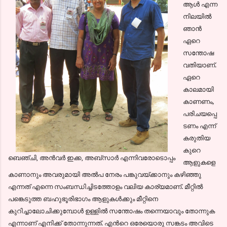
ആള്‍ എന്ന
നിലയില്‍
ഞാന്‍
ഏറെ
സന്തോഷ
വതിയാണ്.
ഏറെ
കാലമായി
കാണണം,
പരിചയപ്പെ
ടണം എന്ന്‍
കരുതിയ
കുറെ
ബെഞ്ചി, അന്‍വര്‍ ഇക്ക, അബ്സാര്‍ എന്നിവരോടൊപ്പം
ആളുകളെ
കാണാനും അവരുമായി അല്‍പ നേരം പങ്കുവയ്ക്കാനും കഴിഞ്ഞു
എന്നത് എന്നെ സംബന്ധിച്ചിടത്തോളം വലിയ കാര്യമാണ്. മീറ്റില്‍
പങ്കെടുത്ത ബഹുഭൂരിഭാഗം ആളുകള്‍ക്കും മീറ്റിനെ
കുറിച്ചാലോചിക്കുമ്പോള്‍ ഉള്ളില്‍ സന്തോഷം തന്നെയാവും തോന്നുക
എന്നാണ് എനിക്ക് തോന്നുന്നത്. എന്‍റെ ഒരേയൊരു സങ്കടം അവിടെ