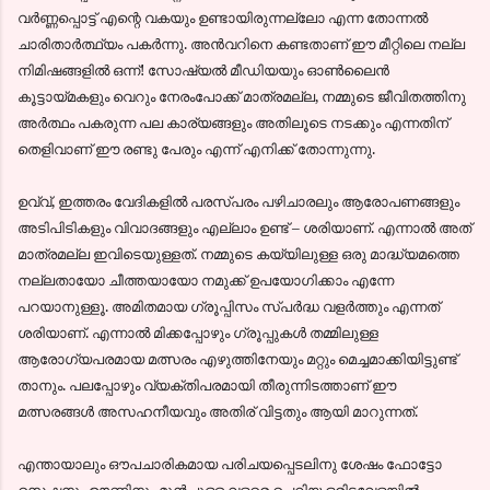
വര്‍ണ്ണപ്പൊട്ട് എന്റെ വകയും ഉണ്ടായിരുന്നല്ലോ എന്ന തോന്നല്‍
ചാരിതാര്‍ത്ഥ്യം പകര്‍ന്നു. അന്‍വറിനെ കണ്ടതാണ് ഈ മീറ്റിലെ നല്ല
നിമിഷങ്ങളില്‍ ഒന്ന്! സോഷ്യല്‍ മീഡിയയും ഓണ്‍ലൈന്‍
കൂട്ടായ്മകളും വെറും നേരംപോക്ക് മാത്രമല്ല, നമ്മുടെ ജീവിതത്തിനു
അര്‍ത്ഥം പകരുന്ന പല കാര്യങ്ങളും അതിലൂടെ നടക്കും എന്നതിന്
തെളിവാണ് ഈ രണ്ടു പേരും എന്ന് എനിക്ക് തോന്നുന്നു.
ഉവ്വ്, ഇത്തരം വേദികളില്‍ പരസ്പരം പഴിചാരലും ആരോപണങ്ങളും
അടിപിടികളും വിവാദങ്ങളും എല്ലാം ഉണ്ട് – ശരിയാണ്. എന്നാല്‍ അത്
മാത്രമല്ല ഇവിടെയുള്ളത്. നമ്മുടെ കയ്യിലുള്ള ഒരു മാദ്ധ്യമത്തെ
നല്ലതായോ ചീത്തയായോ നമുക്ക് ഉപയോഗിക്കാം എന്നേ
പറയാനുള്ളൂ. അമിതമായ ഗ്രൂപ്പിസം സ്പര്‍ദ്ധ വളര്‍ത്തും എന്നത്
ശരിയാണ്. എന്നാല്‍ മിക്കപ്പോഴും ഗ്രൂപ്പുകള്‍ തമ്മിലുള്ള
ആരോഗ്യപരമായ മത്സരം എഴുത്തിനേയും മറ്റും മെച്ചമാക്കിയിട്ടുണ്ട്
താനും. പലപ്പോഴും വ്യക്തിപരമായി തീരുന്നിടത്താണ് ഈ
മത്സരങ്ങള്‍ അസഹനീയവും അതിര് വിട്ടതും ആയി മാറുന്നത്.
എന്തായാലും ഔപചാരികമായ പരിചയപ്പെടലിനു ശേഷം ഫോട്ടോ
സെഷനും ഊണിനും മുന്‍പുള്ള വളരെ ചെറിയ ഒരിടവേളയില്‍