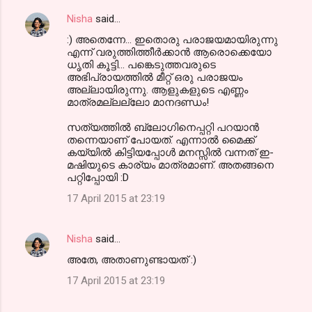
Nisha
said…
:) അതെന്നേ... ഇതൊരു പരാജയമായിരുന്നു
എന്ന്‍ വരുത്തിത്തീര്‍ക്കാന്‍ ആരൊക്കെയോ
ധൃതി കൂട്ടി... പങ്കെടുത്തവരുടെ
അഭിപ്രായത്തില്‍ മീറ്റ്‌ ഒരു പരാജയം
അല്ലായിരുന്നു. ആളുകളുടെ എണ്ണം
മാത്രമല്ലല്ലോ മാനദണ്ഡം!
സത്യത്തില്‍ ബ്ലോഗിനെപ്പറ്റി പറയാന്‍
തന്നെയാണ് പോയത്. എന്നാല്‍ മൈക്ക്
കയ്യില്‍ കിട്ടിയപ്പോള്‍ മനസ്സില്‍ വന്നത് ഇ-
മഷിയുടെ കാര്യം മാത്രമാണ്. അതങ്ങനെ
പറ്റിപ്പോയി :D
17 April 2015 at 23:19
Nisha
said…
അതേ, അതാണുണ്ടായത് :)
17 April 2015 at 23:19