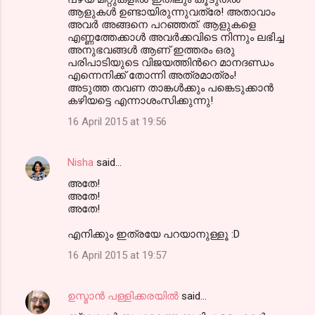
ആളുകള്‍ ഉണ്ടായിരുന്നുവത്രേ! അതാവാം
അവര്‍ അങ്ങനെ പറഞ്ഞത്. ആളുകളെ
എണ്ണത്തേക്കാള്‍ അവര്‍ക്കവിടെ നിന്നും ലഭിച്ച
അനുഭവങ്ങള്‍ ആണ് ഇത്തരം ഒരു
പരിപാടിയുടെ വിജയത്തിന്‍റെ മാനദണ്ഡം
എന്നെനിക്ക് തോന്നി അത്രമാത്രം!
അടുത്ത തവണ താങ്കള്‍ക്കും പങ്കെടുക്കാന്‍
കഴിയട്ടെ എന്നാശംസിക്കുന്നു!
16 April 2015 at 19:56
Nisha
said…
അതേ!
അതേ!
അതേ!
എനിക്കും ഇത്രയേ പറയാനുള്ളൂ :D
16 April 2015 at 19:57
ഉസ്മാന്‍ പള്ളിക്കരയില്‍
said…