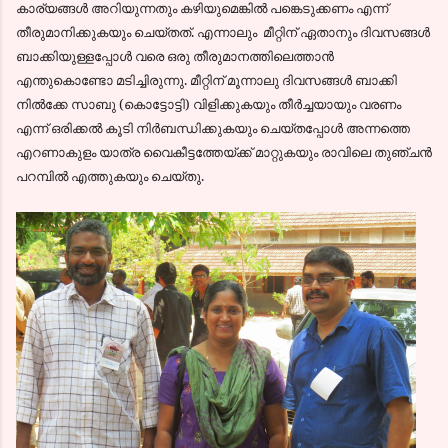
കാര്യങ്ങള്‍ അറിയുന്നതും കഴിയുമെങ്കില്‍ പങ്കെടുക്കണം എന്ന്‍
തീരുമാനിക്കുകയും ചെയ്തത്. എന്നാലും മീറ്റിന് ഏതാനും ദിവസങ്ങള്‍
ബാക്കിയുള്ളപ്പോള്‍ വരെ ഒരു തീരുമാനത്തിലെത്താന്‍
എന്തുകൊണ്ടോ മടിച്ചിരുന്നു. മീറ്റിന് മൂന്നാലു ദിവസങ്ങള്‍ ബാക്കി
നില്‍ക്കേ സാബു (കൊട്ടോട്ടി) വിളിക്കുകയും തീര്‍ച്ചയായും വരണം
എന്ന്‍ ഒരിക്കല്‍ കൂടി നിര്‍ബന്ധിക്കുകയും ചെയ്തപ്പോള്‍ അന്നത്തെ
എറണാകുളം യാത്ര വൈകീട്ടത്തേയ്ക്ക് മാറ്റുകയും രാവിലെ തുഞ്ചന്‍
പറമ്പില്‍ എത്തുകയും ചെയ്തു.