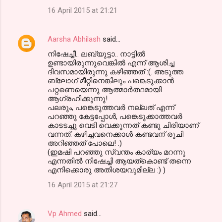
16 April 2015 at 21:21
Aarsha Abhilash
said…
നിഷേച്ചീ.. ലബ്യുട്ടാ.. നാട്ടില്‍
ഉണ്ടായിരുന്നുവെങ്കില്‍ എന്ന് ആശിച്ച
ദിവസമായിരുന്നു കഴിഞ്ഞത് :(. അടുത്ത
ബ്ലോഗ്‌ മീറ്റിനെങ്കിലും പങ്കെടുക്കാന്‍
പറ്റണെയെന്നു ആത്മാര്‍ത്ഥമായി
ആഗ്രഹിക്കുന്നു!
പലരും, പങ്കെടുത്തവര്‍ നല്ലത് എന്ന്
പറഞ്ഞു കേട്ടപ്പോള്‍, പങ്കെടുക്കാത്തവര്‍
കാടടച്ചു വെടി വെക്കുന്നത് കണ്ടു ചിരിയാണ്
വന്നത്. കഴിച്ചവനെക്കാള്‍ കണ്ടവന് രുചി
അറിഞ്ഞത് പോലെ! :)
(ഇമഷി പറഞ്ഞു സ്വന്തം കാര്യം മറന്നു
എന്നതില്‍ നിഷേച്ചി ആയത്കൊണ്ട് തന്നെ
എനിക്കൊരു അതിശയവുമില്ല :) )
16 April 2015 at 21:27
Vp Ahmed
said…