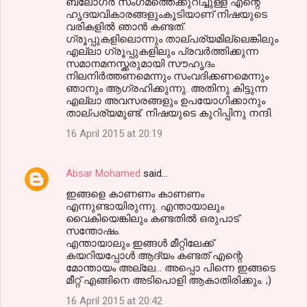
ബ്ലോഗർ സംഗമത്തെക്കുറിച്ചുള്ള എന്റെ
ഹൃദയവികാരങ്ങളുംകൂടിയാണ് നിഷയുടെ
വരികളിൽ ഞാൻ കണ്ടത്.
ഗ്രൂപ്പുകളിലൊന്നും താല്പര്യമില്ലെങ്കിലും
എല്ലാ ഗ്രൂപ്പുകളിലും പ്രവർത്തിക്കുന്ന
സമാനമനസ്ക്കരുമായി സൗഹൃദം
നിലനിർത്തണമെന്നും സംവദിക്കണമെന്നും
ഞാനും ആഗ്രഹിക്കുന്നു. അതിനു കിട്ടുന്ന
എല്ലാ അവസരങ്ങളും ഉപയോഗിക്കാനും
താല്പര്യമുണ്ട്. നിഷയുടെ കുറിപ്പിനു നന്ദി.
16 April 2015 at 20:19
Absar Mohamed
said…
ഇങ്ങളെ കാണണം കാണണം
എന്നുണ്ടായിരുന്നു. എന്തായാലും
വൈകിയെങ്കിലും കണ്ടതില്‍ ഒരുപാട്
സന്തോഷം.
എന്തായാലും ഇങ്ങള്‍ മീറ്റിലേക്ക്
കയറിയപ്പോള്‍ ആദ്യം കണ്ടത് എന്റെ
മോന്തായം അല്ലേ... അപ്പൊ പിന്നെ ഇങ്ങടെ
മീറ്റ് എങ്ങിനെ അടിപൊളി ആകാതിരിക്കും. ;)
16 April 2015 at 20:42