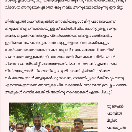
വിരസത അനുഭവപ്പെടാത്ത ഒരു നല്ല അനുഭവമായിരുന്നു ഈ മീറ്റ്‌.
തിരിച്ചെത്തി ഫേസ്ബുക്കില്‍ നോക്കിയപ്പോള്‍ മീറ്റ്‌ പരാജയമാണ്
നഷ്ടമാണ് എന്നൊക്കെയുള്ള ധ്വനിയില്‍ ചില പോസ്റ്റുകളും മറ്റും
കണ്ടു. ആരോപണങ്ങളും പ്രത്യാരോപണങ്ങളും മാത്രമല്ല,
ഇതിലൊന്നും പങ്കെടുക്കാത്ത ആളുകളുടെ വക കമന്റുകളും.
സത്യത്തില്‍ അതൊക്കെ കണ്ടപ്പോള്‍ സങ്കടം തോന്നി. അതില്‍
പങ്കെടുത്ത ആളുകള്‍ക്ക് സന്തോഷത്തിന്‍റെ കുറെ നിമിഷങ്ങള്‍
പ്രദാനംചെയ്ത മീറ്റ്‌ പരാജയമാണ് പ്രഹസനമാണ് എന്നൊക്കെ
വിധിയെഴുതാന്‍ ചിലരെങ്കിലും ധൃതി കാണിച്ചില്ലേ? കഴിഞ്ഞ
വര്‍ഷത്തെക്കാള്‍ ആളുകള്‍ കുറവാണ്, നടത്തിപ്പുകാര്‍ക്ക് നഷ്ടം വന്നു
എന്നൊക്കെയാണ് അവരുടെ ചില വാദങ്ങള്‍. വരാമെന്ന് ഉറപ്പു പറഞ്ഞ
ആളുകള്‍ വന്നില്ലെങ്കില്‍ അതിനു സംഘാടകര്‍ എന്ത് പിഴച്ചു?
തുഞ്ചന്‍
പറമ്പില്‍
മീറ്റില്‍
പങ്കെടുത്ത