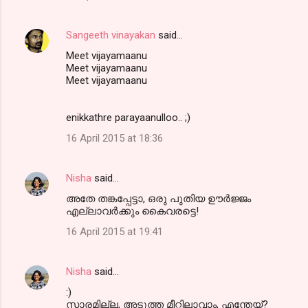
Sangeeth vinayakan
said…
Meet vijayamaanu
Meet vijayamaanu
Meet vijayamaanu
enikkathre parayaanulloo.. ;)
16 April 2015 at 18:36
Nisha
said…
അതേ തങ്കപ്പേട്ടാ, ഒരു പുതിയ ഊര്‍ജ്ജം
എല്ലാവര്‍ക്കും കൈവരട്ടെ!
16 April 2015 at 19:41
Nisha
said…
:)
സാരമില്ല, അടുത്ത മീറ്റിലാവാം, എന്തേയ്?