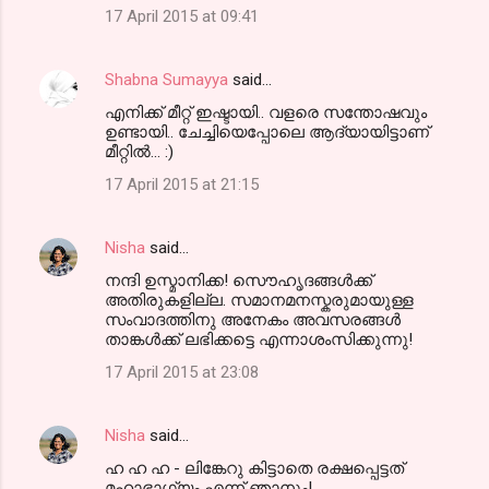
17 April 2015 at 09:41
Shabna Sumayya
said…
എനിക്ക് മീറ്റ് ഇഷ്ടായി.. വളരെ സന്തോഷവും
ഉണ്ടായി.. ചേച്ചിയെപ്പോലെ ആദ്യായിട്ടാണ്‌
മീറ്റില്‍... :)
17 April 2015 at 21:15
Nisha
said…
നന്ദി ഉസ്മാനിക്ക! സൌഹൃദങ്ങള്‍ക്ക്
അതിരുകളില്ല. സമാനമനസ്കരുമായുള്ള
സംവാദത്തിനു അനേകം അവസരങ്ങള്‍
താങ്കള്‍ക്ക് ലഭിക്കട്ടെ എന്നാശംസിക്കുന്നു!
17 April 2015 at 23:08
Nisha
said…
ഹ ഹ ഹ - ലിങ്കേറു കിട്ടാതെ രക്ഷപ്പെട്ടത്
മഹാഭാഗ്യം എന്ന് ഞാനും!