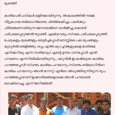
മുഖത്ത്!
കാര്യപരിപാടികള്‍ ലളിതമായിരുന്നു. അകാലത്തില്‍ നമ്മെ
വിട്ടുപോയ ബ്ലോഗര്‍മാരെ, പ്രത്യേകിച്ചും പലര്‍ക്കും
പ്രിയങ്കരനായിരുന്ന മനോരാജിനെ ഓര്‍മ്മിച്ചു കൊണ്ട്
പരിചയപ്പെടുത്തല്‍ തുടങ്ങി. എല്ലാവരും സ്വയം പരിചയപ്പെടുത്തി.
പേരുകളും മുഖങ്ങളും ഒരുമിച്ചപ്പോള്‍ മനസ്സിലെ പല രൂപങ്ങളും
കൂടുതല്‍ തെളിഞ്ഞു. ഒപ്പം എത്ര കുറച്ച് ആളുകളെ മാത്രമേ
എനിക്കറിയൂ എന്ന സത്യവും! എന്റെ ഊഴം വന്നപ്പോള്‍ എന്ത്
പറയണം എന്നറിയില്ലായിരുന്നു... ഒടുവില്‍ ഇ-മഷിയുടെ കാര്യം
പറഞ്ഞപ്പോള്‍ സ്വന്തം കാര്യം പറയാനും സ്വന്തം ബ്ലോഗിന്‍റെ
കാര്യം പറയാനും ഞാന്‍ മറന്നു! എന്‍റെ അടുത്തിരുന്നിരുന്ന രൂപ
പറഞ്ഞപ്പോഴാണ് ഇക്കാര്യങ്ങളൊക്കെ ഞാന്‍ പറയാതെ
ബാക്കിവെച്ചു എന്ന്‍ അറിഞ്ഞത്!