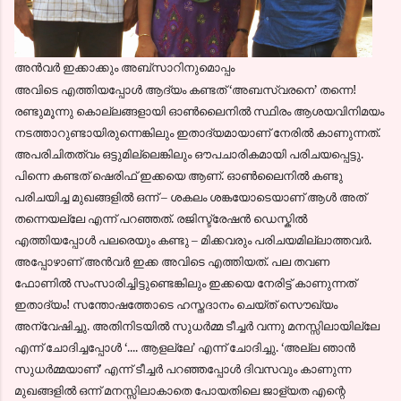
അന്‍വര്‍ ഇക്കാക്കും അബ്സാറിനുമൊപ്പം
അവിടെ എത്തിയപ്പോള്‍ ആദ്യം കണ്ടത് ‘അബസ്വരനെ’ തന്നെ!
രണ്ടുമൂന്നു കൊല്ലങ്ങളായി ഓണ്‍ലൈനില്‍ സ്ഥിരം ആശയവിനിമയം
നടത്താറുണ്ടായിരുന്നെങ്കിലും ഇതാദ്യമായാണ് നേരില്‍ കാണുന്നത്.
അപരിചിതത്വം ഒട്ടുമില്ലെങ്കിലും ഔപചാരികമായി പരിചയപ്പെട്ടു.
പിന്നെ കണ്ടത് ഷെരിഫ് ഇക്കയെ ആണ്. ഓണ്‍ലൈനില്‍ കണ്ടു
പരിചയിച്ച മുഖങ്ങളില്‍ ഒന്ന് – ശകലം ശങ്കയോടെയാണ് ആള്‍ അത്
തന്നെയല്ലേ എന്ന് പറഞ്ഞത്. രജിസ്ട്രേഷന്‍ ഡെസ്കില്‍
എത്തിയപ്പോള്‍ പലരെയും കണ്ടു – മിക്കവരും പരിചയമില്ലാത്തവര്‍.
അപ്പോഴാണ്‌ അന്‍വര്‍ ഇക്ക അവിടെ എത്തിയത്. പല തവണ
ഫോണില്‍ സംസാരിച്ചിട്ടുണ്ടെങ്കിലും ഇക്കയെ നേരിട്ട് കാണുന്നത്
ഇതാദ്യം! സന്തോഷത്തോടെ ഹസ്തദാനം ചെയ്ത് സൌഖ്യം
അന്വേഷിച്ചു. അതിനിടയില്‍ സുധര്‍മ്മ ടീച്ചര്‍ വന്നു മനസ്സിലായില്ലേ
എന്ന് ചോദിച്ചപ്പോള്‍ ‘.... ആളല്ലേ’ എന്ന്‍ ചോദിച്ചു. ‘അല്ല ഞാന്‍
സുധര്‍മ്മയാണ്’ എന്ന്‍ ടീച്ചര്‍ പറഞ്ഞപ്പോള്‍ ദിവസവും കാണുന്ന
മുഖങ്ങളില്‍ ഒന്ന് മനസ്സിലാകാതെ പോയതിലെ ജാള്യത എന്റെ