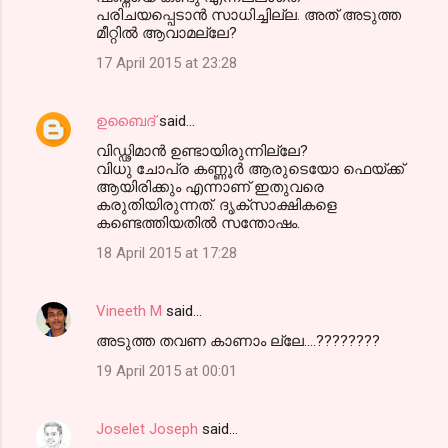
പരിചയപ്പെടാന്‍ സാധിച്ചില്ല. അത് അടുത്ത
മീറ്റില്‍ ആവാമല്ലേ?
17 April 2015 at 23:28
ഉബൈദ്
said…
വിഡ്ഢിമാന്‍ ഉണ്ടായിരുന്നില്ലേ?
വിധു ചോപ്ര കണ്ണൂര്‍ ആരുടെയോ ഫെയ്ക്ക്
ആയിരിക്കും എന്നാണ് ഇതുവരെ
കരുതിയിരുന്നത്. ദൃക്സാക്ഷികളെ
കണ്ടെത്തിയതില്‍ സന്തോഷം.
18 April 2015 at 17:28
Vineeth M
said…
അടുത്ത തവണ കാണാം ല്ലേ....????????
19 April 2015 at 00:01
Joselet Joseph
said…