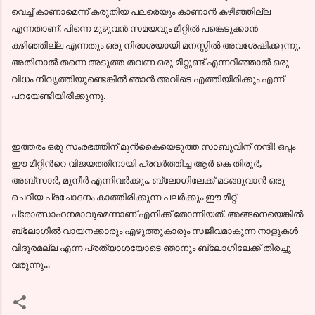
വെച്ച് കാണാമെന്ന് കരുതിയ പലരെയും കാണാന്‍ കഴിഞ്ഞില്ല
എന്നതാണ്. പിന്നെ മുഴുവന്‍ സമയവും മീറ്റില്‍ പങ്കെടുക്കാന്‍
കഴിഞ്ഞില്ല എന്നതും ഒരു നിരാശയായി മനസ്സില്‍ അവശേഷിക്കുന്നു.
അതിനാല്‍ തന്നെ അടുത്ത തവണ ഒരു മീറ്റുണ്ട് എന്നറിഞ്ഞാല്‍ ഒരു
വിധം നിവൃത്തിയുണ്ടെങ്കില്‍ ഞാന്‍ അവിടെ എത്തിയിരിക്കും എന്ന്‍
പറയേണ്ടിയിരിക്കുന്നു.
ഇത്തരം ഒരു സംരഭത്തിന് മുന്‍കൈയെടുത്ത സാബുവിന് നന്ദി! ഒപ്പം
ഈ മീറ്റിന്‍റെ വിജയത്തിനായി പ്രവര്‍ത്തിച്ച ആര്‍ കെ തിരൂര്‍,
അബ്സാര്‍, മുനീര്‍ എന്നിവര്‍ക്കും. ബ്ലോഗിലേക്ക് മടങ്ങുവാന്‍ ഒരു
ചെറിയ പ്രചോദനം കാത്തിരിക്കുന്ന പലര്‍ക്കും ഈ മീറ്റ്‌
പ്രോത്സാഹനമാവുമെന്നാണ് എനിക്ക് തോന്നിയത്. അങ്ങനെയെങ്കില്‍
ബ്ലോഗില്‍ വായനക്കാരും എഴുത്തുകാരും സജീവമാകുന്ന നാളുകള്‍
വിദൂരമല്ല എന്ന പ്രത്യാശയോടെ ഞാനും ബ്ലോഗിലേക്ക് തിരച്ചു
വരുന്നു...