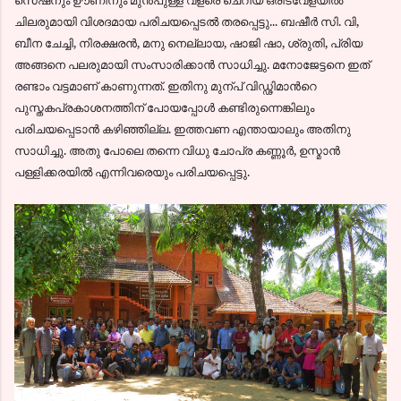
ചിലരുമായി വിശദമായ പരിചയപ്പെടല്‍ തരപ്പെട്ടു... ബഷീര്‍ സി. വി,
ബീന ചേച്ചി, നിരക്ഷരന്‍, മനു നെല്ലായ, ഷാജി ഷാ, ശ്രുതി, പ്രിയ
അങ്ങനെ പലരുമായി സംസാരിക്കാന്‍ സാധിച്ചു. മനോജേട്ടനെ ഇത്
രണ്ടാം വട്ടമാണ് കാണുന്നത്. ഇതിനു മുന്പ് വിഡ്ഢിമാന്‍റെ
പുസ്തകപ്രകാശനത്തിന് പോയപ്പോള്‍ കണ്ടിരുന്നെങ്കിലും
പരിചയപ്പെടാന്‍ കഴിഞ്ഞില്ല. ഇത്തവണ എന്തായാലും അതിനു
സാധിച്ചു. അതു പോലെ തന്നെ വിധു ചോപ്ര കണ്ണൂര്‍, ഉസ്മാന്‍
പള്ളിക്കരയില്‍ എന്നിവരെയും പരിചയപ്പെട്ടു.