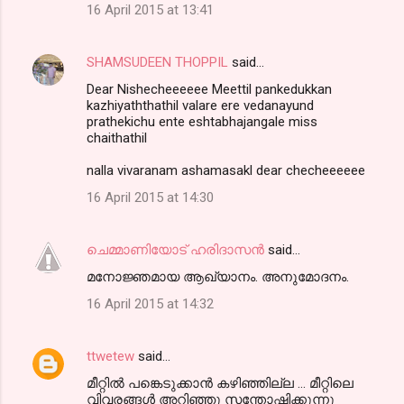
16 April 2015 at 13:41
SHAMSUDEEN THOPPIL
said…
Dear Nishecheeeeee Meettil pankedukkan
kazhiyaththathil valare ere vedanayund
prathekichu ente eshtabhajangale miss
chaithathil
nalla vivaranam ashamasakl dear checheeeeee
16 April 2015 at 14:30
ചെമ്മാണിയോട് ഹരിദാസന്‍
said…
മനോജ്ഞമായ ആഖ്യാനം. അനുമോദനം.
16 April 2015 at 14:32
ttwetew
said…
മീറ്റിൽ പങ്കെടുക്കാൻ കഴിഞ്ഞില്ല ... മീറ്റിലെ
വിവരങ്ങൾ അറിഞ്ഞു സന്തോഷിക്കുന്നു