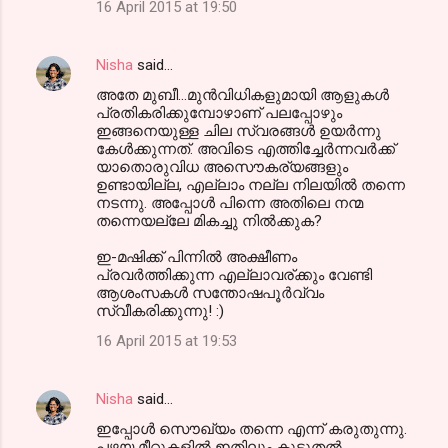
16 April 2015 at 19:50
Nisha
said…
അതേ മുബീ...മുന്‍വിധികളുമായി ആളുകള്‍
പ്രതികരിക്കുമ്പോഴാണ് പലപ്പോഴും
ഇങ്ങനെയുള്ള ചില സ്വരങ്ങള്‍ ഉയര്‍ന്നു
കേള്‍ക്കുന്നത്. അവിടെ എത്തിച്ചേര്‍ന്നവര്‍ക്ക്
യാതൊരുവിധ അസൌകര്യങ്ങളും
ഉണ്ടായില്ല, എല്ലാം നല്ല നിലയില്‍ തന്നെ
നടന്നു. അപ്പോള്‍ പിന്നെ അതിലെ നന്മ
തന്നെയല്ലേ മികച്ചു നില്‍ക്കുക?
ഇ-മഷിക്ക് പിന്നില്‍ അക്ഷീണം
പ്രവര്‍ത്തിക്കുന്ന എല്ലാവര്ക്കും വേണ്ടി
ആശംസകള്‍ സന്തോഷപൂര്‍വ്വം
സ്വീകരിക്കുന്നു! :)
16 April 2015 at 19:53
Nisha
said…
ഇപ്പോള്‍ സൌഖ്യം തന്നെ എന്ന് കരുതുന്നു.
പഴയ മീറ്റുകളില്‍ ഇതിലും കൂടുതല്‍