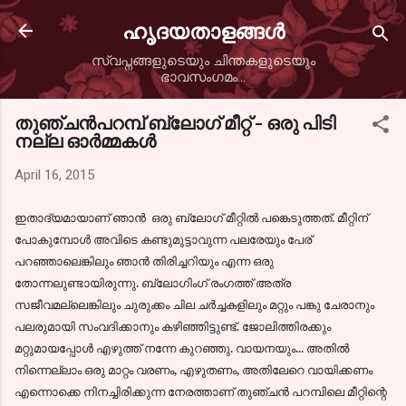
Skip to main content
ഹൃദയതാളങ്ങള്‍
സ്വപ്നങ്ങളുടെയും ചിന്തകളുടെയും
ഭാവസംഗമം...
തുഞ്ചന്‍പറമ്പ് ബ്ലോഗ്‌ മീറ്റ്‌ - ഒരു പിടി
നല്ല ഓര്‍മ്മകള്‍
April 16, 2015
ഇതാദ്യമായാണ് ഞാന്‍ ഒരു ബ്ലോഗ്‌ മീറ്റില്‍ പങ്കെടുത്തത്. മീറ്റിന്
പോകുമ്പോള്‍ അവിടെ കണ്ടുമുട്ടാവുന്ന പലരേയും പേര്
പറഞ്ഞാലെങ്കിലും ഞാന്‍ തിരിച്ചറിയും എന്ന ഒരു
തോന്നലുണ്ടായിരുന്നു. ബ്ലോഗിംഗ് രംഗത്ത് അത്ര
സജീവമല്ലെങ്കിലും ചുരുക്കം ചില ചര്‍ച്ചകളിലും മറ്റും പങ്കു ചേരാനും
പലരുമായി സംവദിക്കാനും കഴിഞ്ഞിട്ടുണ്ട്. ജോലിത്തിരക്കും
മറ്റുമായപ്പോള്‍ എഴുത്ത് നന്നേ കുറഞ്ഞു. വായനയും... അതില്‍
നിന്നെല്ലാം ഒരു മാറ്റം വരണം, എഴുതണം, അതിലേറെ വായിക്കണം
എന്നൊക്കെ നിനച്ചിരിക്കുന്ന നേരത്താണ് തുഞ്ചന്‍ പറമ്പിലെ മീറ്റിന്റെ