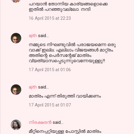
പറയാന്‍ തോന്നിയ കാര്യങ്ങളൊക്കെ
ഇതില്‍ പറഞ്ഞുവല്ലോ. നന്ദി
16 April 2015 at 22:23
ajith
said…
നമ്മുടെ നിഘണ്ടുവില്‍ പരാജയമെന്ന ഒരു
വാക്ക് ഇല്ല. എല്ലാം വിജയങ്ങള്‍ മാറ്റ്രം.
അതിന്റെ പെര്‍സന്റേജ് മാത്രം
വ്യത്യാസപ്പെടുന്നുവെന്നേയുള്ളു!!
17 April 2015 at 01:06
ajith
said…
മാത്രം എന്ന് തിരുത്തി വായിക്കണം
17 April 2015 at 01:07
നിരക്ഷരൻ
said…
മീറ്റിനെപ്പറ്റിയുള്ള പോസ്റ്റിൽ മാത്രം