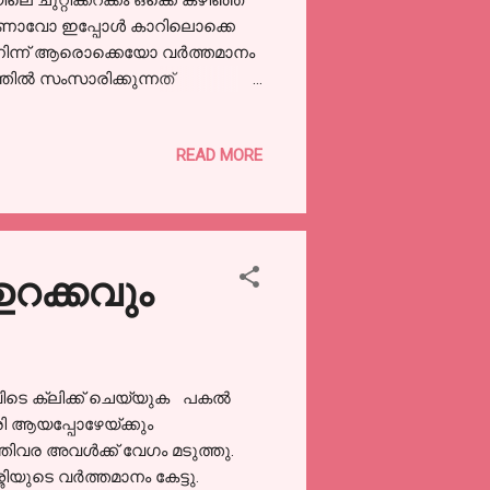
ുറ്റിക്കറക്കം ഒക്കെ കഴിഞ്ഞ്
 ആരാണാവോ ഇപ്പോൾ കാറിലൊക്കെ
ത് നിന്ന് ആരൊക്കെയോ വർത്തമാനം
ത്തിൽ സംസാരിക്കുന്നത്
ടിക്കയറി. കാല് കഴുകി എന്ന്
 ചാരിയിട്ടുണ്ട്.
READ MORE
വന്നില്ല. അച്ഛൻ കണ്ടാൽ ചീത്ത
ും അമ്മ അവിടെയില്ല. അമ്മയും
 എന്ന് ആലോചിച്ച് പതുക്കെ
. ...
ഉറക്കവും
ഇവിടെ ക്ലിക്ക് ചെയ്യുക പകൽ
ി ആയപ്പോഴേയ്ക്കും
ത്തിവര അവൾക്ക് വേഗം മടുത്തു.
ശിയുടെ വർത്തമാനം കേട്ടു.