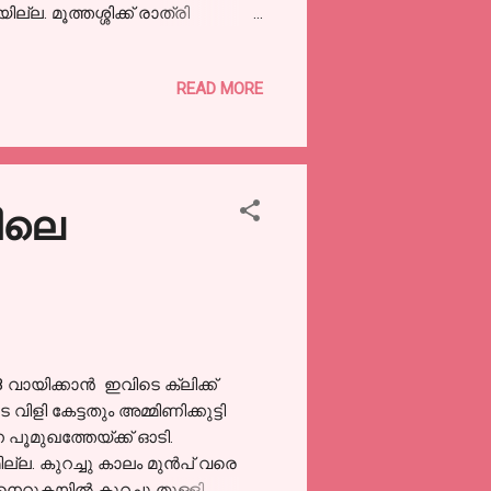
 മൂത്തശ്ശിക്ക് രാത്രി
്മ ഇത്തിരുവമ്മ
ിരുന്നു. പാറുവമ്മ
READ MORE
 സന്ധ്യയാവുന്നതോടെ വന്ന്
്ചു വിരലുകളക്കിടയിൽ ഇട്ടു
ിലെ നീണ്ട ഓട്ടയിൽ വിരൽ കടത്തി
തിയത് വയസ്സായാൽ തന്നെത്താനെ
തിലെ
 വായിക്കാൻ ഇവിടെ ക്ലിക്ക്
ിളി കേട്ടതും അമ്മിണിക്കുട്ടി
പൂമുഖത്തേയ്ക്ക് ഓടി.
ില്ല. കുറച്ചു കാലം മുൻപ് വരെ
ം നെറുകയിൽ കുറച്ചു തുള്ളി