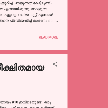
്ച് പറയുന്നത് കേട്ടിട്ടുണ്ട് -
നത് എന്നായിരുന്നു അവളുടെ
റ്റവും വലിയ കൂട്ട്. എന്നാൽ
്ങനെ പ്രത്യേകിച്ച് കാരണം ഒന്നും
ച്ചപ്പോൾ വിളികേട്ടില്ല തുടങ്ങി
പരം നോക്കുക കൂടിയില്ല.
READ MORE
യേടത്തിയാണെങ്കിൽ ആ അവസരം
 എടുപ്പിക്കും. വല്യേടത്തി
ുക്കുക തുടങ്ങിയ പിണ്ടിപ്പണികളാണ്
തീക്ഷിതമായ
ധ്യായം #10 ഇവിടെയുണ്ട് ഒരു