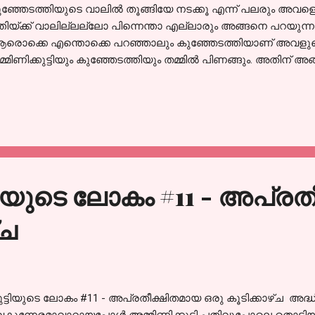
ുഞ്ഞേടത്തിയുടെ വാലിൽ തൂങ്ങിയേ നടക്കൂ എന്ന് പലരും അവളെക്കുറിച
തിയ്ക്ക് വാലില്ലല്ലോ പിന്നെന്താ എല്ലാരും അങ്ങനെ പറയുന്
ൊക്കെ എന്തൊക്കെ പറഞ്ഞാലും കുഞ്ഞേടത്തിയാണ് അവളുടെ ഏ
മ്മിണിക്കുട്ടിയും കുഞ്ഞേടത്തിയും തമ്മിൽ പിണങ്ങും. അതിന് അങ
ല. കളിക്കാൻ വിളിച്ചപ്പോൾ വന്നില്ല, കളിക്കാൻ കൂട്ടിയില്ല, വിളി
ണങ്ങൾ മതി പിണങ്ങാൻ. രണ്ടാളും പിണങ്ങിയാൽ പിന്നെ പരസ്
വല്യേടത്തിയുടെ ശ്രദ്ധ കിട്ടാൻ വേണ്ടിയാവും മത്സരം. വല്
നിയോഗിക്കും. രണ്ടാളെക്കൊണ്ടും സൂത്രത്തിൽ ചില പണികളൊക്കെ
ിച്ച ഗ്ലാസ്സ് കഴുകി വെയ്ക്കുക, കുടിക്കാൻ വെള്ളം കൊണ്ടു കൊട
കിട്ടുക. വേറെ നിവൃത്തിയില്ലാത്തതി...
്ടിയുടെ ലോകം #11 - അപ്ര
്ച
ുട്ടിയുടെ ലോകം #11 - അപ്രതീക്ഷിതമായ ഒരു കൂടിക്കാഴ്ച അദ്