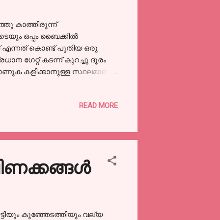
തു കാത്തിരുന്ന്
യുടെയും ഒപ്പം ബൈക്കിൽ
 എന്നത് കൊണ്ട് പുതിയ ഒരു
ാന ഗേറ്റ് കടന്ന് കുറച്ചു ദൂരം
കാണുക കളിക്കാനുള്ള സ്ഥലമാണ്.
ുടങ്ങി പലതും ഉണ്ട്. അതൊക്കെ
്കുറിച്ചൊക്കെ പറയുന്നത്
READ MORE
 പക്ഷേ സ്കൂളിൽ എത്തിയാൽ
് നല്ല കുട്ടിയായി ഇരിക്കണം,
 അവളോട് ആദ്യമേ തന്നെ അച്ഛനും
പിണക്കങ്ങൾ
്ടിയും കുഞ്ഞേടത്തിയും വല്യ