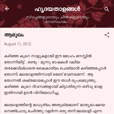
Skip to main content
ഹൃദയതാളങ്ങള്‍
സ്വപ്നങ്ങളുടെയും ചിന്തകളുടെയും
ഭാവസംഗമം...
ആമുഖം
August 11, 2012
കഴിഞ്ഞ കുറെ നാളുകളായി ഈ മോഹം മനസ്സില്‍
തോന്നിയിട്ട് ...രണ്ടു - മൂന്നു ഭാഷകള്‍ വലിയ
തരക്കേടില്ലാതെ കൈകാര്യം ചെയ്യാന്‍ കഴിഞ്ഞപ്പോള്‍
തോന്നി, മലയാളത്തിന്നായി ഒരേട്‌ വേണമെന്ന്... ആ
തോന്നല്‍ ശക്തമായപ്പോള്‍ ഈ താള്‍ രൂപമെടുത്തു...
കഴിഞ്ഞ കുറെ ദിവസങ്ങളായി കിട്ടാതിരുന്ന ഒഴിവു വേള
ഇതിനായി ഉടന്‍ വിനിയോഗിച്ചു.
മലയാളത്തിന്റെ മാധുര്യം അതുല്യമാണ്. മാതൃഭാഷയെ
നെഞ്ചോടു ചേര്‍ത്തു വളര്‍ന്ന ഒരു തനി മലയാളി എന്ന