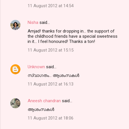
11 August 2012 at 14:54
Nisha
said…
Amjad! thanks for dropping in... the support of
the childhood friends have a special sweetness
in it... I feel honoured! Thanks a ton!
11 August 2012 at 15:15
Unknown
said…
സ്വാഗതം... ആശംസകൾ
11 August 2012 at 16:13
Aneesh chandran
said…
ആശംസകൾ
11 August 2012 at 18:06