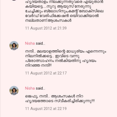
ഹൃദയതാളം നിലക്കുന്നതുവരെ എയുതാന്‍
കയിയട്ടെ.....നൂറു ആയുസ്‌ നേരുന്നു
ചേച്ചിക്കും ബ്ലോഗിനും,കമന്റ് ബോക്സിലെ
വേര്‍ഡ്‌ വേരിഫിക്കേഷന്‍ ഒയിവാക്കിയാല്‍
നല്ലതാണ്.ആശംസകള്‍
11 August 2012 at 21:39
Nisha
said…
നന്ദി... മലയാളത്തിന്റെ മാധുര്യം എന്നെന്നും
നിലനില്‍ക്കട്ടെ... ഇവിടെ വന്നു
പ്രോത്സാഹനം നല്‍കിയതിനു ഹൃദയം
നിറഞ്ഞ നന്ദി!!
11 August 2012 at 22:17
Nisha
said…
ജെഫു, നന്ദി... ആശംസകള്‍ നിറ
ഹൃദയത്തോടെ സ്വീകരിച്ചിരിക്കുന്നു!!!
11 August 2012 at 22:19