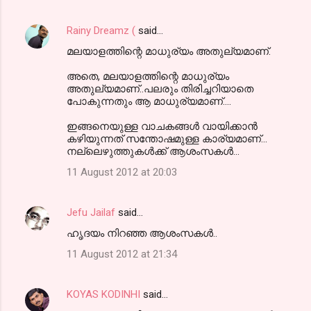
Rainy Dreamz (
said…
മലയാളത്തിന്റെ മാധുര്യം അതുല്യമാണ്.
അതെ, മലയാളത്തിന്റെ മാധുര്യം
അതുല്യമാണ്..പലരും തിരിച്ചറിയാതെ
പോകുന്നതും ആ മാധുര്യമാണ്....
ഇങ്ങനെയുള്ള വാചകങ്ങൾ വായിക്കാൻ
കഴിയുന്നത് സന്തോഷമുള്ള കാര്യമാണ്...
നല്ലെഴുത്തുകൾക്ക് ആശംസകൾ...
11 August 2012 at 20:03
Jefu Jailaf
said…
ഹൃദയം നിറഞ്ഞ ആശംസകൾ..
11 August 2012 at 21:34
KOYAS KODINHI
said…