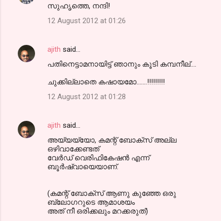
സുഹൃത്തെ, നന്ദി!
12 August 2012 at 01:26
ajith
said…
പതിനെട്ടാമനായിട്ട് ഞാനും കൂടി കമ്പനീല്....
ചുക്കില്ലാതെ കഷായമോ.......!!!!!!!!!
12 August 2012 at 01:28
ajith
said…
അയ്യയ്യോ, കമന്റ് ബോക്സ് അല്ല
ഒഴിവാക്കേണ്ടത്
വേര്‍ഡ് വെരിഫികേഷന്‍ എന്ന്
ബൂര്‍ഷ്വായെയാണ്.
(കമന്റ് ബോക്സ് ആണു കുഞ്ഞേ ഒരു
ബ്ലോഗറുടെ ആമാശയം
അത് നീ ഒരിക്കലും മറക്കരുത്)