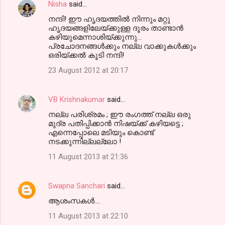
Nisha
said…
നന്ദി! ഈ ഹൃദയത്തില്‍ നിന്നും മറ്റു
ഹൃദയങ്ങളിലേയ്ക്കുള്ള ദൂരം താണ്ടാന്‍
കഴിയുമെന്നാശിയ്ക്കുന്നു...
പ്രചോദനങ്ങള്‍ക്കും നല്ല വാക്കുകള്‍ക്കും
ഒരിയ്ക്കല്‍ കൂടി നന്ദി!
23 August 2012 at 20:17
VB Krishnakumar
said…
നല്ല പരിശ്രമം ; ഈ രംഗത്ത്‌ നല്ല ഒരു
മുദ്ര പതിപ്പിക്കാന്‍ നിഷയ്ക്ക് കഴിയട്ടെ ;
എന്നെപ്പോലെ മടിയും കൊണ്ട്
നടക്കുന്നില്ലല്ലോ !
11 August 2013 at 21:36
Swapna Sanchari
said…
ആശംസകള്‍....
11 August 2013 at 22:10