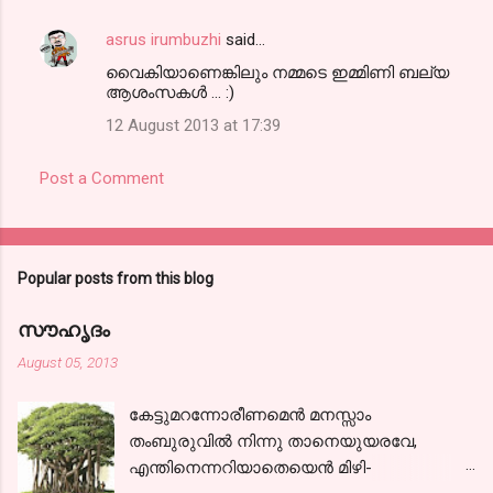
asrus irumbuzhi
said…
വൈകിയാണെങ്കിലും നമ്മടെ ഇമ്മിണി ബല്യ
ആശംസകള്‍ ... :)
12 August 2013 at 17:39
Post a Comment
Popular posts from this blog
സൗഹൃദം
August 05, 2013
കേട്ടുമറന്നോരീണമെന്‍ മനസ്സാം
തംബുരുവില്‍ നിന്നു താനെയുയരവേ,
എന്തിനെന്നറിയാതെയെന്‍ മിഴി-