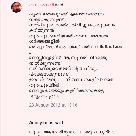
റിനി ശബരി
said…
പുതിയ തലമുറക്ക് എന്തൊക്കെയോ
നഷ്ടമാകുന്നുണ്ട് ..
നമ്മളിലൂടെ മാത്രം തിരിച്ചു കൊടുക്കാന്‍
കഴിയുന്നത് ..
തൂതപുഴ ഭാഗ്യവതി തന്നെ , അഗാത
ഗര്‍ത്തങ്ങളില്‍
മരിച്ചു വീഴാന്‍ അവള്‍ക്ക് ഗതി വന്നില്ലല്ലൊ
..
മനസ്സിനുള്ളില്‍ ആ സുന്ദരീ നിറഞ്ഞു
നില്‍ക്കുന്നുണ്ട്
വരികളിലൂടെ അതിന്റെ ഭംഗിയും
പ്രകടമാകുന്നുണ്ട് ..
ഈ ചിത്രവും ..... നിബന്ധനകളില്ലാതെ
തൂതപുഴയില്‍
മനവും മെയ്യും കുളിര്‍ക്കാനാകട്ടെ
..സ്നേഹപൂര്‍വം
23 August 2012 at 18:16
Anonymous said…
തൂത - ആ പേരില്‍ തന്നെ ഒരു മാധുര്യം