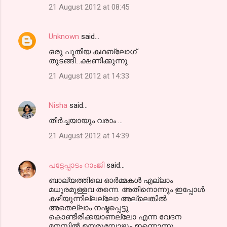
21 August 2012 at 08:45
Unknown
said…
ഒരു പുതിയ കഥബ്ലോഗ്
തുടങ്ങി...ക്ഷണിക്കുന്നു
21 August 2012 at 14:33
Nisha
said…
തീര്‍ച്ചയായും വരാം ...
21 August 2012 at 14:39
പട്ടേപ്പാടം റാംജി
said…
ബാല്യത്തിലെ ഓര്‍മ്മകള്‍ എല്ലാം
മധുരമുള്ളവ തന്നെ. അതിനൊന്നും ഇപ്പോള്‍
കഴിയുന്നില്ലല്ലോ അല്ലെങ്കില്‍
അതെല്ലാം നഷ്ടപ്പെട്ടു
കൊണ്ടിരിക്കയാണല്ലോ എന്ന വേദന
മനസ്സില്‍ ഉയരുമ്പോഴും ഇന്നൊന്നു