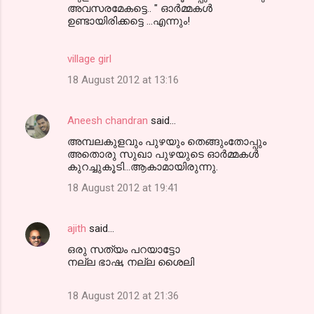
അവസരമേകട്ടെ.. " ഓര്‍മ്മകള്‍
ഉണ്ടായിരിക്കട്ടെ ...എന്നും!
village girl
18 August 2012 at 13:16
Aneesh chandran
said…
അമ്പലകുളവും പുഴയും തെങ്ങുംതോപ്പും
അതൊരു സുഖാ പുഴയുടെ ഓര്‍മ്മകള്‍
കുറച്ചുകൂടി...ആകാമായിരുന്നു.
18 August 2012 at 19:41
ajith
said…
ഒരു സത്യം പറയാട്ടോ
നല്ല ഭാഷ, നല്ല ശൈലി
18 August 2012 at 21:36