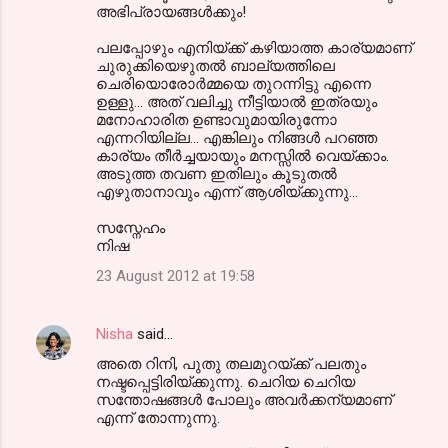
അഭിപ്രായങ്ങള്‍ക്കും!
പലപ്പോഴും എനിയ്ക്ക് കഴിയാത്ത കാര്യമാണ്
ചുരുക്കിയെഴുതല്‍ ബാല്യത്തിലെ
ചെരിയൊരോര്‍മ്മയെ തുറന്നിട്ടു എന്നെ
ഉള്ളു... അത് വലിച്ചു നീട്ടിയാല്‍ ഇത്രയും
മനോഹാരിത ഉണ്ടാവുമായിരുന്നോ
എന്നറിയില്ല... എങ്കിലും നിങ്ങള്‍ പറഞ്ഞ
കാര്യം തീര്‍ച്ചയായും മനസ്സില്‍ വെയ്ക്കാം.
അടുത്ത തവണ ഇതിലും കൂടുതല്‍
എഴുതാനാവും എന്ന് ആശിയ്ക്കുന്നു...
സസ്നേഹം
നിഷ
23 August 2012 at 19:58
Nisha
said…
അതെ റിനി, പുതു തലമുറയ്ക്ക് പലതും
നഷ്ടപ്പെട്ടിരിയ്ക്കുന്നു. ചെറിയ ചെറിയ
സന്തോഷങ്ങള്‍ പോലും അവര്‍ക്കന്യമാണ്
എന്ന് തോന്നുന്നു.