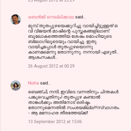
25 August 2012 at 23:29
ബെന്‍ജി നെല്ലിക്കാല
said…
മുമ്പ് തൂതപ്പുഴയെക്കുറിച്ചു വായിച്ചിട്ടുള്ളത് ഒ
വി വിജയന്‍ മാഷിന്റെ പുസ്തകങ്ങളിലാണ്.
ബൂലോകത്തെത്തിയ ശേഷം മൊഹിയുടെ
ബ്ലോഗിലൂടെയും വായിച്ചു. ഇതു
വായിച്ചപ്പോള്‍ തൂതപ്പുഴയൊന്നു
കാണമമെന്നു തോന്നുന്നു. നന്നായി എഴുതി...
ആശംസകള്‍...
26 August 2012 at 00:29
Nisha
said…
ബെഞ്ചി, നന്ദി; ഇവിടെ വന്നതിനും ചിന്തകള്‍
പങ്കുവെച്ചതിനും! തൂതപ്പുഴ കണ്ടാല്‍
താങ്കള്‍ക്കും അതിനോട് ഒരിഷ്ടം
തോന്നുമെന്നതില്‍ സംശയമില്ല!!!സ്വാഗതം
- ആ മനോഹര തീരത്തേയ്ക്ക്!
13 September 2012 at 15:06