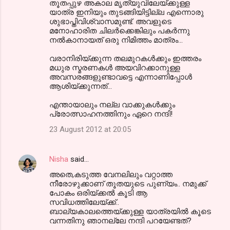
തൂതപ്പുഴ അകാല മൃത്യുവിലേയ്ക്കുള്ള
യാത്ര ഇനിയും തുടങ്ങിയിട്ടില്ല എന്നൊരു
ശുഭാപ്തിവിശ്വാസമുണ്ട്. അവളുടെ
മനോഹാരിത ചിലര്‍ക്കെങ്കിലും പകര്‍ന്നു
നല്‍കാനായത് ഒരു നിമിത്തം മാത്രം...
വരാനിരിയ്ക്കുന്ന തലമുറകള്‍ക്കും ഇത്തരം
മധുര സ്മരണകള്‍ അയവിറക്കാനുള്ള
അവസരങ്ങളുണ്ടാവട്ടെ എന്നാണിപ്പോള്‍
ആശിയ്ക്കുന്നത്...
എന്തായാലും നല്ല വാക്കുകള്‍ക്കും
പ്രോത്സാഹനത്തിനും ഏറെ നന്ദി!
23 August 2012 at 20:05
Nisha
said…
അതെ,കടുത്ത വേനലിലും വറ്റാത്ത
നീരോഴുക്കാണ്‌ തൂതയുടെ പുണ്യം.. നമുക്ക്
പോകം ഒരിയ്ക്കല്‍ കൂടി ആ
സവിധത്തിലേയ്ക്ക്..
ബാല്യകാലത്തെയ്ക്കുള്ള യാത്രയില്‍ കൂടെ
വന്നതിനു ഞാനല്ലേ നന്ദി പറയേണ്ടത്?