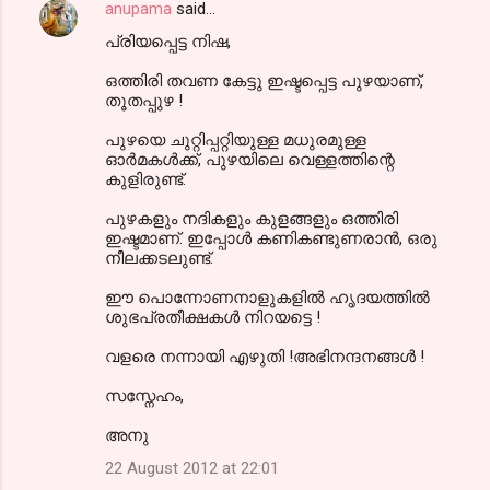
anupama
said…
പ്രിയപ്പെട്ട നിഷ,
ഒത്തിരി തവണ കേട്ടു ഇഷ്ടപ്പെട്ട പുഴയാണ്,
തൂതപ്പുഴ !
പുഴയെ ചുറ്റിപ്പറ്റിയുള്ള മധുരമുള്ള
ഓര്‍മകള്‍ക്ക്, പുഴയിലെ വെള്ളത്തിന്റെ
കുളിരുണ്ട്.
പുഴകളും നദികളും കുളങ്ങളും ഒത്തിരി
ഇഷ്ടമാണ്. ഇപ്പോള്‍ കണികണ്ടുണരാന്‍, ഒരു
നീലക്കടലുണ്ട്.
ഈ പൊന്നോണനാളുകളില്‍ ഹൃദയത്തില്‍
ശുഭപ്രതീക്ഷകള്‍ നിറയട്ടെ !
വളരെ നന്നായി എഴുതി !അഭിനന്ദനങ്ങള്‍ !
സസ്നേഹം,
അനു
22 August 2012 at 22:01