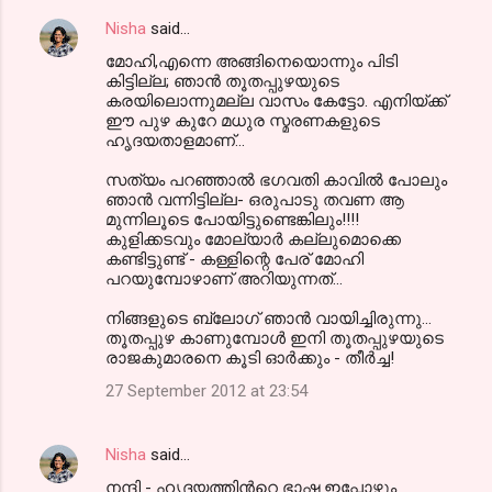
Nisha
said…
മോഹി,എന്നെ അങ്ങിനെയൊന്നും പിടി
കിട്ടില്ല; ഞാന്‍ തൂതപ്പുഴയുടെ
കരയിലൊന്നുമല്ല വാസം കേട്ടോ. എനിയ്ക്ക്
ഈ പുഴ കുറേ മധുര സ്മരണകളുടെ
ഹൃദയതാളമാണ്...
സത്യം പറഞ്ഞാല്‍ ഭഗവതി കാവില്‍ പോലും
ഞാന്‍ വന്നിട്ടില്ല- ഒരുപാടു തവണ ആ
മുന്നിലൂടെ പോയിട്ടുണ്ടെങ്കിലും!!!!
കുളിക്കടവും മോല്യാര്‍ കല്ലുമൊക്കെ
കണ്ടിട്ടുണ്ട് - കള്ളിന്റെ പേര് മോഹി
പറയുമ്പോഴാണ് അറിയുന്നത്...
നിങ്ങളുടെ ബ്ലോഗ്‌ ഞാന്‍ വായിച്ചിരുന്നു...
തൂതപ്പുഴ കാണുമ്പോള്‍ ഇനി തൂതപ്പുഴയുടെ
രാജകുമാരനെ കൂടി ഓര്‍ക്കും - തീര്‍ച്ച!
27 September 2012 at 23:54
Nisha
said…
നന്ദി - ഹൃദയത്തിന്‍റെ ഭാഷ ഇപ്പോഴും