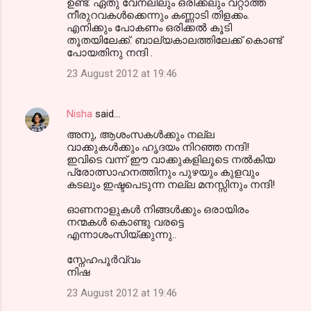
ഉണ്ട്. ഏതു വേനലിലും ഒരിക്കലും വറ്റാത്ത
നീരുറവകള്‍ക്കെന്നും കണ്ണാടി തിളക്കം.
എനിക്കും പോകണം ഒരിക്കല്‍ കൂടി
തൂതയിലേക്ക്. ബാല്യകാലത്തിലേക്ക് കൊണ്ട്
പോയതിനു നന്ദി .
23 August 2012 at 19:46
Nisha
said…
അനു, ആശംസകള്‍ക്കും നല്ല
വാക്കുകള്‍ക്കും ഹൃദയം നിറഞ്ഞ നന്ദി!
ഇവിടെ വന്ന് ഈ വാക്കുകളിലൂടെ നല്‍കിയ
പ്രോത്സാഹനത്തിനും പുഴയും കുളവും
കടലും ഇഷ്ടപെടുന്ന നല്ല മനസ്സിനും നന്ദി!
ഓണനാളുകള്‍ നിങ്ങള്‍ക്കും ഒരായിരം
നന്മകള്‍ കൊണ്ടു വരട്ടെ
എന്നാശംസിയ്ക്കുന്നു..
സ്നേഹപൂര്‍വ്വം
നിഷ
23 August 2012 at 19:46