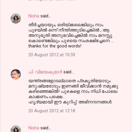
Nisha
said…
തീര്‍ച്ചയായും; ഒരിയ്ക്കലെങ്കിലും നാം
പുഴയില്‍ ഒന്ന് നീന്തിത്തുടിച്ചെങ്കില്‍ , ആ
അനുഭൂതി അനുഭവിച്ചെങ്കില്‍ നാം മനസ്സു
കൊണ്ടെങ്കിലും പുഴയെ സംരക്ഷിച്ചേനെ ...
thanks for the good words!
20 August 2012 at 10:59
പി. വിജയകുമാർ
said…
യന്ത്രങ്ങളോടല്ലാതെ പ്രകൃതിയോടും
മനുഷ്യരോടും ഇണങ്ങി ജീവിക്കാൻ നമുക്കു
കഴിഞ്ഞെങ്കിൽ! പുഴകളെ നാം നിധി പോലെ
കാക്കണം.പക്ഷെ...
ഹൃദ്യമായി ഈ കുറിപ്പ്‌. അഭിനന്ദനങ്ങൾ.
20 August 2012 at 12:18
Nisha
said…