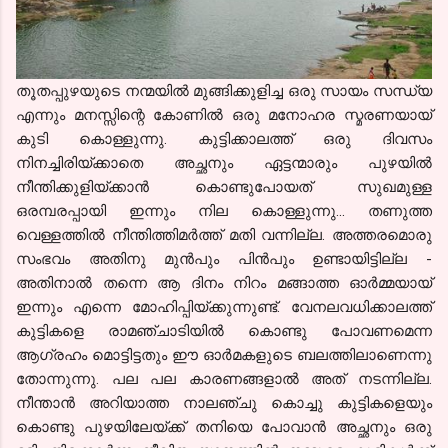
തൂതപ്പുഴയുടെ നന്മയില്‍ മുങ്ങിക്കുളിച്ച ഒരു സായം സന്ധ്യ
എന്നും മനസ്സിന്റെ കോണില്‍ ഒരു മനോഹര സ്മരണയായ്‌
കുടി കൊള്ളുന്നു. കുട്ടിക്കാലത്ത് ഒരു ദിവസം
നിനച്ചിരിയ്ക്കാതെ അച്ഛനും ഏട്ടന്മാരും പുഴയില്‍
നീന്തിക്കുളിയ്ക്കാന്‍ കൊണ്ടുപോയത് സുഖമുള്ള
ഒരമ്പരപ്പായി ഇന്നും നില കൊള്ളുന്നു... തണുത്ത
വെള്ളത്തില്‍ നീന്തിത്തിമര്‍ത്ത് മതി വന്നില്ല. അത്തരമൊരു
സംഭവം അതിനു മുന്‍പും പിന്‍പും ഉണ്ടായിട്ടില്ല -
അതിനാല്‍ തന്നെ ആ ദിനം നിറം മങ്ങാത്ത ഓര്‍മ്മയായ്
ഇന്നും എന്നെ മോഹിപ്പിയ്ക്കുന്നുണ്ട്. വേനലവധിക്കാലത്ത്
കുട്ടികളെ രാമഞ്ചാടിയില്‍ കൊണ്ടു പോവണമെന്ന
ആഗ്രഹം മൊട്ടിട്ടതും ഈ ഓര്‍മകളുടെ ബലത്തിലാണെന്നു
തോന്നുന്നു. പല പല കാരണങ്ങളാല്‍ അത് നടന്നില്ല.
നീന്താന്‍ അറിയാത്ത നാലഞ്ചു കൊച്ചു കുട്ടികളെയും
കൊണ്ടു പുഴയിലേയ്ക്ക് തനിയെ പോവാന്‍ അച്ഛനും ഒരു