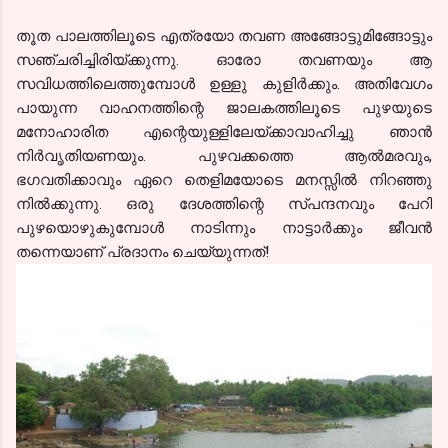
തൂത
പാലത്തിലൂടെ എത്രയോ തവണ അങ്ങോട്ടുമിങ്ങോട്ടും
സഞ്ചരിച്ചിരിയ്ക്കുന്നു
. ഓരോ തവണയും ആ
സവിധത്തിലെത്തുമ്പോള്‍ ഉള്ളു കുളിര്‍ക്കും. അതിവേഗം
പായുന്ന വാഹനത്തിന്റെ ജാലകത്തിലൂടെ പുഴയുടെ
മനോഹാരിത എന്റെയുള്ളിലേയ്ക്കാവാഹിച്ചു ഞാന്‍
നിര്‍വൃതിയണയും. പുഴവക്കത്തെ ആല്‍മരവും,
ഭഗവതിക്കാവും ഏറെ തെളിമയോടെ മനസ്സില്‍ നിറഞ്ഞു
നില്‍ക്കുന്നു. ഒരു ദേശത്തിന്റെ സ്പന്ദനവും പേറി
പുഴയൊഴുകുമ്പോള്‍ നാടിന്നും നാട്ടാര്‍ക്കും ജീവന്‍
തന്നെയാണ് പ്രദാനം ചെയ്യുന്നത്!