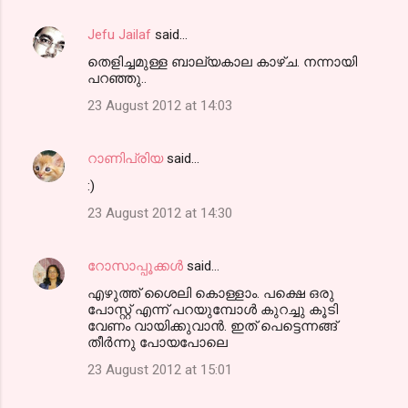
Jefu Jailaf
said…
തെളിച്ചമുള്ള ബാല്യകാല കാഴ്ച. നന്നായി
പറഞ്ഞു..
23 August 2012 at 14:03
റാണിപ്രിയ
said…
:)
23 August 2012 at 14:30
റോസാപ്പൂക്കള്‍
said…
എഴുത്ത് ശൈലി കൊള്ളാം. പക്ഷെ ഒരു
പോസ്റ്റ് എന്ന് പറയുമ്പോള്‍ കുറച്ചു കൂടി
വേണം വായിക്കുവാന്‍. ഇത് പെട്ടെന്നങ്ങ്
തീര്‍ന്നു പോയപോലെ
23 August 2012 at 15:01