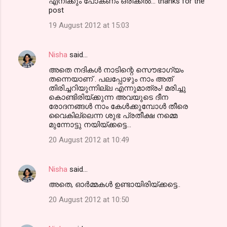
എനിക്കും പോകണം ഒരിക്കൽ... thanks for the
post
19 August 2012 at 15:03
Nisha
said…
അതെ നദികള്‍ നാടിന്റെ സൌഭാഗ്യം
തന്നെയാണ് . പലപ്പോഴും നാം അത്
തിരിച്ചറിയുന്നില്ല എന്നുമാത്രം! മരിച്ചു
കൊണ്ടിരിയ്ക്കുന്ന അവയുടെ ദീന
രോദനങ്ങള്‍ നാം കേള്‍ക്കുമ്പോള്‍ തീരെ
വൈകില്ലെന്ന ശുഭ പ്രതീക്ഷ നമ്മെ
മുന്നോട്ടു നയിയ്ക്കട്ടെ...
20 August 2012 at 10:49
Nisha
said…
അതെ, ഓര്‍മ്മകള്‍ ഉണ്ടായിരിയ്ക്കട്ടെ..
20 August 2012 at 10:50