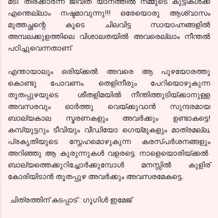
മടി. തിരക്കാര്‍ന്ന ജീവിത യാനത്തില്‍ നമ്മുടെ കുട്ടികള്‍ക്ക്
എന്തെല്ലാം നഷ്ടമാവുന്നു!!! ഒരേയൊരു ആശ്വാസം
മുത്തച്ഛന്റെ കൂടെ ചിലവിട്ട സായാഹ്നങ്ങളില്‍
അമ്പലക്കുളത്തിലെ വിശാലതയില്‍ അവരെല്ലാം നീന്തല്‍
പഠിച്ചുവെന്നതാണ്.
എന്തായാലും ഒരിയ്ക്കല്‍ അവരെ ആ പുഴയോരത്തു
കൊണ്ടു പോവണം. തെളിനീരും പേറിയൊഴുകുന്ന
തൂതപ്പുഴയുടെ ശീതളിമയില്‍ നീന്തിത്തുടിയ്ക്കാനുള്ള
അവസരവും ഓര്‍ത്തു വെയ്ക്കുവാന്‍ സുന്ദരമായ
ബാല്യകാല സ്മരണകളും അവര്‍ക്കും ഉണ്ടാകട്ടെ!
കമ്പ്യുട്ടറും ടീവിയും
വീഡിയോ
ഗെയ്മുകളും മാത്രമല്ല,
പ്രകൃതിയുടെ സ്നേഹമൊഴുകുന്ന കരസ്പര്‍ശനങ്ങളും
അറിഞ്ഞു
ആ കുരുന്നുകള്‍ വളരട്ടെ. നാളെ
യൊരിയ്ക്കല്‍
ബാല്യത്തെ
ക്കുറിച്ചോര്‍ക്കുമ്പോള്‍ മനസ്സില്‍ കുളിര്
കോരിയിടാന്‍ തൂതപ്പുഴ അവര്‍ക്കും അവസരമേകട്ടെ..
ചിത്രത്തിന് കടപ്പാട് : ഗൂഗിള്‍ ഇമേജ്