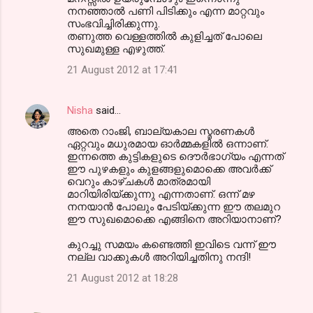
നനഞ്ഞാല്‍ പണി പിടിക്കും എന്ന മാറ്റവും
സംഭവിച്ചിരിക്കുന്നു.
തണുത്ത വെള്ളത്തില്‍ കുളിച്ചത് പോലെ
സുഖമുള്ള എഴുത്ത്‌.
21 August 2012 at 17:41
Nisha
said…
അതെ റാംജി, ബാല്യകാല സ്മരണകള്‍
ഏറ്റവും മധുരമായ ഓര്‍മ്മകളില്‍ ഒന്നാണ്.
ഇന്നത്തെ കുട്ടികളുടെ ദൌര്‍ഭാഗ്യം എന്നത്
ഈ പുഴകളും കുളങ്ങളുമൊക്കെ അവര്‍ക്ക്
വെറും കാഴ്ചകള്‍ മാത്രമായി
മാറിയിരിയ്ക്കുന്നു എന്നതാണ്. ഒന്ന് മഴ
നനയാന്‍ പോലും പേടിയ്ക്കുന്ന ഈ തലമുറ
ഈ സുഖമൊക്കെ എങ്ങിനെ അറിയാനാണ്?
കുറച്ചു സമയം കണ്ടെത്തി ഇവിടെ വന്ന് ഈ
നല്ല വാക്കുകള്‍ അറിയിച്ചതിനു നന്ദി!
21 August 2012 at 18:28