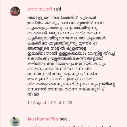
ഗൗരിനാഥന്‍
said…
ഞങ്ങളുടെ ബാല്യത്തില്‍ പുഴകള്‍
ഇല്ല്യ..കടലും, പല വലിപ്പത്തില്‍ ഉള്ള
കുളങ്ങളും തോടുകളും ആയിരുന്നു
താരങ്ങള്‍. ഒരു ദിവസം എത്ര തവണ
കുളിക്കുമായിരുന്നെന്നോ, ആ കുളങ്ങള്‍
കലക്കി മറിക്കുമായിരുന്നു..ഇന്നിപ്പോ
ഞങ്ങളുടെ നാട്ടില്‍ കുളങ്ങളേ
ഇല്ല്യാതായി, ഉള്ളതെല്ലാം വേസ്റ്റിട്ട് നിറച്ച്
കൊതുക്കു വളര്‍ത്തല്‍ കേന്ദ്രങ്ങളായി
കഴിഞ്ഞു..വേലിയേറ്റവും വേലിയിറക്കവും
കാരണം കടലിനോട് ചേര്‍ന്ന ചില
ഭാഗങ്ങളില്‍ ഇപ്പോഴും കുറച്ച് നല്ല
തോടുകള്‍ കാണാം..ഇപ്പോഴത്തെ
ഗ്രാമങ്ങളിലെ കുട്ടികള്‍ക്കു പോലും ഇതിന്റെ
രസങ്ങല്‍ അന്യം തന്നെ..നല്ല കുറിപ്പ്
നിഷാ..
19 August 2012 at 11:28
Arun Kumar Pillai
said…