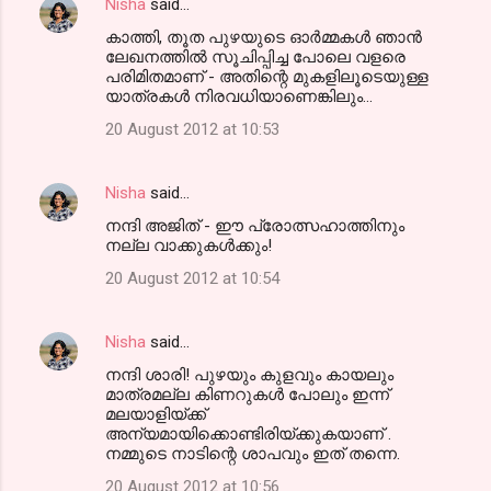
Nisha
said…
കാത്തി, തൂത പുഴയുടെ ഓര്‍മ്മകള്‍ ഞാന്‍
ലേഖനത്തില്‍ സൂചിപ്പിച്ച പോലെ വളരെ
പരിമിതമാണ് - അതിന്റെ മുകളിലൂടെയുള്ള
യാത്രകള്‍ നിരവധിയാണെങ്കിലും...
20 August 2012 at 10:53
Nisha
said…
നന്ദി അജിത്‌ - ഈ പ്രോത്സഹാത്തിനും
നല്ല വാക്കുകള്‍ക്കും!
20 August 2012 at 10:54
Nisha
said…
നന്ദി ശാരി! പുഴയും കുളവും കായലും
മാത്രമല്ല കിണറുകള്‍ പോലും ഇന്ന്
മലയാളിയ്ക്ക്
അന്യമായിക്കൊണ്ടിരിയ്ക്കുകയാണ് .
നമ്മുടെ നാടിന്റെ ശാപവും ഇത് തന്നെ.
20 August 2012 at 10:56