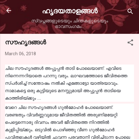
Skip to main content
ഹൃദയതാളങ്ങള്‍
സ്വപ്നങ്ങളുടെയും ചിന്തകളുടെയും
ഭാവസംഗമം...
സൗഹൃദങ്ങൾ
March 06, 2018
ചില സൗഹൃദങ്ങൾ അപ്പൂപ്പൻ താടി പോലെയാണ്. എവിടെ
നിന്നെന്നറിയാതെ പറന്നു വരും. ലാഘവത്തോടെ ജീവിതത്തെ
സ്പർശിച്ച് സന്തോഷം നൽകി എങ്ങോട്ടോ യാത്രയാവും.
നാമാകട്ടെ ഒരു കുട്ടിയുടെ മനസ്സുമായി അപ്പൂപ്പൻ താടിയെ
കാത്തിരിയ്ക്കും ...
വേറെ ചില സൗഹൃദങ്ങൾ ഗുൽമോഹർ പോലെയാണ്.
വരണ്ടതും വിവർണ്ണവുമായ ജീവിതത്തിൽ അരുണിമയേറ്റി
പെട്ടെന്നൊരു ദിവസം അവർ ജീവിതത്തെ നിറത്തിൽ
കുളിപ്പിയ്ക്കും. ഒടുവിൽ പൊഴിഞ്ഞു വീണ ഗുൽമോഹർ
പൂവിതളുകൾ വഴിയിൽ ചുവന്ന പരവതാനി വിരിച്ചിടുന്ന പോലെ