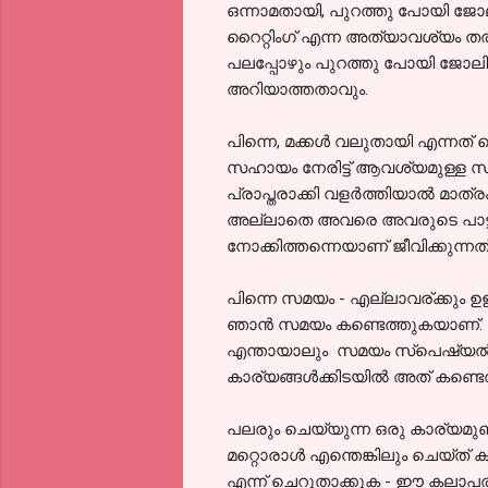
ഒന്നാമതായി, പുറത്തു പോയി ജോല
റൈറ്റിംഗ്‌ എന്ന അത്യാവശ്യം തരക
പലപ്പോഴും പുറത്തു പോയി ജോലി ചെ
അറിയാത്തതാവും.
പിന്നെ, മക്കൾ വലുതായി എന്നത് 
സഹായം നേരിട്ട് ആവശ്യമുള്ള സാ
പ്രാപ്തരാക്കി വളർത്തിയാൽ മാ
അല്ലാതെ അവരെ അവരുടെ പാട്ടിന്
നോക്കിത്തന്നെയാണ് ജീവിക്കുന്നത്
പിന്നെ സമയം - എല്ലാവര്ക്കും ഉള
ഞാൻ സമയം കണ്ടെത്തുകയാണ്. അത
എന്തായാലും സമയം സ്‌പെഷ്യൽ ആയ
കാര്യങ്ങൾക്കിടയിൽ അത് കണ്ടെ
പലരും ചെയ്യുന്ന ഒരു കാര്യമു
മറ്റൊരാൾ എന്തെങ്കിലും ചെയ്ത്
എന്ന് ചെറുതാക്കുക - ഈ കലാപ