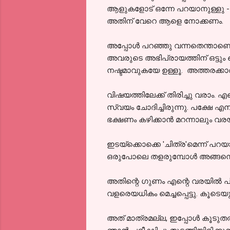
ആളുകളോട് ഒന്നേ പറയാനുള്ളു - വ
അതിന് വേറെ ആളെ നോക്കണം.
അപ്പോൾ പറഞ്ഞു വന്നതെന്താണെന്ന് 
അവരുടെ അഭിപ്രായത്തിന് ഒട്ടു
നഷ്ടമാവുകയേ ഉള്ളൂ. അത്തരക്കാർക
വിഷയത്തിലേക്ക് തിരിച്ചു വരാം. 
സ്വയം ചോദിച്ചിരുന്നു. പക്ഷേ എ
ഭക്ഷണം കഴിക്കാൻ മറന്നാലും വര
ഇടയ്ക്കൊക്കെ 'ചിത്ര'മെന്ന് പറ
ഒരുപോലെ തളരുമ്പോൾ അങ്ങനെ വരയ
അതിന്റെ ഗുണം എന്റെ വരയിൽ പ്രത
വളരെയധികം മെച്ചപ്പെട്ടു. കൂടെ
അത് മാത്രമല്ല, ഇപ്പോൾ കൂടുത