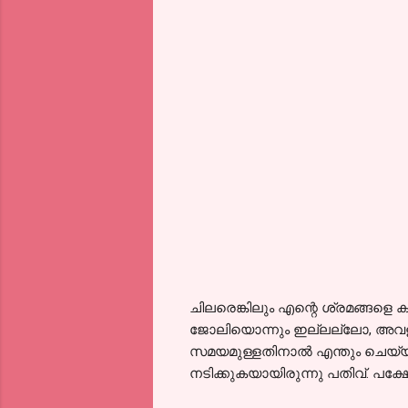
ചിലരെങ്കിലും എന്റെ ശ്രമങ്ങളെ ക
ജോലിയൊന്നും ഇല്ലല്ലോ, അവളു
സമയമുള്ളതിനാൽ എന്തും ചെയ്യാം.
നടിക്കുകയായിരുന്നു പതിവ്. പക്ഷ