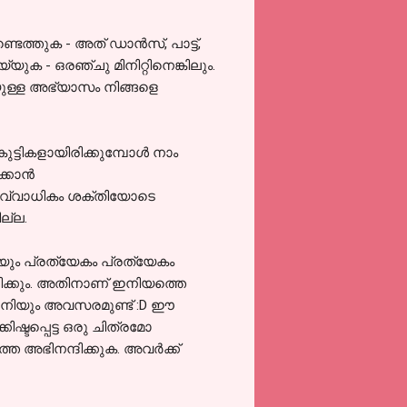
ടെത്തുക - അത് ഡാൻസ്, പാട്ട്,
ുക - ഒരഞ്ചു മിനിറ്റിനെങ്കിലും.
െയുള്ള അഭ്യാസം നിങ്ങളെ
കുട്ടികളായിരിക്കുമ്പോൾ നാം
ക്കാൻ
പൂർവ്വാധികം ശക്തിയോടെ
ില്ല.
യും പ്രത്യേകം പ്രത്യേകം
ിക്കും. അതിനാണ് ഇനിയത്തെ
് ഇനിയും അവസരമുണ്ട് :D ഈ
ിഷ്ടപ്പെട്ട ഒരു ചിത്രമോ
 അഭിനന്ദിക്കുക. അവർക്ക്