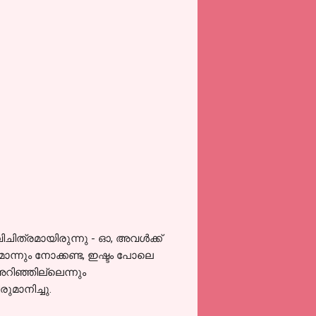
വിചിത്രമായിരുന്നു - ഓ, അവൾക്ക്
്നും നോക്കണ്ട, ഇഷ്ടം പോലെ
റിഞ്ഞില്ലെന്നും
ുമാനിച്ചു.