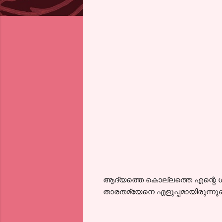
ആദ്യത്തെ കൊല്ലത്തെ എന്റെ ശ്ര
താരതമ്യേനെ എളുപ്പമായിരുന്നുവെ