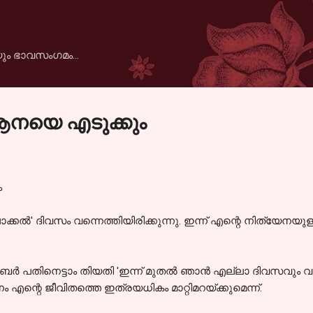
Skip to main content
ും ഭാവസംഗമം...
ആനയെ എടുക്കും
ം
ൽ' ദിവസം വന്നെത്തിയിരിക്കുന്നു. ഇന്ന് എന്റെ നിത്യേനയുള്
ബർ പതിനെട്ടാം തിയതി 'ഇന്ന് മുതൽ ഞാൻ എല്ലാ ദിവസവും വരയ്ക
്റെ ജീവിതത്തെ ഇത്രയധികം മാറ്റിമറയ്ക്കുമെന്ന്.