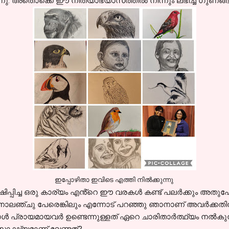
കുന്നു. അതൊക്കെ ഈ നിത്യാഭ്യാസത്തിൽ നിന്നും ലഭിച്ച ഗുണങ്
ഇപ്പോഴിതാ ഇവിടെ എത്തി നിൽക്കുന്നു
ിപ്പിച്ച ഒരു കാര്യം എൻ്റെ ഈ വരകൾ കണ്ട് പലർക്കും അത
 ഒരു നാലഞ്ചു പേരെങ്കിലും എന്നോട് പറഞ്ഞു ഞാനാണ് അവർക്കത
കാൾ പ്രായമായവർ ഉണ്ടെന്നുള്ളത് ഏറെ ചാരിതാർത്ഥ്യം നൽകു
സാക്ഷ്യമാണ് വേണ്ടത്?