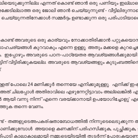
ിയെടുക്കുന്നില്ല എന്നത് കൊണ്ട് ഞാൻ ഒരു പണിയും ഇല്ലാതെ
്കേടില്ലാത്ത ഒരു ജോലി ഞാൻ ചെയ്യുന്നുണ്ട് - വീട്ടിലിരുന്നാ
യ്യുന്നതിനേക്കാൾ സമ്മർദ്ദം ഉണ്ടാക്കുന്ന ഒരു പരിപാടിയാണെന്
കൊണ്ട് അവരുടെ ഒരു കാര്യവും നോക്കാതിരിക്കാൻ പറ്റുകയൊന്ന
ഹചര്യങ്ങൾ കുറവാകും എന്നെ ഉള്ളൂ. അതും മക്കളെ കുറച്ചെങ്
ത്രം. ഇപ്പോഴും അവരുടെ പഠന-പാഠ്യേതര ആവശ്യങ്ങൾക്കുമായി
 വിട്ടിരിക്കുകയല്ല. അവരുടെ ആവശ്യങ്ങളും കുടുംബത്തിന്റെ
.
്ളത് പോലെ 24 മണിക്കൂർ തന്നെയേ എനിക്കുമുള്ളൂ. എനിക്ക് ഇഷ്
് ചിലപ്പോൾ അതിരാവിലെ എഴുന്നേറ്റിട്ടാവാം അല്ലെങ്കിൽ എ
ി വന്നു നിന്ന് 'എന്നെ വരയ്ക്കാനായി ഉപയോഗിച്ചോളൂ' എന്ന
ത്തുക തന്നെ വേണം.
ണ്ട് - തങ്ങളുടെഅപകര്ഷതാബോധത്തിൽ നിന്നുടെലെടുക്കുന്ന
 കാണിക്കുമ്പോൾ അയാളെ കണക്കിന് പരിഹസിക്കുക, പുച്ഛിക്കു
രിപാടി കാലാകാലമായി നമ്മുടെയിടയിൽ തുടർന്ന് പോരുകയാണല