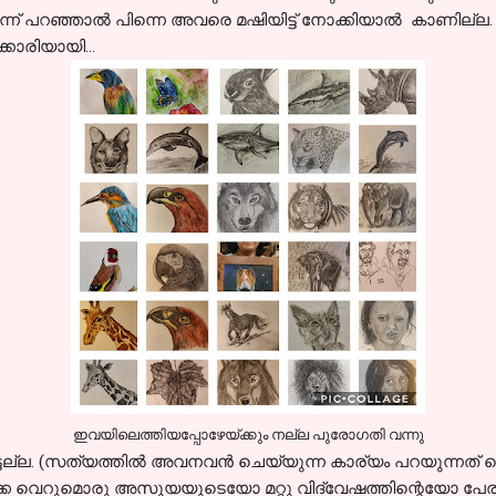
ന്ന് പറഞ്ഞാൽ പിന്നെ അവരെ മഷിയിട്ട് നോക്കിയാൽ കാണില്ല. 
്കാരിയായി...
ഇവയിലെത്തിയപ്പോഴേയ്ക്കും നല്ല പുരോഗതി വന്നു
ട്ടല്ല. (സത്യത്തിൽ അവനവൻ ചെയ്യുന്ന കാര്യം പറയുന്നത് പൊ
െ വെറുമൊരു അസൂയയുടെയോ മറ്റു വിദ്വേഷത്തിന്റെയോ പേരിൽ