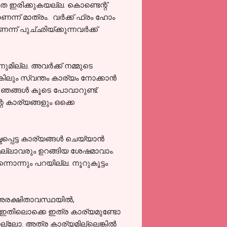
 ഇരിക്കുകയല്ല. കൊണ്ടെന്റ്
ണെന്ന് മാത്രം. വർക്ക് ഫ്രം ഹോം
ന് പുച്‌ഛിയ്ക്കുന്നവർക്ക്
ുമില്ല. അവർക്ക് നമ്മുടെ
കിലും സ്വന്തം കാര്യം നോക്കാൻ
 ഞങ്ങൾ കൂടെ പോവാറുണ്ട്.
 കാര്യങ്ങളും ഒക്കെ
ടപ്പെട്ട കാര്യങ്ങൾ ചെയ്യാൻ
ല്ലാവരും ഉറങ്ങിയ ശേഷമാവാം.
ൊന്നും പറയില്ല. നൂറുകൂട്ടം
 അരക്ഷിതാവസ്ഥയിൽ,
ക, ഇതിലൊക്കെ ഇത്ര കാര്യമുണ്ടോ
്ലോ. അത്ര കാര്യമില്ലെങ്കിൽ