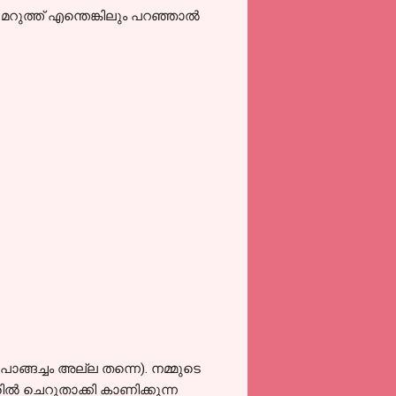
മറുത്ത് എന്തെങ്കിലും പറഞ്ഞാൽ
ങ്ങച്ചം അല്ല തന്നെ). നമ്മുടെ
 ചെറുതാക്കി കാണിക്കുന്ന