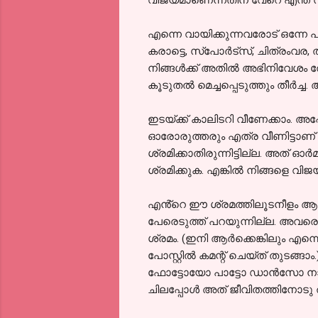
എന്നെ വായിക്കുന്നവരോട് ഒന്നേ 
കരാട്ടെ, സ്പോർട്സ്, ചിത്രംവര, 
നിങ്ങൾക്ക് അതിൽ അഭിനിവേശം തോന
കൂടുതൽ മെച്ചപ്പെടുത്തും തീർച്
ഇടയ്ക്ക് കാലിടറി വീണേക്കാം. അപ്
ഓരോരുത്തരും എത്ര വീണിട്ടാണ് ന
ശ്രമിക്കാതിരുന്നിട്ടില്ല. അത്
ശ്രമിക്കുക. എങ്കിൽ നിങ്ങളെ വി
എൻ്റെ ഈ ശ്രമത്തിലൂടനീളം ആത്മ
പേരെടുത്ത് പറയുന്നില്ല. അവര
ശ്രമം. (ഇനി ആർക്കെങ്കിലും എന്
പോസ്റ്റിൽ കമന്റ് ചെയ്ത് തുടങ്ങാം
ഫോട്ടോയോ പാട്ടോ ഡാൻസോ നാടക
ചിലപ്പോൾ അത് ജീവിതത്തിനോടു 