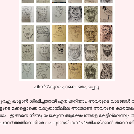
പിന്നീട് കുറച്ചൊക്കെ മെച്ചപ്പെട്ടു
ുറച്ചു കാട്ടാൻ ശ്രമിച്ചതായി എനിക്കറിയാം. അവരുടെ വാദങ്ങൾ 
ടെ മക്കളൊക്കെ വലുതായില്ലേ അതോണ്ട് അവരുടെ കാര്യമൊന
.. ഇങ്ങനെ നീണ്ടു പോകുന്ന ആക്ഷേപങ്ങളെ കേട്ടില്ലെന്നും അ
േ ഇന്ന് അതിനെതിരെ ചെറുതായി ഒന്ന് പ്രതികരിക്കാൻ തന്നെ തീര