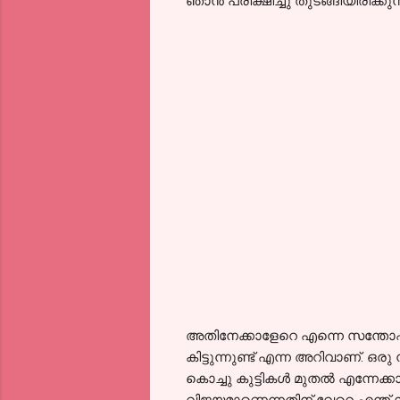
ഞാൻ പരീക്ഷിച്ചു തുടങ്ങിയിരിക്
അതിനേക്കാളേറെ എന്നെ സന്തോഷ
കിട്ടുന്നുണ്ട് എന്ന അറിവാണ്.
കൊച്ചു കുട്ടികൾ മുതൽ എന്നേക്
വിജയമാണെന്നതിന് വേറെ എന്ത് 