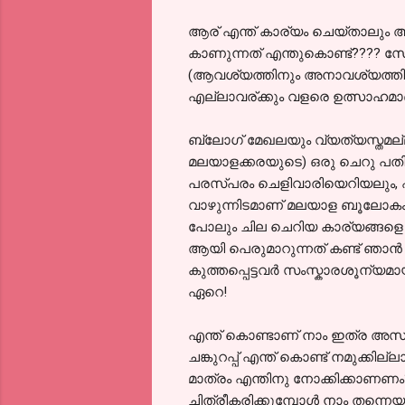
ആര് എന്ത് കാര്യം ചെയ്താലും അത
കാണുന്നത് എന്തുകൊണ്ട്???? സോഷ
(ആവശ്യത്തിനും അനാവശ്യത്തിനും)
എല്ലാവര്ക്കും വളരെ ഉത്സാഹമാണ
ബ്ലോഗ്‌ മേഖലയും വ്യത്യസ്തമല്ല
മലയാളക്കരയുടെ) ഒരു ചെറു പതിപ്പ
പരസ്പരം ചെളിവാരിയെറിയലും,
വാഴുന്നിടമാണ് മലയാള ബൂലോകം. അ
പോലും ചില ചെറിയ കാര്യങ്ങളെ 
ആയി പെരുമാറുന്നത് കണ്ട് ഞാന്‍ അന്ത
കുത്തപ്പെട്ടവര്‍ സംസ്കാരശൂന്യമായ
ഏറെ!
എന്ത് കൊണ്ടാണ് നാം ഇത്ര അസഹ
ചങ്കുറപ്പ് എന്ത് കൊണ്ട് നമുക
മാത്രം എന്തിനു നോക്കിക്കാണണം?
ചിത്രീകരിക്കുമ്പോള്‍ നാം തന്