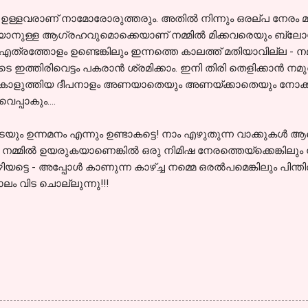
ും ഉള്ളവരാണ് നാമോരോരുത്തരും. അതില്‍ നിന്നും ഒരല്പ നേരം മ
ാനുള്ള ആഗ്രഹവുമൊക്കെയാണ് നമ്മില്‍ മിക്കവരെയും ബ്ലോഗിങ്
്മ എത്രത്തോളം ഉണ്ടെങ്കിലും ഇന്നത്തെ കാലത്ത് മതിയാവില്ല 
ുടെ ഇത്തിരിവെട്ടം പകരാന്‍ ശ്രമിക്കാം. ഇനി തിരി തെളിക്കാന്‍ നമു
ും കൊളുത്തിയ ദീപനാളം അണയാതെയും അണയ്ക്കാതെയും നോക്കാ
െപ്പാകും....
ം ഉന്നമനം എന്നും ഉണ്ടാകട്ടെ! നാം എഴുതുന്ന വാക്കുകള്‍ ആരെയു
മ്മില്‍ ഉയരുകയാണെങ്കില്‍ ഒരു നിമിഷ നേരത്തെയ്ക്കെങ്കിലും ന
 കഴിയട്ടെ - അപ്പോള്‍ കാണുന്ന കാഴ്ച്ച നമ്മെ ഒരല്‍പമെങ്കിലും പിന
കാലം വിട ചൊല്ലുന്നു!!!