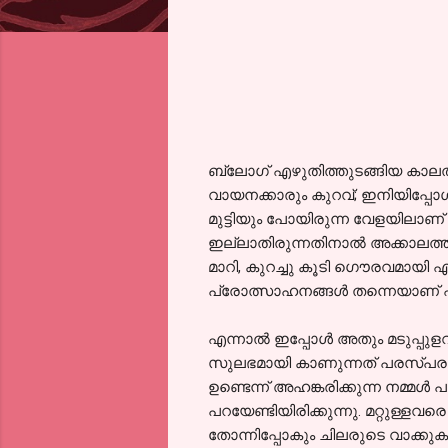
ബ്ലോഗ്‌ എഴുതിത്തുടങ്ങിയ കാലത്
വായനക്കാരും കുറവ്; ഇനിയിപ്പോള്
മുട്ടിയും പോയിരുന്ന വേളയിലാണ്
ഇല്ലാതിരുന്നതിനാല്‍ അക്കാലത്ത്
മാറി, കുറച്ചു കൂടി ഗൌരവമായി എഴു
പ്രോത്സാഹനങ്ങള്‍ തന്നെയാണ് എന
എന്നാല്‍ ഇപ്പോള്‍ അതും മടുപ്പുള
സുലഭമായി കാണുന്നത് പരസ്പരം ച
ഉണ്ടെന്ന് അഹങ്കരിക്കുന്ന നമ്
പറയേണ്ടിയിരിക്കുന്നു. മറ്റുള്ളവര
തോന്നിപ്പോകും ചിലരുടെ വാക്കുകള്‍