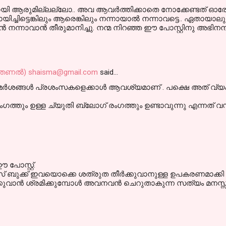
വരായി ആരുമില്ലല്ലോ.. അവ ആവര്‍ത്തിക്കാതെ നോക്കേണ്ടത് ഓ
ച്ചിട്ടെങ്കിലും ആരെങ്കിലും നന്നായാല്‍ നന്നാവട്ടെ.. ഏതായാലും 
‍ നന്നാവാന്‍ തീരുമാനിച്ചു. നന്മ നിറഞ്ഞ ഈ പോസ്റ്റിനു അഭിനന്ദ
 (തണല്‍) shaisma@gmail.com
said…
ശങ്ങള്‍ പ്രശംസകളെക്കാള്‍ ആവശ്യമാണ്‌ . പക്ഷെ അത് വ്യക
്തും ഉള്ള ച്യുതി ബ്ലോഗ്‌ രംഗത്തും ഉണ്ടാവുന്നു എന്നത് വ
പോസ്റ്റ്.
 ബുക്ക്‌ ഇവയൊക്കെ ശത്രുത തീര്‍ക്കുവാനുള്ള ഉപകരണമാക്കി മാറ്
്കുവാന്‍ ശ്രമിക്കുമ്പോള്‍ അവനവന്‍ ചെറുതാകുന്ന സത്യം മനസ്