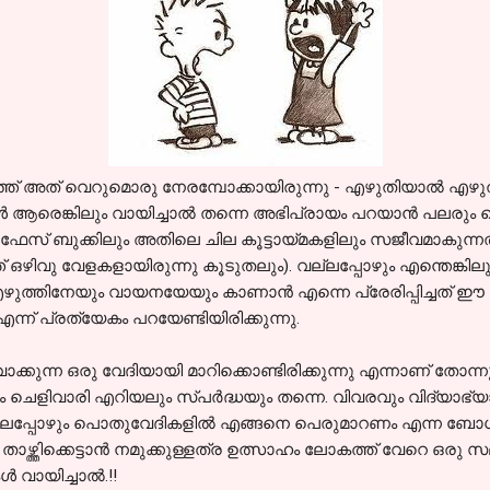
ത് അത് വെറുമൊരു നേരമ്പോക്കായിരുന്നു - എഴുതിയാല്‍ എഴുതി, 
‍ ആരെങ്കിലും വായിച്ചാല്‍ തന്നെ അഭിപ്രായം പറയാന്‍ പലരും മ
 ഫേസ് ബുക്കിലും അതിലെ ചില കൂട്ടായ്മകളിലും സജീവമാകുന്നത
 ഒഴിവു വേളകളായിരുന്നു കൂടുതലും). വല്ലപ്പോഴും എന്തെങ്കിലും
ത്തിനേയും വായനയേയും കാണാന്‍ എന്നെ പ്രേരിപ്പിച്ചത് ഈ കൂട്ടാ
്ന് പ്രത്യേകം പറയേണ്ടിയിരിക്കുന്നു.
വാക്കുന്ന ഒരു വേദിയായി മാറിക്കൊണ്ടിരിക്കുന്നു എന്നാണ് തോന്ന
െളിവാരി എറിയലും സ്പര്‍ദ്ധയും തന്നെ. വിവരവും വിദ്യാഭ്യാ
മള്‍ പലപ്പോഴും പൊതുവേദികളില്‍ എങ്ങനെ പെരുമാറണം എന്ന ബോ
െ താഴ്ത്തിക്കെട്ടാന്‍ നമുക്കുള്ളത്ര ഉത്സാഹം ലോകത്ത് വേറെ ഒരു 
 വായിച്ചാല്‍.!!