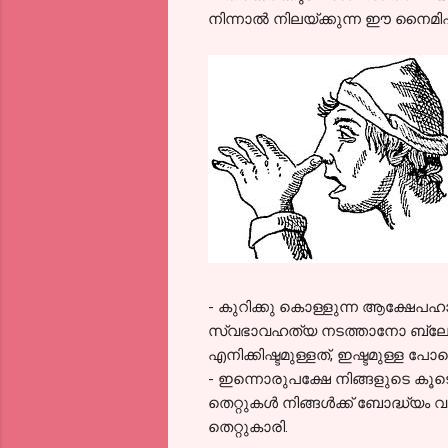
നിന്നാല്‍ നിലയ്ക്കുന്ന ഈ നൈമിഷി
- കുറിക്കു കൊള്ളുന്ന ആക്ഷേപഹാ
സ്വഭാവഹത്യ നടത്താനോ ബ്ലോഗ്‌
എനിക്കിഷ്ടമുള്ളത്, ഇഷ്ടമുള്ള പോ
- ഇന്നൊരുപക്ഷേ നിങ്ങളുടെ കൂടെ 
തെറ്റുകള്‍ നിങ്ങള്‍ക്ക് ബോദ്ധ്യം
തെറ്റുകാരി.