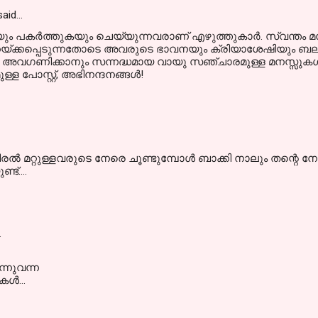
aid…
ം പകര്‍ത്തുകയും ചെയ്യുന്നവരാണ് എഴുത്തുകാര്‍. സ്വന്തം മനസ
്ടിമറയ്ക്കപ്പെടുന്നതോടെ അവരുടെ ഭാവനയും ക്രിയാശേഷിയു
അവഗണിക്കാനും സന്നദ്ധമായ വായു സഞ്ചാരമുള്ള മനസ്സുകള്‍ നിര്‍
 പോസ്റ്റ്, അഭിനന്ദനങ്ങള്‍!
രല്‍ മറ്റുള്ളവരുടെ നേരെ ചൂണ്ടുമ്പോള്‍ ബാക്കി നാലും തന്റെ
ട്....
…
്നുവന്ന
കൾ...