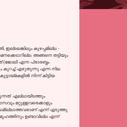
ഇല്ലെങ്കിലും കുഴപ്പമില്ല -
െനക്കെടാറില്ല. അങ്ങനെ തട്ടിയും
് (ജോലി എന്ന പ്രാരബ്ധം
 കുറച്ച് എഴുതുന്നു എന്ന നില
യ്മകളില്‍ നിന്ന്‍ കിട്ടിയ
ുന്നത്. എല്ലായിടത്തും
സവും മറ്റുള്ളവരെക്കാളും
ധമില്ലാത്തവരാണ് എന്ന് എടുത്തു
സമൂഹത്തിനും ഉണ്ടാവില്ല എന്ന്‍