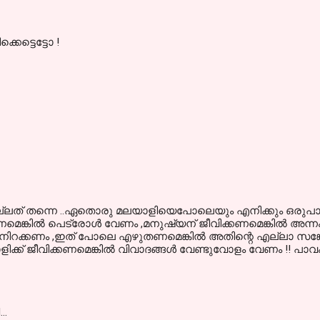
ിക്കെട്ടെട്ടോ !
 നല്ലത് തന്നെ ..ഏതൊരു മലയാളിയെപോലെയും എനിക്കും ഒരുപാട്
മെങ്കില്‍ പെട്രോള്‍ വേണം ,മനുഷ്യന് ജീവിക്കണമെങ്കില്‍ അന്
 നിറക്കണം ,ഇത് പോലെ എഴുതണമെങ്കില്‍ അതിന്റെ എല്ലാ സങ്
ക് ജീവിക്കണമെങ്കില്‍ വിവാദങ്ങള്‍ വേണ്ടുവോളം വേണം !! പാവം ന
d…