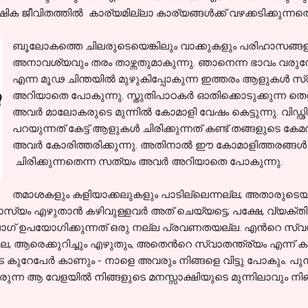
ക ജീവിതത്തില്‍ കാര്യമില്ലാ കാര്യങ്ങള്‍ക്ക് വഴക്കടിക്കുന്നതെ
ബൂലോകത്തെ ചിലരുടെയെങ്കിലും വാക്കുകളും പരിഹാസങ്ങള
അനാവശ്യവും തരം താഴ്ന്നതുമാകുന്നു. ഞാനെന്ന ഭാവം വരുമ്പോള
എന്ന മൂഢ ചിന്തയില്‍ മുഴുകിപ്പോകുന്ന ഇത്തരം ആളുകള്‍ സ്
അറിയാതെ പോകുന്നു. സ്തുതിപാഠകര്‍ ഓതിക്കൊടുക്കുന്ന തെറ്റ
അവര്‍ മാലോകരുടെ മുന്നില്‍ കോമാളി വേഷം കെട്ടുന്നു. വിഡ്ഢ
പറയുന്നത് കേട്ട് ആളുകള്‍ ചിരിക്കുന്നത് കണ്ട് തങ്ങളുടെ കേ
അവര്‍ കോരിത്തരിക്കുന്നു. അതിനാല്‍ ഈ കോമാളിത്തരങ്ങള്‍ കണ്ട
ചിരിക്കുന്നതെന്ന സത്യം അവര്‍ അറിയാതെ പോകുന്നു.
തമാശകളും കളിയാക്കലുകളും പാടില്ലെന്നല്ല; അതാരുടെയും 
സ്യം എഴുതാന്‍ കഴിവുള്ളവര്‍ അത് ചെയ്യട്ടെ; പക്ഷേ, വ്യക്ത
 ഉപയോഗിക്കുന്നത് ഒരു നല്ല പ്രവണതയല്ല. എന്‍റെ സ്വന്ത
ലെ, ആരെക്കുറിച്ചും എഴുതും, അതെന്‍റെ സ്വാതന്ത്ര്യം എന്ന്‍ ക
കുറേപേര്‍ കാണും - നാളെ അവരും നിങ്ങളെ വിട്ടു പോകും. പുനര്
 വരുന്ന ആ വേളയില്‍ നിങ്ങളുടെ മനസ്സാക്ഷിയുടെ മുന്നിലാവും നിങ്