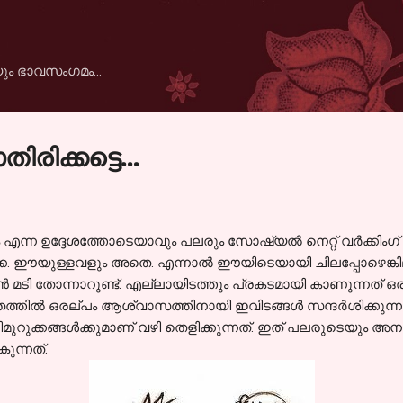
Skip to main content
ും ഭാവസംഗമം...
ിരിക്കട്ടെ...
്ന ഉദ്ദേശത്തോടെയാവും പലരും സോഷ്യല്‍ നെറ്റ് വര്‍ക്കിംഗ് സൈ
 ഒക്കെ. ഈയുള്ളവളും അതെ. എന്നാല്‍ ഈയിടെയായി ചിലപ്പോഴെങ്കി
കാന്‍ മടി തോന്നാറുണ്ട്. എല്ലായിടത്തും പ്രകടമായി കാണുന്നത
ത്തില്‍ ഒരല്പം ആശ്വാസത്തിനായി ഇവിടങ്ങള്‍ സന്ദര്‍ശിക്കുന്നത
ുറുക്കങ്ങള്‍ക്കുമാണ് വഴി തെളിക്കുന്നത്. ഇത് പലരുടെയും അനുഭവ
ുന്നത്.