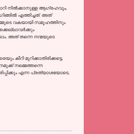
ാറി നില്‍ക്കാനുള്ള ആഗ്രഹവും,
ങില്‍ എത്തിച്ചത്. അത്
- നമ്മുടെ വകയായി സമൂഹത്തിനും
ക്കെല്ലാവര്‍ക്കും
ം. അത് തന്നെ നന്മയുടെ
ം കീറി മുറിക്കാതിരിക്കട്ടെ;
മുക്ക് നമ്മെത്തന്നെ
്തിരിപ്പിക്കും എന്ന പ്രത്യാശയോടെ,