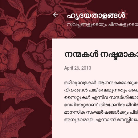
ഹൃദയതാളങ്ങള്‍
സ്വപ്നങ്ങളുടെയും ചിന്തകളുടെയ
നന്മകള്‍ നഷ്ടമാകാത
April 26, 2013
ഒഴിവുവേളകള്‍ ആനന്ദകരമാക്കുക എന
വിവരങ്ങള്‍ പങ്ക് വെക്കുന്നതും
സൈറ്റുകള്‍ എന്നിവ സന്ദര്‍ശിക്
വേലിയേറ്റമാണ്. തിരക്കേറിയ ജീവിത
മാനസിക സംഘര്‍ഷങ്ങള്‍ക്കും പിരിമ
അനുഭവമല്ല എന്നാണ് മനസ്സിലാക