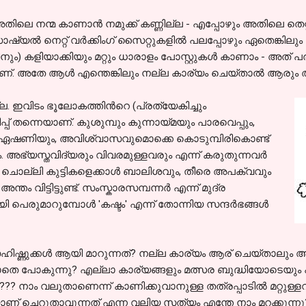
ിലെ നന്മ കാണാന്‍ നമുക്ക് കണ്ണില്ല - എപ്പോഴും അതിലെ തെറ
്യല്‍ നെറ്റ് വര്‍ക്കിംഗ് സൈറ്റുകളില്‍ പലപ്പോഴും ഏതെങ്കി
 കളിയാക്കിയും മറ്റും ധാരാളം പോസ്റ്റുകള്‍ കാണാം - അത് പരസ
്. അതേ ആള്‍ എന്തെങ്കിലും നല്ല കാര്യം ചെയ്‌താല്‍ ആരും
. ഇവിടം ഭൂലോകത്തിന്‍റെ (പ്രത്യേകിച്ചും
് തന്നെയാണ്. കുശുമ്പും കുന്നായ്മയും പാരവെപ്പും,
 ഏഷണിയും, അവിശ്വാസവുമൊക്കെ കൊടുമ്പിരികൊണ്ട്
ഭ്യസ്തവിദ്യരും വിവരമുള്ളവരും എന്ന്‍ കരുതുന്നവര്‍
ചൊല്ലി കുട്ടികളെക്കാള്‍ ബാലിശവും, തീരെ അപക്വവും
ം വിട്ടിട്ടുണ്ട്. സംസ്കാരസമ്പന്നര്‍ എന്ന്‍ മുദ്ര
ി പെരുമാറുമ്പോള്‍ 'കഷ്ടം' എന്ന്‍ തോന്നിയ സന്ദര്‍ഭങ്ങള്‍
ിഷ്ണുക്കള്‍ ആയി മാറുന്നത്? നല്ല കാര്യം ആര് ചെയ്താലു
്കില്ലാതെ പോകുന്നു? എല്ലാ കാര്യങ്ങളും മത്സര ബുദ്ധിയോടെ
?? നാം വലുതാണെന്ന് കാണിക്കുവാനുള്ള തത്രപ്പാടില്‍ മറ്റുള
നെയാണ് ചെറുതാവുന്നത് എന്ന വലിയ സത്യം എന്തേ നാം മറക്കുന