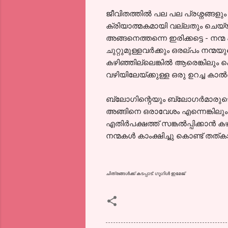
ജീവിതത്തില്‍ പല പല പ്രശ്നങ്ങള
ക്രിയാത്മകമായി വല്ലതും ചെയ്യ
അങ്ങനെത്തന്നെ ഇരിക്കട്ടെ - നന
ചുറ്റുമുള്ളവര്‍ക്കും ഒരല്പം നന്മയ
കഴിഞ്ഞില്ലെങ്കില്‍ ആരെങ്കില
വഴിയിലേയ്ക്കുള്ള ഒരു ഉറച്ച കാല്‍വ
ബ്ലോഗിന്റെയും ബ്ലോഗര്‍മാരുടെയു
അങ്ങിനെ ഒരാവേശം എന്നെങ്കിലും ന
എതിര്‍പക്ഷത്ത് സങ്കല്‍പ്പിക്കാന്‍
നന്മകള്‍ കാംക്ഷിച്ചു കൊണ്ട് തത്
ചിത്രങ്ങള്‍ക്ക് കടപ്പാട്: ഗൂഗിള്‍ ഇമേജ്