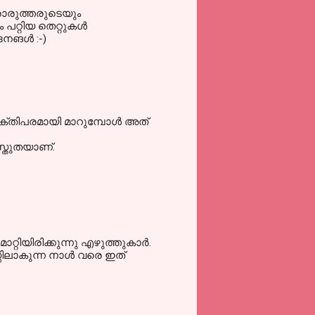
രോരുത്തരുടെയും
പറ്റിയ തെറ്റുകള്‍
നങള്‍ :-)
്തിപരമായി മാറുമ്പോള്‍ അത്
സ്തുതയാണ്.
റിയിരിക്കുന്നു എഴുത്തുകാര്‍.
സിലാകുന്ന നാള്‍ വരെ ഇത്