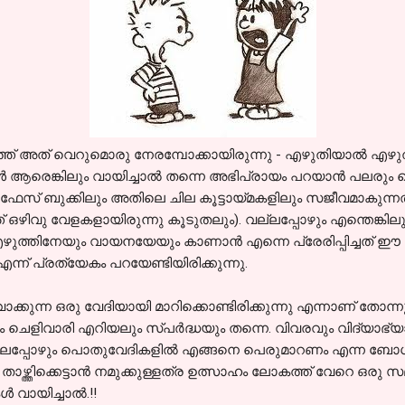
ത് അത് വെറുമൊരു നേരമ്പോക്കായിരുന്നു - എഴുതിയാല്‍ എഴുതി, 
‍ ആരെങ്കിലും വായിച്ചാല്‍ തന്നെ അഭിപ്രായം പറയാന്‍ പലരും മ
 ഫേസ് ബുക്കിലും അതിലെ ചില കൂട്ടായ്മകളിലും സജീവമാകുന്നത
 ഒഴിവു വേളകളായിരുന്നു കൂടുതലും). വല്ലപ്പോഴും എന്തെങ്കിലും
ത്തിനേയും വായനയേയും കാണാന്‍ എന്നെ പ്രേരിപ്പിച്ചത് ഈ കൂട്ടാ
്ന് പ്രത്യേകം പറയേണ്ടിയിരിക്കുന്നു.
വാക്കുന്ന ഒരു വേദിയായി മാറിക്കൊണ്ടിരിക്കുന്നു എന്നാണ് തോന്ന
െളിവാരി എറിയലും സ്പര്‍ദ്ധയും തന്നെ. വിവരവും വിദ്യാഭ്യാ
മള്‍ പലപ്പോഴും പൊതുവേദികളില്‍ എങ്ങനെ പെരുമാറണം എന്ന ബോ
െ താഴ്ത്തിക്കെട്ടാന്‍ നമുക്കുള്ളത്ര ഉത്സാഹം ലോകത്ത് വേറെ ഒരു 
 വായിച്ചാല്‍.!!