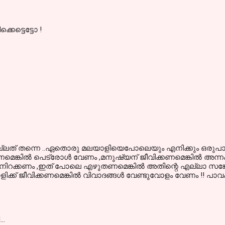
ിക്കെട്ടെട്ടോ !
 നല്ലത് തന്നെ ..ഏതൊരു മലയാളിയെപോലെയും എനിക്കും ഒരുപാട്
മെങ്കില്‍ പെട്രോള്‍ വേണം ,മനുഷ്യന് ജീവിക്കണമെങ്കില്‍ അന്
 നിറക്കണം ,ഇത് പോലെ എഴുതണമെങ്കില്‍ അതിന്റെ എല്ലാ സങ്
ക് ജീവിക്കണമെങ്കില്‍ വിവാദങ്ങള്‍ വേണ്ടുവോളം വേണം !! പാവം ന
d…