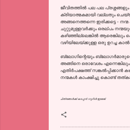
ജീവിതത്തില്‍ പല പല പ്രശ്നങ്ങള
ക്രിയാത്മകമായി വല്ലതും ചെയ്യ
അങ്ങനെത്തന്നെ ഇരിക്കട്ടെ - നന
ചുറ്റുമുള്ളവര്‍ക്കും ഒരല്പം നന്മയ
കഴിഞ്ഞില്ലെങ്കില്‍ ആരെങ്കില
വഴിയിലേയ്ക്കുള്ള ഒരു ഉറച്ച കാല്‍വ
ബ്ലോഗിന്റെയും ബ്ലോഗര്‍മാരുടെയു
അങ്ങിനെ ഒരാവേശം എന്നെങ്കിലും ന
എതിര്‍പക്ഷത്ത് സങ്കല്‍പ്പിക്കാന്‍
നന്മകള്‍ കാംക്ഷിച്ചു കൊണ്ട് തത്
ചിത്രങ്ങള്‍ക്ക് കടപ്പാട്: ഗൂഗിള്‍ ഇമേജ്