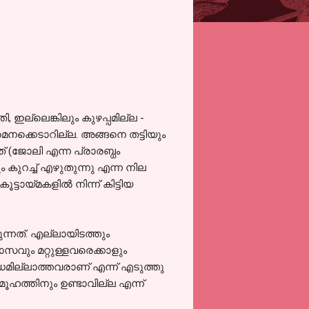
ഇല്ലെങ്കിലും കുഴപ്പമില്ല -
െനക്കെടാറില്ല. അങ്ങനെ തട്ടിയും
് (ജോലി എന്ന പ്രാരബ്ധം
 കുറച്ച് എഴുതുന്നു എന്ന നില
യ്മകളില്‍ നിന്ന്‍ കിട്ടിയ
ുന്നത്. എല്ലായിടത്തും
സവും മറ്റുള്ളവരെക്കാളും
ധമില്ലാത്തവരാണ് എന്ന് എടുത്തു
സമൂഹത്തിനും ഉണ്ടാവില്ല എന്ന്‍