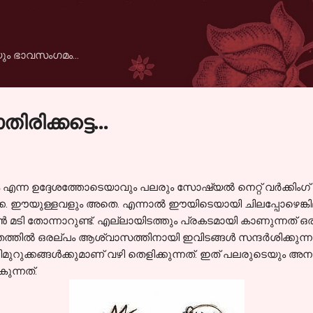
Skip to main content
ും ഭാവസംഗമം...
ിരിക്കട്ടെ...
്ന ഉദ്ദേശത്തോടെയാവും പലരും സോഷ്യല്‍ നെറ്റ് വര്‍ക്കിംഗ് സൈ
 ഒക്കെ. ഈയുള്ളവളും അതെ. എന്നാല്‍ ഈയിടെയായി ചിലപ്പോഴെങ്കി
കാന്‍ മടി തോന്നാറുണ്ട്. എല്ലായിടത്തും പ്രകടമായി കാണുന്നത
ത്തില്‍ ഒരല്പം ആശ്വാസത്തിനായി ഇവിടങ്ങള്‍ സന്ദര്‍ശിക്കുന്നത
ുറുക്കങ്ങള്‍ക്കുമാണ് വഴി തെളിക്കുന്നത്. ഇത് പലരുടെയും അനുഭവ
ുന്നത്.