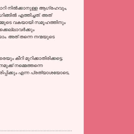
ാറി നില്‍ക്കാനുള്ള ആഗ്രഹവും,
ങില്‍ എത്തിച്ചത്. അത്
- നമ്മുടെ വകയായി സമൂഹത്തിനും
ക്കെല്ലാവര്‍ക്കും
ം. അത് തന്നെ നന്മയുടെ
ം കീറി മുറിക്കാതിരിക്കട്ടെ;
മുക്ക് നമ്മെത്തന്നെ
്തിരിപ്പിക്കും എന്ന പ്രത്യാശയോടെ,