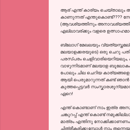
ആര് എന്ത് കാര്യം ചെയ്താലും അത
കാണുന്നത് എന്തുകൊണ്ട്???? സോഷ
(ആവശ്യത്തിനും അനാവശ്യത്തിനും)
എല്ലാവര്ക്കും വളരെ ഉത്സാഹമാണ
ബ്ലോഗ്‌ മേഖലയും വ്യത്യസ്തമല്ല
മലയാളക്കരയുടെ) ഒരു ചെറു പതിപ്പ
പരസ്പരം ചെളിവാരിയെറിയലും,
വാഴുന്നിടമാണ് മലയാള ബൂലോകം. അ
പോലും ചില ചെറിയ കാര്യങ്ങളെ 
ആയി പെരുമാറുന്നത് കണ്ട് ഞാന്‍ അന്ത
കുത്തപ്പെട്ടവര്‍ സംസ്കാരശൂന്യമായ
ഏറെ!
എന്ത് കൊണ്ടാണ് നാം ഇത്ര അസഹ
ചങ്കുറപ്പ് എന്ത് കൊണ്ട് നമുക
മാത്രം എന്തിനു നോക്കിക്കാണണം?
ചിത്രീകരിക്കുമ്പോള്‍ നാം തന്