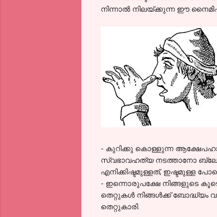
നിന്നാല്‍ നിലയ്ക്കുന്ന ഈ നൈമിഷി
- കുറിക്കു കൊള്ളുന്ന ആക്ഷേപഹാ
സ്വഭാവഹത്യ നടത്താനോ ബ്ലോഗ്‌
എനിക്കിഷ്ടമുള്ളത്, ഇഷ്ടമുള്ള പോ
- ഇന്നൊരുപക്ഷേ നിങ്ങളുടെ കൂടെ 
തെറ്റുകള്‍ നിങ്ങള്‍ക്ക് ബോദ്ധ്യം
തെറ്റുകാരി.