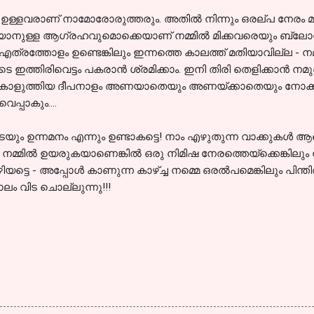
ും ഉള്ളവരാണ് നാമോരോരുത്തരും. അതില്‍ നിന്നും ഒരല്പ നേരം മ
ാനുള്ള ആഗ്രഹവുമൊക്കെയാണ് നമ്മില്‍ മിക്കവരെയും ബ്ലോഗിങ്
്മ എത്രത്തോളം ഉണ്ടെങ്കിലും ഇന്നത്തെ കാലത്ത് മതിയാവില്ല 
ുടെ ഇത്തിരിവെട്ടം പകരാന്‍ ശ്രമിക്കാം. ഇനി തിരി തെളിക്കാന്‍ നമു
ും കൊളുത്തിയ ദീപനാളം അണയാതെയും അണയ്ക്കാതെയും നോക്കാ
െപ്പാകും....
ം ഉന്നമനം എന്നും ഉണ്ടാകട്ടെ! നാം എഴുതുന്ന വാക്കുകള്‍ ആരെയു
മ്മില്‍ ഉയരുകയാണെങ്കില്‍ ഒരു നിമിഷ നേരത്തെയ്ക്കെങ്കിലും ന
 കഴിയട്ടെ - അപ്പോള്‍ കാണുന്ന കാഴ്ച്ച നമ്മെ ഒരല്‍പമെങ്കിലും പിന
കാലം വിട ചൊല്ലുന്നു!!!