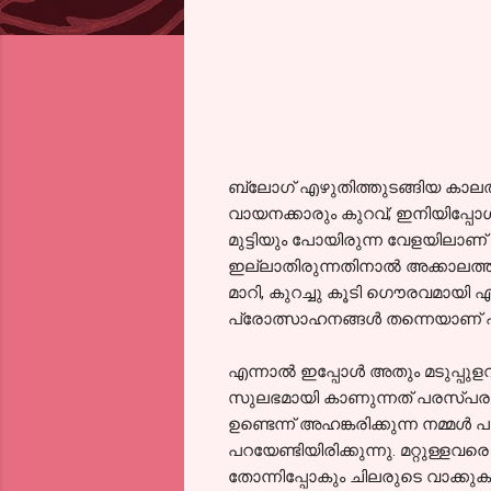
ബ്ലോഗ്‌ എഴുതിത്തുടങ്ങിയ കാലത്
വായനക്കാരും കുറവ്; ഇനിയിപ്പോള്
മുട്ടിയും പോയിരുന്ന വേളയിലാണ്
ഇല്ലാതിരുന്നതിനാല്‍ അക്കാലത്ത്
മാറി, കുറച്ചു കൂടി ഗൌരവമായി എഴു
പ്രോത്സാഹനങ്ങള്‍ തന്നെയാണ് എന
എന്നാല്‍ ഇപ്പോള്‍ അതും മടുപ്പുള
സുലഭമായി കാണുന്നത് പരസ്പരം ച
ഉണ്ടെന്ന് അഹങ്കരിക്കുന്ന നമ്
പറയേണ്ടിയിരിക്കുന്നു. മറ്റുള്ളവര
തോന്നിപ്പോകും ചിലരുടെ വാക്കുകള്‍