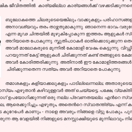
ക ജീവിതത്തില്‍ കാര്യമില്ലാ കാര്യങ്ങള്‍ക്ക് വഴക്കടിക്കുന്നതെ
ബൂലോകത്തെ ചിലരുടെയെങ്കിലും വാക്കുകളും പരിഹാസങ്ങള
അനാവശ്യവും തരം താഴ്ന്നതുമാകുന്നു. ഞാനെന്ന ഭാവം വരുമ്പോള
എന്ന മൂഢ ചിന്തയില്‍ മുഴുകിപ്പോകുന്ന ഇത്തരം ആളുകള്‍ സ്
അറിയാതെ പോകുന്നു. സ്തുതിപാഠകര്‍ ഓതിക്കൊടുക്കുന്ന തെറ്റ
അവര്‍ മാലോകരുടെ മുന്നില്‍ കോമാളി വേഷം കെട്ടുന്നു. വിഡ്ഢ
പറയുന്നത് കേട്ട് ആളുകള്‍ ചിരിക്കുന്നത് കണ്ട് തങ്ങളുടെ കേ
അവര്‍ കോരിത്തരിക്കുന്നു. അതിനാല്‍ ഈ കോമാളിത്തരങ്ങള്‍ കണ്ട
ചിരിക്കുന്നതെന്ന സത്യം അവര്‍ അറിയാതെ പോകുന്നു.
തമാശകളും കളിയാക്കലുകളും പാടില്ലെന്നല്ല; അതാരുടെയും 
സ്യം എഴുതാന്‍ കഴിവുള്ളവര്‍ അത് ചെയ്യട്ടെ; പക്ഷേ, വ്യക്ത
 ഉപയോഗിക്കുന്നത് ഒരു നല്ല പ്രവണതയല്ല. എന്‍റെ സ്വന്ത
ലെ, ആരെക്കുറിച്ചും എഴുതും, അതെന്‍റെ സ്വാതന്ത്ര്യം എന്ന്‍ ക
കുറേപേര്‍ കാണും - നാളെ അവരും നിങ്ങളെ വിട്ടു പോകും. പുനര്
 വരുന്ന ആ വേളയില്‍ നിങ്ങളുടെ മനസ്സാക്ഷിയുടെ മുന്നിലാവും നിങ്