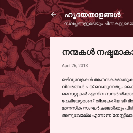
ഹൃദയതാളങ്ങള്‍
സ്വപ്നങ്ങളുടെയും ചിന്തകളുടെയ
നന്മകള്‍ നഷ്ടമാകാത
April 26, 2013
ഒഴിവുവേളകള്‍ ആനന്ദകരമാക്കുക എന
വിവരങ്ങള്‍ പങ്ക് വെക്കുന്നതും
സൈറ്റുകള്‍ എന്നിവ സന്ദര്‍ശിക്
വേലിയേറ്റമാണ്. തിരക്കേറിയ ജീവിത
മാനസിക സംഘര്‍ഷങ്ങള്‍ക്കും പിരിമ
അനുഭവമല്ല എന്നാണ് മനസ്സിലാക