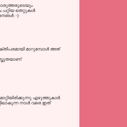
രോരുത്തരുടെയും
പറ്റിയ തെറ്റുകള്‍
നങള്‍ :-)
്തിപരമായി മാറുമ്പോള്‍ അത്
സ്തുതയാണ്.
റിയിരിക്കുന്നു എഴുത്തുകാര്‍.
സിലാകുന്ന നാള്‍ വരെ ഇത്