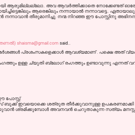
വരായി ആരുമില്ലല്ലോ.. അവ ആവര്‍ത്തിക്കാതെ നോക്കേണ്ടത് ഓ
ച്ചിട്ടെങ്കിലും ആരെങ്കിലും നന്നായാല്‍ നന്നാവട്ടെ.. ഏതായാലും 
‍ നന്നാവാന്‍ തീരുമാനിച്ചു. നന്മ നിറഞ്ഞ ഈ പോസ്റ്റിനു അഭിനന്ദ
 (തണല്‍) shaisma@gmail.com
said…
ശങ്ങള്‍ പ്രശംസകളെക്കാള്‍ ആവശ്യമാണ്‌ . പക്ഷെ അത് വ്യക
്തും ഉള്ള ച്യുതി ബ്ലോഗ്‌ രംഗത്തും ഉണ്ടാവുന്നു എന്നത് വ
പോസ്റ്റ്.
 ബുക്ക്‌ ഇവയൊക്കെ ശത്രുത തീര്‍ക്കുവാനുള്ള ഉപകരണമാക്കി മാറ്
്കുവാന്‍ ശ്രമിക്കുമ്പോള്‍ അവനവന്‍ ചെറുതാകുന്ന സത്യം മനസ്