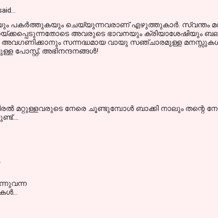
aid…
ം പകര്‍ത്തുകയും ചെയ്യുന്നവരാണ് എഴുത്തുകാര്‍. സ്വന്തം മനസ
്ടിമറയ്ക്കപ്പെടുന്നതോടെ അവരുടെ ഭാവനയും ക്രിയാശേഷിയു
അവഗണിക്കാനും സന്നദ്ധമായ വായു സഞ്ചാരമുള്ള മനസ്സുകള്‍ നിര്‍
 പോസ്റ്റ്, അഭിനന്ദനങ്ങള്‍!
രല്‍ മറ്റുള്ളവരുടെ നേരെ ചൂണ്ടുമ്പോള്‍ ബാക്കി നാലും തന്റെ
ട്....
…
്നുവന്ന
കൾ...