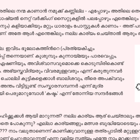
ിലെ നന്മ കാണാന്‍ നമുക്ക് കണ്ണില്ല - എപ്പോഴും അതിലെ തെറ
്യല്‍ നെറ്റ് വര്‍ക്കിംഗ് സൈറ്റുകളില്‍ പലപ്പോഴും ഏതെങ്കി
 കളിയാക്കിയും മറ്റും ധാരാളം പോസ്റ്റുകള്‍ കാണാം - അത് പരസ
്. അതേ ആള്‍ എന്തെങ്കിലും നല്ല കാര്യം ചെയ്‌താല്‍ ആരും
. ഇവിടം ഭൂലോകത്തിന്‍റെ (പ്രത്യേകിച്ചും
് തന്നെയാണ്. കുശുമ്പും കുന്നായ്മയും പാരവെപ്പും,
 ഏഷണിയും, അവിശ്വാസവുമൊക്കെ കൊടുമ്പിരികൊണ്ട്
ഭ്യസ്തവിദ്യരും വിവരമുള്ളവരും എന്ന്‍ കരുതുന്നവര്‍
ചൊല്ലി കുട്ടികളെക്കാള്‍ ബാലിശവും, തീരെ അപക്വവും
ം വിട്ടിട്ടുണ്ട്. സംസ്കാരസമ്പന്നര്‍ എന്ന്‍ മുദ്ര
ി പെരുമാറുമ്പോള്‍ 'കഷ്ടം' എന്ന്‍ തോന്നിയ സന്ദര്‍ഭങ്ങള്‍
ിഷ്ണുക്കള്‍ ആയി മാറുന്നത്? നല്ല കാര്യം ആര് ചെയ്താലു
്കില്ലാതെ പോകുന്നു? എല്ലാ കാര്യങ്ങളും മത്സര ബുദ്ധിയോടെ
?? നാം വലുതാണെന്ന് കാണിക്കുവാനുള്ള തത്രപ്പാടില്‍ മറ്റുള
നെയാണ് ചെറുതാവുന്നത് എന്ന വലിയ സത്യം എന്തേ നാം മറക്കുന