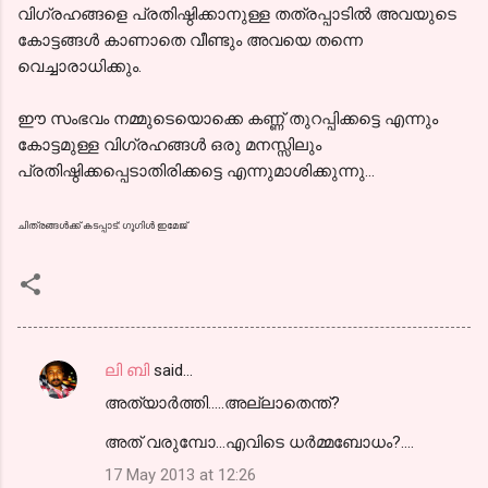
വിഗ്രഹങ്ങളെ പ്രതിഷ്ഠിക്കാനുള്ള തത്രപ്പാടില്‍ അവയുടെ
കോട്ടങ്ങള്‍ കാണാതെ വീണ്ടും അവയെ തന്നെ
വെച്ചാരാധിക്കും.
ഈ സംഭവം നമ്മുടെയൊക്കെ കണ്ണ് തുറപ്പിക്കട്ടെ എന്നും
കോട്ടമുള്ള വിഗ്രഹങ്ങള്‍ ഒരു മനസ്സിലും
പ്രതിഷ്ഠിക്കപ്പെടാതിരിക്കട്ടെ എന്നുമാശിക്കുന്നു...
ചിത്രങ്ങള്‍ക്ക് കടപ്പാട്: ഗൂഗിള്‍ ഇമേജ്
ലി ബി
said…
C
അത്യാര്‍ത്തി.....അല്ലാതെന്ത്?
o
m
അത് വരുമ്പോ...എവിടെ ധര്‍മ്മബോധം?....
m
17 May 2013 at 12:26