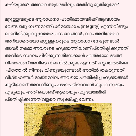
കഴിയുമോ? അഥവാ ആരെങ്കിലും അതിനു മുതിരുമോ?
മറ്റുള്ളവരുടെ ആരാധനാ പാത്രമായവര്‍ക്ക് ആവശ്യം
വേണ്ട ഒരു ഗുണമാണ് ധര്‍മബോധം (integrity) എന്ന്‍ വീണ്ടും
തെളിയിക്കുന്നു ഇത്തരം സംഭവങ്ങള്‍.; നാം അറിഞ്ഞോ
അറിയാതെയോ മറ്റുള്ളവരുടെ ആരാധന നേടുമ്പോള്‍
അവര്‍ നമ്മെ അവരുടെ ഹൃദയത്തിലാണ് പ്രതിഷ്ഠിക്കുന്നത്.
അവിടെ സ്ഥലം പിടിക്കുന്നതിനേക്കാള്‍ എത്രയോ മടങ്ങ്‌
വിഷമമാണ്‌ അവിടെ നിലനില്‍ക്കുക എന്നത്. ഹൃദയത്തിലെ
പീഠത്തില്‍ നിന്നും വീണുടയുമ്പോള്‍ അതില്‍ തകരുന്നത്
വിഗ്രഹങ്ങള്‍ മാത്രമല്ല, അവയെ പ്രതിഷ്ഠിച്ച ഹൃദയങ്ങള്‍
കൂടിയാണ്. അവ വീണ്ടും പഴയപടിയാവാന്‍ കുറെ സമയം
എടുക്കും. അത് കൊണ്ട് ആരെയും ഹൃദയത്തില്‍
പ്രതിഷ്ഠിക്കുന്നത് വളരെ സൂക്ഷിച്ചു വേണം.