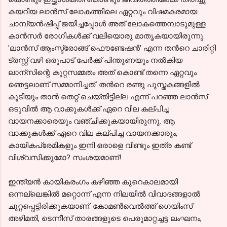
കയറിയ ലാന്‍സ് ലോകത്തിലെ ഏറ്റവും വിഷമകരമായ
ചാമ്പ്യന്‍ഷിപ്പ് ജയിച്ചപ്പോള്‍ അത് ലോകത്തെമ്പാടുമുള്ള
കാന്‍സര്‍ രോഗികള്‍ക്ക് വലിയൊരു മാതൃകയായിരുന്നു.
'ലാന്‍സ് ആംസ്ട്രോങ്ങ്‌ ഫൌണ്ടേഷന്‍' എന്ന തന്‍റെ ചാരിറ്റി
ട്രസ്റ്റ്‌ വഴി ഒരുപാട് പേര്‍ക്ക് പിന്തുണയും നല്‍കിയ
ലാന്സിന്റെ കുറ്റസമ്മതം അത് കൊണ്ട് തന്നെ ഏറ്റവും
ഞെട്ടലാണ് സമ്മാനിച്ചത്. തന്‍റെ രണ്ടു പുസ്തകങ്ങളില്‍
കൂടിയും താന്‍ തെറ്റ് ചെയ്തിട്ടില്ല എന്ന്‍ പറഞ്ഞ ലാന്‍സ്
ഒടുവില്‍ ആ വാക്കുകള്‍ക്ക് ഏറെ വില കല്പിച്ച
വായനക്കാരെയും വഞ്ചിക്കുകയായിരുന്നു. ആ
വാക്കുകള്‍ക്ക് ഏറെ വില കല്പിച്ച വായനക്കാരും,
കായികപ്രേമികളും ഇനി ഒരാളെ വീണ്ടും ഇത്ര കണ്ട്
വിശ്വസിക്കുമോ? സംശയമാണ്!
ഇന്ത്യന്‍ കായികരംഗം കഴിഞ്ഞ കുറെകാലമായി
ഒന്നല്ലെങ്കില്‍ മറ്റൊന്ന് എന്ന നിലയില്‍ വിവാദങ്ങളാല്‍
ചുറ്റപ്പെട്ടിരിക്കുകയാണ്. കോമണ്‍വെല്‍ത്ത് ഗെയിംസ്
അഴിമതി, ടെന്നീസ് താരങ്ങളുടെ പെരുമാറ്റച്ചട്ട ലംഘനം,