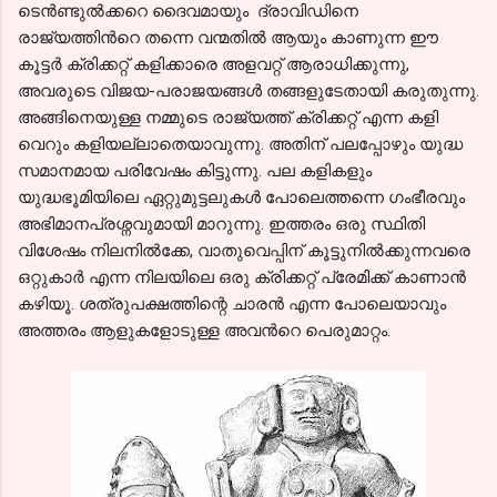
ടെന്‍ണ്ടുല്‍ക്കറെ ദൈവമായും ദ്രാവിഡിനെ
രാജ്യത്തിന്‍റെ തന്നെ വന്മതില്‍ ആയും കാണുന്ന ഈ
കൂട്ടര്‍ ക്രിക്കറ്റ് കളിക്കാരെ അളവറ്റ് ആരാധിക്കുന്നു,
അവരുടെ വിജയ-പരാജയങ്ങള്‍ തങ്ങളുടേതായി കരുതുന്നു.
അങ്ങിനെയുള്ള നമ്മുടെ രാജ്യത്ത് ക്രിക്കറ്റ് എന്ന കളി
വെറും കളിയല്ലാതെയാവുന്നു. അതിന് പലപ്പോഴും യുദ്ധ
സമാനമായ പരിവേഷം കിട്ടുന്നു. പല കളികളും
യുദ്ധഭൂമിയിലെ ഏറ്റുമുട്ടലുകള്‍ പോലെത്തന്നെ ഗംഭീരവും
അഭിമാനപ്രശ്നവുമായി മാറുന്നു. ഇത്തരം ഒരു സ്ഥിതി
വിശേഷം നിലനില്‍ക്കേ, വാതുവെപ്പിന് കൂട്ടുനില്‍ക്കുന്നവരെ
ഒറ്റുകാര്‍ എന്ന നിലയിലെ ഒരു ക്രിക്കറ്റ് പ്രേമിക്ക് കാണാന്‍
കഴിയൂ. ശത്രുപക്ഷത്തിന്റെ ചാരന്‍ എന്ന പോലെയാവും
അത്തരം ആളുകളോടുള്ള അവന്‍റെ പെരുമാറ്റം.