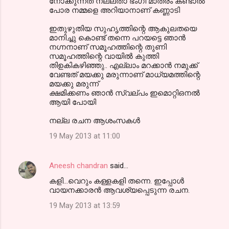
നോക്കുന്നത് നല്ലതാ ഭംഗി മാത്രം കണ്ടാൽ
പോര നമ്മളെ അറിയാനാണ് കണ്ണാടി
ഇതുഴുതിയ സുഹൃത്തിന്റെ ആകുലതയെ
മാനിച്ചു കൊണ്ട് തന്നെ പറയട്ടെ ഞാൻ
നഗ്നനാണ് സമൂഹത്തിന്റെ തുണി
സമൂഹത്തിന്റെ വായിൽ കുത്തി
തിഉകികഴിഞ്ഞു.. എല്ലാം മറക്കാൻ നമുക്ക്
വേണ്ടത് മയക്കു മരുന്നാണ് മാധ്യമത്തിന്റെ
മയക്കു മരുന്ന്
ക്ഷമിക്കണം ഞാൻ സ്വല്പം ഇമൊറ്റിഒനൽ
ആയി പോയി
നല്ല രചന ആശംസകൾ
19 May 2013 at 11:00
Aneesh chandran
said…
കളി...വെറും കള്ളകളി തന്നെ. ഇപ്പോള്‍
വായനക്കാരന്‍ ആവശ്യപ്പെടുന്ന രചന.
19 May 2013 at 13:59