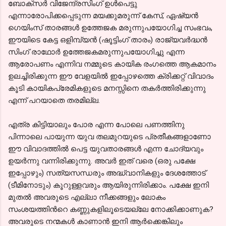
ബോക്സര്‍ വിജേന്ദ്രസിംഗ് ഉള്‍പെട്ടു
എന്നാരോപിക്കപ്പെടുന്ന മയക്കുമരുന്ന് കേസ്, ഏഷ്യന്‍
ഗെയിംസ് താരങ്ങള്‍ ഉത്തേജക മരുന്നുപയോഗിച്ച സംഭവം,
ഈയിടെ കേട്ട ഒളിമ്പ്യന്‍ (ഷൂട്ടിംഗ് താരം) രാജ്യവര്‍ദ്ധന്‍
സിംഗ് രാഥോര്‍ ഉത്തേജകമരുന്നുപയോഗിച്ചു എന്ന
ആരോപണം എന്നിവ നമ്മുടെ കായിക രംഗത്തെ ആകമാനം
ഉലച്ചിരിക്കുന്ന ഈ വേളയില്‍ ഇപ്പോഴത്തെ ക്രിക്കറ്റ് വിവാദം
കൂടി കായികപ്രേമികളുടെ മനസ്സിനെ തകര്‍ത്തിരിക്കുന്നു
എന്ന്‍ പറയാതെ തരമില്ല.
എത്ര കിട്ടിയാലും പോര എന്ന പോലെ പണത്തിനു
പിന്നാലെ പായുന്ന യുവ തലമുറയുടെ പ്രതീകങ്ങളാണോ
ഈ വിവാദത്തില്‍ പെട്ട യുവതാരങ്ങള്‍ എന്ന ചോദ്യവും
ഉയര്‍ന്നു വന്നിരിക്കുന്നു. അവര്‍ ഇത് വരെ (ഒരു പക്ഷേ
ഇപ്പോഴും) സത്യസന്ധരും അദ്ധ്വാനികളും ദേശത്തോട്
(ടീമിനോടും) കൂറുള്ളവരും ആയിരുന്നിരിക്കാം. പക്ഷേ ഇനി
മുതല്‍ അവരുടെ എല്ലാ നീക്കങ്ങളും ലോകം
സംശയത്തിന്‍റെ കണ്ണുകളിലൂടെയല്ലേ നോക്കിക്കാണുക?
അവരുടെ നന്മകള്‍ കാണാന്‍ ഇനി ആര്‍ക്കെങ്കിലും