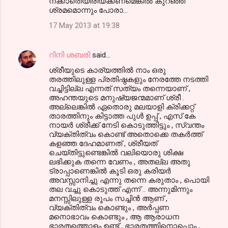
നക്കാതെയിരിയ്ക്കണമെങ്കില്‍ കുറഞ്ഞ
ശ്രമമൊന്നും പോരാ...
17 May 2013 at 19:38
റിനി ശബരി
said…
ശ്രീയുടെ കാര്യത്തില്‍ നാം ഒരു
തരത്തിലുള്ള പ്രതിഷ്ഠകളും നേരത്തേ നടത്തി
വച്ചിട്ടില്ല എന്നത് സത്യം തന്നെയാണ് ,
അഹന്തയുടെ മനുഷ്യജന്മമാണ് ശ്രീ .
അല്ലെങ്കില്‍ ഏതൊരു മലയാളി ക്രിക്കറ്റ്
താരത്തിനും കിട്ടാത്ത പുള്‍ ഉപ്പ് , എസ് കേ
നായര്‍ ശ്രീക്ക് നേടി കൊടുത്തിട്ടും , സ്വന്തം
വ്യക്തിത്വം കൊണ്ട് അതൊക്കെ തകര്‍ത്ത്
കളഞ്ഞ ദേഹമാണത് , ശ്രീയത്
ചെയ്തിട്ടുണ്ടെങ്കില്‍ വലിയൊരു ശിക്ഷ
ലഭിക്കുക തന്നെ വേണം , അതല്ല അതു
ട്രാപ്പാണെങ്കില്‍ കൂടി ഒരു കരിയര്‍
അവസ്സാനിച്ചു എന്നു തന്നെ കരുതാം , പൊയി
തല വച്ചു കൊടുത്ത് എന്ന് .. അന്നുമിന്നും
മനസ്സിലുള്ള രൂപം സച്ചിന്‍ ആണ് ,
വ്യക്തിത്വം കൊണ്ടും , അര്‍പ്പണ
മനൊഭാവം കൊണ്ടും , ആ ആരാധന
ഭാരതത്തൊളം ഉണ്ട് , ഭാരതത്തിനൊപ്പൊം ,