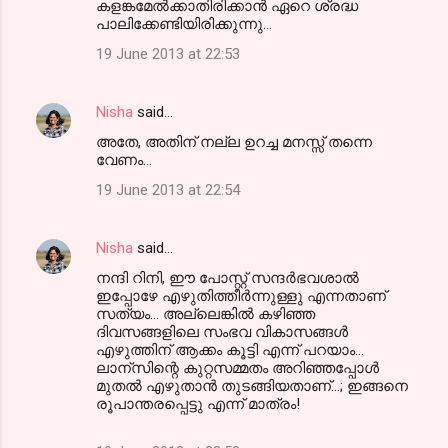
കളങ്കമേല്‍ക്കാതിരിക്കാന്‍ ഏറെ ശ്രദ്ധ
പാലിക്കേണ്ടിയിരിക്കുന്നു...
19 June 2013 at 22:53
Nisha
said…
അതേ, അതിന് നല്ല ഉറച്ച മനസ്സ് തന്നെ
വേണം...
19 June 2013 at 22:54
Nisha
said…
നന്ദി റിനി, ഈ പോസ്റ്റ്‌ സന്ദര്‍ഭവശാല്‍
ഇപ്പോഴേ എഴുതിത്തീര്‍ന്നുള്ളു എന്നതാണ്
സത്യം... അല്ലെങ്കില്‍ കഴിഞ്ഞ
ദിവസങ്ങളിലെ സംഭവ വികാസങ്ങള്‍
എഴുത്തിന് ആക്കം കൂട്ടി എന്ന്‍ പറയാം...
ലാന്സിന്റെ കുറ്റസമ്മതം അറിഞ്ഞപ്പോള്‍
മുതല്‍ എഴുതാന്‍ തുടങ്ങിയതാണ്‌...; ഇങ്ങനെ
രൂപാന്തരപ്പെട്ടു എന്ന്‍ മാത്രം!