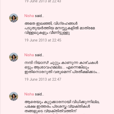
19 June 2013 at 22:43
Nisha
said…
അതേ ഇലഞ്ഞി, വിഗ്രഹങ്ങള്‍
പടുതുയര്‍ത്തിയ മനസ്സുകളില്‍ മാത്രമേ
വിള്ളലുകളും വീണിട്ടുള്ളു
19 June 2013 at 22:45
Nisha
said…
നന്ദി റിയാസ്! ചുറ്റും കാണുന്ന കാഴ്ചകള്‍
ഒട്ടും ആശാവഹമല്ല.... എന്നെങ്കിലും
ഇതിനൊരറുതി വരുമെന്ന് പ്രതീക്ഷിക്കാം....
19 June 2013 at 22:47
Nisha
said…
ആരെയും കുറ്റക്കാരനായി വിധിക്കുന്നില്ല,
പക്ഷേ ഇത്തരം പ്രശസ്ത വ്യക്തികള്‍
തങ്ങളുടെ വ്യക്തിത്വത്തിന്