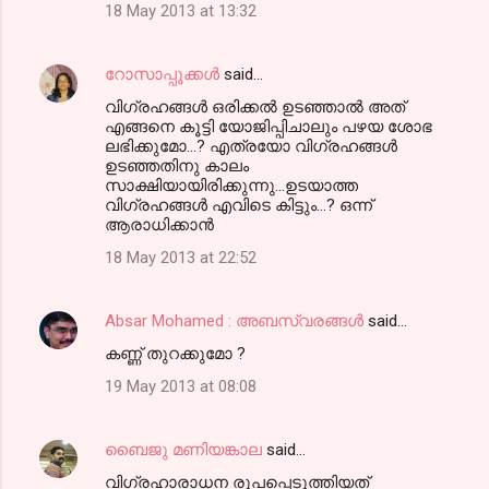
18 May 2013 at 13:32
റോസാപ്പൂക്കള്‍
said…
വിഗ്രഹങ്ങള്‍ ഒരിക്കല്‍ ഉടഞ്ഞാല്‍ അത്
എങ്ങനെ കൂട്ടി യോജിപ്പിചാലും പഴയ ശോഭ
ലഭിക്കുമോ...? എത്രയോ വിഗ്രഹങ്ങള്‍
ഉടഞ്ഞതിനു കാലം
സാക്ഷിയായിരിക്കുന്നു...ഉടയാത്ത
വിഗ്രഹങ്ങള്‍ എവിടെ കിട്ടും...? ഒന്ന്
ആരാധിക്കാന്‍
18 May 2013 at 22:52
Absar Mohamed : അബസ്വരങ്ങള്‍
said…
കണ്ണ് തുറക്കുമോ ?
19 May 2013 at 08:08
ബൈജു മണിയങ്കാല
said…
വിഗ്രഹാരാധന രൂപപ്പെടുത്തിയത്