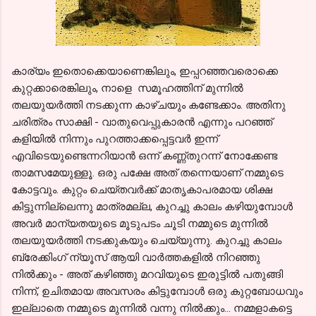
കാര്യം ഇതൊക്കെയാണെങ്കിലും, ഇപ്പറഞ്ഞവരൊക്കെ
കുറ്റക്കാരെങ്കിലും, നാളെ സമൂഹത്തിന് മുന്നില്‍
തലയുയര്‍ത്തി നടക്കുന്ന കാഴ്ചയും കണ്ടേക്കാം. അതിനു
ചരിത്രം സാക്ഷി - വാതുവെപ്പുകാരന്‍ എന്നും പറഞ്ഞ്
കളിയില്‍ നിന്നും പുറത്താക്കപ്പെട്ടവര്‍ ഇന്ന്‍
എവിടെയുണ്ടെന്നറിയാന്‍ ഒന്ന് കണ്ണ്‍തുറന്ന്‍ നോക്കേണ്ട
താമസമേയുള്ളൂ. ഒരു പക്ഷേ അത് തന്നെയാണ് നമ്മുടെ
കോട്ടവും. കുറ്റം ചെയ്തവര്‍ക്ക് മാതൃകാപരമായ ശിക്ഷ
കിട്ടുന്നില്ലെന്നു മാത്രമല്ല, കുറച്ചു കാലം കഴിയുമ്പോള്‍
അവര്‍ മാന്യതയുടെ മൂടുപടം ചൂടി നമ്മുടെ മുന്നില്‍
തലയുയര്‍ത്തി നടക്കുകയും ചെയ്യുന്നു. കുറച്ചു കാലം
ബ്രേക്കിംഗ് ന്യൂസ്‌ ആയി വാര്‍ത്തകളില്‍ നിറഞ്ഞു
നില്‍ക്കും - അത് കഴിഞ്ഞു മറവിയുടെ ഇരുട്ടില്‍ പതുങ്ങി
നിന്ന്, ഉചിതമായ അവസരം കിട്ടുമ്പോള്‍ ഒരു കുറ്റബോധവും
ഇല്ലാതെ നമ്മുടെ മുന്നില്‍ വന്നു നില്‍ക്കും... നമ്മളാകട്ടെ