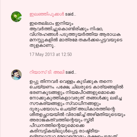
e
n
ഇലഞ്ഞിപൂക്കള്‍
said…
t
ഇതെല്ലാം ഇനിയും
ആവര്‍ത്തിച്ചുകൊണ്ടിരിക്കും നിഷാ,
s
വിഗ്രഹങ്ങള്‍ പടുത്തുയര്‍ത്തിയ ആരാധക
മനസ്സുകളില്‍ മാത്രമേ തകര്‍ക്കപ്പെട്ടവയുടെ
തുളകാണൂ..
17 May 2013 at 12:50
റിയാസ് ടി. അലി
said…
ഉപ്പു തിന്നവര്‍ വെള്ളം കുടിക്കുക തന്നെ
ചെയ്യണം. പക്ഷേ, ചിലരുടെ കാര്യങ്ങളില്‍
ഭരണകൂടങ്ങളും നിയമപീഠങ്ങളുമൊക്കെ
നോക്കുകുത്തികളാവരുത്. തങ്ങള്‍ക്കു ലഭിച്ച
സൗകര്യങ്ങളും സ്വാധീനങ്ങളും
ദുരുപയോഗം ചെയ്ത് അധികാരത്തിന്റെ
ശീതളച്ഛായയില്‍ വിരാജിച്ച് അഴിമതിയുടെയും
അരാജകത്വത്തിന്റെയും സ്ത്രീ
പീഡനത്തിന്റെയുമൊക്കെ
കരിമ്പട്ടികയിലുള്‍പ്പെട്ട രാഷ്ട്രീയ-
ഉദ്യേഗസ്ഥ മേലാളന്മാരും രക്ഷപ്പെടരുത്.