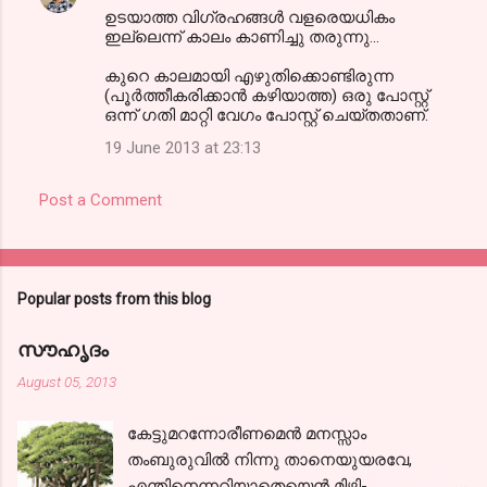
ഉടയാത്ത വിഗ്രഹങ്ങള്‍ വളരെയധികം
ഇല്ലെന്ന്‍ കാലം കാണിച്ചു തരുന്നു...
കുറെ കാലമായി എഴുതിക്കൊണ്ടിരുന്ന
(പൂര്‍ത്തീകരിക്കാന്‍ കഴിയാത്ത) ഒരു പോസ്റ്റ്‌
ഒന്ന്‍ ഗതി മാറ്റി വേഗം പോസ്റ്റ്‌ ചെയ്തതാണ്.
19 June 2013 at 23:13
Post a Comment
Popular posts from this blog
സൗഹൃദം
August 05, 2013
കേട്ടുമറന്നോരീണമെന്‍ മനസ്സാം
തംബുരുവില്‍ നിന്നു താനെയുയരവേ,
എന്തിനെന്നറിയാതെയെന്‍ മിഴി-