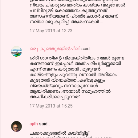
നിയമം ചിലരുടെ മാത്രം കാര്യം വരുമ്പോള്‍
പല്ലിറുമ്മി കൊഞ്ഞനം കുത്തുന്നത്
അസഹനീയമാണ്. പ്രതിഷേധാര്‍ഹമാണ്.
നല്ലൊരു കുറിപ്പ്. ആശംസകള്‍ ...
17 May 2013 at 13:23
ഒരു കുഞ്ഞുമയിൽപീലി
said…
ശ്രീ ശാന്തിന്റെ വ്യെക്തിത്യം നമ്മൾ മുമ്പേ
കണ്ടതാണ് .ഇപ്പോൾ അത് പരിപൂർണ്ണമായി
എന്ന് വേണം കരുതാൻ . മുഴുവൻ
കാര്യങ്ങളും പുറത്തു വന്നാൽ അറിയാം
കൂടുതൽ വ്യെക്തത ..കഴിവുകളും
വ്യെക്ത്യവും നന്നാകുമ്പോൾ
ആയിരിക്കണം .അയാൾ സമൂഹത്തിൽ
അംഗീകരിക്കപ്പെടുന്നത്
17 May 2013 at 15:25
ajith
said…
ചക്കരക്കുടത്തില്‍ കയ്യിട്ടിട്ട്