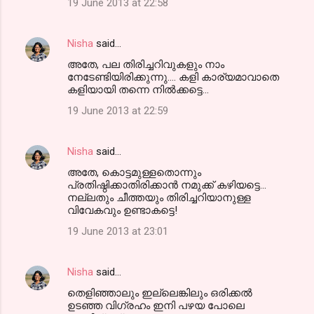
19 June 2013 at 22:58
Nisha
said…
അതേ, പല തിരിച്ചറിവുകളും നാം
നേടേണ്ടിയിരിക്കുന്നു.... കളി കാര്യമാവാതെ
കളിയായി തന്നെ നില്‍ക്കട്ടെ...
19 June 2013 at 22:59
Nisha
said…
അതേ, കൊട്ടമുള്ളതൊന്നും
പ്രതിഷ്ഠിക്കാതിരിക്കാന്‍ നമുക്ക് കഴിയട്ടെ...
നല്ലതും ചീത്തയും തിരിച്ചറിയാനുള്ള
വിവേകവും ഉണ്ടാകട്ടെ!
19 June 2013 at 23:01
Nisha
said…
തെളിഞ്ഞാലും ഇല്ലെങ്കിലും ഒരിക്കല്‍
ഉടഞ്ഞ വിഗ്രഹം ഇനി പഴയ പോലെ