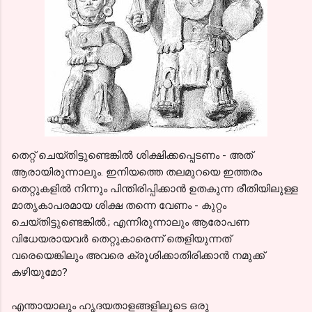
തെറ്റ് ചെയ്തിട്ടുണ്ടെങ്കില്‍ ശിക്ഷിക്കപ്പെടണം - അത്
ആരായിരുന്നാലും. ഇനിയത്തെ തലമുറയെ ഇത്തരം
തെറ്റുകളില്‍ നിന്നും പിന്തിരിപ്പിക്കാന്‍ ഉതകുന്ന രീതിയിലുള്ള
മാതൃകാപരമായ ശിക്ഷ തന്നെ വേണം - കുറ്റം
ചെയ്തിട്ടുണ്ടെങ്കില്‍.; എന്നിരുന്നാലും ആരോപണ
വിധേയരായവര്‍ തെറ്റുകാരെന്ന് തെളിയുന്നത്
വരെയെങ്കിലും അവരെ ക്രൂശിക്കാതിരിക്കാന്‍ നമുക്ക്
കഴിയുമോ?
എന്തായാലും ഹൃദയതാളങ്ങളിലൂടെ ഒരു