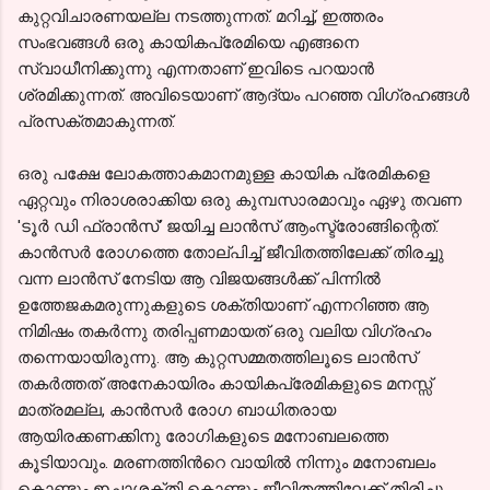
കുറ്റവിചാരണയല്ല നടത്തുന്നത്. മറിച്ച്, ഇത്തരം
സംഭവങ്ങള്‍ ഒരു കായികപ്രേമിയെ എങ്ങനെ
സ്വാധീനിക്കുന്നു എന്നതാണ് ഇവിടെ പറയാന്‍
ശ്രമിക്കുന്നത്. അവിടെയാണ് ആദ്യം പറഞ്ഞ വിഗ്രഹങ്ങള്‍
പ്രസക്തമാകുന്നത്.
ഒരു പക്ഷേ ലോകത്താകമാനമുള്ള കായിക പ്രേമികളെ
ഏറ്റവും നിരാശരാക്കിയ ഒരു കുമ്പസാരമാവും ഏഴു തവണ
'ടൂര്‍ ഡി ഫ്രാന്‍സ്' ജയിച്ച ലാന്‍സ് ആംസ്ട്രോങ്ങിന്റെത്.
കാന്‍സര്‍ രോഗത്തെ തോല്പിച്ച് ജീവിതത്തിലേക്ക് തിരച്ചു
വന്ന ലാന്‍സ് നേടിയ ആ വിജയങ്ങള്‍ക്ക് പിന്നില്‍
ഉത്തേജകമരുന്നുകളുടെ ശക്തിയാണ് എന്നറിഞ്ഞ ആ
നിമിഷം തകര്‍ന്നു തരിപ്പണമായത് ഒരു വലിയ വിഗ്രഹം
തന്നെയായിരുന്നു. ആ കുറ്റസമ്മതത്തിലൂടെ ലാന്‍സ്
തകര്‍ത്തത് അനേകായിരം കായികപ്രേമികളുടെ മനസ്സ്
മാത്രമല്ല, കാന്‍സര്‍ രോഗ ബാധിതരായ
ആയിരക്കണക്കിനു രോഗികളുടെ മനോബലത്തെ
കൂടിയാവും. മരണത്തിന്‍റെ വായില്‍ നിന്നും മനോബലം
കൊണ്ടും ഇച്ഛാശക്തി കൊണ്ടും ജീവിതത്തിലേക്ക് തിരിച്ചു