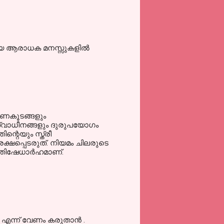
്തിയ ആരാധക മനസ്സുകളില്‍
ഭരണകൂടങ്ങളും
 സ്വാധീനങ്ങളും ദുരുപയോഗം
്റെയും സ്ത്രീ
 രക്ഷപ്പെടരുത്. നിയമം ചിലരുടെ
രതിഷേധാര്‍ഹമാണ്.
ി എന്ന് വേണം കരുതാൻ .