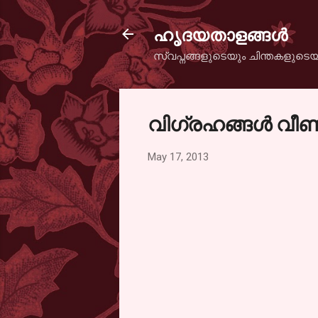
ഹൃദയതാളങ്ങള്‍
സ്വപ്നങ്ങളുടെയും ചിന്തകളുടെയ
വിഗ്രഹങ്ങള്‍ വീണ
May 17, 2013