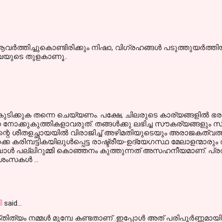
്‍ത്തിച്ചുകൊണ്ടിരിക്കും നിഷാ, വിഗ്രഹങ്ങള്‍ പടുത്തുയര്‍ത
ട്ടവയുടെ തുളകാണൂ..
ളം കുടിക്കുക തന്നെ ചെയ്യണം. പക്ഷേ, ചിലരുടെ കാര്യങ്ങളില്‍ 
നോക്കുകുത്തികളാവരുത്. തങ്ങള്‍ക്കു ലഭിച്ച സൗകര്യങ്ങളും
റെ ശീതളച്ഛായയില്‍ വിരാജിച്ച് അഴിമതിയുടെയും അരാജകത്വത്തിന
 കരിമ്പട്ടികയിലുള്‍പ്പെട്ട രാഷ്ട്രീയ-ഉദ്യേഗസ്ഥ മേലാളന്മാരും
്പോള്‍ പല്ലിറുമ്മി കൊഞ്ഞനം കുത്തുന്നത് അസഹനീയമാണ്. പ്
ംസകള്‍ ...
ി
said…
െക്തിത്യം നമ്മൾ മുമ്പേ കണ്ടതാണ് .ഇപ്പോൾ അത് പരിപൂർണ്ണമായ