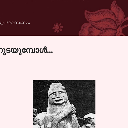
Skip to main content
ും ഭാവസംഗമം...
ുടയുമ്പോള്‍...