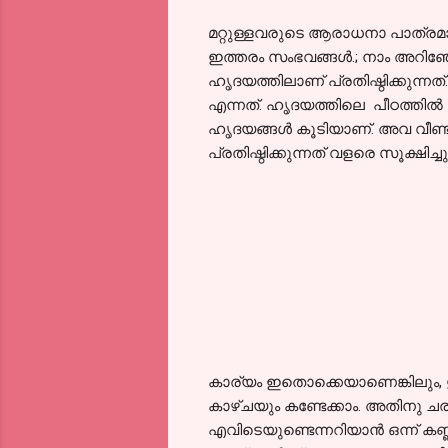
മറ്റുള്ളവരുടെ ആരാധനാ പാത്രമായവ
ഇത്തരം സംഭവങ്ങള്‍.; നാം അറി
ഹൃദയത്തിലാണ് പ്രതിഷ്ഠിക്കുന്നത
എന്നത്. ഹൃദയത്തിലെ പീഠത്തില്‍ 
ഹൃദയങ്ങള്‍ കൂടിയാണ്. അവ വീണ
പ്രതിഷ്ഠിക്കുന്നത് വളരെ സൂക്ഷിച്
കാര്യം ഇതൊക്കെയാണെങ്കിലും, ഇപ്
കാഴ്ചയും കണ്ടേക്കാം. അതിനു ചരിത്
എവിടെയുണ്ടെന്നറിയാന്‍ ഒന്ന് കണ്