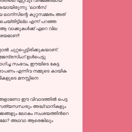
ോകത്തിലെ ഏറ്റവും വിഷമകരമായ
കയായിരുന്നു. 'ലാന്‍സ്
‍കിയ ലാന്സിന്റെ കുറ്റസമ്മതം അത്
 ചെയ്തിട്ടില്ല എന്ന്‍ പറഞ്ഞ
 ആ വാക്കുകള്‍ക്ക് ഏറെ വില
ംശയമാണ്!
‍ ചുറ്റപ്പെട്ടിരിക്കുകയാണ്.
ന്ദ്രസിംഗ് ഉള്‍പെട്ടു
ോഗിച്ച സംഭവം, ഈയിടെ കേട്ട
ന ആരോപണം എന്നിവ നമ്മുടെ കായിക
േമികളുടെ മനസ്സിനെ
്ങളാണോ ഈ വിവാദത്തില്‍ പെട്ട
ം) സത്യസന്ധരും അദ്ധ്വാനികളും
ീക്കങ്ങളും ലോകം സംശയത്തിന്‍റെ
യുമോ? അഥവാ ആരെങ്കിലും