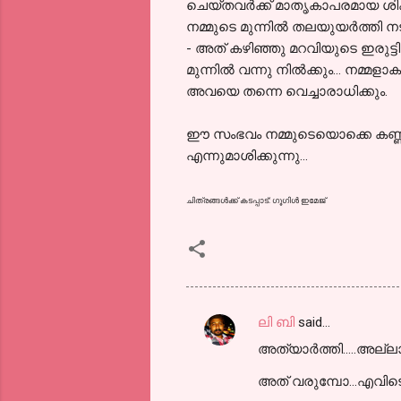
ചെയ്തവര്‍ക്ക് മാതൃകാപരമായ ശിക്
നമ്മുടെ മുന്നില്‍ തലയുയര്‍ത്തി ന
- അത് കഴിഞ്ഞു മറവിയുടെ ഇരുട്ടി
മുന്നില്‍ വന്നു നില്‍ക്കും... നമ
അവയെ തന്നെ വെച്ചാരാധിക്കും.
ഈ സംഭവം നമ്മുടെയൊക്കെ കണ്ണ് തുറപ
എന്നുമാശിക്കുന്നു...
ചിത്രങ്ങള്‍ക്ക് കടപ്പാട്: ഗൂഗിള്‍ ഇമേജ്
ലി ബി
said…
C
അത്യാര്‍ത്തി.....അല്ല
o
m
അത് വരുമ്പോ...എവിടെ 