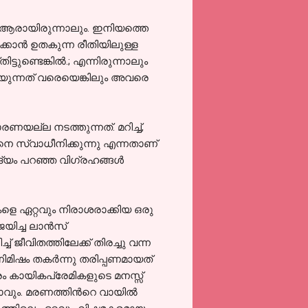
 അത് ആരായിരുന്നാലും. ഇനിയത്തെ
ിക്കാന്‍ ഉതകുന്ന രീതിയിലുള്ള
ുണ്ടെങ്കില്‍.; എന്നിരുന്നാലും
ുന്നത് വരെയെങ്കിലും അവരെ
യല്ല നടത്തുന്നത്. മറിച്ച്,
െ സ്വാധീനിക്കുന്നു എന്നതാണ്
്യം പറഞ്ഞ വിഗ്രഹങ്ങള്‍
െ ഏറ്റവും നിരാശരാക്കിയ ഒരു
യിച്ച ലാന്‍സ്
് ജീവിതത്തിലേക്ക് തിരച്ചു വന്ന
ിമിഷം തകര്‍ന്നു തരിപ്പണമായത്
ം കായികപ്രേമികളുടെ മനസ്സ്
ം. മരണത്തിന്‍റെ വായില്‍