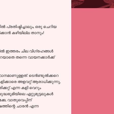
്‍ പ്രതിഷ്ഠിച്ചാലും, ഒരു ചെറിയ
ിക്കാന്‍ കഴിയില്ല താനും!
്‍ ഇത്തരം ചില വിഗ്രഹങ്ങള്‍
റയാതെ തന്നെ വായനക്കാര്‍ക്ക്
ഥാനമാണുള്ളത്. ടെന്‍ണ്ടുല്‍ക്കറെ
ളിക്കാരെ അളവറ്റ് ആരാധിക്കുന്നു,
കറ്റ് എന്ന കളി വെറും
ധഭൂമിയിലെ ഏറ്റുമുട്ടലുകള്‍
കേ, വാതുവെപ്പിന്
്ഷത്തിന്റെ ചാരന്‍ എന്ന