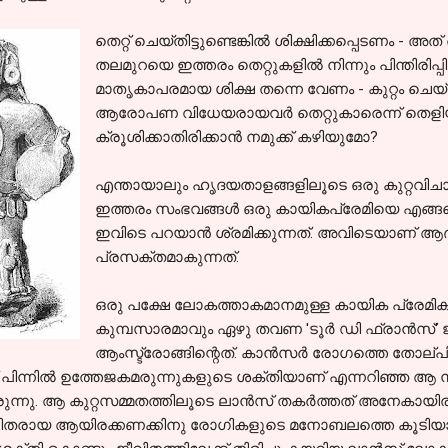
തെറ്റ് ചെയ്തിട്ടുണ്ടെങ്കില്‍ ശിക്ഷിക്കപ്പെടണം -
തലമുറയെ ഇത്തരം തെറ്റുകളില്‍ നിന്നും പിന്തിരിപ്പ
മാതൃകാപരമായ ശിക്ഷ തന്നെ വേണം - കുറ്റം ചെയ്തിട്ട
ആരോപണ വിധേയരായവര്‍ തെറ്റുകാരെന്ന് തെളിയ
ക്രൂശിക്കാതിരിക്കാന്‍ നമുക്ക് കഴിയുമോ?
എന്തായാലും ഹൃദയതാളങ്ങളിലൂടെ ഒരു കുറ്റവിചാരണ
ഇത്തരം സംഭവങ്ങള്‍ ഒരു കായികപ്രേമിയെ എങ്ങന
ഇവിടെ പറയാന്‍ ശ്രമിക്കുന്നത്. അവിടെയാണ് ആദ
പ്രസക്തമാകുന്നത്.
ഒരു പക്ഷേ ലോകത്താകമാനമുള്ള കായിക പ്രേമികള
കുമ്പസാരമാവും ഏഴു തവണ 'ടൂര്‍ ഡി ഫ്രാന്‍സ്' ജ
ആംസ്ട്രോങ്ങിന്റെത്. കാന്‍സര്‍ രോഗത്തെ തോല്പിച്ച
് പിന്നില്‍ ഉത്തേജകമരുന്നുകളുടെ ശക്തിയാണ് എന്നറിഞ്ഞ ആ ന
ന്നു. ആ കുറ്റസമ്മതത്തിലൂടെ ലാന്‍സ് തകര്‍ത്തത് അനേകായിര
ധിതരായ ആയിരക്കണക്കിനു രോഗികളുടെ മനോബലത്തെ കൂടിയാവു