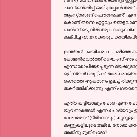
നിന്നും മനോബലം കൊണ്ടും ഇച്ഛാ
ചാമ്പ്യന്‍ഷിപ്പ് ജയിച്ചപ്പോള്‍ 
ആംസ്ട്രോങ്ങ്‌ ഫൌണ്ടേഷന്‍' എന്ന ത
കൊണ്ട് തന്നെ ഏറ്റവും ഞെട്ടലാണ് സ
ലാന്‍സ് ഒടുവില്‍ ആ വാക്കുകള്‍ക
കല്പിച്ച വായനക്കാരും, കായികപ
ഇന്ത്യന്‍ കായികരംഗം കഴിഞ്ഞ കുറെക
കോമണ്‍വെല്‍ത്ത് ഗെയിംസ് അഴിമതി,
എന്നാരോപിക്കപ്പെടുന്ന മയക്കുമ
ഒളിമ്പ്യന്‍ (ഷൂട്ടിംഗ് താരം) ര
രംഗത്തെ ആകമാനം ഉലച്ചിരിക്കുന്
തകര്‍ത്തിരിക്കുന്നു എന്ന്‍ പറയാത
എത്ര കിട്ടിയാലും പോര എന്ന പ
യുവതാരങ്ങള്‍ എന്ന ചോദ്യവും ഉയര
ദേശത്തോട് (ടീമിനോടും) കൂറുള്ള
കണ്ണുകളിലൂടെയല്ലേ നോക്കിക്ക
അതിനു മുതിരുമോ?