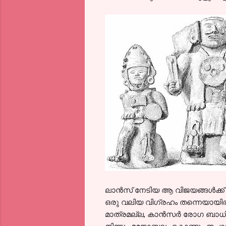
ലാന്‍സ് നേടിയ ആ വിജയങ്ങള്‍ക്ക
ഒരു വലിയ വിഗ്രഹം തന്നെയായിരു
മാത്രമല്ല, കാന്‍സര്‍ രോഗ ബാ