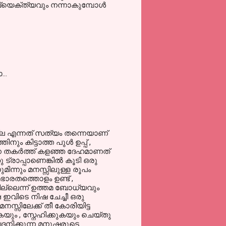
വ്യെക്ത്യവും നന്നാകുമ്പോൾ
..
ടില്ല എന്നത് സത്യം തന്നെയാണ്
ം കിട്ടാത്ത പുള്‍ ഉപ്പ് ,
്കെ തകര്‍ത്ത് കളഞ്ഞ ദേഹമാണത്
ട്രാപ്പാണെങ്കില്‍ കൂടി ഒരു
മിന്നും മനസ്സിലുള്ള രൂപം
ഭാരതത്തൊളം ഉണ്ട് ,
ില്ലെന്ന് ഉത്തമ ബോധ്യവും
െ ഇവിടെ നിഷ ചേച്ചീ ഒരു
സ്സിലേക്ക് തീ കോരിയിട്ട
ുകയും , സ്നേഹിക്കുകയും ചെയ്തു
േദനിക്കുന്ന മനുഷരുടെ