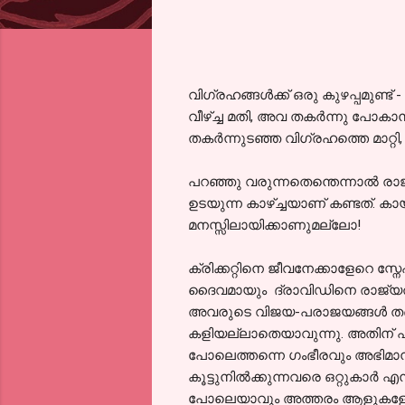
വിഗ്രഹങ്ങള്‍ക്ക് ഒരു കുഴപ്പമുണ്
വീഴ്ച്ച മതി, അവ തകര്‍ന്നു പോകാന്
തകര്‍ന്നുടഞ്ഞ വിഗ്രഹത്തെ മാറ്റി
പറഞ്ഞു വരുന്നതെന്തെന്നാല്‍ രാ
ഉടയുന്ന കാഴ്ച്ചയാണ് കണ്ടത്. ക
മനസ്സിലായിക്കാണുമല്ലോ!
ക്രിക്കറ്റിനെ ജീവനേക്കാളേറെ സ്ന
ദൈവമായും ദ്രാവിഡിനെ രാജ്യത്തിന
അവരുടെ വിജയ-പരാജയങ്ങള്‍ തങ്ങള
കളിയല്ലാതെയാവുന്നു. അതിന് പലപ
പോലെത്തന്നെ ഗംഭീരവും അഭിമാനപ്
കൂട്ടുനില്‍ക്കുന്നവരെ ഒറ്റുകാര്‍ 
പോലെയാവും അത്തരം ആളുകളോടുള