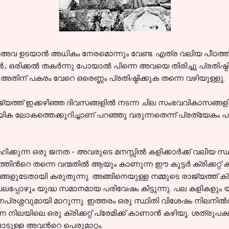
ട് - അവ ഉടയാന്‍ അധികം നേരമൊന്നും വേണ്ട. എത്ര വലിയ പീഠത്തില
‍.; ഒരിക്കല്‍ തകര്‍ന്നു പോയാല്‍ പിന്നെ അവയെ തിരിച്ചു പ്രതിഷ്ഠ
, അതിന് പകരം വേറെ ഒരെണ്ണം പ്രതിഷ്ഠിക്കുക തന്നെ വഴിയുള്ളൂ.
ജ്യത്ത് ഇക്കഴിഞ്ഞ ദിവസങ്ങളില്‍ നടന്ന ചില സംഭവവികാസങ്ങളില
ായിക ലോകത്തെക്കുറിച്ചാണ് പറഞ്ഞു വരുന്നതെന്ന് പ്രത്യേകം പ
േഹിക്കുന്ന ഒരു ജനത - അവരുടെ മനസ്സില്‍ കളിക്കാര്‍ക്ക് വലിയ സ്
്‍റെ തന്നെ വന്മതില്‍ ആയും കാണുന്ന ഈ കൂട്ടര്‍ ക്രിക്കറ്റ് ക
ുടേതായി കരുതുന്നു. അങ്ങിനെയുള്ള നമ്മുടെ രാജ്യത്ത് ക്രിക്
്പോഴും യുദ്ധ സമാനമായ പരിവേഷം കിട്ടുന്നു. പല കളികളും യുദ്
രശ്നവുമായി മാറുന്നു. ഇത്തരം ഒരു സ്ഥിതി വിശേഷം നിലനില്‍ക്
എന്ന നിലയിലെ ഒരു ക്രിക്കറ്റ് പ്രേമിക്ക് കാണാന്‍ കഴിയൂ. ശത്രുപക
്ള അവന്‍റെ പെരുമാറ്റം.