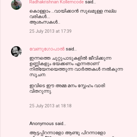
Radhakrishnan Kollemcode
said…
കൊള്ളാം ...വായിക്കാന്‍ സുഖമുള്ള നല്ല
വരികള്‍....
ആശംസകള്‍...
25 July 2013 at 17:39
വേണുഗോപാല്‍
said…
ഇന്നത്തെ ചുറ്റുപാടുകളില്‍ ജീവിക്കുന്ന
ഉണ്ണികളും ഭയക്കണം എന്നതാണ്
നിത്യേനയെത്തുന്ന വാര്‍ത്തകള്‍ നല്‍കുന്ന
സൂചന.
ഇവിടെ ഈ അമ്മ മനം സ്നേഹം വാരി
വിതറുന്നു.
25 July 2013 at 18:18
Anonymous said…
ആട്ടപ്പിറന്നാളോ ആണ്ടു പിറന്നാളോ