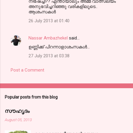
നിഷേച്ചീ?? എന്തായാലും അമ്മ വാത്സല്യം
അനുഭവിച്ചറിഞ്ഞു വരികളിലൂടെ..
ആശംസകള്‍
26 July 2013 at 01:40
Nassar Ambazhekel
said…
ഉണ്ണിക്ക് പിറന്നാളാശംസകൾ...
27 July 2013 at 03:38
Post a Comment
Popular posts from this blog
സൗഹൃദം
August 05, 2013