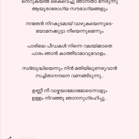
നെറുകയില്‍ കൈവെച്ചു ഞാനിതാ നേരുന്നു
ആയൂരാരോഗ്യ സൗഭാഗ്യങ്ങളും
നന്മതന്‍ നിറകുടമായ് വാഴുകയെന്നുടെ-
യോമനക്കുട്ടാ നീയെന്നുമെന്നും
പാരിലെ പീഡകള്‍ നിന്നെ വലയ്ക്കാതെ
പാരം ഞാന്‍ കാത്തീടാമാവുവോളം...
സദ്‌ബുദ്ധിയെന്നും നിന്‍ മതിയിലുണരുവാന്‍
സച്ചിതാനന്ദനെ വണങ്ങിടുന്നു...
ഉണ്ണീ നീ വാഴ്കയാമോദമോടെന്നാളും
ഉള്ളം നിറഞ്ഞു ഞാനനുഗ്രഹിപ്പൂ...