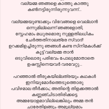
വല്യമ്മ ഞങ്ങളെ കാത്തു കാത്തു
കണ്‍നട്ടിരുന്നിരുന്നുവന്ന്‍...
വല്യമ്മയുണ്ടാക്കും വിഭവങ്ങളെ വെല്ലാന്‍
ഒന്നുമില്ലെന്ന് ഞങ്ങളോതി,
സ്നേഹമാം മധുരമൊരു നുള്ളതിലധികം
ചേര്‍ത്തതിനാലത്രേ സ്വാദ്!
ഉറക്കമിളച്ചിരുന്നു ഞങ്ങള്‍ കണ്ട സിനിമകള്‍ക്ക്
കൂട്ട് വല്യമ്മ താന്‍
ഒടുവിലൊരു പരിഭവം പോലുമോതാതെ
ഉഷസ്സിനെയവര്‍ വരവേറ്റു...
പറഞ്ഞാല്‍ തീരുകയില്ലത്രയും കഥകള്‍
ഇനിയുമോര്‍ത്തെടുത്തൊരു
പവിഴമാല തീര്‍ക്കാം; അതിന്റെ തിളക്കത്താല്‍
കണ്ണഞ്ചിടാതിരിക്കട്ടെ
അമ്മയോളമാവില്ലെങ്കിലും അമ്മ തന്‍
ചാരേതിളങ്ങും അമൂല്യമാം