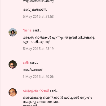
തിളക്കമായിരിക്കട്ടെ.
m
ഭാവുകങ്ങൾ!!!.
m
5 May 2015 at 21:53
e
n
Nisha
said…
t
അതെ, ഓര്‍മകള്‍ എന്നും തിളങ്ങി നില്‍ക്കട്ടെ
s
എന്നാശിക്കുന്നു!
5 May 2015 at 23:19
ajith
said…
ഭാഗ്യങ്ങള്‍!
6 May 2015 at 20:06
പട്ടേപ്പാടം റാംജി
said…
ഓര്‍മ്മകളെ ഓമനിക്കാന്‍ പഠിച്ചാല്‍ സ്നേഹം
നഷ്ടപ്പെടാതെ തുടരാം.
നന്നായി.