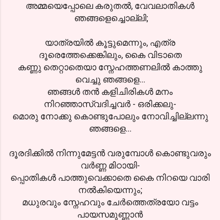
അമ്മയെപ്പോലെ കരുതല്‍, വേവലാതികള്‍
ഞങ്ങളെച്ചൊല്ലി;
യാത്രയില്‍ കൂട്ടുമെന്നും, എത്ര
ദൂരെത്തേക്കെങ്കിലും, കൈ വിടാതെ
കണ്ണു തെറ്റാതെയാ സ്നേഹത്തണലില്‍ കാത്തു
വെച്ചു ഞങ്ങളെ...
ഞങ്ങള്‍ തന്‍ കളിചിരികള്‍ മനം
നിറഞ്ഞാസ്വദിച്ചവര്‍ - ഒരിക്കലു-
മൊരു നോക്കു കൊണ്ടുപോലും നോവിച്ചില്ലന്നു
ഞങ്ങളെ...
ദൂരദിക്കില്‍ നിന്നുമേട്ടന്‍ വരുമ്പോള്‍ കൊണ്ടുവരും
വര്‍ണ്ണ മിഠായി-
പ്പൊതികള്‍ പാത്തുവെക്കാതെ കൈ നിറയെ വാരി
നല്‍കിയെന്നും;
മധുരവും സ്നേഹവും ചേര്‍ത്തെത്രയോ വട്ടം
പായസമുണ്ണാന്‍