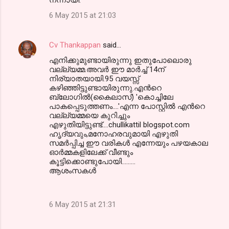
6 May 2015 at 21:03
Cv Thankappan
said…
എനിക്കുമുണ്ടായിരുന്നു ഇതുപോലൊരു
വല്ല്യമ്മ.അവര്‍ ഈ മാര്‍ച്ച് 14ന്
നിര്യാതയായി.95 വയസ്സ്
കഴിഞ്ഞിട്ടുണ്ടായിരുന്നു.എന്‍റെ
ബ്ലോഗില്‍(കൈലാസ്) 'കൊച്ചിലേ
പാകപ്പെടുത്തണം....'എന്ന പോസ്റ്റില്‍ എന്‍റെ
വല്ല്യമ്മയെ കുറിച്ചും
എഴുതിയിട്ടുണ്ട്....chullikattil blogspot.com
ഹൃദ്യവും,മനോഹരവുമായി എഴുതി
സമര്‍പ്പിച്ച ഈ വരികള്‍ എന്നേയും പഴയകാല
ഓര്‍മ്മകളിലേക്ക്‌ വീണ്ടും
കൂട്ടിക്കൊണ്ടുപോയി.........
ആശംസകള്‍
6 May 2015 at 21:31