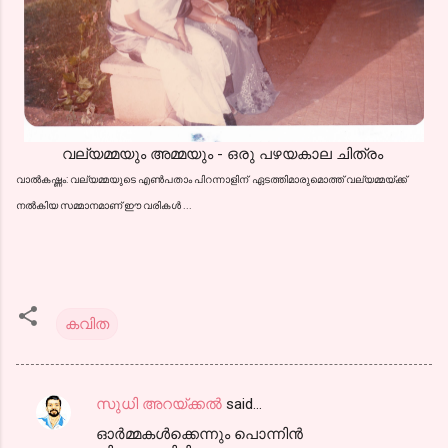
വല്യമ്മയും അമ്മയും - ഒരു പഴയകാല ചിത്രം
വാല്‍കഷ്ണം: വല്യമ്മയുടെ എണ്‍പതാം പിറന്നാളിന് ഏടത്തിമാരുമൊത്ത്‌ വല്യമ്മയ്ക്ക്
നല്‍കിയ സമ്മാനമാണ് ഈ വരികള്‍ ...
കവിത
സുധി അറയ്ക്കൽ
said…
C
ഓർമ്മകൾക്കെന്നും പൊന്നിൻ
o