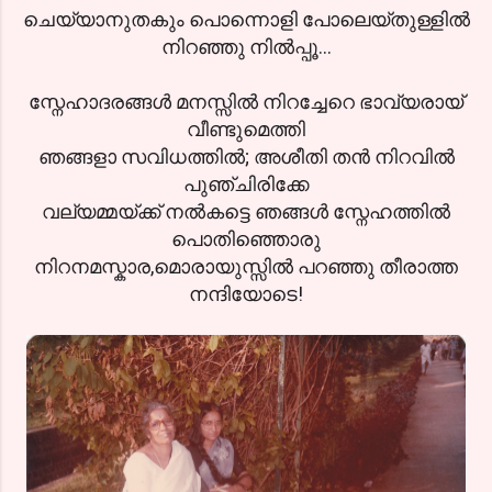
ചെയ്യാനുതകും പൊന്നൊളി പോലെയ്തുള്ളില്‍
നിറഞ്ഞു നില്‍പ്പൂ...
സ്നേഹാദരങ്ങള്‍ മനസ്സില്‍ നിറച്ചേറെ ഭാവ്യരായ്
വീണ്ടുമെത്തി
ഞങ്ങളാ സവിധത്തില്‍; അശീതി തന്‍ നിറവില്‍
പുഞ്ചിരിക്കേ
വല്യമ്മയ്ക്ക് നല്‍കട്ടെ ഞങ്ങള്‍ സ്നേഹത്തില്‍
പൊതിഞ്ഞൊരു
നിറനമസ്കാര,മൊരായുസ്സില്‍ പറഞ്ഞു തീരാത്ത
നന്ദിയോടെ!