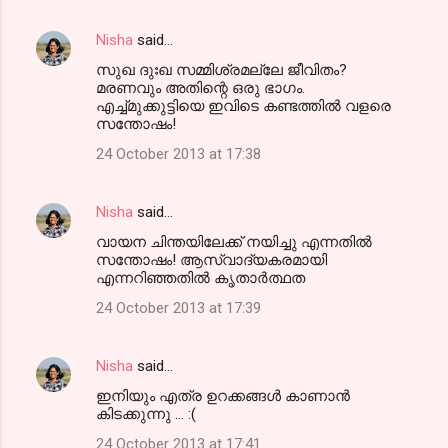
Nisha
said…
സുഖ ദുഃഖ സമ്മിശ്രമല്ലേ ജീവിതം?
മരണവും അതിന്റെ ഒരു ഭാഗം.
എച്ച്മുക്കുട്ടിയെ ഇവിടെ കണ്ടത്തില്‍ വളരെ
സന്തോഷം!
24 October 2013 at 17:38
Nisha
said…
വായന ചിന്തയിലേക്ക് നയിച്ചു എന്നതില്‍
സന്തോഷം! ആസ്വാദ്യകരമായി
എന്നറിഞ്ഞതില്‍ കൃതാര്‍ത്ഥത
24 October 2013 at 17:39
Nisha
said…
ഇനിയും എത്ര ഉറക്കങ്ങള്‍ കാണാന്‍
കിടക്കുന്നു ... :(
24 October 2013 at 17:41