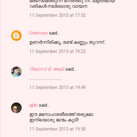
മരണമെത്തുന്ന നേരത്തു നീ...ലളിതമായ
o
വരികള്‍.നല്ലൊരു വായന.
m
11 September 2013 at 17:52
m
e
Unknown
said…
n
ഉണർന്നിരിക്കൂ, രണ്ട് കണ്ണും തുറന്ന്...
t
11 September 2013 at 19:22
s
റിയാസ് ടി. അലി
said…
...................................
11 September 2013 at 19:49
ajith
said…
ഈ മനോഹരതീരത്ത് തരുമോ
ഇനിയൊരു ജന്മം കൂടി!
11 September 2013 at 19:50