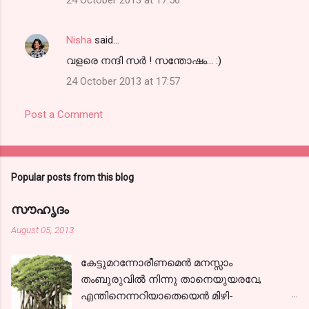
Nisha
said…
വളരെ നന്ദി സര്‍ ! സന്തോഷം... :)
24 October 2013 at 17:57
Post a Comment
Popular posts from this blog
സൗഹൃദം
August 05, 2013
കേട്ടുമറന്നോരീണമെന്‍ മനസ്സാം
തംബുരുവില്‍ നിന്നു താനെയുയരവേ,
എന്തിനെന്നറിയാതെയെന്‍ മിഴി-