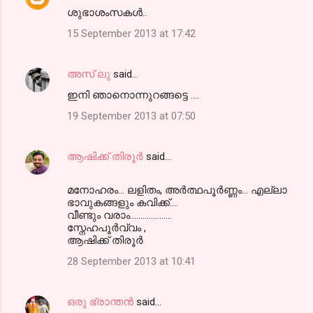
ശുഭാശംസകൾ..
15 September 2013 at 17:42
അസ് ലു
said…
ഇനി ഞാനൊന്നുറങ്ങട്ടെ ....
19 September 2013 at 07:50
ആഷിക്ക് തിരൂര്‍
said…
മനോഹരം... ലളിതം, അര്‍ത്ഥപൂര്‍ണ്ണം... എല്ലാ
ഭാവുകങ്ങളും കവിക്ക്‌....
വീണ്ടും വരാം....................
സ്നേഹപൂർവ്വം ,
ആഷിക്ക് തിരൂർ
28 September 2013 at 10:41
ഒരു ഭ്രാന്തൻ
said…