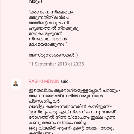
വരും !
"മരണം നിന്നിലെക്കെ-
ത്തുന്നതിന് മുന്‍പേ
അതിന്റെ മധുരം നീ
ഹൃദയത്തില്‍ നിറക്കുകൂ
ലോകം മുഴുവന്‍
നിനക്കായി അവന്‍
മധുമയമാക്കുന്നു "
അസ്രൂസാശംസകള്‍ :)
11 September 2013 at 23:35
RAGHU MENON
said…
ഇതെല്ലാം ആരോഗ്യമുള്ളപ്പോള്‍ പറയും -
ആസന്നമായത് നേരില്‍ വരുമ്പോള്‍,
പ്രസംഗിച്ചവര്‍
വാവിട്ടു കരയുന്നത് നേരില്‍ കണ്ടിട്ടുണ്ട് -
"ഇനിയും ഒരു എക്സ്റെന്ഷനിനു വേണ്ടി"
രോഗത്തില്‍ നിന്ന്‍ വിമോചനം ഇല്ല എന്ന്
കണ്ടു മരണം സ്വയം വരിച്ച
ഒരു വ്യക്തി ആണ് എന്റെ അമ്മ - അതും
കണ്ടിട്ടുണ്ട് -