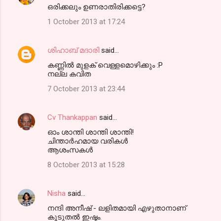
ഒരിക്കലും ഉണരാതിരിക്കട്ടെ?
1 October 2013 at 17:24
ശിഹാബ് മദാരി
said…
കണ്ണില്‍ മുളക് വെള്ളമൊഴിക്കും :P
നല്ല കവിത
7 October 2013 at 23:44
Cv Thankappan
said…
ഓം ശാന്തി ശാന്തി ശാന്തി!
ചിന്താര്‍ഹമായ വരികള്‍
ആശംസകള്‍
8 October 2013 at 15:28
Nisha
said…
നന്ദി അനീഷ്‌ - ലളിതമായി എഴുതാനാണ്
കൂടുതല്‍ ഇഷ്ടം.