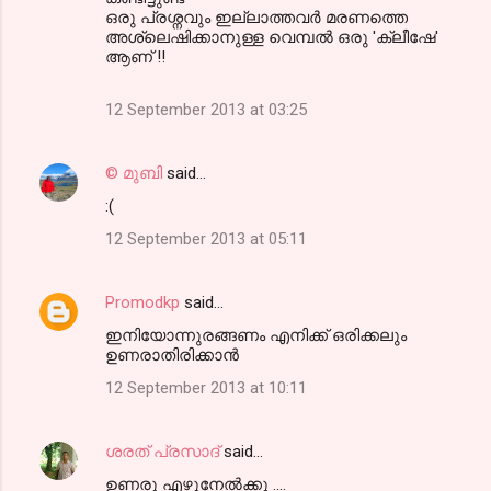
ഒരു പ്രശ്നവും ഇല്ലാത്തവര്‍ മരണത്തെ
അശ്ലെഷിക്കാനുള്ള വെമ്പല്‍ ഒരു 'ക്ലീഷേ'
ആണ് !!
12 September 2013 at 03:25
© മുബി
said…
:(
12 September 2013 at 05:11
Promodkp
said…
ഇനിയോന്നുരങ്ങണം എനിക്ക് ഒരിക്കലും
ഉണരാതിരിക്കാന്‍
12 September 2013 at 10:11
ശരത് പ്രസാദ്
said…
ഉണരൂ എഴുനേൽക്കു ....