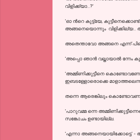
വിളിക്ക്യാ...?'
'ഓ ൻറെ കുട്ട്യേ, കുട്ടീനെക്ക
അങ്ങനെയൊന്നും വിളിക്കില്യ..
അതെന്താവോ അങ്ങനെ എന്ന് പിന്നെ
'അപ്പൊ ഞാൻ വല്തായാൽ ന്നേം കുഞ്ച
'അമ്മിണിക്കുട്ടീനെ കൊണ്ടോവണോട്
ഇബടള്ളോരൊക്കെ മാളാത്തലെന്നല്
തന്നെ ആരെങ്കിലും കൊണ്ടോവണ കാര്
'പാറുവമ്മ ന്നെ അമ്മിണിക്കുട്ടീന്നെ
സങ്കോചം ഉണ്ടായില്ല.
'എന്നാ അങ്ങനെയായിക്കോട്ടെ' - 