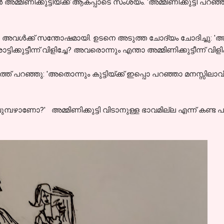
അമ്മിണിക്കുട്ടിയ്ക്ക് ആകപ്പാടെ സംശയം. 'അമ്മിണിക്കുട്ടി പറഞ
ൾ അവൾക്ക് സന്തോഷമായി. ഉടനെ അടുത്ത ചോദ്യം ചോദിച്ചു: 'അപ
്ടിക്കുട്ടീന്ന് വിളിച്ചേ? അവരൊന്നും എന്താ അമ്മിണിക്കുട്ടീന്ന് വിള
് പറഞ്ഞു: 'അതൊന്നും കുട്ടിയ്ക്ക് ഇപ്പൊ പറഞ്ഞാ മനസ്സിലാവി
്പഴാണോ?' അമ്മിണിക്കുട്ടി വിടാനുള്ള ഭാവമില്ല എന്ന് കണ്ട