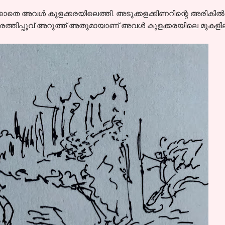
ടാക്കാതെ അവൾ കുളക്കരയിലെത്തി. അടുക്കളക്കിണറിന്റെ അരികിൽ
്പരത്തിപ്പൂവ് അറുത്ത് അതുമായാണ് അവൾ കുളക്കരയിലെ മുകളില