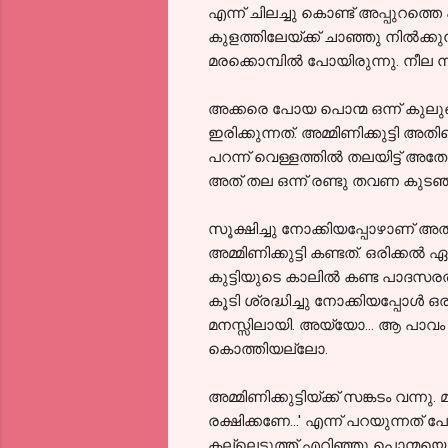
എന്ന് ചിലച്ചു കൊണ്ട് അപ്പുറത
കുളത്തിലേയ്ക്ക് ചാഞ്ഞു നിൽക്കു
മരക്കൊമ്പിൽ പോയിരുന്നു. നീല നി
അക്കരെ പോയ പൊന്മ ഒന്ന് കുലുങ്ങി
ഇരിക്കുന്നത്. അമ്മിണിക്കുട്ടി അതി
പറന്ന് വെള്ളത്തിൽ തലയിട്ട് അത
അത് തല ഒന്ന് രണ്ടു തവണ കുടഞ്ഞു.
സൂക്ഷിച്ചു നോക്കിയപ്പോഴാണ് അ
അമ്മിണിക്കുട്ടി കണ്ടത്. ഒരിക്
കുട്ടിയുടെ കാലിൽ കണ്ട പാദസരത്ത
കൂടി ശ്രദ്ധിച്ചു നോക്കിയപ്പോൾ 
മനസ്സിലായി. അയ്യോ... ആ പാവം 
കൊത്തിയല്ലോ.
അമ്മിണിക്കുട്ടിയ്ക്ക് സങ്കടം വന്ന
രക്ഷിക്കണേ...' എന്ന് പറയുന്നത്
കല്ലെടുത്ത് എറിഞ്ഞു പൊന്മയെ ഓ