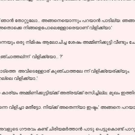
ൊണ്ട് ഞാൻ തോറ്റൂലോ... അങ്ങനെയൊന്നും പറയാൻ പാടില്യ. ഞ
. അതൊക്കെ നിങ്ങളെപോലെള്ളോരെയാണ് വിളിക്ക്യാ.'
യും ഒരു നിമിഷം ആലോചിച്ച ശേഷം അമ്മിണിക്കുട്ടി വീണ്ടും ചോദ
ാത്തല്ന്ന് വിളിക്ക്യോ... ?'
ത്തെ അവിടെള്ളോര് കുഞ്ചാത്തലേ ന്ന് വിളിക്ക്യേര്ക്ക്യും.
ലെ വിളിക്ക്യാ..'
യം അമ്മിണിക്കുട്ടിയ്ക്ക് അത്രയ്ക്ക് രസിച്ചില്ല. മുഖം ഇത്ത
ന്നെ വിളിച്ചാ മതീട്ടോ. നിയ്ക്ക് അതെന്ന്യാ ഇഷ്ടം.' അങ്ങനെ പറയാൻ അ
അവളുടെ ഗൗരവം കണ്ട് ചിരിയമർത്താൻ പാടു പെട്ടുകൊണ്ട് പാറുവമ