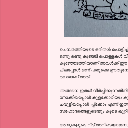
ചെമ്പരത്തിയുടെ ഒരിതൾ പൊട്ടിച
ഒന്നു രണ്ടു കുഞ്ഞി പൊള്ളകൾ വീ
കുഞ്ഞേടത്തിയാണ് അവൾക്ക് ഈ വി
ചിലപ്പോൾ ഒന്ന് പതുക്കെ ഊതുമ്പ
രസമാണ് അത്.
അങ്ങനെ ഇതൾ വീർപ്പിക്കുന്നതിന
നോക്കിയപ്പോൾ കുളക്കോഴിയും കുട
ചവുട്ടിയപ്പോൾ പ്ത്ക്കോം എന്ന് ഇത
സഹോദരങ്ങളുടെയും കൂടെ കുറ്റിക്ക
അവറ്റകളുടെ വീട് അവിടെയാണോ ആവോ 