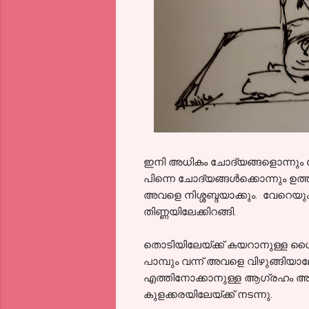
ഇനി അധികം ചോദ്യങ്ങളൊന്നും ചോദ
പിന്നെ ചോദ്യങ്ങൾക്കൊന്നും ഉത്ത
അവളെ നിശ്ശബ്ദയാക്കും. വേറെയും
തിണ്ണയിലേക്കിറങ്ങി.
തൊടിയിലേയ്ക്ക് കയറാനുള്ള ധൈര്
പാമ്പും വന്ന് അവളെ വിഴുങ്ങി
എത്തിനോക്കാനുള്ള ആഗ്രഹം അതിന
കുളക്കരയിലേയ്ക്ക് നടന്നു.