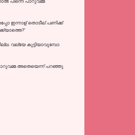
്ഞാൽ പിന്നെ പാറുവമ്മ
്പോ ഇന്നാള് തൊടീല് പണിക്ക്
ിക്ക്യാത്തെ?'
ല്ല. വല്യേ കുട്ടിയാവുമ്പോ
 പാറുവമ്മ അതെയെന്ന് പറഞ്ഞു