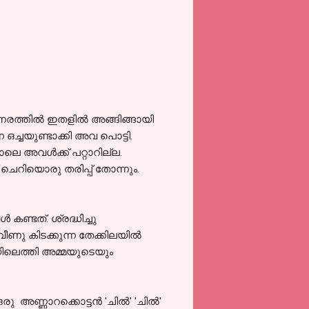
 നേരത്തിൽ ഇതളിൽ അങ്ങിങ്ങായി
ച്ചയുണ്ടാക്കി അവ പൊട്ടി.
ലെ അവൾക്ക് പറ്റാറില്ല.
ചെറിയൊരു തരിപ്പ് തോന്നും.
്ടത്. ശ്രദ്ധിച്ചു
വീണു കിടക്കുന്ന തേക്കിലയിൽ
കരയിലെത്തി അമ്മയുടെയും
ഒരു അണ്ണാറക്കൊട്ടൻ 'ചിൽ' 'ചിൽ'