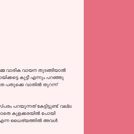
റുവമ്മ വാരിക വായന തുടങ്ങിയാൽ
്കട്ടെ കുട്ടീ എന്നും പറഞ്ഞു
തെ പതുക്കെ വാതിൽ തുറന്ന്
പറയുന്നത് കേട്ടിട്ടുണ്ട്. വല്ല
കാണാതെ കുളക്കരയിൽ പോയി
തും എന്ന ധൈര്യത്തിൽ അവൾ