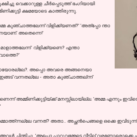
ച്ചു വെക്കാറുള്ള ചീർപ്പെടുത്ത് ഭംഗിയായി
മിണിക്കുട്ടി ക്ഷമയോടെ കാത്തിരുന്നു.
മേ കുഞ്ചാത്തലേന്ന് വിളിക്ക്യണത്?' 'അത്പ്പോ ന്താ
നെയാണ്. അതെന്നെ!'
മാളാത്തലേന്ന് വിളിക്ക്യണെ? എന്താ
ാത്തെ?'
 പോയോരല്ലേ?. അപ്പൊ അവരെ അങ്ങനെയാ
മ ഇങ്ങട്‌ വന്നതല്ലേ - അതാ കുഞ്ചാത്തല്ന്ന്
ന് അമ്മിണിക്കുട്ടിയ്ക്ക് മനസ്സിലായില്ല. 'അമ്മ എന്നും ഇവി
'
മ്മാത്ത്ന്നല്ലേ വന്നത്? അതാ... അച്ഛൻപെങ്ങളെ ഒക്കെ ഇവിടുന്ന
ൾ ചിന്തിച്ചു. 'അപ്പൊ പാറുവമ്മേടെ വീട്ടില് വരണോരൊക്കെ പ