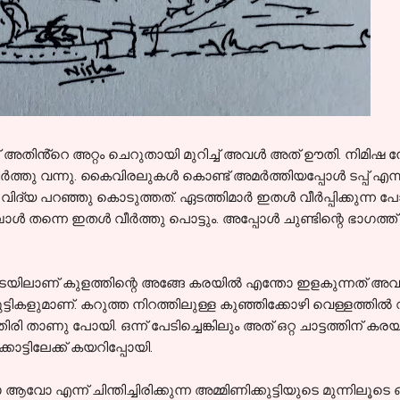
്ച് അതിൻ്റെ അറ്റം ചെറുതായി മുറിച്ച് അവൾ അത് ഊതി. നിമിഷ
ർത്തു വന്നു. കൈവിരലുകൾ കൊണ്ട് അമർത്തിയപ്പോൾ ടപ്പ് എന്ന ഒ
ദ്യ പറഞ്ഞു കൊടുത്തത്. ഏടത്തിമാർ ഇതൾ വീർപ്പിക്കുന്ന പോ
ോൾ തന്നെ ഇതൾ വീർത്തു പൊട്ടും. അപ്പോൾ ചുണ്ടിന്റെ ഭാഗത്ത് 
ിടയിലാണ് കുളത്തിന്റെ അങ്ങേ കരയിൽ എന്തോ ഇളകുന്നത് അവൾ കണ
്ടികളുമാണ്. കറുത്ത നിറത്തിലുള്ള കുഞ്ഞിക്കോഴി വെള്ളത്തിൽ 
്തിരി താണു പോയി. ഒന്ന് പേടിച്ചെങ്കിലും അത് ഒറ്റ ചാട്ടത്തിന് 
ാട്ടിലേക്ക് കയറിപ്പോയി.
എന്ന് ചിന്തിച്ചിരിക്കുന്ന അമ്മിണിക്കുട്ടിയുടെ മുന്നിലൂടെ 