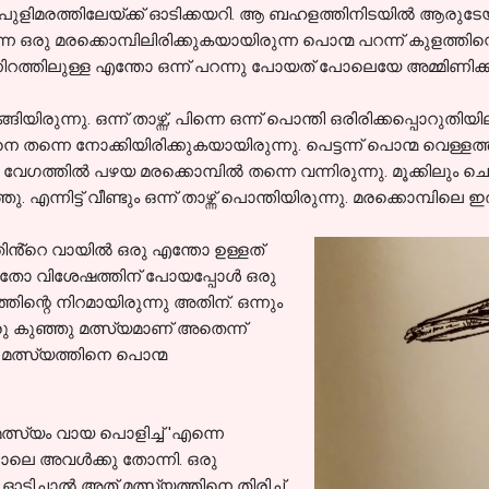
്തെ പുളിമരത്തിലേയ്ക്ക് ഓടിക്കയറി. ആ ബഹളത്തിനിടയിൽ ആരുട
ന്ന ഒരു മരക്കൊമ്പിലിരിക്കുകയായിരുന്ന പൊന്മ പറന്ന് കുളത്തിന
റത്തിലുള്ള എന്തോ ഒന്ന് പറന്നു പോയത് പോലെയേ അമ്മിണിക്കുട്ട
യിരുന്നു. ഒന്ന് താഴ്ന്ന്, പിന്നെ ഒന്ന് പൊന്തി ഒരിരിക്കപ്പൊറ
നെ തന്നെ നോക്കിയിരിക്കുകയായിരുന്നു. പെട്ടന്ന് പൊന്മ വെള്ളത്തിലേയ
േ വേഗത്തിൽ പഴയ മരക്കൊമ്പിൽ തന്നെ വന്നിരുന്നു. മൂക്കിലു
 എന്നിട്ട് വീണ്ടും ഒന്ന് താഴ്ന്ന് പൊന്തിയിരുന്നു. മരക്കൊമ്പി
തിൻ്റെ വായിൽ ഒരു എന്തോ ഉള്ളത്
കൽ ഏതോ വിശേഷത്തിന് പോയപ്പോൾ ഒരു
ിന്റെ നിറമായിരുന്നു അതിന്. ഒന്നും
ഒരു കുഞ്ഞു മത്സ്യമാണ് അതെന്ന്
മത്സ്യത്തിനെ പൊന്മ
ു. മത്സ്യം വായ പൊളിച്ച് 'എന്നെ
 പോലെ അവൾക്കു തോന്നി. ഒരു
ടിച്ചാൽ അത് മത്സ്യത്തിനെ തിരിച്ച്