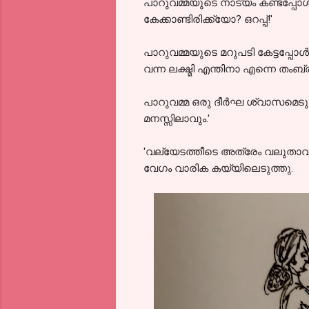
പാറുവമ്മയുടെ നാട്യം കണ്ടപ്പോൾ 
കേക്കാണ്ടിരിക്ക്യോ? ഒറപ്പ്!'
പാറുവമ്മയുടെ മറുപടി കേട്ടപ്പോ
വന്ന ലക്ഷ്മി എന്തിനാ എന്നെ തംബ്രാട
പാറുവമ്മ ഒരു ദീർഘ ശ്വാസമെടുത്ത
മനസ്സിലാവും.'
'വല്യേടത്തീടെ അത്രേം വലുതാവുമ
വേഗം വാരിക കയ്യിലെടുത്തു.