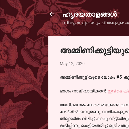
ഹൃദയതാളങ്ങള്‍
സ്വപ്നങ്ങളുടെയും ചിന്തകളുടെയ
അമ്മിണിക്കുട്ടി
May 12, 2020
അമ്മിണിക്കുട്ടിയുടെ ലോകം
#5 ക
ഭാഗം നാല് വായിക്കാൻ
ഇവിടെ ക്ല
അധികനേരം കാത്തിരിക്കേണ്ടി വന്
കയ്യിൽ ഒന്നുരണ്ടു വാരികകളുമാ
തിണ്ണയിൽ വിരിച്ച്, കാലു നീട്ടിയ
മുടിപ്പിന്നു കെട്ടിയതഴിച്ച്, മുട