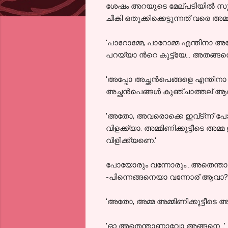
ശേഷം അറയുടെ മേല്പടിയിൽ സൂക്ഷി
ചീകി ഒതുക്കിക്കെട്ടുന്നത് വരെ അമ്
'പാറോമ്മേ, പാറോമ്മ എന്തിനാ അമ്
പറയ്യാ ൻറെ കുട്ട്യേ... അതങ്ങ
'അപ്പോ അച്ഛൻപെങ്ങളെ എന്തിനാ 
അച്ഛൻപെങ്ങൾ കുഞ്ചാത്തല് ആവ
'അതോ, അവരൊക്കെ ഇവ്ട്ന്ന്
വിളക്ക്യാ. അമ്മിണിക്കുട്ടീടെ അമ്
വിളിക്ക്യണെ.'
പോയോരും വന്നോരും...അതെന്താണെന്
-പിന്നെങ്ങനെയാ വന്നോര് ആവാ?
'അതോ, അമ്മ അമ്മിണിക്കുട്ടീടെ അ
'ഓ അതെന്താണാവോ അങ്ങനെ...' അവ