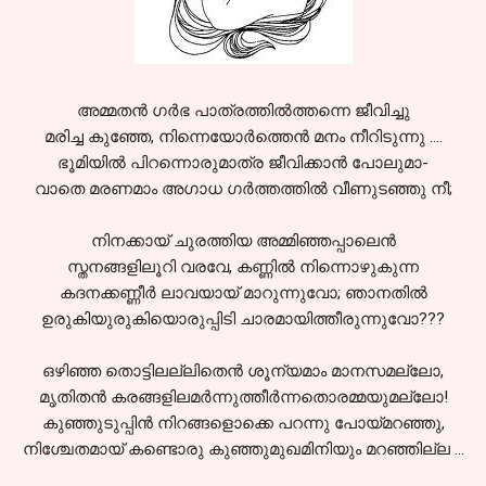
അമ്മതന്‍ ഗര്‍ഭ പാത്രത്തില്‍ത്തന്നെ ജീവിച്ചു
മരിച്ച കുഞ്ഞേ, നിന്നെയോര്‍ത്തെന്‍ മനം നീറിടുന്നു ....
ഭൂമിയില്‍ പിറന്നൊരുമാത്ര ജീവിക്കാന്‍ പോലുമാ-
വാതെ മരണമാം അഗാധ ഗര്‍ത്തത്തില്‍ വീണുടഞ്ഞു നീ;
നിനക്കായ് ചുരത്തിയ അമ്മിഞ്ഞപ്പാലെന്‍
സ്തനങ്ങളിലൂറി വരവേ, കണ്ണില്‍ നിന്നൊഴുകുന്ന
കദനക്കണ്ണീര്‍ ലാവയായ്‌ മാറുന്നുവോ; ഞാനതില്‍
ഉരുകിയുരുകിയൊരുപ്പിടി ചാരമായിത്തീരുന്നുവോ???
ഒഴിഞ്ഞ തൊട്ടിലല്ലിതെന്‍ ശൂന്യമാം മാനസമല്ലോ,
മൃതിതന്‍ കരങ്ങളിലമര്‍ന്നുത്തീര്‍ന്നതൊരമ്മയുമല്ലോ!
കുഞ്ഞുടുപ്പിന്‍ നിറങ്ങളൊക്കെ പറന്നു പോയ്മറഞ്ഞു,
നിശ്ചേതമായ് കണ്ടൊരു കുഞ്ഞുമുഖമിനിയും മറഞ്ഞില്ല ...