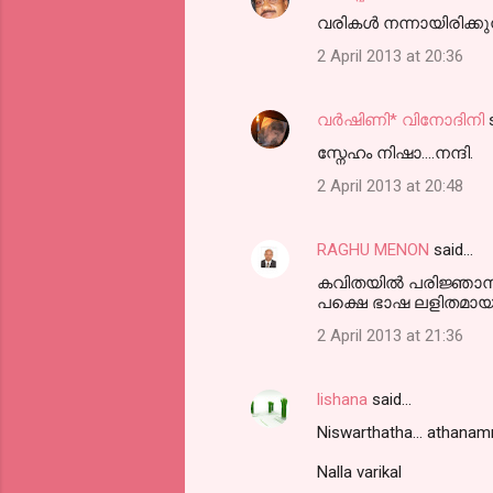
വരികള്‍ നന്നായിരിക്കുന
2 April 2013 at 20:36
വര്‍ഷിണി* വിനോദിനി
s
സ്നേഹം നിഷാ....നന്ദി.
2 April 2013 at 20:48
RAGHU MENON
said…
കവിതയിൽ പരിജ്ഞാന
പക്ഷെ ഭാഷ ലളിതമായ
2 April 2013 at 21:36
lishana
said…
Niswarthatha... athana
Nalla varikal