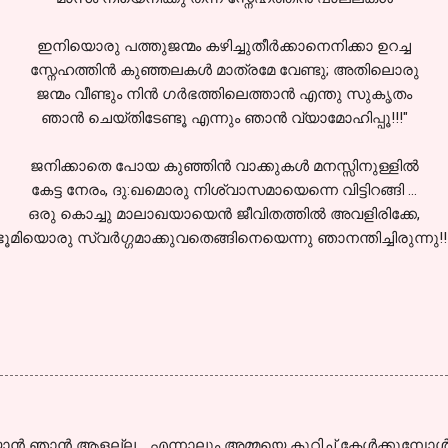
ഇനിയൊരു പത്തുജന്മം കഴിച്ചുതീര്‍ക്കാനെനിക്കാ ഉറച്ച
സ്നേഹത്തിന്‍ കുഞ്ഞലകള്‍ മാത്രമേ വേണ്ടു; അതിലൊരു
ജന്മം വീണ്ടും നിന്‍ ഗര്‍ഭത്തിലെത്താന്‍ എന്തു സുകൃതം
ഞാന്‍ ചെയ്തിടേണ്ടൂ എന്നും ഞാന്‍ വ്യാമോഹിപ്പൂ!!!"
ജനിക്കാതെ പോയ കുഞ്ഞിന്‍ വാക്കുകള്‍ മനസ്സിനുള്ളില്‍
കേട്ട നേരം, ദു:ഖമൊരു നിശ്വാസമായെന്നെ വിട്ടിറങ്ങി ...
ഒരു കൊച്ചു മാലാഖയായെന്‍ ജീവിതത്തില്‍ അവളിരിക്കേ,
ഭൂമിയൊരു സ്വര്‍ഗ്ഗമാക്കുവതെങ്ങിനെയെന്നു ഞാനന്തിച്ചിരുന്നു!!!
ാൻ ഞാൻ ആളല്ല .. എന്നാലും അമ്മയെ കുറിച്ച് കേൾക്കുമ്പോൾ 