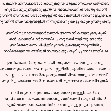
പകലിന്‍ നിസ്വനങ്ങള്‍ കാതുകളില്‍ അട്ടഹാസമായ് പതിയവേ
ഹൃദയം നുറുങ്ങുമാറുച്ചത്തില്‍ അലറിയലറിക്കരഞ്ഞു ഞാന്‍
രവിന്‍ അന്ധകാരങ്ങള്‍ക്കുള്ളില്‍ ലോകത്തില്‍ നിന്നൊളിച്ചിരിക്ക
ൃത്തിന്‍ അകത്തളങ്ങളില്‍ നിന്നുയര്‍ന്നു കേട്ടു ഒരുകുഞ്ഞു ശബ്ദം.
"ഇനിനിയുമെന്നെയോര്‍ത്തെന്‍ അമ്മേ നീ കരയരുതേ, മൃതി
തന്‍ കരങ്ങളിലമര്‍ന്നെങ്കിലും സുരക്ഷിതയിന്നു ഞാന്‍!;
ഇവിടെയെന്നെ പിച്ചിക്കീറുവാന്‍ കരങ്ങളുയരുന്നില്ല,
ഇവിടെയെന്നെ അടിമുടി നഗ്നയാക്കും തുറിച്ചു നോട്ടങ്ങളില്ല
ഇവിടെയെനിക്കുറക്കെ ചിരിക്കാം, കരയാം; രാവും പകലും
ടെയൊരുപോലെ; ആണും പെണ്ണുമില്ല, എല്ലാം തുല്യാത്മാക്കള്
പെണ്ണായ് പിറന്നോള്‍ക്കും ആണായ് പിറന്നോനും നരകമായ്
മരുവിടും ഭൂമിയേക്കാള്‍ സുഖമെനിക്കുണ്ടമ്മേ ഇവിടെയിപ്പോള്‍...
നിന്‍ സ്നേഹം ചുരത്തും അമൃതൊരു തുള്ളിയെനിക്കു
രുചിക്കാന്‍ കഴിയാഞ്ഞതൊന്നു മാത്രമെന്‍ നഷ്ട സ്വര്‍ഗ്ഗം!
എങ്കിലുമെന്നന്തരംഗത്തില്‍ നിറഞ്ഞു തുളുമ്പുന്നു, പത്തു
മാസം നീയെനിക്കു തന്ന സ്നേഹത്തിന്‍ പാലലകള്‍