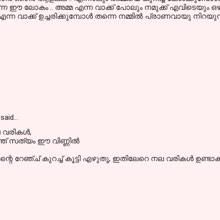
തന്നെ ഈ ലോകം .. അമ്മ എന്ന വാക്ക് പോലും നമുക്ക് എവിടെയും ഒഴിച്
എന്ന വാക്ക് ഉച്ചരിക്കുമ്പോൾ തന്നെ നമ്മിൽ പ്രാണവായു നിറയുന്ന
said…
ല വരികൾ,
ത് സത്യം ഈ വിണ്ണിൽ
െ റേഞ്ച് കുറച്ച് കൂട്ടി എഴുതൂ, ഇതിലേറെ നല വരികൾ ഉണ്ടാകും......