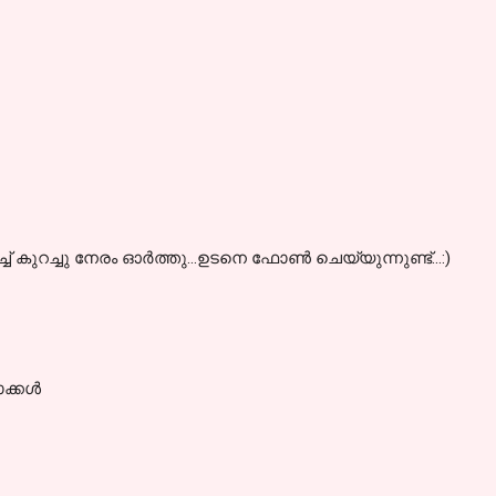
 കുറച്ചു നേരം ഓര്‍ത്തു...ഉടനെ ഫോണ്‍ ചെയ്യുന്നുണ്ട്...:)
്കള്‍