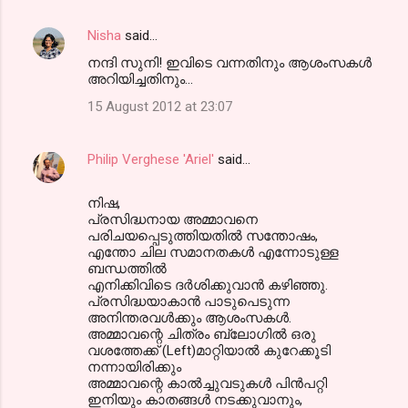
Nisha
said…
നന്ദി സുനി! ഇവിടെ വന്നതിനും ആശംസകള്‍
അറിയിച്ചതിനും...
15 August 2012 at 23:07
Philip Verghese 'Ariel'
said…
നിഷ,
പ്രസിദ്ധനായ അമ്മാവനെ
പരിചയപ്പെടുത്തിയതില്‍ സന്തോഷം,
എന്തോ ചില സമാനതകള്‍ എന്നോടുള്ള
ബന്ധത്തില്‍
എനിക്കിവിടെ ദര്‍ശിക്കുവാന്‍ കഴിഞ്ഞു.
പ്രസിദ്ധയാകാന്‍ പാടുപെടുന്ന
അനിന്തരവള്‍ക്കും ആശംസകള്‍.
അമ്മാവന്റെ ചിത്രം ബ്ലോഗില്‍ ഒരു
വശത്തേക്ക് (Left)മാറ്റിയാല്‍ കുറേക്കൂടി
നന്നായിരിക്കും
അമ്മാവന്റെ കാല്‍ച്ചുവടുകള്‍ പിന്‍പറ്റി
ഇനിയും കാതങ്ങള്‍ നടക്കുവാനും,