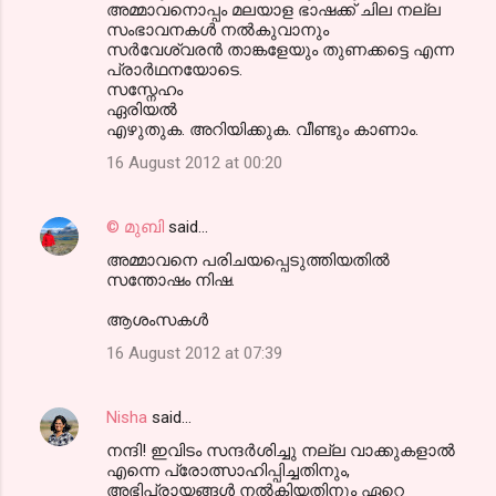
അമ്മാവനൊപ്പം മലയാള ഭാഷക്ക് ചില നല്ല
സംഭാവനകള്‍ നല്‍കുവാനും
സര്‍വേശ്വരന്‍ താങ്കളേയും തുണക്കട്ടെ എന്ന
പ്രാര്‍ഥനയോടെ.
സസ്നേഹം
ഏരിയല്‍
എഴുതുക. അറിയിക്കുക. വീണ്ടും കാണാം.
16 August 2012 at 00:20
© മുബി
said…
അമ്മാവനെ പരിചയപ്പെടുത്തിയതില്‍
സന്തോഷം നിഷ.
ആശംസകള്‍
16 August 2012 at 07:39
Nisha
said…
നന്ദി! ഇവിടം സന്ദര്‍ശിച്ചു നല്ല വാക്കുകളാല്‍
എന്നെ പ്രോത്സാഹിപ്പിച്ചതിനും,
അഭിപ്രായങ്ങള്‍ നല്‍കിയതിനും ഏറെ