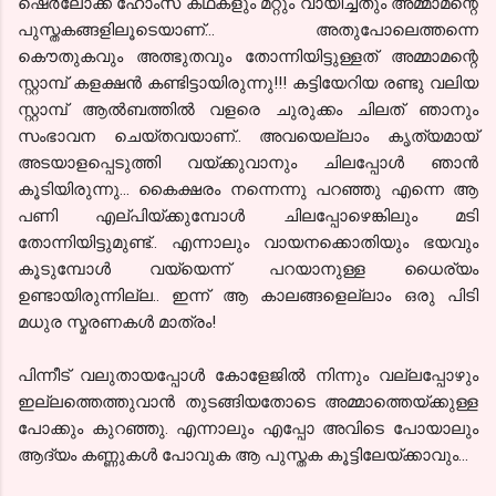
ഷെര്‍ലോക്ക്
ഹോംസ് കഥകളും മറ്റും വായിച്ചതും അമ്മാമന്റെ
പുസ്തകങ്ങളിലൂടെയാണ്... അതുപോലെത്തന്നെ
കൌതുകവും അത്ഭുതവും തോന്നിയിട്ടുള്ളത് അമ്മാമന്റെ
സ്റ്റാമ്പ്‌ കളക്ഷന്‍ കണ്ടിട്ടായിരുന്നു!!! കട്ടിയേറിയ രണ്ടു വലിയ
സ്റ്റാമ്പ്‌ ആല്‍ബത്തില്‍ വളരെ ചുരുക്കം ചിലത് ഞാനും
സംഭാവന ചെയ്തവയാണ്.. അവയെല്ലാം കൃത്യമായ്
അടയാളപ്പെടുത്തി വയ്ക്കുവാനും ചിലപ്പോള്‍ ഞാന്‍
കൂടിയിരുന്നു... കൈക്ഷരം നന്നെന്നു പറഞ്ഞു എന്നെ ആ
പണി എല്പിയ്ക്കുമ്പോള്‍ ചിലപ്പോഴെങ്കിലും മടി
തോന്നിയിട്ടുമുണ്ട്.. എന്നാലും വായനക്കൊതിയും ഭയവും
കൂടുമ്പോള്‍ വയ്യെന്ന് പറയാനുള്ള ധൈര്യം
ഉണ്ടായിരുന്നില്ല.. ഇന്ന് ആ കാലങ്ങളെല്ലാം ഒരു പിടി
മധുര സ്മരണകള്‍ മാത്രം!
പിന്നീട് വലുതായപ്പോള്‍ കോളേജില്‍ നിന്നും വല്ലപ്പോഴും
ഇല്ലത്തെത്തുവാന്‍ തുടങ്ങിയതോടെ അമ്മാത്തെയ്ക്കുള്ള
പോക്കും കുറഞ്ഞു. എന്നാലും എപ്പോ അവിടെ പോയാലും
ആദ്യം കണ്ണുകള്‍ പോവുക ആ പുസ്തക കൂട്ടിലേയ്ക്കാവും...