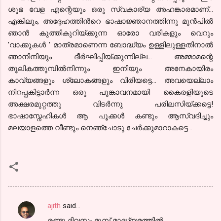
ശുഭ വേള എന്റെയും ഒരു സ്വകാര്യ അഹങ്കാരമാണ്...
എങ്കിലും,
അദ്ദേഹത്തിന്‍റെ ഭാഷാജ്ഞാനത്തിന്നു മുന്‍പില്‍
ഞാന്‍ കുത്തികുറിയ്ക്കുന്ന ഓരോ വരികളും വെറും
'
വാക്കുകള്‍ ' മാത്രമാണെന്ന ബോദ്ധ്യം ഉള്ളിലുള്ളതിനാല്‍
ഞാനിനിയും ദീര്‍ഘിപ്പിയ്ക്കുന്നില്ല... അമ്മാമന്റെ
തൂലികത്തുമ്പില്‍നിന്നും
ഇനിയും അനേകായിരം
കാവ്യങ്ങളും ശ്ലോകങ്ങളും വിരിയട്ടെ... അവയെല്ലാം
നിറപ്പകിട്ടാര്‍ന്ന ഒരു പൂങ്കാവനമായി കൈരളിയുടെ
അക്ഷരമുറ്റത്തു വിടര്‍ന്നു പരിലസിയ്ക്കട്ടെ!
ഭാഷാസ്നേഹികള്‍ ആ പൂക്കള്‍ കണ്ടും ആസ്വദിച്ചും
മലയാളത്തെ വീണ്ടും നെഞ്ചോടു ചേര്‍ക്കുമാറാകട്ടെ...
ajith
said…
C
രണ്ടു ദിവസം മുമ്പ് മാദ്ധ്യമത്തില്‍