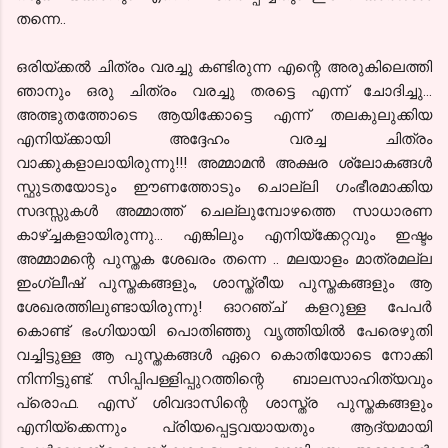
തന്നെ..
ഒരിയ്ക്കല്‍ ചിത്രം വരച്ചു കണ്ടിരുന്ന എന്റെ
അരുകിലെത്തി
ഞാനും ഒരു ചിത്രം വരച്ചു തരട്ടെ എന്ന് ചോദിച്ചു...
അത്ഭുതത്തോടെ ആയിക്കോട്ടെ എന്ന് തലകുലുക്കിയ
എനിയ്ക്കായി അദ്ദേഹം വരച്ച ചിത്രം
വാക്കുകളാലാ
യിരുന്നു!!! അമ്മാമന്‍ അക്ഷര ശ്ലോകങ്ങള്‍
സ്ഫുടതയോടും ഈണത്തോടും ചൊല്ലി ഗംഭീരമാക്കിയ
സദസ്സുകള്‍ അമ്മാത്ത് ചെല്ലുമ്പോഴത്തെ സാധാരണ
കാഴ്ച്ചകളായിരുന്നു... എങ്കിലും എനിയ്ക്കേറ്റവും
ഇഷ്ടം
അമ്മാമന്റെ പുസ്തക ശേഖരം തന്നെ .. മലയാളം മാത്രമല്ല
ഇംഗ്ലീഷ് പുസ്തകങ്ങളും, ശാസ്ത്രീയ പുസ്തകങ്ങളും ആ
ശേഖരത്തിലുണ്ടായിരുന്നു! ഓറഞ്ച് കളറുള്ള
പേപര്‍
കൊണ്ട് ഭംഗിയായി പൊതിഞ്ഞു വൃത്തിയില്‍ പേരെഴുതി
വച്ചിട്ടുള്ള ആ പുസ്തകങ്ങള്‍ ഏറെ കൊതിയോടെ നോക്കി
നിന്നിട്ടുണ്ട്.
സിപ്പി
പള്ളിപ്പുറത്തിന്റെ
ബാലസാഹിത്യവും
പ്രൊഫ. എസ് ശിവദാസിന്റെ ശാസ്ത്ര പുസ്തകങ്ങളും
എനിയ്ക്കെന്നും പ്രിയപ്പെട്ടവയായതും ആദ്യമായി