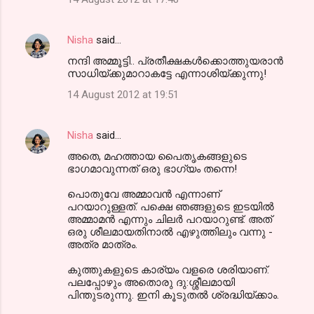
Nisha
said…
നന്ദി അമ്മൂട്ടി.. പ്രതീക്ഷകള്‍ക്കൊത്തുയരാന്‍
സാധിയ്ക്കുമാറാകട്ടേ എന്നാശിയ്ക്കുന്നു!
14 August 2012 at 19:51
Nisha
said…
അതെ, മഹത്തായ പൈതൃകങ്ങളുടെ
ഭാഗമാവുന്നത് ഒരു ഭാഗ്യം തന്നെ!
പൊതുവേ അമ്മാവന്‍ എന്നാണ്
പറയാറുള്ളത്. പക്ഷെ ഞങ്ങളുടെ ഇടയില്‍
അമ്മാമന്‍ എന്നും ചിലര്‍ പറയാറുണ്ട്‌. അത്
ഒരു ശീലമായതിനാല്‍ എഴുത്തിലും വന്നു -
അത്ര മാത്രം.
കുത്തുകളുടെ കാര്യം വളരെ ശരിയാണ്.
പലപ്പോഴും അതൊരു ദു:ശ്ശീലമായി
പിന്തുടരുന്നു. ഇനി കൂടുതല്‍ ശ്രദ്ധിയ്ക്കാം.