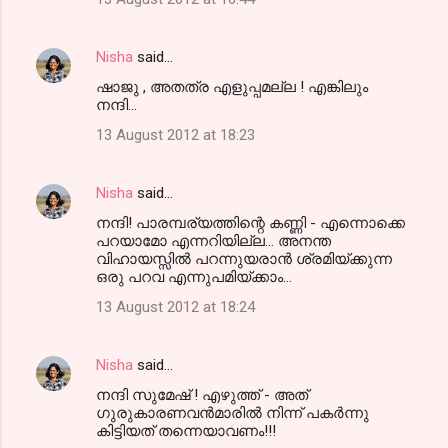
Nisha
said…
ഷാജു , അതത്ര എളുപ്പമല്ല ! എങ്കിലും
നന്ദി...
13 August 2012 at 18:23
Nisha
said…
നന്ദി! പാരമ്പര്യത്തിന്റെ കണ്ണി - എന്നൊക്കെ
പറയാമോ എന്നറിയില്ല... അനന്ത
വിഹായസ്സില്‍ പറന്നുയരാന്‍ ശ്രമിയ്ക്കുന്ന
ഒരു പറവ എന്നുപമിയ്ക്കാം...
13 August 2012 at 18:24
Nisha
said…
നന്ദി സുമേഷ് ! എഴുത്ത് - അത്
ഗുരുകാരണവന്‍മാരില്‍ നിന്ന് പകര്‍ന്നു
കിട്ടിയത് തന്നെയാവണം!!!