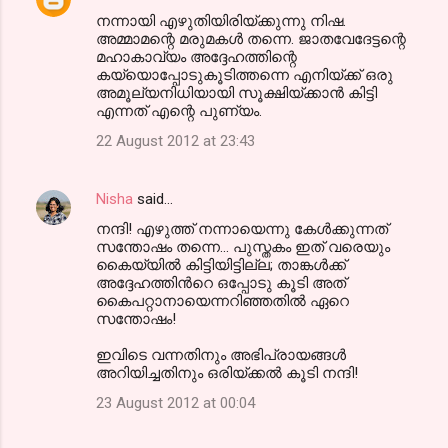
നന്നായി എഴുതിയിരിയ്ക്കുന്നു നിഷ.
അമ്മാമന്റെ മരുമകൾ തന്നെ. ജാതവേദേട്ടന്റെ
മഹാകാവ്യം അദ്ദേഹത്തിന്റെ
കയ്യൊപ്പോടുകൂടിത്തന്നെ എനിയ്ക്ക് ഒരു
അമൂല്യനിധിയായി സൂക്ഷിയ്ക്കാൻ കിട്ടി
എന്നത് എന്റെ പുണ്യം.
22 August 2012 at 23:43
Nisha
said…
നന്ദി! എഴുത്ത് നന്നായെന്നു കേള്‍ക്കുന്നത്
സന്തോഷം തന്നെ... പുസ്തകം ഇത് വരെയും
കൈയ്യില്‍ കിട്ടിയിട്ടില്ല; താങ്കള്‍ക്ക്
അദ്ദേഹത്തിന്‍റെ ഒപ്പോടു കൂടി അത്
കൈപറ്റാനായെന്നറിഞ്ഞതില്‍ ഏറെ
സന്തോഷം!
ഇവിടെ വന്നതിനും അഭിപ്രായങ്ങള്‍
അറിയിച്ചതിനും ഒരിയ്ക്കല്‍ കൂടി നന്ദി!
23 August 2012 at 00:04