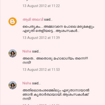
13 August 2012 at 11:22
ആമി അലവി
said…
പൈതൃകം.....അമ്മാവനെ പോലെ മരുമകളും
എഴുതി തെളിയട്ടെ....ആശംസകള്‍...
13 August 2012 at 11:39
Nisha
said…
അതെ... അതൊരു മഹാഭാഗ്യം തന്നെ!!!
നന്ദി!
13 August 2012 at 11:53
Nisha
said…
അതിലൊരംശമെങ്കിലും എഴുതാനായാല്‍
ഞാന്‍ കൃതാര്‍ത്ഥയായി..ആശംസകള്‍ക്ക്
നന്ദി!