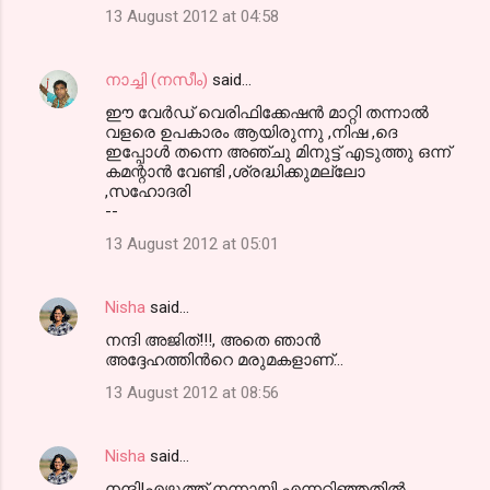
13 August 2012 at 04:58
നാച്ചി (നസീം)
said…
ഈ വേര്‍ഡ് വെരിഫിക്കേഷന്‍ മാറ്റി തന്നാല്‍
വളരെ ഉപകാരം ആയിരുന്നു ,നിഷ ,ദെ
ഇപ്പോള്‍ തന്നെ അഞ്ചു മിനുട്ട് എടുത്തു ഒന്ന്
കമന്റാന്‍ വേണ്ടി ,ശ്രദ്ധിക്കുമല്ലോ
,സഹോദരി
--
13 August 2012 at 05:01
Nisha
said…
നന്ദി അജിത്‌!!!, അതെ ഞാന്‍
അദ്ദേഹത്തിന്‍റെ മരുമകളാണ്...
13 August 2012 at 08:56
Nisha
said…
നന്ദി!എഴുത്ത് നന്നായി എന്നറിഞ്ഞതില്‍