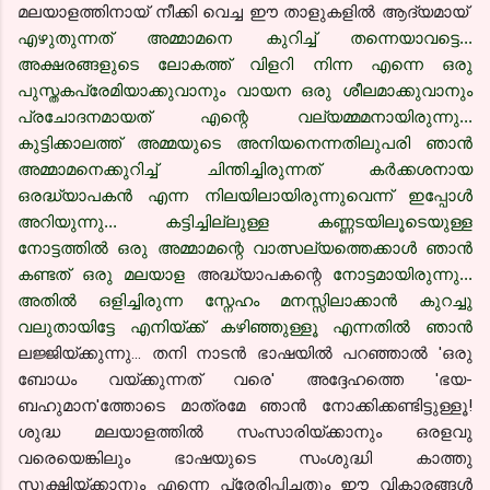
മലയാളത്തിനായ് നീക്കി വെച്ച ഈ താളുകളില്‍ ആദ്യമായ്
എഴുതുന്നത്‌ അമ്മാമനെ കുറിച്ച് തന്നെയാവട്ടെ...
അക്ഷരങ്ങളുടെ ലോകത്ത് വിളറി നിന്ന എന്നെ ഒരു
പുസ്തകപ്രേമിയാക്കുവാനും വായന ഒരു ശീലമാക്കുവാനും
പ്രചോദനമായത് എന്റെ വല്യമ്മമനായിരുന്നു...
കുട്ടിക്കാലത്ത് അമ്മയുടെ അനിയനെന്നതിലുപരി ഞാന്‍
അമ്മാമനെക്കുറിച്ച് ചിന്തിച്ചിരുന്നത് കര്‍ക്കശനായ
ഒരദ്ധ്യാപകന്‍ എന്ന നിലയിലായിരുന്നുവെന്ന് ഇപ്പോള്‍
അറിയുന്നു... കട്ടിച്ചില്ലുള്ള കണ്ണടയിലൂടെയുള്ള
നോട്ടത്തില്‍ ഒരു അമ്മാമന്റെ വാത്സല്യത്തെക്കാള്‍ ഞാന്‍
കണ്ടത് ഒരു മലയാള
അദ്ധ്യാപകന്റെ
നോട്ടമായിരുന്നു...
അതില്‍ ഒളിച്ചിരുന്ന സ്നേഹം മനസ്സിലാക്കാന്‍ കുറച്ചു
വലുതായിട്ടേ എനിയ്ക്ക് കഴിഞ്ഞുള്ളൂ എന്നതില്‍ ഞാന്‍
ലജ്ജിയ്ക്കുന്നു...
തനി
നാടന്‍ ഭാഷയില്‍ പറഞ്ഞാല്‍ 'ഒരു
ബോധം വയ്ക്കുന്നത് വരെ' അദ്ദേഹത്തെ 'ഭയ-
ബഹുമാന'ത്തോടെ മാത്രമേ ഞാന്‍ നോക്കിക്കണ്ടിട്ടുള്ളൂ!
ശുദ്ധ മലയാളത്തില്‍ സംസാരിയ്ക്കാനും ഒരളവു
വരെയെങ്കിലും ഭാഷയുടെ സംശുദ്ധി കാത്തു
സൂക്ഷിയ്ക്കാനും എന്നെ പ്രേരിപ്പിച്ചതും ഈ വികാരങ്ങള്‍