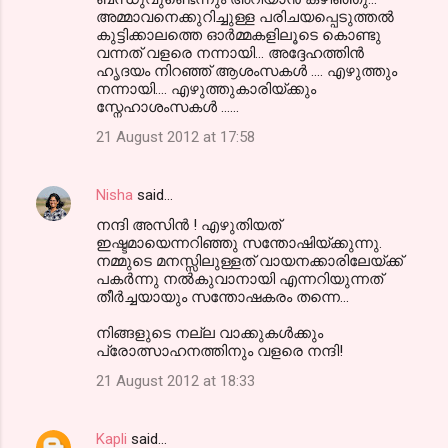
അമ്മാവനെക്കുറിച്ചുള്ള പരിചയപ്പെടുത്തല്‍
കുട്ടിക്കാലത്തെ ഓര്‍മ്മകളിലൂടെ കൊണ്ടു
വന്നത് വളരെ നന്നായി... അദ്ദേഹത്തിന്‍
ഹൃദയം നിറഞ്ഞ് ആശംസകള്‍ .... എഴുത്തും
നന്നായി.... എഴുത്തുകാരിയ്ക്കും
സ്നേഹാശംസകള്‍ ......
21 August 2012 at 17:58
Nisha
said…
നന്ദി അസിന്‍ ! എഴുതിയത്
ഇഷ്ടമായെന്നറിഞ്ഞു സന്തോഷിയ്ക്കുന്നു.
നമ്മുടെ മനസ്സിലുള്ളത് വായനക്കാരിലേയ്ക്ക്
പകര്‍ന്നു നല്‍കുവാനായി എന്നറിയുന്നത്
തീര്‍ച്ചയായും സന്തോഷകരം തന്നെ...
നിങ്ങളുടെ നല്ല വാക്കുകള്‍ക്കും
പ്രോത്സാഹനത്തിനും വളരെ നന്ദി!
21 August 2012 at 18:33
Kapli
said…