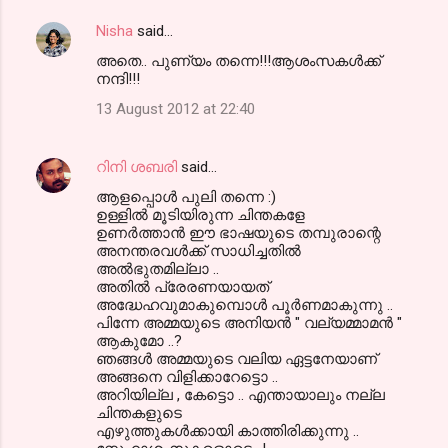
Nisha
said…
അതെ.. പുണ്യം തന്നെ!!!ആശംസകള്‍ക്ക്
നന്ദി!!!
13 August 2012 at 22:40
റിനി ശബരി
said…
ആളപ്പൊള്‍ പുലി തന്നെ :)
ഉള്ളില്‍ മൂടിയിരുന്ന ചിന്തകളേ
ഉണര്‍ത്താന്‍ ഈ ഭാഷയുടെ തമ്പുരാന്റെ
അനന്തരവള്‍ക്ക് സാധിച്ചതില്‍
അല്‍ഭുതമില്ലാ ..
അതില്‍ പ്രേരണയായത്
അദ്ധേഹവുമാകുമ്പൊള്‍ പൂര്‍ണമാകുന്നു ..
പിന്നേ അമ്മയുടെ അനിയന്‍ " വല്യമ്മാമന്‍ "
ആകുമോ ..?
ഞങ്ങള്‍ അമ്മയുടെ വലിയ ഏട്ടനേയാണ്
അങ്ങനെ വിളിക്കാറേട്ടൊ ..
അറിയില്ല , കേട്ടൊ .. എന്തായാലും നല്ല
ചിന്തകളുടെ
എഴുത്തുകള്‍ക്കായി കാത്തിരിക്കുന്നു ..