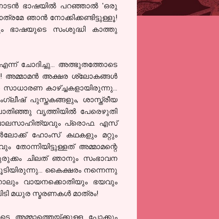
ാടന്‍ ഭാഷയില്‍ പറഞ്ഞാല്‍ 'ഒരു
േ ഞാന്‍ നോക്കിക്കണ്ടിട്ടുള്ളൂ!
ും ഭാഷയുടെ സംശുദ്ധി കാത്തു
ന്ന് ചോദിച്ചു... അത്ഭുതത്തോടെ
!!! അമ്മാമന്‍ അക്ഷര ശ്ലോകങ്ങള്‍
സാധാരണ കാഴ്ച്ചകളായിരുന്നു...
്ലീഷ് പുസ്തകങ്ങളും, ശാസ്ത്രീയ
ൊതിഞ്ഞു വൃത്തിയില്‍ പേരെഴുതി
ാലസാഹിത്യവും പ്രൊഫ. എസ്
്‍ലോക്ക്
ഹോംസ് കഥകളും മറ്റും
തോന്നിയിട്ടുള്ളത് അമ്മാമന്റെ
വളരെ ചുരുക്കം ചിലത് ഞാനും സംഭാവന
യിരുന്നു... കൈക്ഷരം നന്നെന്നു
എന്നാലും വായനക്കൊതിയും ഭയവും
ിടി മധുര സ്മരണകള്‍ മാത്രം!
ടെ അമ്മാത്തെയ്ക്കുള്ള പോക്കും