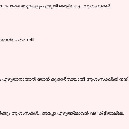
െ പോലെ മരുമകളും എഴുതി തെളിയട്ടെ....ആശംസകള്‍...
ാഗ്യം തന്നെ!!!
എഴുതാനായാല്‍ ഞാന്‍ കൃതാര്‍ത്ഥയായി..ആശംസകള്‍ക്ക് നന്ദി
ൾക്കും ആശംസകൾ... അപ്പോ എഴുത്ത്മ്മാവൻ വഴി കിട്ടീതാല്ലേ..