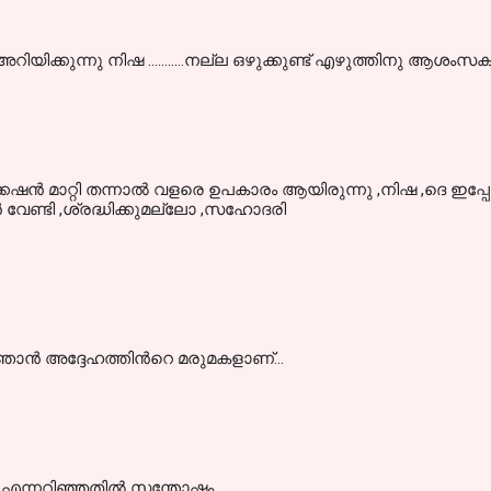
ക്കുന്നു നിഷ ...........നല്ല ഒഴുക്കുണ്ട് എഴുത്തിനു ആശംസകള്
ഷന്‍ മാറ്റി തന്നാല്‍ വളരെ ഉപകാരം ആയിരുന്നു ,നിഷ ,ദെ ഇപ്പോള
്‍ വേണ്ടി ,ശ്രദ്ധിക്കുമല്ലോ ,സഹോദരി
ഞാന്‍ അദ്ദേഹത്തിന്‍റെ മരുമകളാണ്...
ി എന്നറിഞ്ഞതില്‍ സന്തോഷം..