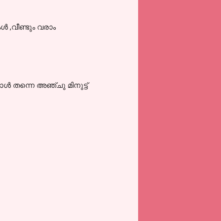
‍ ,വീണ്ടും വരാം
്‍ തന്നെ അഞ്ചു മിനുട്ട്