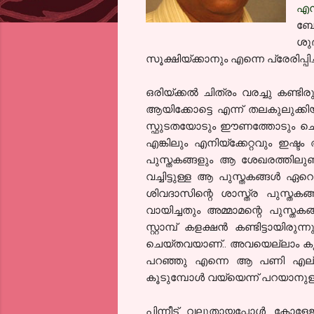
എനി
ബോധ
ശു
സൂക്ഷിയ്ക്കാനും എന്നെ പ്രേരിപ്പി
ഒരിയ്ക്കല്‍ ചിത്രം വരച്ചു കണ്ടി
ആയിക്കോട്ടെ എന്ന് തലകുലുക്ക
സ്ഫുടതയോടും ഈണത്തോടും ചൊല്ല
എങ്കിലും എനിയ്ക്കേറ്റവും
ഇഷ്ടം 
പുസ്തകങ്ങളും ആ ശേഖരത്തിലുണ്
വച്ചിട്ടുള്ള ആ പുസ്തകങ്ങള്‍ ഏറ
ശിവദാസിന്റെ ശാസ്ത്ര പുസ്തകങ
വായിച്ചതും അമ്മാമന്റെ പുസ്ത
സ്റ്റാമ്പ്‌ കളക്ഷന്‍ കണ്ടിട്ടായ
ചെയ്തവയാണ്.. അവയെല്ലാം കൃത്യ
പറഞ്ഞു എന്നെ ആ പണി എല്പിയ്ക
കൂടുമ്പോള്‍ വയ്യെന്ന് പറയാനുള
പിന്നീട് വലുതായപ്പോള്‍ കോളേജ