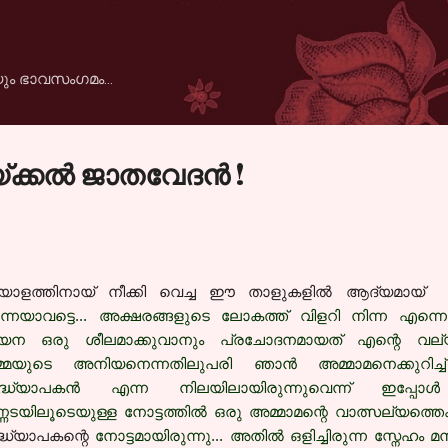
Skip to main content
ും ഭാവസംഗമം...
കല്‍ ജാതവേദന്‍ !
യാളത്തിനായ് നീക്കി വെച്ച ഈ താളുകളില്‍ ആദ്യമായ
്നെയാവട്ടെ... അക്ഷരങ്ങളുടെ ലോകത്ത് വിളറി നിന്ന എന്നെ
യന ഒരു ശീലമാക്കുവാനും പ്രചോദനമായത് എന്റെ വല്യമ്മമനാ
്മയുടെ അനിയനെന്നതിലുപരി ഞാന്‍ അമ്മാമനെക്കുറിച്ച് ചി
ദ്ധ്യാപകന്‍ എന്ന നിലയിലായിരുന്നുവെന്ന് ഇപ്പോള്‍ അറ
ണടയിലൂടെയുള്ള നോട്ടത്തില്‍ ഒരു അമ്മാമന്റെ വാത്സല്യത്തെ
്ധ്യാപകന്റെ
നോട്ടമായിരുന്നു... അതില്‍ ഒളിച്ചിരുന്ന സ്നേഹം മന