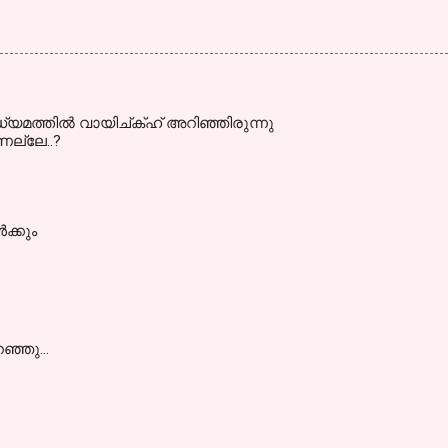
ദ്ധ്യമത്തില്‍ വായിച്ക്ഹ് അറിഞ്ഞിരുന്നു
ല്ലേ..?
ക്കും
ഞ്ഞു...