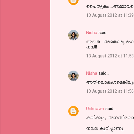
പൈതൃകം.....അമ്മാവന
13 August 2012 at 11:39
Nisha
said…
അതെ... അതൊരു മഹാഭ
നന്ദി!
13 August 2012 at 11:53
Nisha
said…
അതിലൊരംശമെങ്കിലും 
13 August 2012 at 11:56
Unknown
said…
കവിക്കും , അനന്തിരവ
നല്ല കുറിപ്പാണു