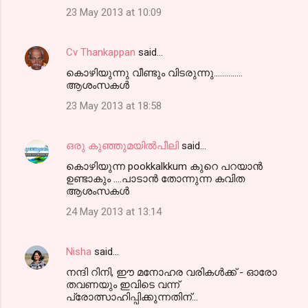
23 May 2013 at 10:09
Cv Thankappan
said…
കൊഴിയുന്നു വീണ്ടും വിടരുന്നു..............
ആശംസകള്‍
23 May 2013 at 18:58
ഒരു കുഞ്ഞുമയിൽപീലി
said…
കൊഴിയുന്ന pookkalkkum കുറെ പറയാൻ
ഉണ്ടാകും ....പാടാൻ തോന്നുന്ന കവിത
ആശംസകൾ
24 May 2013 at 13:14
Nisha
said…
നന്ദി റിനി, ഈ മനോഹര വരികള്‍ക്ക് - ഓരോ
തവണയും ഇവിടെ വന്ന്‍
പ്രോത്സാഹിപ്പിക്കുന്നതിന്...