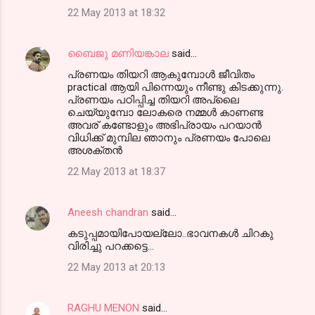
22 May 2013 at 18:32
ബൈജു മണിയങ്കാല
said…
പ്രണയം തിയറി ആകുമ്പോൾ ജീവിതം
practical ആയി പിന്നെയും നീണ്ടു കിടക്കുന്നു.
പ്രണയം പഠിപ്പിച്ച തിയറി അപ്ലൈ
ചെയ്യുമ്പോ ലോകരെ നമ്മൾ കാണണ്ട
അവര് കണ്ടോളും അഭിപ്രായം പറയാൻ
വിധിക്ക് മുമ്പില ഞാനും പ്രണയം പോലെ
അശക്തൻ
22 May 2013 at 18:37
Aneesh chandran
said…
കടുപ്പമായിപോയല്ലോ..ഭാവനകള്‍ ചിറകു
വിരിച്ചു പറക്കട്ടെ...
22 May 2013 at 20:13
RAGHU MENON
said…