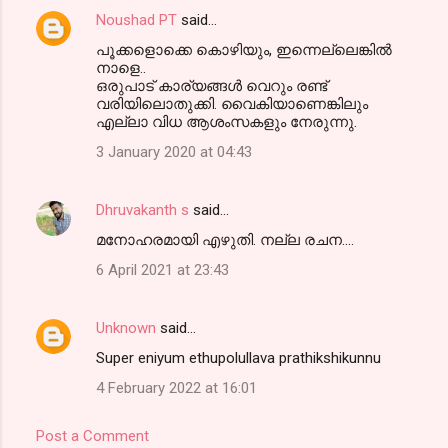
Noushad PT
said…
പൂക്കളൊക്കെ കൊഴിയും, ഇന്നെല്ലെങ്കിൽ
നാളെ..
ഒരുപാട് കാര്യങ്ങൾ വെറും രണ്ട്
വരിയിലൊതുക്കി. വൈകിയാണെങ്കിലും
എല്ലാ വിധ ആശംസകളും നേരുന്നു.
3 January 2020 at 04:43
Dhruvakanth s
said…
മനോഹരമായി എഴുതി. നല്ല രചന....
6 April 2021 at 23:43
Unknown
said…
Super eniyum ethupolullava prathikshikunnu
4 February 2022 at 16:01
Post a Comment