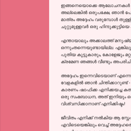
ഇങ്ങനെയൊക്കെ ആലോചനകള്‍ കാടുക
അല്ലെങ്കില്‍ ഒരുപക്ഷേ, ഞാന്
മാത്രം അദ്ദേഹം വരുമ്പോള്‍ തുള്ള
ചുറ്റുമുള്ളവര്‍ ഒരു ഹിന്ദുക്കുട്ട
എന്തായാലും അക്കാലത്ത് മനുഷ്യ
ഒന്നുംതന്നെയുണ്ടായില്ല. എങ്ക
പുതിയ കൂട്ടുകാരും, കോളേജും മറ
ക്രമേണ ഞങ്ങള്‍ വീണ്ടും അപരിച
അദ്ദേഹം ഇന്നെവിടെയാണ്‌ എന്നെനി
വേളകളില്‍ ഞാന്‍ ചിന്തിക്കാറുണ്ട്
കാരണം ഷാഫിക്ക എനിക്കയച്ച കത്
ഒരു സംബോധന, അത് ഇനിയും ഒരിക്
വിശ്വസിക്കാനാണ് എനിക്കിഷ്ടം!
ജീവിതം എനിക്ക് നല്‍കിയ ആ സ്നേഹധ
എവിടെയെങ്കിലും വെച്ച് അദ്ദേഹത്ത