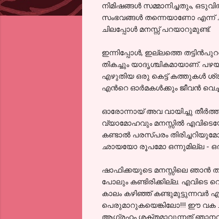
നിമിഷങ്ങള്‍ സമ്മാനിച്ചതും, ഒടു
സംഭവങ്ങള്‍ തന്നെയാണോ എന്ന്‍ ചി
ചിലപ്പോള്‍ മനസ്സ് പറയാറുമുണ്ട്.
ഇന്നിപ്പോള്‍, ഇല്ലത്തെ തട്ടിന്‍പ
തികച്ചും യാദൃശ്ചികമായാണ്. പ
എഴുതിയ ഒരു കെട്ട് കത്തുകള്‍ ശ്രദ
എന്‍റെ ഓര്‍മകള്‍ക്കും ജീവന്‍ വെച
ഓരോന്നായ് അവ വായിച്ചു തീര്‍ത്ത
വ്യാമോഹവും മനസ്സില്‍ എവിടെയോ നാമ
കണ്ടാല്‍ പരസ്പരം തിരിച്ചറിയു
ഛായയോ രൂപമോ ഒന്നുമില്ല - ഒര
ഷാഫിക്കയുടെ മനസ്സിലെ ഞാന്‍ തുള
പോലും കണ്ടിരിക്കില്ല. എവിടെ വെച
കാലം കഴിഞ്ഞ് കണ്ടുമുട്ടുന്നവര
പെരുമാറുകയെങ്കിലോ!!! ഈ വക ചിന്
ആഗ്രഹം ശക്തമാവുന്നത് ഞാനറി