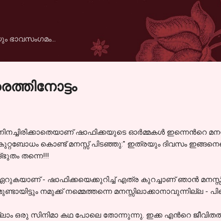
Skip to main content
ും ഭാവസംഗമം...
രെത്തിനോട്ടം
ിനച്ചിരിക്കാതെയാണ് ഷാഫിക്കയുടെ ഓര്‍മ്മകള്‍ ഇന്നെന്‍റെ മനസ
ം കുറ്റബോധം കൊണ്ട് മനസ്സ് പിടഞ്ഞു:" ഇത്രയും ദിവസം ഇങ്ങനെ
ഭുതം തന്നെ!!!
ാണ് - ഷാഫിക്കയെക്കുറിച്ച് എത്ര കുറച്ചാണ് ഞാന്‍ മനസ്സിലാക്
ടായിട്ടും നമുക്ക് നമ്മെത്തന്നെ മനസ്സിലാക്കാനാവുന്നില്ല - പിന
ലാം ഒരു സിനിമാ കഥ പോലെ തോന്നുന്നു. ഇക്ക എന്‍റെ ജീവിതത്