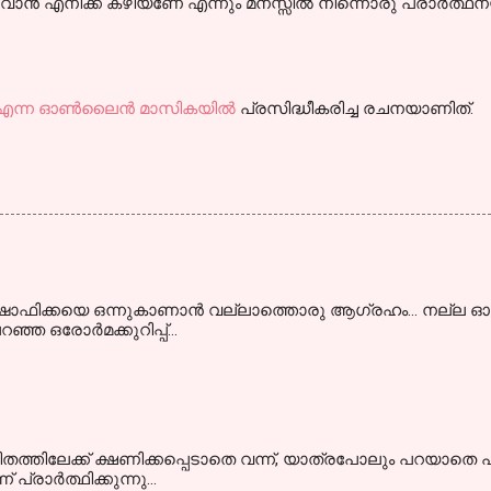
്‍ എനിക്ക് കഴിയണേ എന്നും മനസ്സില്‍ നിന്നൊരു പ്രാര്‍ത്ഥന
എന്ന ഓണ്‍ലൈന്‍ മാസികയില്‍
പ്രസിദ്ധീകരിച്ച രചനയാണിത്‌.
ള്‍ ഷാഫിക്കയെ ഒന്നുകാണാന്‍ വല്ലാത്തൊരു ആഗ്രഹം... നല്ല ഓര്‍മ
്ഞ ഒരോര്‍മക്കുറിപ്പ്...
വിതത്തിലേക്ക് ക്ഷണിക്കപ്പെടാതെ വന്ന്, യാത്രപോലും പറയാതെ പി
പ്രാര്‍ത്ഥിക്കുന്നു...