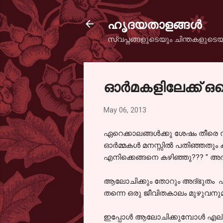
ഹൃദയതാളങ്ങള്‍
സ്വപ്നങ്ങളുടെയും ചിന്തകളുടെയ
ഓര്‍മകളിലേക്ക് ഒ
May 06, 2013
ഏറെക്കാലങ്ങള്‍ക്കു ശേഷം തീരെ ന
ഓര്‍മ്മകള്‍ മനസ്സില്‍ പതിഞ്ഞതു
എനിക്കെങ്ങനെ കഴിഞ്ഞു??? " അദ്
ആലോചിക്കും തോറും അദ്ഭുതം ഏറുകയ
തന്നെ ഒരു ജീവിതകാലം മുഴുവനുമുണ്
ഇപ്പോള്‍ ആലോചിക്കുമ്പോള്‍ എല്