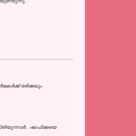
യുണരുന്നു...
കള്‍ക്ക് ഒരിക്കലും
രിയുന്നവര്‍... ഷാഫിക്കയെ