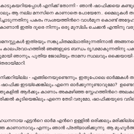
യറിയപ്പോള്‍ എനിക്ക് തോന്നി - ഞാന്‍ ഷാഫിക്കയെ കണ്ടുമുട്
‍ പോലും ആ നല്ല മനസിനെ കാണാതെ പോയേനേ... മൈലുകള്‍ താണ്ട
ിച്ചാടുന്നതിനു പകരം സംശയത്തിന്‍റെ വാള്‍മുന കൊണ്ട് അദ്ദേഹത്
ിയെ കാണാന്‍ ഇത്ര ദൂരെ നിന്നും ഒരു മുസ്ലിം ചെക്കന്‍ എന്തിനു വര
മനസ്സുകള്‍ ഇത്രയും സങ്കുചിതമല്ലാതിരുന്നതിനാല്‍ അങ്ങനത്
ിലും കാലപ്രവാഹത്തില്‍ ഞങ്ങളുടെ ബന്ധം ദൃഢമാകുന്നതിനു 
്റുമായി ഞാനും, പുതിയ ജോലിയും താമസ സ്ഥലവും ഒക്കെയായി ഷാ
ിതരായിമാറി.
ക്കറിയില്ല - എങ്ങിനെയുണ്ടെന്നും. ഇതുപോലെ ഓര്‍മ്മകള്‍ തള്
 - ഷാഫിക്ക ഇടയ്ക്കെങ്കിലും എന്നെ ഓര്‍ക്കുന്നുണ്ടാവുമോ? ഉണ്ടെന
തുകളില്‍ ആര്‍ക്കും കാണാം അകമഴിഞ്ഞ സ്നേഹത്തിന്‍റെ അലകള്
കല്‍ കൂടിയെങ്കിലും എന്നെ തേടി വരുമോ, ഷാഫിക്കയുടെ വടിവ
നനായ ഏട്ടന്‍റെ ഓര്‍മ എന്‍റെ ഉള്ളില്‍ ഒരിക്കലും മരിക്കില്ലെ
െ കാണാനാവും എന്നും ഞാന്‍ പ്രത്യാശിക്കുന്നു. ആ മുഹൂര്‍ത്തത്