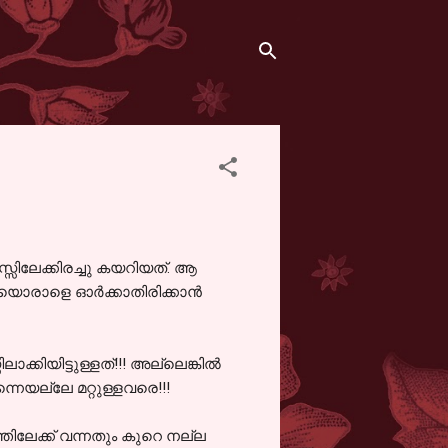
്സിലേക്കിരച്ചു കയറിയത്. ആ
യൊരാളെ ഓര്‍ക്കാതിരിക്കാന്‍
കിയിട്ടുള്ളത്!!! അല്ലെങ്കില്‍
്നെയല്ലേ മറ്റുള്ളവരെ!!!
തിലേക്ക് വന്നതും കുറെ നല്ല