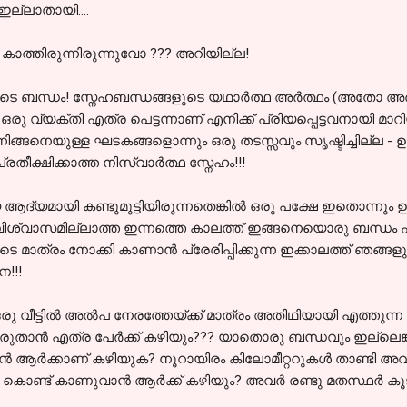
 ഇല്ലാതായി....
 കാത്തിരുന്നിരുന്നുവോ ??? അറിയില്ല!
ടെ ബന്ധം! സ്നേഹബന്ധങ്ങളുടെ യഥാര്‍ത്ഥ അര്‍ത്ഥം (അതോ അ
 വ്യക്തി എത്ര പെട്ടന്നാണ് എനിക്ക് പ്രിയപ്പെട്ടവനായി മാറിയത
നിങ്ങനെയുള്ള ഘടകങ്ങളൊന്നും ഒരു തടസ്സവും സൃഷ്ടിച്ചില്ല - 
പ്രതീക്ഷിക്കാത്ത നിസ്വാര്‍ത്ഥ സ്നേഹം!!!
ദ്യമായി കണ്ടുമുട്ടിയിരുന്നതെങ്കില്‍ ഒരു പക്ഷേ ഇതൊന്നും ഉണ
ം വിശ്വാസമില്ലാത്ത ഇന്നത്തെ കാലത്ത് ഇങ്ങനെയൊരു ബന്ധം
ാത്രം നോക്കി കാണാന്‍ പ്രേരിപ്പിക്കുന്ന ഇക്കാലത്ത് ഞങ്ങ
!!!
 ഒരു വീട്ടില്‍ അല്‍പ നേരത്തേയ്ക്ക് മാത്രം അതിഥിയായി എത്ത
ുതാന്‍ എത്ര പേര്‍ക്ക് കഴിയും??? യാതൊരു ബന്ധവും ഇല്ലെങ്
്‍ ആര്‍ക്കാണ് കഴിയുക? നൂറായിരം കിലോമീറ്ററുകള്‍ താണ്ടി അ
ണ്ട് കാണുവാന്‍ ആര്‍ക്ക് കഴിയും? അവര്‍ രണ്ടു മതസ്ഥര്‍ കൂടി