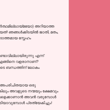
ര്‍ത്ഥമില്ലായ്മയോ) അറിയാത്ത
്! ഞങ്ങള്‍ക്കിടയില്‍ ജാതി, മതം,
ഉദാത്തമായ സ്നേഹം
്ടാവില്ലായിരുന്നു എന്ന്‍
 എങ്ങിനെ വളരാനാണ്‌?
ളുടെ ബന്ധത്തിന് ലോകം
ുന്ന അപരിചിതയായ ഒരു
കിലും അവളുടെ നന്മയും ക്ഷേമവും
വളെക്കാണാന്‍ അവന്‍ വരുമ്പോള്‍
യാവുമ്പോള്‍ പ്രത്യേകിച്ചും!