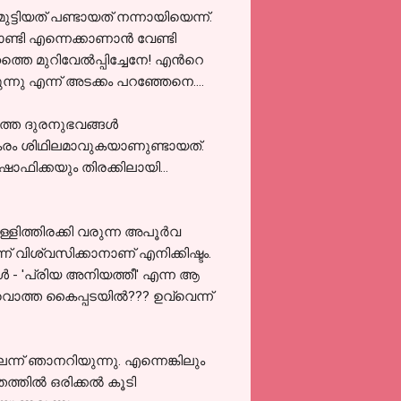
ടിയത് പണ്ടായത് നന്നായിയെന്ന്.
ി എന്നെക്കാണാന്‍ വേണ്ടി
തെ മുറിവേല്‍പ്പിച്ചേനേ! എന്‍റെ
ുന്നു എന്ന്‍ അടക്കം പറഞ്ഞേനെ....
തെ ദുരനുഭവങ്ങള്‍
പകരം ശിഥിലമാവുകയാണുണ്ടായത്.
ഫിക്കയും തിരക്കിലായി...
ളിത്തിരക്കി വരുന്ന അപൂര്‍വ
്ന്‍ വിശ്വസിക്കാനാണ് എനിക്കിഷ്ടം.
‍ - 'പ്രിയ അനിയത്തീ' എന്ന ആ
ൊത്ത കൈപ്പടയില്‍??? ഉവ്വെന്ന്
ന്ന് ഞാനറിയുന്നു. എന്നെങ്കിലും
തില്‍ ഒരിക്കല്‍ കൂടി