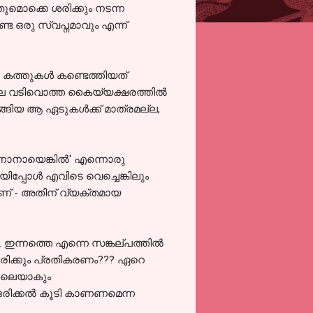
തുമൊക്കെ ശരിക്കും നടന്ന
ട ഒരു സ്വപ്നമാവും എന്ന്‍
ടെ കത്തുകള്‍ കണ്ടെത്തിയത്
്ല വടിവൊത്ത കൈയ്യക്ഷരത്തില്‍
ടങ്ങിയ ആ ഏടുകള്‍ക്ക് മാത്രമല്ല,
ാണാനായെങ്കില്‍' എന്നൊരു
യിപ്പോള്‍ എവിടെ വെച്ചെങ്കിലും
ാണ് - അതിന് വ്യക്തമായ
 ഇന്നത്തെ എന്നെ സങ്കല്പത്തില്‍
തായിരിക്കും പ്രതികരണം??? ഏറെ
പോലെയാകും
 ഒരിക്കല്‍ കൂടി കാണണമെന്ന