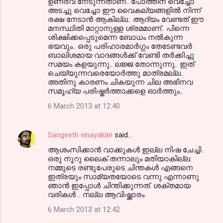
ഉണര്‍വ്‌ നേടുന്നതാണ്.. പോത്തിന് വെച്ചോ
അടച്ചു വെച്ചോ ഈ വൈകല്യങ്ങളില്‍ നിന്ന്
രക്ഷ നേടാന്‍ ആകില്ല.. ആദ്യം വേണ്ടത് ഈ
മനസ്ഥിതി മാറ്റാനുള്ള ശ്രമമാണ്.. പിന്നെ
ശിക്ഷിക്കപ്പെടുമെന്ന ബോധം നല്‍കുന്ന
ഭയവും.. ഒരു പരിഹാരമാര്‍ഗ്ഗം തേടേണ്ടവര്‍
ബാലിശമായ വാദങ്ങള്‍ക്ക് വേണ്ടി തര്‍ക്കിച്ചു
സമയം കളയുന്നു.. ലജ്ജ തോന്നുന്നു.. ഇത്
ചെയ്യുന്നവരെയോര്‍ത്തു മാത്രമല്ല..
അതിനു കാരണം ചികയുന്ന ചില അഭിനവ
സമൂഹ്യ പരിഷ്കര്‍ത്താക്കളെ ഓര്‍ത്തും..
6 March 2013 at 12:40
Sangeeth vinayakan
said…
ആശംസിക്കാന്‍ വാക്കുകള്‍ ഇല്ല നിഷ ചേച്ചി..
ഒരു നൂറു ലൈക്‌ തന്നാലും മതിയാകില്ല.
നമ്മുടെ രണ്ടുപേരുടെ ചിന്തകള്‍ എങ്ങനെ
ഇത്രയും സാമ്യതയോടെ വന്നു എന്നാണു
ഞാന്‍ ഇപ്പോള്‍ ചിന്തിക്കുന്നത്. ശക്തമായ
വരികള്‍ .. നല്ല ആവിഷ്ക്കാരം.
6 March 2013 at 12:42