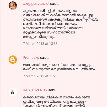
പട്ടേപ്പാടം റാംജി
said…
കുറഞ്ഞ വരികളില്‍ നയം വളരെ
വ്യക്തമാക്കിയ കവിത നന്നായി ഇഷ്ടപ്പെട്ടു.
അറിയേണ്ടവര്‍ കേള്‍ക്കുന്നില്ല, കാണുന്നില്ല
അല്ലെങ്കില്‍ അവര്‍ ഒന്നിനേയും
ഭയക്കാത്ത ഒരിടത്ത് തന്നിഷ്ടത്തോടെ
മറ്റുള്ളവരുടെ സഹായത്തോടെ
മതിച്ചുരസിക്കുന്നു....
7 March 2013 at 13:38
Promodkp
said…
മാറേണ്ടത് സമൂഹമാണ് .രാക്ഷസ മനസ്സും
പേറി നടക്കുന്നവരെ ഇല്ലായ്മ ചെയ്യണം
7 March 2013 at 15:23
RAGHU MENON
said…
കര്‍ക്കശമായ ശിക്ഷകള്‍ മാത്രം കൊണ്ടേ
ഇതിനു ഒരു തടയിടാന്‍ പറ്റുകയുള്ളൂ -
'പുരുഷന്‍ ആണ് എന്ന് പറയുന്നതില്‍