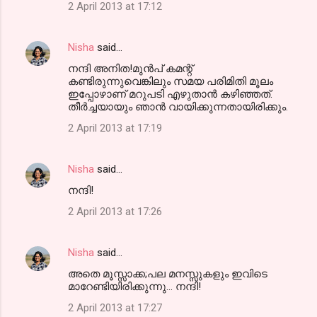
2 April 2013 at 17:12
Nisha
said…
നന്ദി അനിത!മുന്‍പ് കമന്റ്
കണ്ടിരുന്നുവെങ്കിലും സമയ പരിമിതി മൂലം
ഇപ്പോഴാണ് മറുപടി എഴുതാന്‍ കഴിഞ്ഞത്.
തീര്‍ച്ചയായും ഞാന്‍ വായിക്കുന്നതായിരിക്കും.
2 April 2013 at 17:19
Nisha
said…
നന്ദി!
2 April 2013 at 17:26
Nisha
said…
അതെ മൂസ്സാക്ക;പല മനസ്സുകളും ഇവിടെ
മാറേണ്ടിയിരിക്കുന്നു... നന്ദി!
2 April 2013 at 17:27