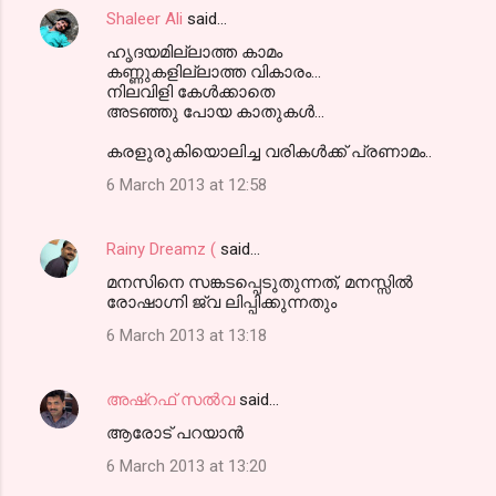
Shaleer Ali
said…
ഹൃദയമില്ലാത്ത കാമം
കണ്ണുകളില്ലാത്ത വികാരം...
നിലവിളി കേള്‍ക്കാതെ
അടഞ്ഞു പോയ കാതുകള്‍...
കരളുരുകിയൊലിച്ച വരികള്‍ക്ക് പ്രണാമം..
6 March 2013 at 12:58
Rainy Dreamz (
said…
മനസിനെ സങ്കടപ്പെടുതുന്നത്, മനസ്സില്‍
രോഷാഗ്നി ജ്വ ലിപ്പിക്കുന്നതും
6 March 2013 at 13:18
അഷ്‌റഫ്‌ സല്‍വ
said…
ആരോട് പറയാന്‍
6 March 2013 at 13:20