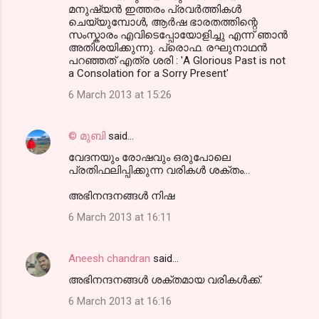
മനുഷ്യന്‍ ഇത്തരം പ്രവര്‍ത്തികള്‍
ചെയ്യുമ്പോള്‍, ആര്‍ഷ ഭാരതത്തിന്റെ
സംസ്കാരം എവിടെപ്പോയോളിച്ചു എന്ന് ഞാന്‍
അതിശയിക്കുന്നു. പ്രൊഫ. രഘുനാഥന്‍
പറഞ്ഞത് എത്ര ശരി : 'A Glorious Past is not
a Consolation for a Sorry Present'
6 March 2013 at 15:26
© മുബി
said…
വേദനയും രോഷവും ഒരുപോലെ
പ്രതിഫലിപ്പിക്കുന്ന വരികള്‍ ശക്തം...
അഭിനന്ദനങ്ങള്‍ നിഷ
6 March 2013 at 16:11
Aneesh chandran
said…
അഭിനന്ദനങ്ങള്‍ ശക്തമായ വരികള്‍ക്ക്.
6 March 2013 at 16:16