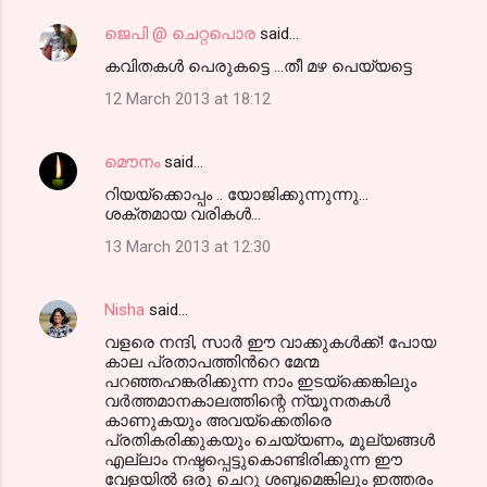
ജെപി @ ചെറ്റപൊര
said…
കവിതകള്‍ പെരുകട്ടെ ...തീ മഴ പെയ്യട്ടെ
12 March 2013 at 18:12
മൌനം
said…
റിയയ്ക്കൊപ്പം .. യോജിക്കുന്നുന്നു...
ശക്തമായ വരികൾ...
13 March 2013 at 12:30
Nisha
said…
വളരെ നന്ദി, സാര്‍ ഈ വാക്കുകള്‍ക്ക്! പോയ
കാല പ്രതാപത്തിന്‍റെ മേന്മ
പറഞ്ഞഹങ്കരിക്കുന്ന നാം ഇടയ്ക്കെങ്കിലും
വര്‍ത്തമാനകാലത്തിന്റെ ന്യൂനതകള്‍
കാണുകയും അവയ്ക്കെതിരെ
പ്രതികരിക്കുകയും ചെയ്യണം, മൂല്യങ്ങള്‍
എല്ലാം നഷ്ടപ്പെട്ടുകൊണ്ടിരിക്കുന്ന ഈ
വേളയില്‍ ഒരു ചെറു ശബ്ദമെങ്കിലും ഇത്തരം