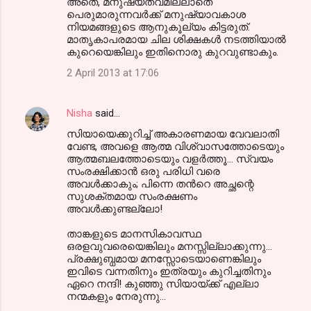
അതെ, മനുഷ്യത്വമില്ലാതെ
പെരുമാരുന്നവര്‍ക്ക് മനുഷ്യാവകാശ
നിയമങ്ങളുടെ ആനുകൂല്യം കിട്ടരുത്.
മാതൃകാപരമായ ചില ശിക്ഷകള്‍ നടത്തിയാല്‍
കുറെയെങ്കിലും ഇതിനൊരു കുറവുണ്ടാകും.
2 April 2013 at 17:06
Nisha
said…
സിയായെക്കുറിച്ച് അകാരണമായ വേവലാതി
വേണ്ട, അവളെ ആത്മ വിശ്വാസത്തോടെയും
ആത്മബലത്തോടെയും വളര്‍ത്തൂ... സ്വയം
സംരക്ഷിക്കാന്‍ ഒരു പരിധി വരെ
അവള്‍ക്കാകും; പിന്നെ തന്‍റെ അച്ഛന്റെ
സുശക്തമായ സംരക്ഷണം
അവള്‍ക്കുണ്ടല്ലോ!
താങ്കളുടെ മാനസികാവസ്ഥ
ഒരളവുവരെയെങ്കിലും മനസ്സില്ലാക്കുന്നു...
പ്രക്ഷുബ്ധമായ മനസ്സോടെയാണെങ്കിലും
ഇവിടെ വന്നതിനും ഇത്രയും കുറിച്ചതിനും
ഏറെ നന്ദി! കുഞ്ഞു സിയായ്ക്ക് എല്ലാ
നന്മകളും നേരുന്നു...