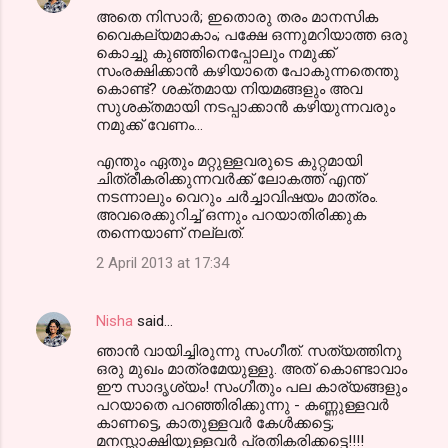
അതെ നിസാര്‍; ഇതൊരു തരം മാനസിക
വൈകല്യമാകാം; പക്ഷേ ഒന്നുമറിയാത്ത ഒരു
കൊച്ചു കുഞ്ഞിനെപ്പോലും നമുക്ക്
സംരക്ഷിക്കാന്‍ കഴിയാതെ പോകുന്നതെന്തു
കൊണ്ട്? ശക്തമായ നിയമങ്ങളും അവ
സുശക്തമായി നടപ്പാക്കാന്‍ കഴിയുന്നവരും
നമുക്ക് വേണം...
എന്തും ഏതും മറ്റുള്ളവരുടെ കുറ്റമായി
ചിത്രീകരിക്കുന്നവര്‍ക്ക് ലോകത്ത് എന്ത്
നടന്നാലും വെറും ചര്‍ച്ചാവിഷയം മാത്രം.
അവരെക്കുറിച്ച് ഒന്നും പറയാതിരിക്കുക
തന്നെയാണ് നല്ലത്.
2 April 2013 at 17:34
Nisha
said…
ഞാന്‍ വായിച്ചിരുന്നു സംഗീത്. സത്യത്തിനു
ഒരു മുഖം മാത്രമേയുള്ളു. അത് കൊണ്ടാവാം
ഈ സാദൃശ്യം! സംഗീതും പല കാര്യങ്ങളും
പറയാതെ പറഞ്ഞിരിക്കുന്നു - കണ്ണുള്ളവര്‍
കാണട്ടെ, കാതുള്ളവര്‍ കേള്‍ക്കട്ടെ;
മനസ്സാക്ഷിയുള്ളവര്‍ പ്രതികരിക്കട്ടെ!!!!