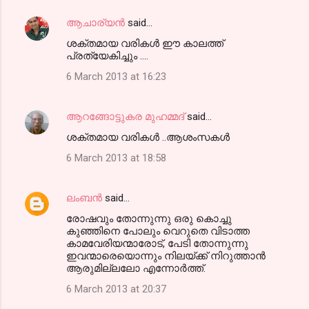
ആചാര്യന്‍
said…
ശക്തമായ വരികള്‍ ഈ കാലത്ത്
പ്രത്യേകിച്ചും ....
6 March 2013 at 16:23
ആറങ്ങോട്ടുകര മുഹമ്മദ്‌
said…
ശക്തമായ വരികള്‍ ..ആശംസകള്‍
6 March 2013 at 18:58
ലംബൻ
said…
രോഷവും തോന്നുന്നു ഒരു കൊച്ചു
കുഞ്ഞിനെ പോലും വെറുതെ വിടാത്ത
കാമവേരിയന്മാരോട്, പേടി തോന്നുന്നു
ഇവന്മാരെയൊന്നും നിലയ്ക്ക് നിറുത്താന്‍
ആരുമില്ലലോ എന്നോര്‍ത്ത്.
6 March 2013 at 20:37