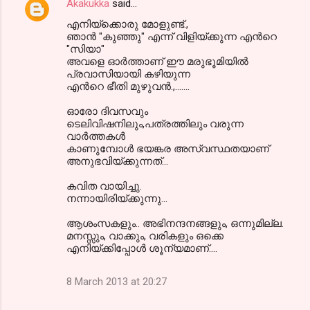
Akakukka
said…
എനിയ്ക്കൊരു മോളുണ്ട്‌.,
ഞാന്‍ "കുഞ്ഞു" എന്ന് വിളിയ്ക്കുന്ന എന്‍റെ
"സിയാ"
അവളെ ഓര്‍ത്താണ് ഈ മരുഭൂമിയില്‍
പ്രവാസിയായി കഴിയുന്ന
എന്‍റെ ഭീതി മുഴുവന്‍.,.......
ഓരോ ദിവസവും
ടെലിവിഷനിലും,പത്രത്തിലും വരുന്ന
വാര്‍ത്തകള്‍
കാണുമ്പോള്‍ ഭയങ്കര അസ്വസ്ഥതയാണ്
അനുഭവിയ്ക്കുന്നത്...
കവിത വായിച്ചു.
നന്നായിരിയ്ക്കുന്നു...
ആശംസകളും.. അഭിനന്ദനങ്ങളും, ഒന്നുമില്ല.
മനസ്സും, വാക്കും, വരികളും ഒക്കെ
എനിയ്ക്കിപ്പോള്‍ ശൂന്യമാണ്....
8 March 2013 at 20:27