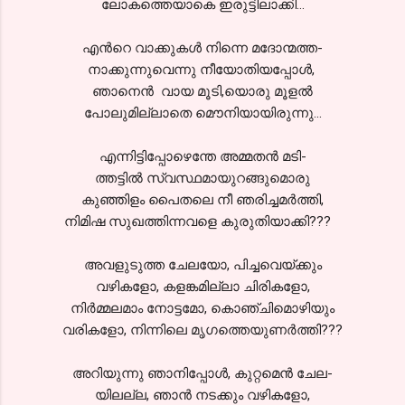
ലോകത്തെയാകെ ഇരുട്ടിലാക്കി...
എന്‍റെ വാക്കുകള്‍ നിന്നെ മദോന്മത്ത-
നാക്കുന്നുവെന്നു നീയോതിയപ്പോള്‍,
ഞാനെന്‍ വായ മൂടി,യൊരു മൂളല്‍
പോലുമില്ലാതെ മൌനിയായിരുന്നു...
എന്നിട്ടിപ്പോഴെന്തേ അമ്മതന്‍ മടി-
ത്തട്ടില്‍ സ്വസ്ഥമായുറങ്ങുമൊരു
കുഞ്ഞിളം പൈതലെ നീ ഞരിച്ചമര്‍ത്തി,
നിമിഷ സുഖത്തിന്നവളെ കുരുതിയാക്കി???
അവളുടുത്ത ചേലയോ, പിച്ചവെയ്ക്കും
വഴികളോ, കളങ്കമില്ലാ ചിരികളോ,
നിര്‍മ്മലമാം നോട്ടമോ, കൊഞ്ചിമൊഴിയും
വരികളോ, നിന്നിലെ മൃഗത്തെയുണര്‍ത്തി???
അറിയുന്നു ഞാനിപ്പോള്‍, കുറ്റമെന്‍ ചേല-
യിലല്ല, ഞാന്‍ നടക്കും വഴികളോ,