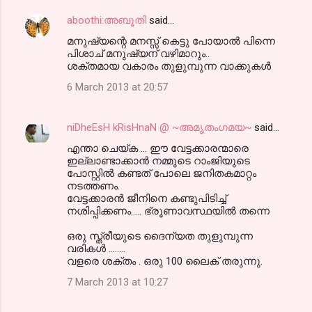
aboothi:അബൂതി
said…
മനുഷ്യന്റെ മനസ്സ് കെട്ടു പോയാല്‍ പിന്നെ
പിശാച് മനുഷ്യന് വഴിമാറും..
ശക്തമായ വകാരം തുളുമ്പുന്ന വാക്കുകള്‍
6 March 2013 at 20:57
niDheEsH kRisHnaN @ ~അമൃതംഗമയ~
said…
എന്താ ചെയ്ക ... ഈ വേട്ടക്കാരന്മാരെ
ഇല്ലാണ്ടാക്കാന്‍ നമ്മുടെ റാംജിയുടെ
പോസ്റ്റില്‍ കണ്ടത് പോലെ ജനിതകമാറ്റം
നടത്തണം.
വേട്ടക്കാരന്‍ ജീനിനെ കണ്ടുപിടിച്ച്
നശിപ്പിക്കണം..... ഭ്രൂണാവസ്ഥയില്‍ തന്നെ
ഒരു സ്ത്രീയുടെ ദൈന്യത തുളുമ്പുന്ന
വരികള്‍ ........
വളരെ ശക്തം . ഒരു 100 ലൈക്‌ തരുന്നു.
7 March 2013 at 10:27