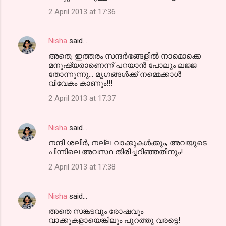
2 April 2013 at 17:36
Nisha
said…
അതെ, ഇത്തരം സന്ദര്‍ഭങ്ങളില്‍ നാമൊക്കെ
മനുഷ്യരാണെന്ന് പറയാന്‍ പോലും ലജ്ജ
തോന്നുന്നു... മൃഗങ്ങള്‍ക്ക് നമ്മെക്കാള്‍
വിവേകം കാണും!!!
2 April 2013 at 17:37
Nisha
said…
നന്ദി ശലീര്‍, നല്ല വാക്കുകള്‍ക്കും, അവയുടെ
പിന്നിലെ അവസ്ഥ തിരിച്ചറിഞ്ഞതിനും!
2 April 2013 at 17:38
Nisha
said…
അതെ സങ്കടവും രോഷവും
വാക്കുകളായെങ്കിലും പുറത്തു വരട്ടെ!