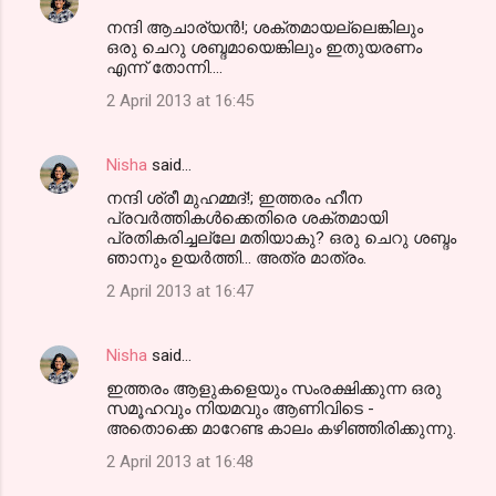
നന്ദി ആചാര്യന്‍!; ശക്തമായല്ലെങ്കിലും
ഒരു ചെറു ശബ്ദമായെങ്കിലും ഇതുയരണം
എന്ന്‍ തോന്നി....
2 April 2013 at 16:45
Nisha
said…
നന്ദി ശ്രീ മുഹമ്മദ്‌!; ഇത്തരം ഹീന
പ്രവര്‍ത്തികള്‍ക്കെതിരെ ശക്തമായി
പ്രതികരിച്ചല്ലേ മതിയാകു? ഒരു ചെറു ശബ്ദം
ഞാനും ഉയര്‍ത്തി... അത്ര മാത്രം.
2 April 2013 at 16:47
Nisha
said…
ഇത്തരം ആളുകളെയും സംരക്ഷിക്കുന്ന ഒരു
സമൂഹവും നിയമവും ആണിവിടെ -
അതൊക്കെ മാറേണ്ട കാലം കഴിഞ്ഞിരിക്കുന്നു.
2 April 2013 at 16:48