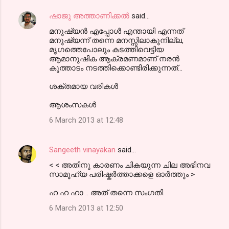
ഷാജു അത്താണിക്കല്‍
said…
മനുഷ്യൻ എപ്പോൾ എന്തായി എന്നത്
മനുഷ്യന്ന് തന്നെ മനസ്സിലാകുനില്ല,
മൃഗത്തെപോലും കടത്തിവെട്ടിയ
ആമാനുഷിക ആക്രമണമാണ് നരൻ
കൂത്താടം നടത്തിക്കൊണ്ടിരിക്കുന്നത്...
ശക്തമായ വരികൾ
ആശംസകൾ
6 March 2013 at 12:48
Sangeeth vinayakan
said…
< < അതിനു കാരണം ചികയുന്ന ചില അഭിനവ
സാമൂഹ്യ പരിഷ്കര്‍ത്താക്കളെ ഓര്‍ത്തും >
ഹ ഹ ഹാ .. അത് തന്നെ സംഗതി.
6 March 2013 at 12:50