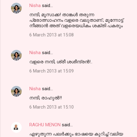
Nisha
said…
നന്ദി, മൂസാക്ക! താങ്കള്‍ തരുന്ന
പ്രോത്സാഹനം വളരെ വലുതാണ്‌.; മുന്നോട്ട്
നീങ്ങാന്‍ അത് വളരെയധികം ശക്തി പകരും
6 March 2013 at 15:08
Nisha
said…
വളരെ നന്ദി, ശ്രീ ശശീന്ദ്രന്‍!..
6 March 2013 at 15:09
Nisha
said…
നന്ദി, രാഹുല്‍!!
6 March 2013 at 15:10
RAGHU MENON
said…
എഴുതുന്ന പലര്‍ക്കും ഭാഷയെ കുറിച്ച് വലിയ