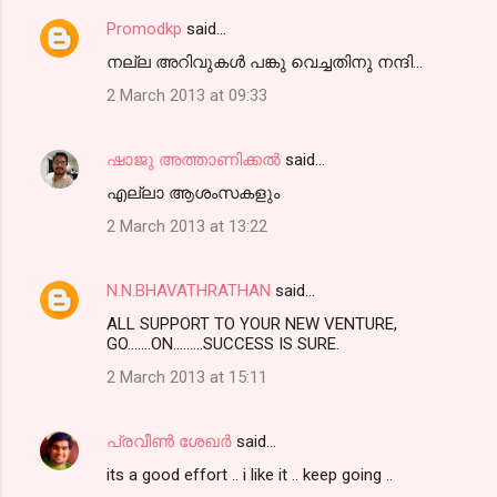
Promodkp
said…
നല്ല അറിവുകള്‍ പങ്കു വെച്ചതിനു നന്ദി...
2 March 2013 at 09:33
ഷാജു അത്താണിക്കല്‍
said…
എല്ലാ ആശംസകളും
2 March 2013 at 13:22
N.N.BHAVATHRATHAN
said…
ALL SUPPORT TO YOUR NEW VENTURE,
GO.......ON.........SUCCESS IS SURE.
2 March 2013 at 15:11
പ്രവീണ്‍ ശേഖര്‍
said…
its a good effort .. i like it .. keep going ..