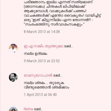
പരിജ്ഞാനം ഇല്ല എന്നത് സത്യമാണ്.
(ഞാനടക്കം) ചിന്തകള്‍ ലിപിയിലേക്ക്‌
ആക്കുമ്പോള്‍, വാക്കുകള്‍ക്ക് പഞ്ഞം!
വാചകങ്ങള്‍ക്ക് എന്തോ വൈകൃതം! വായിച്ചിട്ട്
ഒരു 'ഇത്' കിട്ടുന്നില്ല എന്ന തോന്നല്‍!! -
"സംരംഭത്തിനു സര്‍വാശംസകളും "
8 March 2013 at 14:38
ഇ.എ.സജിം തട്ടത്തുമല
said…
നല്ല ഉദ്യമം
9 March 2013 at 23:52
വേണുഗോപാല്‍
said…
നല്ല ശ്രമം ... തുടരുക
വീണ്ടുമെത്താന്‍ ശ്രമിക്കാം
1 April 2013 at 06:40
Nisha
said…