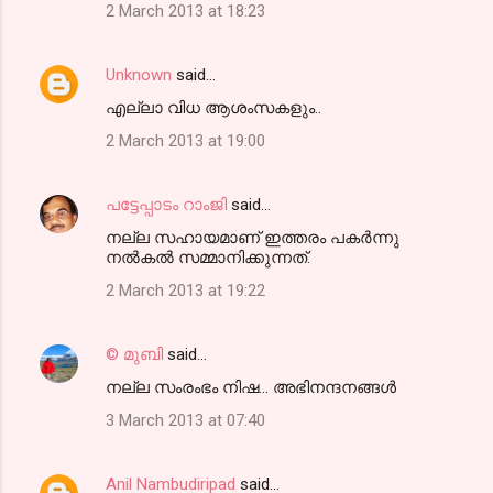
2 March 2013 at 18:23
Unknown
said…
എല്ലാ വിധ ആശംസകളും..
2 March 2013 at 19:00
പട്ടേപ്പാടം റാംജി
said…
നല്ല സഹായമാണ് ഇത്തരം പകര്‍ന്നു
നല്‍കല്‍ സമ്മാനിക്കുന്നത്.
2 March 2013 at 19:22
© മുബി
said…
നല്ല സംരംഭം നിഷ... അഭിനന്ദനങ്ങള്‍
3 March 2013 at 07:40
Anil Nambudiripad
said…