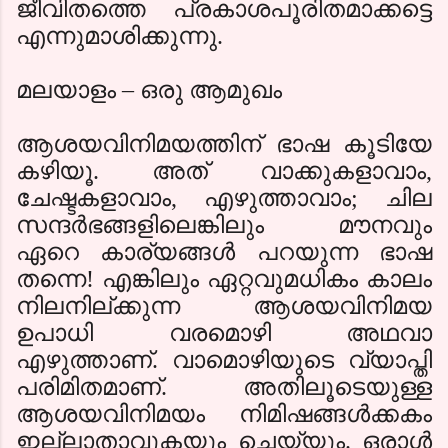
ജീവിതത്തെ പ്രകാശപൂരിതമാക്കട്ടെ
എന്നുമാശിക്കുന്നു.
മലയാളം
–
ഒരു ആമുഖം
ആശയവിനിമയത്തിന് ഭാഷ കൂടിയേ
കഴിയൂ. അത് വാക്കുകളാവാം
,
ചേഷ്ടകളാവാം
,
എഴുത്താവാം
;
ചില
സന്ദര്‍ഭങ്ങളിലെങ്കിലും മൗനവും
ഏറെ കാര്യങ്ങള്‍ പറയുന്ന ഭാഷ
തന്നെ! എങ്കിലും ഏറ്റവുമധികം കാലം
നിലനില്ക്കുന്ന ആശയവിനിമയ
ഉപാധി വരമൊഴി അഥവാ
എഴുത്താണ്. വാമൊഴിയുടെ വ്യാപ്തി
പരിമിതമാണ്. അതിലൂടെയുള്ള
ആശയവിനിമയം നിമിഷങ്ങള്‍ക്കകം
ഇല്ലാതാവുകയും ചെയ്യും. ഒരാള്‍