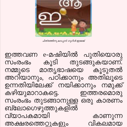
ചിത്രത്തിനു കടപ്പാട്: ഗൂഗിള്‍ ഇമേജ്
ഇത്തവണ
e-
മഷിയില്‍ പുതിയൊരു
സംരംഭം കൂടി തുടങ്ങുകയാണ്.
നമ്മുടെ മാതൃഭാഷയെ കൂടുതല്‍
അറിയാനും, പഠിക്കാനും അതിലൂടെ
ഉന്നതിയിലേക്ക് നയിക്കാനും നമുക്ക്
കഴിയുമാറാകട്ടെ. ഇത്തരമൊരു
സംരംഭം തുടങ്ങാനുള്ള ഒരു കാരണം
ബ്ലോഗെഴുത്തുകളില്‍
വ്യാപകമായി കാണുന്ന
അക്ഷരത്തെറ്റുകളും വികലമായ