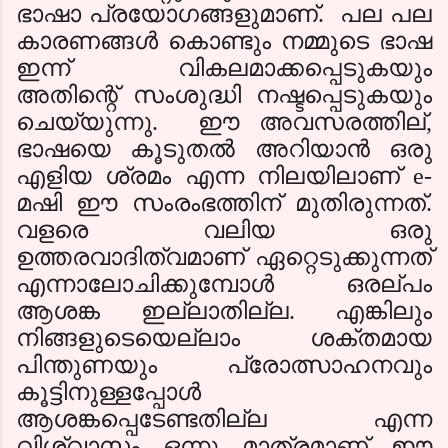
ഭാഷാ പ്രയോഗങ്ങളുമാണ്. പല പല
കാരണങ്ങള്‍ കൊണ്ടും നമ്മുടെ ഭാഷ
ഇന്ന് വികലമാക്കപ്പെടുകയും
അതിന്റെ് സംശുദ്ധി നഷ്ടപ്പെടുകയും
ചെയ്യുന്നു. ഈ അവസരത്തില്
,
ഭാഷയെ കൂടുതല്‍ അറിയാന്‍ ഒരു
എളിയ ശ്രമം എന്ന നിലയിലാണ്
e-
മഷി ഈ സംരംഭത്തിന് മുതിരുന്നത്.
വളരെ വലിയ ഒരു
ഉത്തരവാദിത്വമാണ് ഏറ്റെടുക്കുന്നത്
എന്നാലോചിക്കുമ്പോള്‍ ഒരല്പം
ആശങ്ക ഇല്ലാതില്ല. എങ്കിലും
നിങ്ങളുടെയെല്ലാം ശക്തമായ
പിന്തുണയും പ്രോത്സാഹനവും
കൂട്ടിനുള്ളപ്പോള്‍
ആശങ്കപ്പെടേണ്ടതില്ല എന്ന
വിശ്വാസം ഒന്നു മാത്രമാണ് ഈ