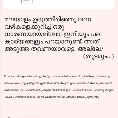
മലയാളം ഉരുത്തിരിഞ്ഞു വന്ന
വഴികളെക്കുറിച്ച് ഒരു
ധാരണയായല്ലോ! ഇനിയും പല
കാര്യങ്ങളും പറയാനുണ്ട്. അത്
അടുത്ത തവണയാവട്ടെ
,
അല്ലേ
?
(തുടരും...)
PS: ഭാഷാ വിദഗ്ദ്ധയല്ലാത്ത എനിക്ക് ഈ സംരഭത്തിന് താങ്ങായി വര്‍ത്തിക്കുന്നത് മലയാള
വ്യാകരണ പുസ്തകങ്ങളാണ്. ഇതില്‍ പറഞ്ഞിരിക്കുന്ന ഉദാഹരണങ്ങള്‍ മിക്കതും അവയില്‍
നിന്ന് അതേപടി പകര്‍ത്തിയതും ആണ്. അതിനാല്‍ ഈ പംക്തിക്ക് ശക്തി പകര്‍ന്നു തരുന്ന
ഭാഷാ പണ്ഡിതന്‍മാരോടുള്ള അകമഴിഞ്ഞ നന്ദിയും ഇവിടെ രേഖപ്പെടുത്തുന്നു.