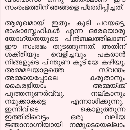
സംരംഭത്തിന് ഞങ്ങളെ പ്രേരിപ്പിച്ചത്.
ആമുഖമായി ഇതും കൂടി പറയട്ടെ
,
ഭാഷാസ്നേഹികള്‍ എന്ന ഒരേയൊരു
യോഗ്യതയുടെ പിന്‍ബലത്തിലാണ്
ഈ സംരഭം തുടങ്ങുന്നത്. അതിന്
ശക്തിയും വെളിച്ചവും പകരാന്‍
നിങ്ങളുടെ പിന്തുണ കൂടിയേ കഴിയൂ.
അമ്മമലയാളത്തെ സ്വന്തം
അമ്മയെപ്പോലെ കരുതാനും
കൈരളിയാം അമ്മയ്ക്ക്
പുത്തനുണര്‍വ്വു. നല്കാനും
നമുക്കാകട്ടെ എന്നാശിക്കുന്നു.
ഇന്നിവിടെ കൊളുത്തുന്ന
ഇത്തിരിവെട്ടം ഒരു വലിയ
ജ്ഞാനാഗ്നിയായി നമ്മുടെയെല്ലാം