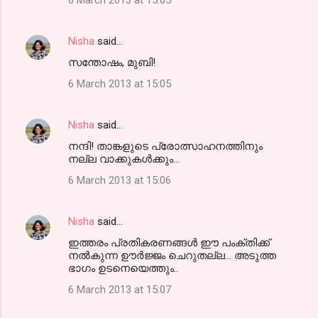
6 March 2013 at 15:05
Nisha
said…
സന്തോഷം, മുബി!
6 March 2013 at 15:05
Nisha
said…
നന്ദി! താങ്കളുടെ പ്രോത്സാഹനത്തിനും
നല്ല വാക്കുകള്‍ക്കും...
6 March 2013 at 15:06
Nisha
said…
ഇത്തരം പ്രതികരണങ്ങള്‍ ഈ പംക്തിക്ക്
നല്‍കുന്ന ഊര്‍ജ്ജം ചെറുതല്ല... അടുത്ത
ഭാഗം ഉടനെയെത്തും..
6 March 2013 at 15:07