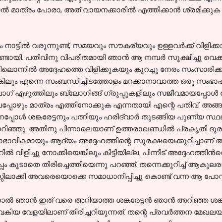
്‍ മാത്രം പോരാ, അത് വായനക്കാരില്‍ എത്തിക്കാന്‍ ശ്രമിക്കുക
ം നാട്ടില്‍ വരുന്നുണ്ട്, സമയവും സൗകര്യവും ഉള്ളവര്‍ക്ക് വിളിക്
ുണ്ടായി. പതിവിനു വിപരീതമായി ഞാന്‍ ആ നമ്പര്‍ സൂക്ഷിച്ചു വെക്ക
ലൊന്നില്‍ അദ്ദേഹത്തെ വിളിക്കുകയും കുറച്ചു നേരം സംസാരിക്
കിലും എന്നെ സംബന്ധിച്ചിടത്തോളം മറക്കാനാവാത്ത ഒരു സംഭ
ഗ്‌ എഴുത്തിലും ബ്ലോഗിങ്ങ് ഗ്രൂപ്പുകളിലും സജീവമായപ്പോള്‍ മേല്
പ്പോഴും മാത്രം എത്തിനോക്കുക എന്നതായി എന്റെ പതിവ്. അങ
നപ്പോള്‍ ശങ്കരേട്ടനും പത്നിയും ഹരിദ്വാര്‍ തുടങ്ങിയ പുണ്യ സ്
റിഞ്ഞു. അതിനു പിന്നാലെയാണ് ഉത്തരാഖണ്ഡില്‍ പ്രകൃതി ദുരന്തമ
ഭാവികമായും ആദ്യം അദ്ദേഹത്തിന്റെ സുരക്ഷയെക്കുറിച്ചാണ്
ില്‍ വിളിച്ചു നോക്കിയെങ്കിലും കിട്ടിയില്ല. പിന്നീട് അദ്ദേഹത്തിന്‍റെ 
്പം കൂടാതെ തിരിച്ചെത്തിയെന്നു പറഞ്ഞ്. തന്നെക്കുറിച്ച് ആകുല
സിലാക്കി അവരെയൊക്കെ സമാധാനിപ്പിച്ചു കൊണ്ട് വന്ന ആ പോസ്റ്റ്‌
ാല്‍ ഞാന്‍ ഇത് വരെ അറിയാത്ത ശങ്കരേട്ടന്‍ ഞാന്‍ അറിഞ്ഞ ശങ
ിയ വേളയിലാണ് തിരിച്ചറിയുന്നത്. തന്റെ പ്രവര്‍ത്തന മേഖല