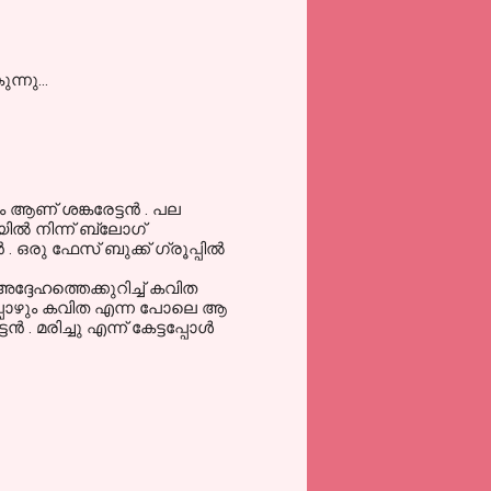
്നു...
 ആണ് ശങ്കരേട്ടന്‍ . പല
ല്‍ നിന്ന് ബ്ലോഗ്‌
ഒരു ഫേസ് ബുക്ക് ഗ്രൂപ്പില്‍
് അദ്ദേഹത്തെക്കുറിച്ച് കവിത
്ചപ്പോഴും കവിത എന്ന പോലെ ആ
 മരിച്ചു എന്ന് കേട്ടപ്പോള്‍