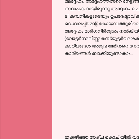
അദ്ദേഹം. അദ്ദേഹത്തിന്‍റെ നേട്ട
സ്ഥാപകനായിരുന്നു അദ്ദേഹം. ചെ
ടി കമ്പനികളുടെയും ഉപദേഷ്ടാവ് 
ഡെവലപ്പ്മെന്റ്, കോയമ്പത്തൂരിലെ ഗു
അദ്ദേഹം മാര്‍ഗനിര്‍ദ്ദേശം നല്‍
(വോട്ടര്‍സ് ലിസ്റ്റ് കമ്പ്യൂട്ടര്‍വ
കാര്യങ്ങള്‍ അദ്ദേഹത്തിന്‍റെ നേത
കാര്യങ്ങള്‍ ബാക്കിയുണ്ടാകാം...
ഇക്കഴിഞ്ഞ ആഴ്ച്ച കൊച്ചിയില്‍ വ