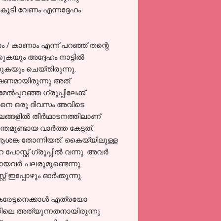
 കൂടി വേണം എന്നദ്ദേഹം
കാം / കാണാം എന്ന് പറഞ്ഞ് തന്റെ
ുകയും അദ്ദേഹം നാട്ടില്‍
കുകയും ചെയ്തിരുന്നു.
ാഷണമായിരുന്നു അത്.
‍പ്പറഞ്ഞ ഗ്രൂപ്പിലേക്ക്
്ങനെ ഒരു ദിവസം അവിടെ
ഥലങ്ങളില്‍ തീര്‍ഥാടനത്തിലാണ്
ുണ്ടായ വാര്‍ത്ത കേട്ടത്.
 ആശങ്ക തോന്നിയത്. കൈയ്യിലുള്ള
പോസ്റ്റ്‌ ഗ്രൂപ്പില്‍ വന്നു. അവര്‍
രായവര്‍ പലരുമുണ്ടെന്നു
 ഇപ്പോഴും ഓര്‍ക്കുന്നു.
്കരേട്ടനെക്കാള്‍ എത്രയോ
യിലെ അത്യുന്നതനായിരുന്നു