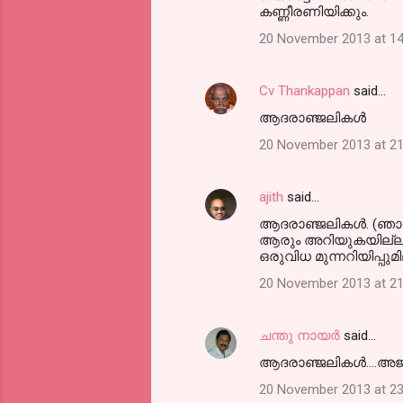
o
കണ്ണീരണിയിക്കും.
m
20 November 2013 at 14
m
e
Cv Thankappan
said…
n
ആദരാഞ്ജലികള്‍
t
20 November 2013 at 21
s
ajith
said…
ആദരാഞ്ജലികള്‍. (ഞാന്
ആരും അറിയുകയില്ലല്ല
ഒരുവിധ മുന്നറിയിപ്പ
20 November 2013 at 21
ചന്തു നായർ
said…
ആദരാഞ്ജലികൾ....അജിത്ത
20 November 2013 at 23