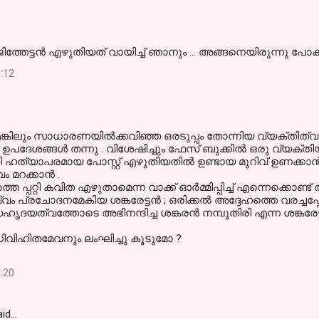
ത്തേട്ടന്‍ എഴുതിയത് വായിച്ച് ഞാനും ... അങ്ങനെയിരുന്നു പോകുന
:12
; എങ്കിലും സാധാരണയില്‍ക്കവിഞ്ഞ ഒരടുപ്പം തോന്നിയ വ്യക്തിത്വം
 ഉപദേശങ്ങള്‍ തന്നു . വിശേഷിച്ചും ഫേസ് ബുക്കില്‍ ഒരു വ്യക്തിയി
ഹത്യാപരമായ പോസ്റ്റ്‌ എഴുതിയതില്‍ ഉണ്ടായ മുറിവ് ഉണക്കാന്‍ . 
 മറക്കാന്‍ .
്തെ പ്പറ്റി കവിത എഴുതാമെന്ന വാക്ക് ഓര്‍മ്മിപ്പിച്ച് എന്നെക്കൊണ്ട
്വം പ്രചോദനമേകിയ ശങ്കരേട്ടന്‍ ; ഒരിക്കല്‍ അദ്ദേഹത്തെ വരച
ദയത്വത്തോടെ അഭിനന്ദിച്ച ശങ്കരന്‍ നമ്പൂതിരി എന്ന ശങ്കരേട്ടന്‍ .
ിധിവിഹിതമേവനും ലംഘിച്ചു കൂടുമോ ?
:20
aid…