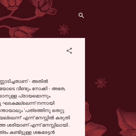
ോടിച്ചതാണ് - അതില്‍
തയോടെ വീണ്ടും നോക്കി - അതേ,
്കാനുള്ള പ്രായമൊന്നും
ു ഘടകമല്ലെന്ന് നന്നായി
്തായാലും 'പത്രത്തിനു തെറ്റു
്ലെന്ന്' എന്ന് മനസ്സില്‍ കരുതി
‍ത്ത ശരിയാണ് എന്ന് മനസ്സിലായി...
കണ്ടിട്ടുള്ള ശങ്കരേട്ടന്‍