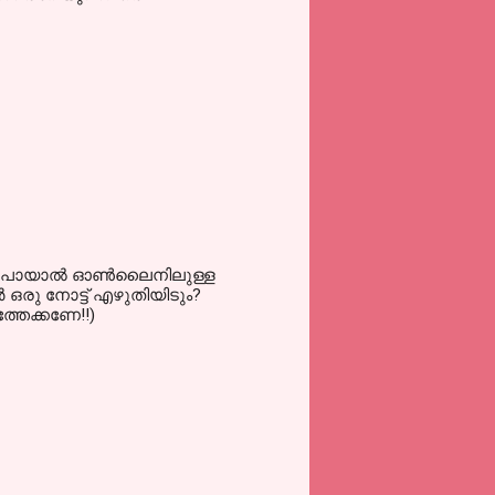
ച്ചുപോയാല്‍ ഓണ്‍ലൈനിലുള്ള
 ഒരു നോട്ട് എഴുതിയിടും?
്തേക്കണേ!!)