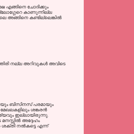
ഷെ എങ്ങിനെ ചോദിക്കും
്ലോഗ്ഗേറെ കാണുന്നില്ല
െ അങ്ങിനെ കണ്ടില്ലെങ്കിൽ
ഒത്തിരി നല്ല അറിവുകള്‍ അവിടെ
ആയും ബിസിനസ്‌ പരമായും
മേഖലകളിലും ശങ്കരന്‍
ര്യവും ഇല്ലായിരുന്നു.
മനസ്സില്‍ അദ്ദേഹം
ശക്തി നല്‍കട്ടെ എന്ന്