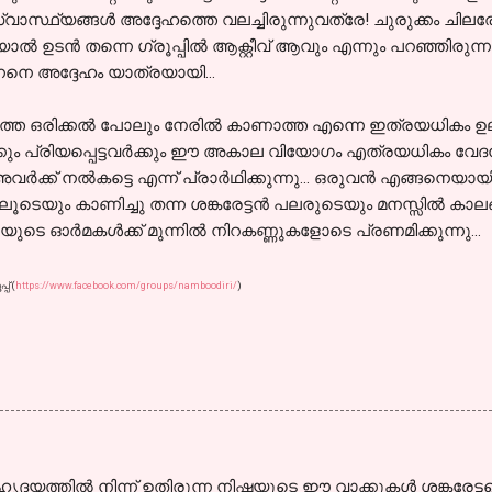
വാസ്ഥ്യങ്ങള്‍ അദ്ദേഹത്തെ വലച്ചിരുന്നുവത്രേ! ചുരുക്കം ചില
 ഉടന്‍ തന്നെ ഗ്രൂപ്പില്‍ ആക്റ്റീവ് ആവും എന്നും പറഞ്ഞിരുന
ുന്നനെ അദ്ദേഹം യാത്രയായി...
തെ ഒരിക്കല്‍ പോലും നേരില്‍ കാണാത്ത എന്നെ ഇത്രയധികം ഉലച്ച
ക്കും പ്രിയപ്പെട്ടവര്‍ക്കും ഈ അകാല വിയോഗം എത്രയധികം വേദ
ക്ക് നല്‍കട്ടെ എന്ന്‍ പ്രാര്‍ഥിക്കുന്നു... ഒരുവന്‍ എങ്ങനെയായി
ൂടെയും കാണിച്ചു തന്ന ശങ്കരേട്ടന്‍ പലരുടെയും മനസ്സില്‍ കാലങ്
ടെ ഓര്‍മകള്‍ക്ക് മുന്നില്‍ നിറകണ്ണുകളോടെ പ്രണമിക്കുന്നു...
പ് (
https://www.facebook.com/groups/namboodiri/
)
. ഹൃദയത്തില്‍ നിന്ന് ഉതിരുന്ന നിഷയുടെ ഈ വാക്കുകള്‍ ശങ്കരേ