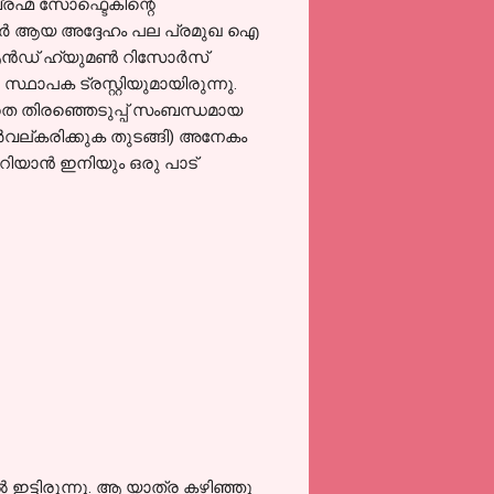
്രഹ്മ സോഫ്ടെകിന്റെ
ക്ടര്‍ ആയ അദ്ദേഹം പല പ്രമുഖ ഐ
്‍ഡ്‌ ഹ്യുമണ്‍ റിസോര്‍സ്
െ സ്ഥാപക ട്രസ്റ്റിയുമായിരുന്നു.
ടാതെ തിരഞ്ഞെടുപ്പ് സംബന്ധമായ
ൂട്ടര്‍വല്കരിക്കുക തുടങ്ങി) അനേകം
അറിയാന്‍ ഇനിയും ഒരു പാട്
‍ ഇട്ടിരുന്നു. ആ യാത്ര കഴിഞ്ഞു