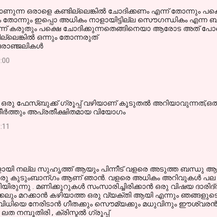
കാണുന്ന ഒരാളെ കണ്ടില്ലെങ്കിൽ ചോദിക്കണം എന്ന് തോന്നും പക്
ം തോന്നും ഇപ്പൊ അധികം നാളായിട്ടില്ല സൌഗന്ധികം എന്ന ബ
ന് കരുതും പക്ഷെ ചോദിക്കുന്നതെങ്ങിനെയാ ആരോട അത് പോല
ില്ലെങ്കിൽ ഒന്നും തോന്നരുത്
ആദരാഞ്ജലികൾ
:00
രു ഫേസ്ബുക്ക്‌ ഗ്രൂപ്പ്‌ വഴിയാണ് കൂടുതല്‍ അറിയാവുന്നത്,
ു.തീര്‍ത്തും അപ്രതീക്ഷിതമായ വിയോഗം
:11
ളായി നല്ല സുഹൃത്ത് ആയും പിന്നീട് വളരെ അടുത്ത ബന്ധു 
 ഒരു കുടുംബാന്ഗം ആണ് ഞാന്‍. വളരെ അധികം അറിവുകള്‍ പല 
ുന്നു . മണിക്കൂറുകള്‍ സംസാരിച്ചിരിക്കാന്‍ ഒരു വിഷയ ദാരിദ്
്കലും മറക്കാന്‍ കഴിയാത്ത ഒരു വ്യക്തി ആയി എന്നും ഞങ്ങളുടെ 
ുര്‍വിധിയെ നേരിടാന്‍ ഗീതക്കും സൌമ്യക്കും മധുവിനും ഈശ്വരന്‍ 
ത നമ്പൂതിരി , ക്രിസ്ടല്‍ ഗ്രൂപ്പ്‌