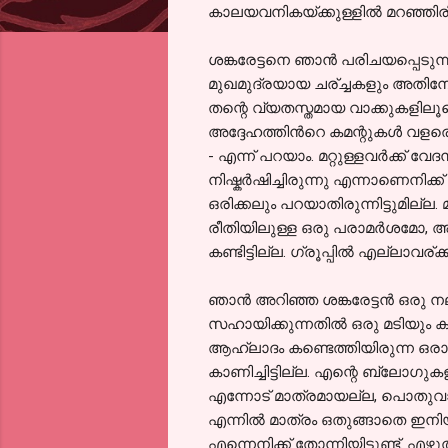
കാലയവനികയ്ക്കുള്ളില്‍ മറഞ്ഞിരിക
ശങ്കരേട്ടനെ ഞാന്‍ പരിചയപ്പെടുന
മുഖമുദ്രയായ ചര്ച്ചകളും അതിന
തന്റെ വ്യതസ്തമായ വാക്കുകളിലൂട
അദ്ദേഹത്തിന്‍റെ കമന്റുകള്‍ വളരെ
- എന്ന്‍ പറയാം. മറ്റുള്ളവര്‍ക്ക് 
നിഷ്കര്‍ഷിച്ചിരുന്നു എന്നാണെനിക്ക
ഒരിക്കലും പറയാതിരുന്നിട്ടുമില്ല.
രീതിയിലുള്ള ഒരു പരാമര്‍ശമോ, അവ
കണ്ടിട്ടില്ല. ഗ്രൂപ്പില്‍ എല്ലാവര്
ഞാന്‍ അറിഞ്ഞ ശങ്കരേട്ടന്‍ ഒ
സഹായിക്കുന്നതില്‍ ഒരു മടിയും കാ
ആഹ്ലാദം കണ്ടെത്തിയിരുന്ന ഒരാളാണ
കാണിച്ചിട്ടില്ല. എന്റെ ബ്ലോഗുകളു
എന്നോട് മാത്രമായല്ല, പൊതുവായി
എന്നില്‍ മാത്രം ഒതുങ്ങാതെ ഇന
എന്നെനിക്ക് തോന്നിയിട്ടുണ്ട്. 