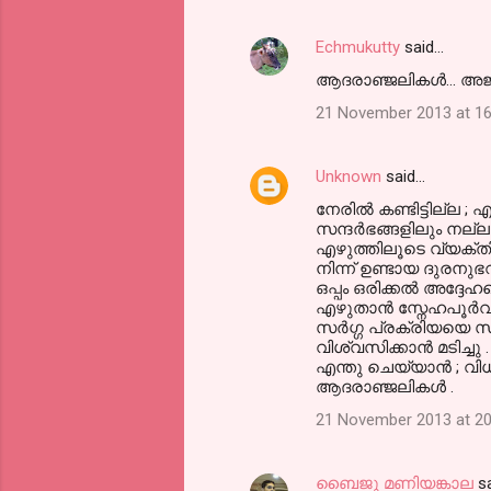
Echmukutty
said…
ആദരാഞ്ജലികള്‍... അജി
21 November 2013 at 16
Unknown
said…
നേരില്‍ കണ്ടിട്ടില്ല 
സന്ദര്‍ഭങ്ങളിലും നല്ല
എഴുത്തിലൂടെ വ്യക്തി 
നിന്ന് ഉണ്ടായ ദുരനുഭവം
ഒപ്പം ഒരിക്കല്‍ അദ്ദേഹത
എഴുതാന്‍ സ്നേഹപൂര്‍വ
സര്‍ഗ്ഗ പ്രക്രിയയെ സഹൃ
വിശ്വസിക്കാന്‍ മടിച്ചു .
എന്തു ചെയ്യാന്‍ ; വ
ആദരാഞ്ജലികള്‍ .
21 November 2013 at 20
ബൈജു മണിയങ്കാല
s