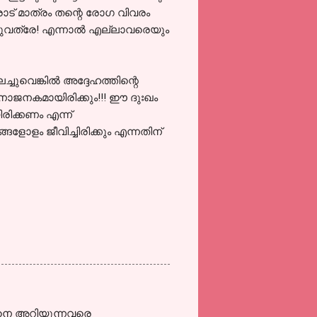
രോട് മാത്രം തന്റെ രോഗ വിവരം
്നുവത്രേ! എന്നാല്‍ എല്ലാവരെയും
ുവെങ്കില്‍ അദ്ദേഹത്തിന്റെ
നാജനകമായിരിക്കും!!! ഈ ദുഃഖം
രിക്കണം എന്ന്‍
ങളോളം ജീവിച്ചിരിക്കും എന്നതിന്
ട്ടനെ അറിയുന്നവരെ